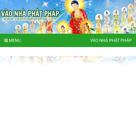
MENU
VÀO NHÀ PHẬT PHÁP