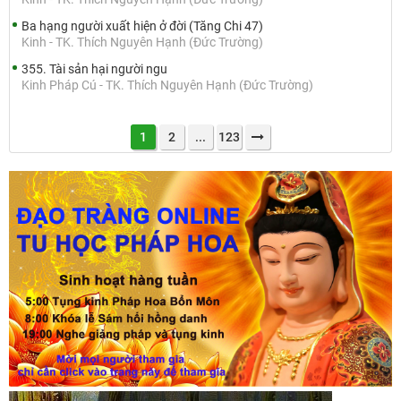
Ba hạng người xuất hiện ở đời (Tăng Chi 47)
Kinh - TK. Thích Nguyên Hạnh (Đức Trường)
355. Tài sản hại người ngu
Kinh Pháp Cú - TK. Thích Nguyên Hạnh (Đức Trường)
1
2
...
123