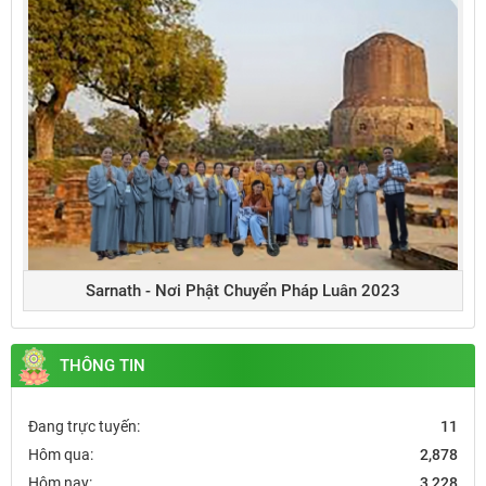
Sarnath - Nơi Phật Chuyển Pháp Luân 2023
THÔNG TIN
Đang trực tuyến:
11
Hôm qua:
2,878
Hôm nay:
3,228