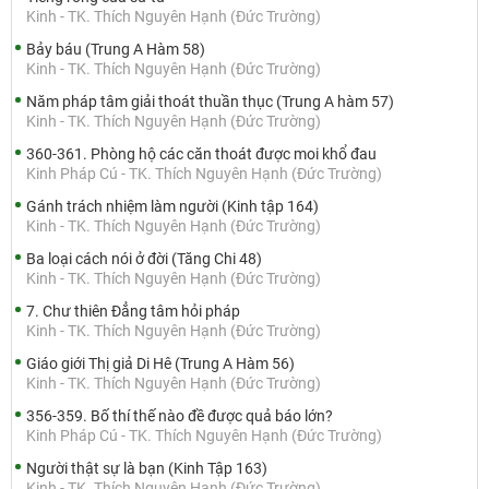
Kinh - TK. Thích Nguyên Hạnh (Đức Trường)
Bảy báu (Trung A Hàm 58)
Kinh - TK. Thích Nguyên Hạnh (Đức Trường)
Năm pháp tâm giải thoát thuần thục (Trung A hàm 57)
Kinh - TK. Thích Nguyên Hạnh (Đức Trường)
360-361. Phòng hộ các căn thoát được moi khổ đau
Kinh Pháp Cú - TK. Thích Nguyên Hạnh (Đức Trường)
Gánh trách nhiệm làm người (Kinh tập 164)
Kinh - TK. Thích Nguyên Hạnh (Đức Trường)
Ba loại cách nói ở đời (Tăng Chi 48)
Kinh - TK. Thích Nguyên Hạnh (Đức Trường)
7. Chư thiên Đẳng tâm hỏi pháp
Kinh - TK. Thích Nguyên Hạnh (Đức Trường)
Giáo giới Thị giả Di Hê (Trung A Hàm 56)
Kinh - TK. Thích Nguyên Hạnh (Đức Trường)
356-359. Bố thí thế nào đề được quả báo lớn?
Kinh Pháp Cú - TK. Thích Nguyên Hạnh (Đức Trường)
Người thật sự là bạn (Kinh Tập 163)
Kinh - TK. Thích Nguyên Hạnh (Đức Trường)