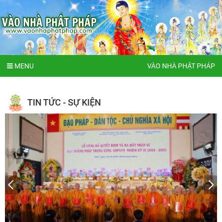
MENU
VÀO NHÀ PHẬT PHÁP
TIN TỨC - SỰ KIỆN