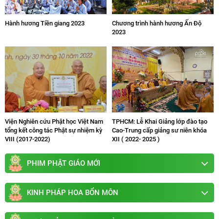
Hành hương Tiền giang 2023
Chương trình hành hương Ấn Độ
2023
Viện Nghiên cứu Phật học Việt Nam
TPHCM: Lễ Khai Giảng lớp đào tạo
tổng kết công tác Phật sự nhiệm kỳ
Cao-Trung cấp giảng sư niên khóa
VIII (2017-2022)
XII ( 2022- 2025 )
PHIM PHẬT GIÁO MỚI
KINH PHÁP HOA BỔN MÔN