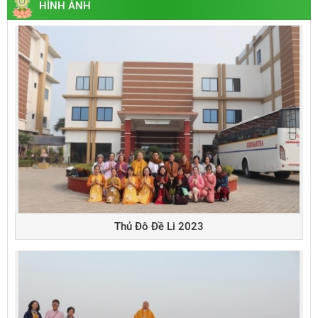
HÌNH ẢNH
Thủ Đô Đề Li 2023