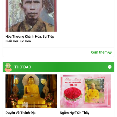
Hòa Thượng Khánh Hòa: Sự Tiếp
Biến Hội Lục Hòa
Xem thêm
THƠ ĐẠO
Duyên Về Thánh Địa
Ngẫm Nghĩ Ơn Thầy