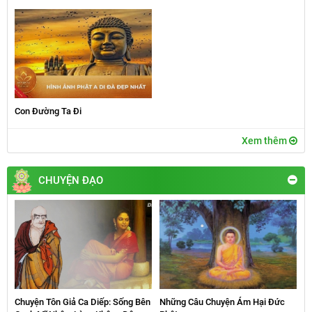
Con Đường Ta Đi
Xem thêm
CHUYỆN ĐẠO
Chuyện Tôn Giả Ca Diếp: Sống Bên
Những Câu Chuyện Ám Hại Đức