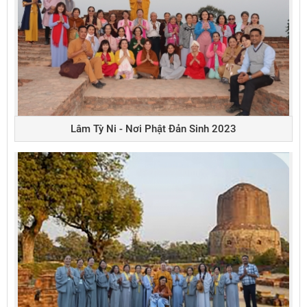
Lâm Tỳ Ni - Nơi Phật Đản Sinh 2023