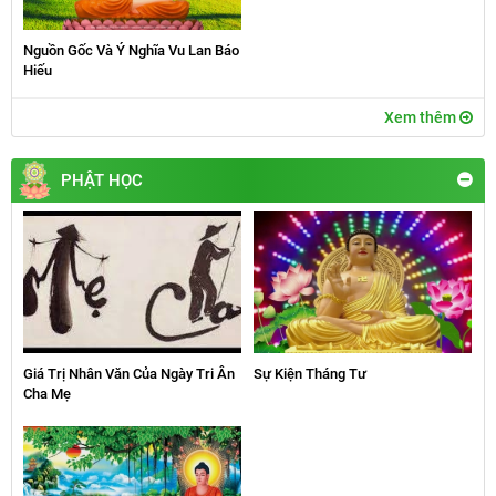
Nguồn Gốc Và Ý Nghĩa Vu Lan Báo
Hiếu
Xem thêm
PHẬT HỌC
Giá Trị Nhân Văn Của Ngày Tri Ân
Sự Kiện Tháng Tư
Cha Mẹ