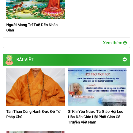
Người Mang Trí Tuệ Đến Nhân
Gian
Xem thêm
BÀI VIẾT
Tán Thán Công Hạnh Đức Đệ Tứ
Sĩ Khí Yêu Nước Từ Giáo Hội Lục
Pháp Chủ
Hòa Đến Giáo Hội Phật Giáo Cổ
Truyền Việt Nam