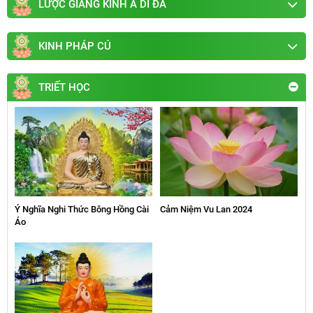
LƯỢC GIẢNG KINH A DI ĐÀ
KINH PHÁP CÚ
TRIẾT HỌC
Ý Nghĩa Nghi Thức Bông Hồng Cài
Cảm Niệm Vu Lan 2024
Áo