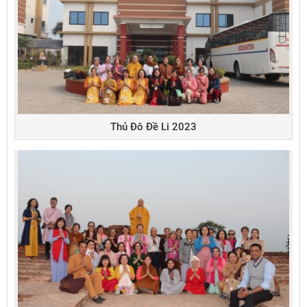
Thủ Đô Đề Li 2023