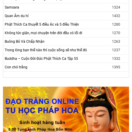
Samsara
1324
Quan Âm du hí
1432
Phật Thích Ca thuyết 5 điều Ác và 5 điều Thiện
1280
Không tức giận, mọi chuyện trên đời đều có lối đi
1270
Buông Bỏ Và Chấp Nhận
1263
Trong lòng bạn thế nào thì cuộc sống sẽ như thế đó
1237
Buddha – Cuộc Đời Đức Phật Thích Ca Tập 55
1332
Con chó trắng
1395