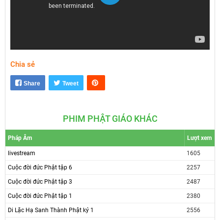
Play
Chia sẻ
Mute
Settings
Share
Tweet
PHIM PHẬT GIÁO KHÁC
Pháp Âm
Lượt xem
livestream
1605
Cuộc đời đức Phật tập 6
2257
Cuộc đời đức Phật tập 3
2487
Cuộc đời đức Phật tập 1
2380
Di Lặc Hạ Sanh Thành Phật ký 1
2556