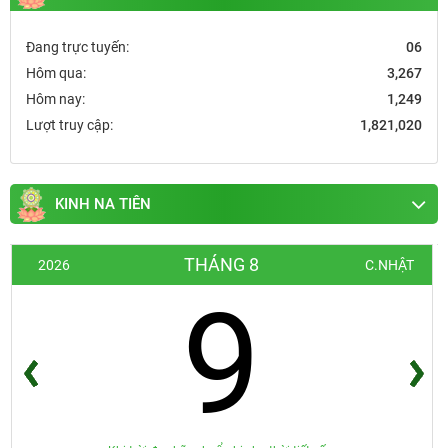
Đang trực tuyến:
06
Hôm qua:
3,267
Hôm nay:
1,249
Lượt truy cập:
1,821,020
KINH NA TIÊN
THÁNG 8
2026
C.NHẬT
9