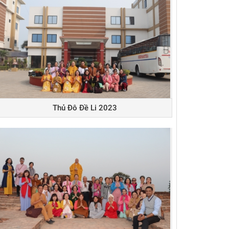
Thủ Đô Đề Li 2023