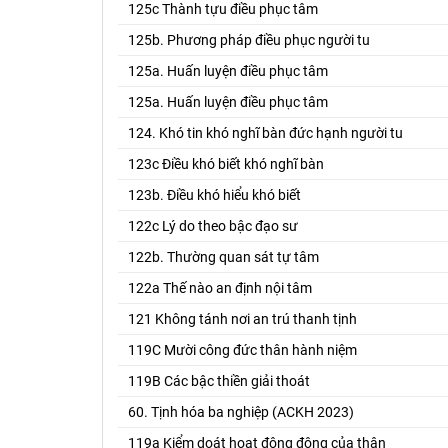
125c Thành tựu điều phục tâm
125b. Phương pháp điều phục người tu
125a. Huấn luyện điều phục tâm
125a. Huấn luyện điều phục tâm
124. Khó tin khó nghĩ bàn đức hạnh người tu
123c Điều khó biết khó nghĩ bàn
123b. Điều khó hiểu khó biết
122c Lý do theo bậc đạo sư
122b. Thường quan sát tự tâm
122a Thế nào an định nội tâm
121 Không tánh nơi an trú thanh tịnh
119C Mười công đức thân hành niệm
119B Các bậc thiền giải thoát
60. Tịnh hóa ba nghiệp (ACKH 2023)
119a Kiểm doát hoạt động động của thân