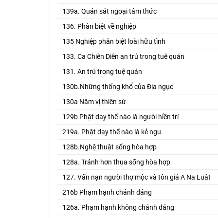
139a. Quán sát ngoại tâm thức
136. Phân biệt về nghiệp
135 Nghiệp phân biệt loài hữu tình
133. Ca Chiên Diên an trú trong tuê quán
131. An trú trong tuệ quán
130b.Những thống khổ của Địa ngục
130a Năm vị thiên sứ
129b Phật dạy thế nào là người hiền trí
219a. Phật dạy thế nào là kẻ ngu
128b.Nghệ thuật sống hòa hợp
128a. Tránh hơn thua sống hòa hợp
127. Vấn nạn người thợ mộc và tôn giả A Na Luật
216b Phạm hạnh chánh đáng
126a. Phạm hạnh không chánh đáng