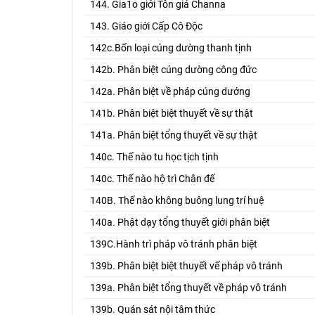
144. Gia1o giới Tôn giả Channa
143. Giáo giới Cấp Cô Độc
142c.Bốn loại cúng dường thanh tịnh
142b. Phân biệt cúng dường công đức
142a. Phân biệt về pháp cúng dướng
141b. Phân biệt biệt thuyết về sự thật
141a. Phân biệt tổng thuyết về sự thật
140c. Thế nào tu học tịch tịnh
140c. Thế nào hộ trì Chân đế
140B. Thế nào không buông lung trí huệ
140a. Phật dạy tổng thuyết giới phân biệt
139C.Hành trì pháp vô tránh phân biệt
139b. Phân biệt biệt thuyết vế pháp vô tránh
139a. Phân biệt tổng thuyết về pháp vô tránh
139b. Quán sát nội tâm thức