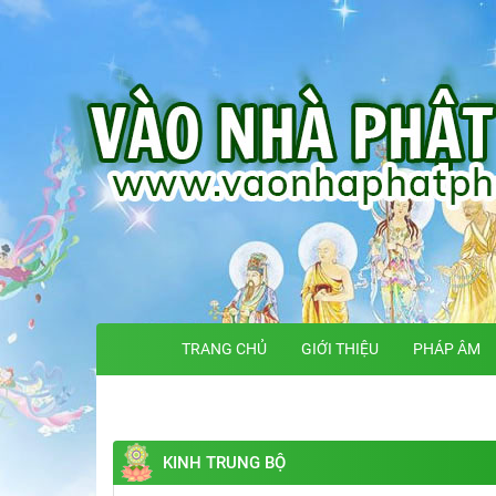
TRANG CHỦ
GIỚI THIỆU
PHÁP ÂM
KINH TRUNG BỘ