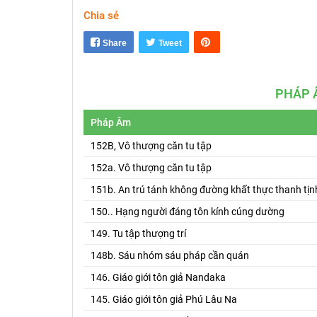
Chia sẻ
Share
Tweet
PHÁP 
Pháp Âm
152B, Vô thượng căn tu tập
152a. Vô thượng căn tu tập
151b. An trú tánh không đường khất thực thanh tịn
150.. Hạng người đáng tôn kính cúng dường
149. Tu tập thượng trí
148b. Sáu nhóm sáu pháp cần quán
146. Giáo giới tôn giả Nandaka
145. Giáo giới tôn giả Phú Lâu Na