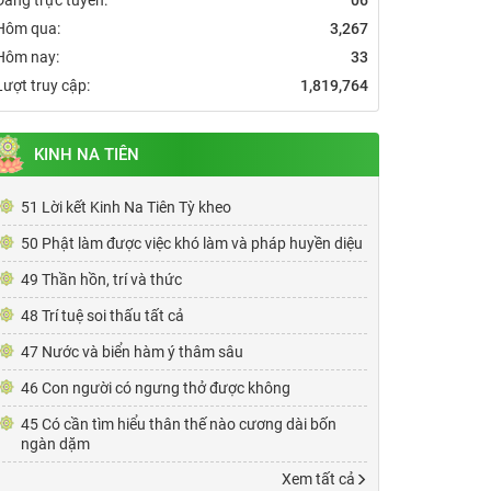
Hôm qua:
3,267
Hôm nay:
33
Lượt truy cập:
1,819,764
KINH NA TIÊN
51 Lời kết Kinh Na Tiên Tỳ kheo
50 Phật làm được việc khó làm và pháp huyền diệu
49 Thần hồn, trí và thức
48 Trí tuệ soi thấu tất cả
47 Nước và biển hàm ý thâm sâu
46 Con người có ngưng thở được không
45 Có cần tìm hiểu thân thế nào cương dài bốn
ngàn dặm
Xem tất cả