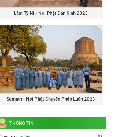
Lâm Tỳ Ni - Nơi Phật Đản Sinh 2023
Sarnath - Nơi Phật Chuyển Pháp Luân 2023
THÔNG TIN
Đang trực tuyến:
06