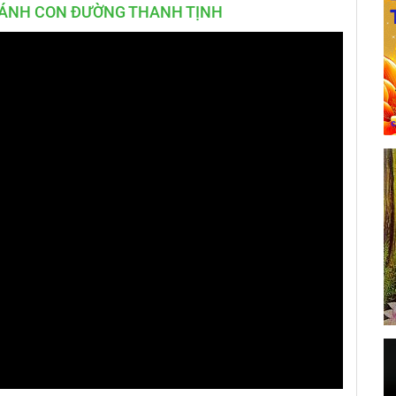
TÁNH CON ĐƯỜNG THANH TỊNH