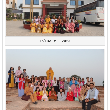
Thủ Đô Đề Li 2023