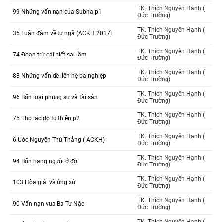
TK. Thích Nguyên Hạnh (
99 Những vấn nạn của Subha p1
Đức Trường)
TK. Thích Nguyên Hạnh (
35 Luận đàm về tự ngã (ACKH 2017)
Đức Trường)
TK. Thích Nguyên Hạnh (
74 Đoạn trừ cái biết sai lầm
Đức Trường)
TK. Thích Nguyên Hạnh (
88 Những vấn đề liên hệ ba nghiệp
Đức Trường)
TK. Thích Nguyên Hạnh (
96 Bốn loại phụng sự và tài sản
Đức Trường)
TK. Thích Nguyên Hạnh (
75 Thọ lạc do tu thiền p2
Đức Trường)
TK. Thích Nguyên Hạnh (
6 Ước Nguyện Thù Thắng ( ACKH)
Đức Trường)
TK. Thích Nguyên Hạnh (
94 Bốn hạng người ở đời
Đức Trường)
TK. Thích Nguyên Hạnh (
103 Hòa giải và ứng xử
Đức Trường)
TK. Thích Nguyên Hạnh (
90 Vấn nạn vua Ba Tư Nặc
Đức Trường)
TK. Thích Nguyên Hạnh (