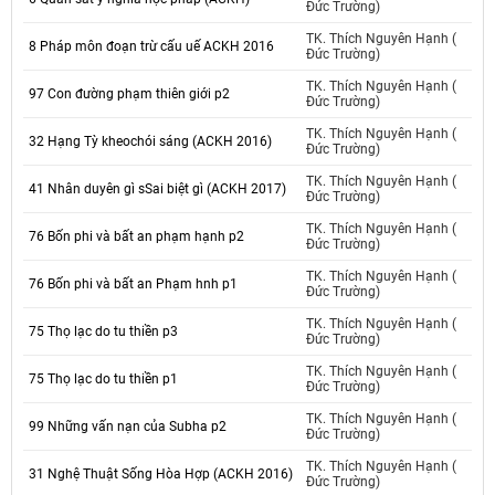
Đức Trường)
TK. Thích Nguyên Hạnh (
8 Pháp môn đoạn trừ cấu uế ACKH 2016
Đức Trường)
TK. Thích Nguyên Hạnh (
97 Con đường phạm thiên giới p2
Đức Trường)
TK. Thích Nguyên Hạnh (
32 Hạng Tỳ kheochói sáng (ACKH 2016)
Đức Trường)
TK. Thích Nguyên Hạnh (
41 Nhân duyên gì sSai biệt gì (ACKH 2017)
Đức Trường)
TK. Thích Nguyên Hạnh (
76 Bốn phi và bất an phạm hạnh p2
Đức Trường)
TK. Thích Nguyên Hạnh (
76 Bốn phi và bất an Phạm hnh p1
Đức Trường)
TK. Thích Nguyên Hạnh (
75 Thọ lạc do tu thiền p3
Đức Trường)
TK. Thích Nguyên Hạnh (
75 Thọ lạc do tu thiền p1
Đức Trường)
TK. Thích Nguyên Hạnh (
99 Những vấn nạn của Subha p2
Đức Trường)
TK. Thích Nguyên Hạnh (
31 Nghệ Thuật Sống Hòa Hợp (ACKH 2016)
Đức Trường)