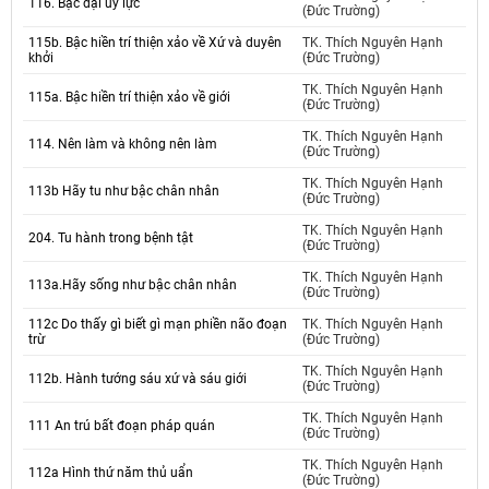
116. Bậc đại uy lực
(Đức Trường)
115b. Bậc hiền trí thiện xảo về Xứ và duyên
TK. Thích Nguyên Hạnh
khởi
(Đức Trường)
TK. Thích Nguyên Hạnh
115a. Bậc hiền trí thiện xảo về giới
(Đức Trường)
TK. Thích Nguyên Hạnh
114. Nên làm và không nên làm
(Đức Trường)
TK. Thích Nguyên Hạnh
113b Hãy tu như bậc chân nhân
(Đức Trường)
TK. Thích Nguyên Hạnh
204. Tu hành trong bệnh tật
(Đức Trường)
TK. Thích Nguyên Hạnh
113a.Hãy sống như bậc chân nhân
(Đức Trường)
112c Do thấy gì biết gì mạn phiền não đoạn
TK. Thích Nguyên Hạnh
trừ
(Đức Trường)
TK. Thích Nguyên Hạnh
112b. Hành tướng sáu xứ và sáu giới
(Đức Trường)
TK. Thích Nguyên Hạnh
111 An trú bất đoạn pháp quán
(Đức Trường)
TK. Thích Nguyên Hạnh
112a Hình thứ năm thủ uẩn
(Đức Trường)