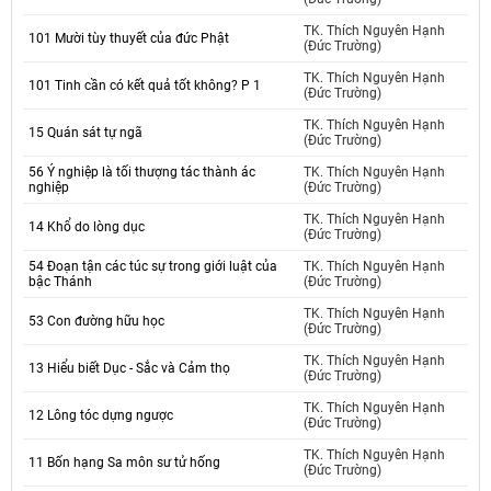
TK. Thích Nguyên Hạnh
101 Mười tùy thuyết của đức Phật
(Đức Trường)
TK. Thích Nguyên Hạnh
101 Tinh cần có kết quả tốt không? P 1
(Đức Trường)
TK. Thích Nguyên Hạnh
15 Quán sát tự ngã
(Đức Trường)
56 Ý nghiệp là tối thượng tác thành ác
TK. Thích Nguyên Hạnh
nghiệp
(Đức Trường)
TK. Thích Nguyên Hạnh
14 Khổ do lòng dục
(Đức Trường)
54 Đoạn tận các túc sự trong giới luật của
TK. Thích Nguyên Hạnh
bậc Thánh
(Đức Trường)
TK. Thích Nguyên Hạnh
53 Con đường hữu học
(Đức Trường)
TK. Thích Nguyên Hạnh
13 Hiểu biết Dục - Sắc và Cảm thọ
(Đức Trường)
TK. Thích Nguyên Hạnh
12 Lông tóc dựng ngược
(Đức Trường)
TK. Thích Nguyên Hạnh
11 Bốn hạng Sa môn sư tử hống
(Đức Trường)