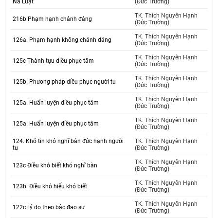
Na Luật
(Đức Trường)
TK. Thích Nguyên Hạnh
216b Phạm hạnh chánh đáng
(Đức Trường)
TK. Thích Nguyên Hạnh
126a. Phạm hạnh không chánh đáng
(Đức Trường)
TK. Thích Nguyên Hạnh
125c Thành tựu điều phục tâm
(Đức Trường)
TK. Thích Nguyên Hạnh
125b. Phương pháp điều phục người tu
(Đức Trường)
TK. Thích Nguyên Hạnh
125a. Huấn luyện điều phục tâm
(Đức Trường)
TK. Thích Nguyên Hạnh
125a. Huấn luyện điều phục tâm
(Đức Trường)
124. Khó tin khó nghĩ bàn đức hạnh người
TK. Thích Nguyên Hạnh
tu
(Đức Trường)
TK. Thích Nguyên Hạnh
123c Điều khó biết khó nghĩ bàn
(Đức Trường)
TK. Thích Nguyên Hạnh
123b. Điều khó hiểu khó biết
(Đức Trường)
TK. Thích Nguyên Hạnh
122c Lý do theo bậc đạo sư
(Đức Trường)