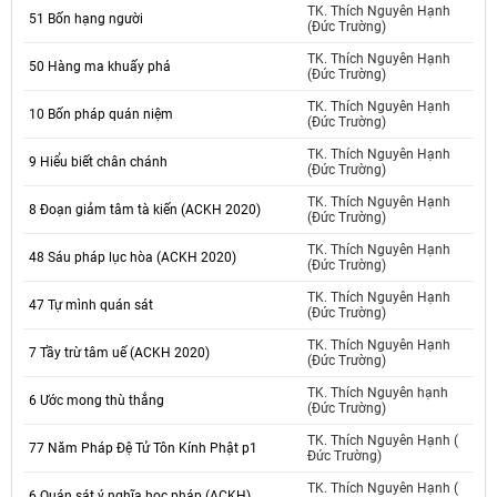
TK. Thích Nguyên Hạnh
51 Bốn hạng người
(Đức Trường)
TK. Thích Nguyên Hạnh
50 Hàng ma khuấy phá
(Đức Trường)
TK. Thích Nguyên Hạnh
10 Bốn pháp quán niệm
(Đức Trường)
TK. Thích Nguyên Hạnh
9 Hiểu biết chân chánh
(Đức Trường)
TK. Thích Nguyên Hạnh
8 Đoạn giảm tâm tà kiến (ACKH 2020)
(Đức Trường)
TK. Thích Nguyên Hạnh
48 Sáu pháp lục hòa (ACKH 2020)
(Đức Trường)
TK. Thích Nguyên Hạnh
47 Tự mình quán sát
(Đức Trường)
TK. Thích Nguyên Hạnh
7 Tầy trừ tâm uế (ACKH 2020)
(Đức Trường)
TK. Thích Nguyên hạnh
6 Ước mong thù thắng
(Đức Trường)
TK. Thích Nguyên Hạnh (
77 Năm Pháp Đệ Tử Tôn Kính Phật p1
Đức Trường)
TK. Thích Nguyên Hạnh (
6 Quán sát ý nghĩa học pháp (ACKH)