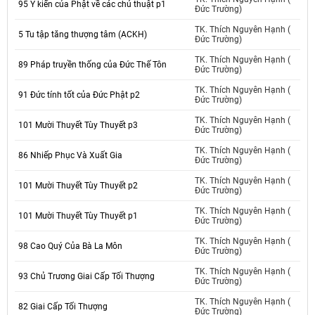
95 Ý kiến của Phật về các chú thuật p1
Đức Trường)
TK. Thích Nguyên Hạnh (
5 Tu tập tăng thượng tâm (ACKH)
Đức Trường)
TK. Thích Nguyên Hạnh (
89 Pháp truyền thống của Đức Thế Tôn
Đức Trường)
TK. Thích Nguyên Hạnh (
91 Đức tính tốt của Đức Phật p2
Đức Trường)
TK. Thích Nguyên Hạnh (
101 Mười Thuyết Tùy Thuyết p3
Đức Trường)
TK. Thích Nguyên Hạnh (
86 Nhiếp Phục Và Xuất Gia
Đức Trường)
TK. Thích Nguyên Hạnh (
101 Mười Thuyết Tùy Thuyết p2
Đức Trường)
TK. Thích Nguyên Hạnh (
101 Mười Thuyết Tùy Thuyết p1
Đức Trường)
TK. Thích Nguyên Hạnh (
98 Cao Quý Của Bà La Môn
Đức Trường)
TK. Thích Nguyên Hạnh (
93 Chủ Trương Giai Cấp Tối Thượng
Đức Trường)
TK. Thích Nguyên Hạnh (
82 Giai Cấp Tối Thượng
Đức Trường)