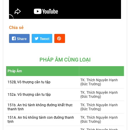
Chia sẻ
Mute
Settings
Share
Tweet
PHÁP ÂM CÙNG LOẠI
Pháp Âm
TK. Thích Nguyên Hạnh
152B, Vô thượng căn tu tập
(Đức Trường)
TK. Thích Nguyên Hạnh
152a. Vô thượng căn tu tập
(Đức Trường)
151b. An trú tánh không đường khất thực
TK. Thích Nguyên Hạnh
thanh tịnh
(Đức Trường)
151A. An trú không tánh con đường thanh
TK. Thích Nguyên Hạnh
tịnh
(Đức Trường)