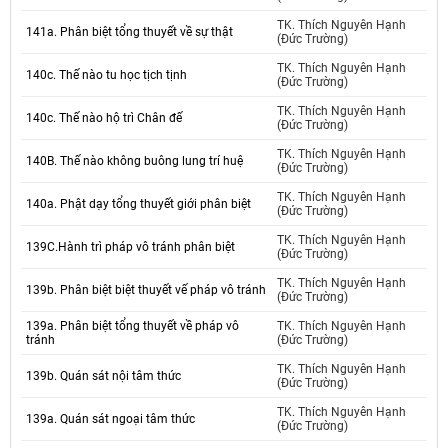
TK. Thích Nguyên Hạnh
141a. Phân biệt tổng thuyết về sự thật
(Đức Trường)
TK. Thích Nguyên Hạnh
140c. Thế nào tu học tịch tịnh
(Đức Trường)
TK. Thích Nguyên Hạnh
140c. Thế nào hộ trì Chân đế
(Đức Trường)
TK. Thích Nguyên Hạnh
140B. Thế nào không buông lung trí huệ
(Đức Trường)
TK. Thích Nguyên Hạnh
140a. Phật dạy tổng thuyết giới phân biệt
(Đức Trường)
TK. Thích Nguyên Hạnh
139C.Hành trì pháp vô tránh phân biệt
(Đức Trường)
TK. Thích Nguyên Hạnh
139b. Phân biệt biệt thuyết vế pháp vô tránh
(Đức Trường)
139a. Phân biệt tổng thuyết về pháp vô
TK. Thích Nguyên Hạnh
tránh
(Đức Trường)
TK. Thích Nguyên Hạnh
139b. Quán sát nội tâm thức
(Đức Trường)
TK. Thích Nguyên Hạnh
139a. Quán sát ngoại tâm thức
(Đức Trường)