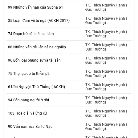
TK. Thích Nguyên Hạnh (
99 Những vấn nạn của Subha p1
Đức Trường)
TK. Thích Nguyên Hạnh (
35 Luận đàm về tự ngã (ACKH 2017)
Đức Trường)
TK. Thích Nguyên Hạnh (
74 Đoạn trừ cái biết sai lầm
Đức Trường)
TK. Thích Nguyên Hạnh (
88 Những vấn đề liên hệ ba nghiệp
Đức Trường)
TK. Thích Nguyên Hạnh (
96 Bốn loại phụng sự và tài sản
Đức Trường)
TK. Thích Nguyên Hạnh (
75 Thọ lạc do tu thiền p2
Đức Trường)
TK. Thích Nguyên Hạnh (
6 Ước Nguyện Thù Thắng ( ACKH)
Đức Trường)
TK. Thích Nguyên Hạnh (
94 Bốn hạng người ở đời
Đức Trường)
TK. Thích Nguyên Hạnh (
103 Hòa giải và ứng xử
Đức Trường)
TK. Thích Nguyên Hạnh (
90 Vấn nạn vua Ba Tư Nặc
Đức Trường)
TK. Thích Nguyên Hạnh (