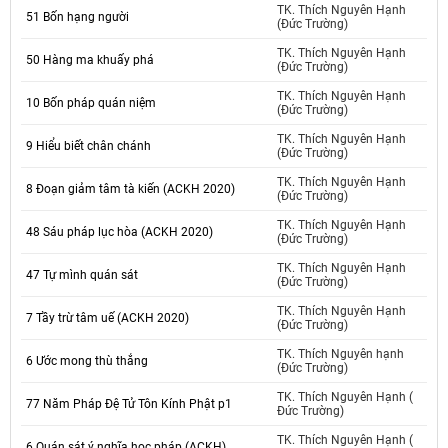
TK. Thích Nguyên Hạnh
51 Bốn hạng người
(Đức Trường)
TK. Thích Nguyên Hạnh
50 Hàng ma khuấy phá
(Đức Trường)
TK. Thích Nguyên Hạnh
10 Bốn pháp quán niệm
(Đức Trường)
TK. Thích Nguyên Hạnh
9 Hiểu biết chân chánh
(Đức Trường)
TK. Thích Nguyên Hạnh
8 Đoạn giảm tâm tà kiến (ACKH 2020)
(Đức Trường)
TK. Thích Nguyên Hạnh
48 Sáu pháp lục hòa (ACKH 2020)
(Đức Trường)
TK. Thích Nguyên Hạnh
47 Tự mình quán sát
(Đức Trường)
TK. Thích Nguyên Hạnh
7 Tầy trừ tâm uế (ACKH 2020)
(Đức Trường)
TK. Thích Nguyên hạnh
6 Ước mong thù thắng
(Đức Trường)
TK. Thích Nguyên Hạnh (
77 Năm Pháp Đệ Tử Tôn Kính Phật p1
Đức Trường)
TK. Thích Nguyên Hạnh (
6 Quán sát ý nghĩa học pháp (ACKH)