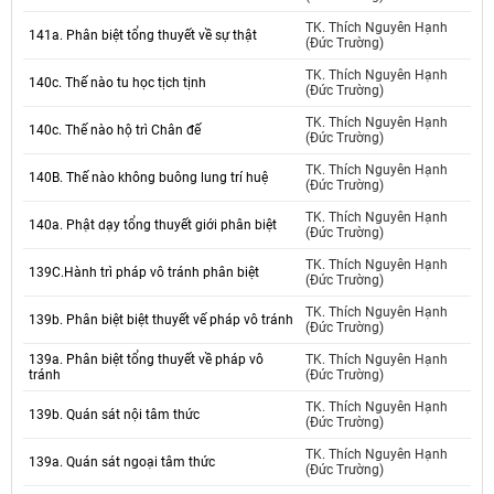
TK. Thích Nguyên Hạnh
141a. Phân biệt tổng thuyết về sự thật
(Đức Trường)
TK. Thích Nguyên Hạnh
140c. Thế nào tu học tịch tịnh
(Đức Trường)
TK. Thích Nguyên Hạnh
140c. Thế nào hộ trì Chân đế
(Đức Trường)
TK. Thích Nguyên Hạnh
140B. Thế nào không buông lung trí huệ
(Đức Trường)
TK. Thích Nguyên Hạnh
140a. Phật dạy tổng thuyết giới phân biệt
(Đức Trường)
TK. Thích Nguyên Hạnh
139C.Hành trì pháp vô tránh phân biệt
(Đức Trường)
TK. Thích Nguyên Hạnh
139b. Phân biệt biệt thuyết vế pháp vô tránh
(Đức Trường)
139a. Phân biệt tổng thuyết về pháp vô
TK. Thích Nguyên Hạnh
tránh
(Đức Trường)
TK. Thích Nguyên Hạnh
139b. Quán sát nội tâm thức
(Đức Trường)
TK. Thích Nguyên Hạnh
139a. Quán sát ngoại tâm thức
(Đức Trường)