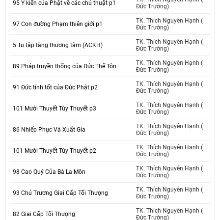
95 Ý kiến của Phật về các chú thuật p1
Đức Trường)
TK. Thích Nguyên Hạnh (
97 Con đường Phạm thiên giới p1
Đức Trường)
TK. Thích Nguyên Hạnh (
5 Tu tập tăng thượng tâm (ACKH)
Đức Trường)
TK. Thích Nguyên Hạnh (
89 Pháp truyền thống của Đức Thế Tôn
Đức Trường)
TK. Thích Nguyên Hạnh (
91 Đức tính tốt của Đức Phật p2
Đức Trường)
TK. Thích Nguyên Hạnh (
101 Mười Thuyết Tùy Thuyết p3
Đức Trường)
TK. Thích Nguyên Hạnh (
86 Nhiếp Phục Và Xuất Gia
Đức Trường)
TK. Thích Nguyên Hạnh (
101 Mười Thuyết Tùy Thuyết p2
Đức Trường)
TK. Thích Nguyên Hạnh (
98 Cao Quý Của Bà La Môn
Đức Trường)
TK. Thích Nguyên Hạnh (
93 Chủ Trương Giai Cấp Tối Thượng
Đức Trường)
TK. Thích Nguyên Hạnh (
82 Giai Cấp Tối Thượng
Đức Trường)