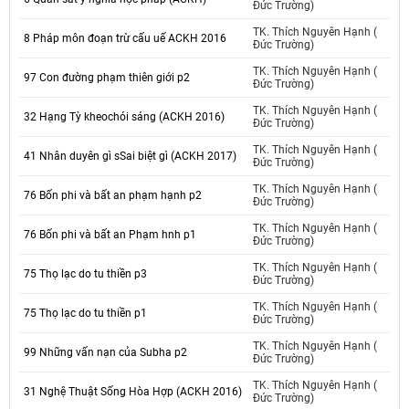
Đức Trường)
TK. Thích Nguyên Hạnh (
8 Pháp môn đoạn trừ cấu uế ACKH 2016
Đức Trường)
TK. Thích Nguyên Hạnh (
97 Con đường phạm thiên giới p2
Đức Trường)
TK. Thích Nguyên Hạnh (
32 Hạng Tỳ kheochói sáng (ACKH 2016)
Đức Trường)
TK. Thích Nguyên Hạnh (
41 Nhân duyên gì sSai biệt gì (ACKH 2017)
Đức Trường)
TK. Thích Nguyên Hạnh (
76 Bốn phi và bất an phạm hạnh p2
Đức Trường)
TK. Thích Nguyên Hạnh (
76 Bốn phi và bất an Phạm hnh p1
Đức Trường)
TK. Thích Nguyên Hạnh (
75 Thọ lạc do tu thiền p3
Đức Trường)
TK. Thích Nguyên Hạnh (
75 Thọ lạc do tu thiền p1
Đức Trường)
TK. Thích Nguyên Hạnh (
99 Những vấn nạn của Subha p2
Đức Trường)
TK. Thích Nguyên Hạnh (
31 Nghệ Thuật Sống Hòa Hợp (ACKH 2016)
Đức Trường)