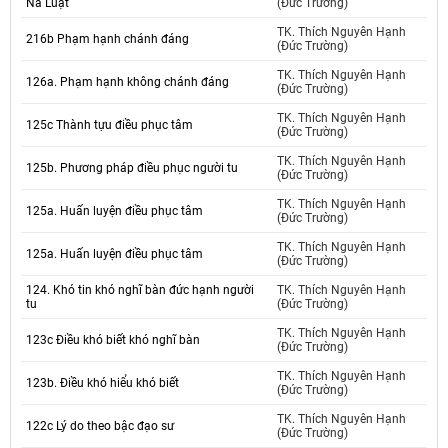
Na Luật
(Đức Trường)
TK. Thích Nguyên Hạnh
216b Phạm hạnh chánh đáng
(Đức Trường)
TK. Thích Nguyên Hạnh
126a. Phạm hạnh không chánh đáng
(Đức Trường)
TK. Thích Nguyên Hạnh
125c Thành tựu điều phục tâm
(Đức Trường)
TK. Thích Nguyên Hạnh
125b. Phương pháp điều phục người tu
(Đức Trường)
TK. Thích Nguyên Hạnh
125a. Huấn luyện điều phục tâm
(Đức Trường)
TK. Thích Nguyên Hạnh
125a. Huấn luyện điều phục tâm
(Đức Trường)
124. Khó tin khó nghĩ bàn đức hạnh người
TK. Thích Nguyên Hạnh
tu
(Đức Trường)
TK. Thích Nguyên Hạnh
123c Điều khó biết khó nghĩ bàn
(Đức Trường)
TK. Thích Nguyên Hạnh
123b. Điều khó hiểu khó biết
(Đức Trường)
TK. Thích Nguyên Hạnh
122c Lý do theo bậc đạo sư
(Đức Trường)