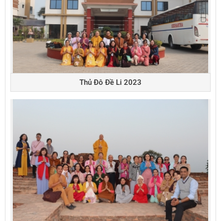
Thủ Đô Đề Li 2023