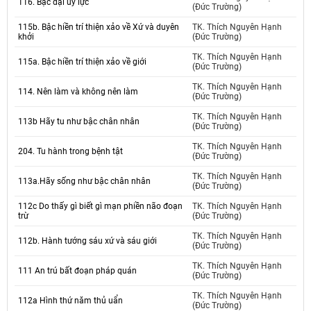
116. Bậc đại uy lực
(Đức Trường)
115b. Bậc hiền trí thiện xảo về Xứ và duyên
TK. Thích Nguyên Hạnh
khởi
(Đức Trường)
TK. Thích Nguyên Hạnh
115a. Bậc hiền trí thiện xảo về giới
(Đức Trường)
TK. Thích Nguyên Hạnh
114. Nên làm và không nên làm
(Đức Trường)
TK. Thích Nguyên Hạnh
113b Hãy tu như bậc chân nhân
(Đức Trường)
TK. Thích Nguyên Hạnh
204. Tu hành trong bệnh tật
(Đức Trường)
TK. Thích Nguyên Hạnh
113a.Hãy sống như bậc chân nhân
(Đức Trường)
112c Do thấy gì biết gì mạn phiền não đoạn
TK. Thích Nguyên Hạnh
trừ
(Đức Trường)
TK. Thích Nguyên Hạnh
112b. Hành tướng sáu xứ và sáu giới
(Đức Trường)
TK. Thích Nguyên Hạnh
111 An trú bất đoạn pháp quán
(Đức Trường)
TK. Thích Nguyên Hạnh
112a Hình thứ năm thủ uẩn
(Đức Trường)