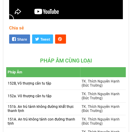
Chia sẻ
Mute
Settings
Share
Tweet
PHÁP ÂM CÙNG LOẠI
Pháp Âm
TK. Thích Nguyên Hạnh
152B, Vô thượng căn tu tập
(Đức Trường)
TK. Thích Nguyên Hạnh
152a. Vô thượng căn tu tập
(Đức Trường)
151b. An trú tánh không đường khất thực
TK. Thích Nguyên Hạnh
thanh tịnh
(Đức Trường)
151A. An trú không tánh con đường thanh
TK. Thích Nguyên Hạnh
tịnh
(Đức Trường)