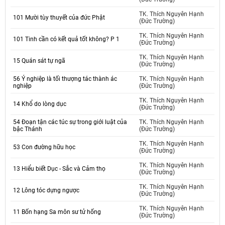
TK. Thích Nguyên Hạnh
101 Mười tùy thuyết của đức Phật
(Đức Trường)
TK. Thích Nguyên Hạnh
101 Tinh cần có kết quả tốt không? P 1
(Đức Trường)
TK. Thích Nguyên Hạnh
15 Quán sát tự ngã
(Đức Trường)
56 Ý nghiệp là tối thượng tác thành ác
TK. Thích Nguyên Hạnh
nghiệp
(Đức Trường)
TK. Thích Nguyên Hạnh
14 Khổ do lòng dục
(Đức Trường)
54 Đoạn tận các túc sự trong giới luật của
TK. Thích Nguyên Hạnh
bậc Thánh
(Đức Trường)
TK. Thích Nguyên Hạnh
53 Con đường hữu học
(Đức Trường)
TK. Thích Nguyên Hạnh
13 Hiểu biết Dục - Sắc và Cảm thọ
(Đức Trường)
TK. Thích Nguyên Hạnh
12 Lông tóc dựng ngược
(Đức Trường)
TK. Thích Nguyên Hạnh
11 Bốn hạng Sa môn sư tử hống
(Đức Trường)