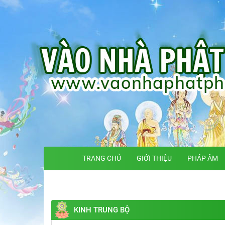
TRANG CHỦ
GIỚI THIỆU
PHÁP ÂM
KINH TRUNG BỘ