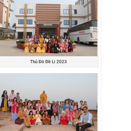
Thủ Đô Đề Li 2023