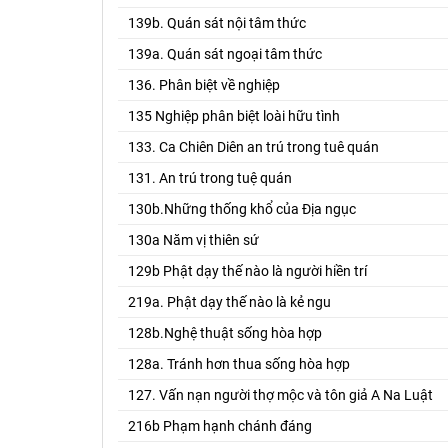
139b. Quán sát nội tâm thức
139a. Quán sát ngoại tâm thức
136. Phân biệt về nghiệp
135 Nghiệp phân biệt loài hữu tình
133. Ca Chiên Diên an trú trong tuê quán
131. An trú trong tuệ quán
130b.Những thống khổ của Địa ngục
130a Năm vị thiên sứ
129b Phật dạy thế nào là người hiền trí
219a. Phật dạy thế nào là kẻ ngu
128b.Nghệ thuật sống hòa hợp
128a. Tránh hơn thua sống hòa hợp
127. Vấn nạn người thợ mộc và tôn giả A Na Luật
216b Phạm hạnh chánh đáng