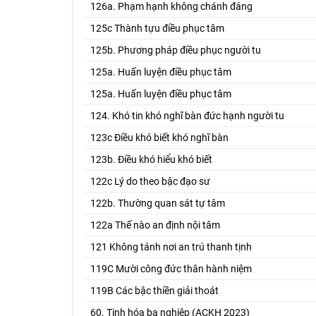
126a. Phạm hạnh không chánh đáng
125c Thành tựu điều phục tâm
125b. Phương pháp điều phục người tu
125a. Huấn luyện điều phục tâm
125a. Huấn luyện điều phục tâm
124. Khó tin khó nghĩ bàn đức hạnh người tu
123c Điều khó biết khó nghĩ bàn
123b. Điều khó hiểu khó biết
122c Lý do theo bậc đạo sư
122b. Thường quan sát tự tâm
122a Thế nào an định nội tâm
121 Không tánh nơi an trú thanh tịnh
119C Mười công đức thân hành niệm
119B Các bậc thiền giải thoát
60. Tịnh hóa ba nghiệp (ACKH 2023)