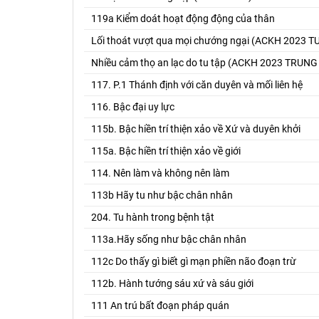
119a Kiểm doát hoạt động động của thân
Lối thoát vượt qua mọi chướng ngại (ACKH 2023
Nhiều cảm thọ an lạc do tu tập (ACKH 2023 TRUNG
117. P.1 Thánh định với căn duyên và mối liên hệ
116. Bậc đại uy lực
115b. Bậc hiền trí thiện xảo về Xứ và duyên khởi
115a. Bậc hiền trí thiện xảo về giới
114. Nên làm và không nên làm
113b Hãy tu như bậc chân nhân
204. Tu hành trong bệnh tật
113a.Hãy sống như bậc chân nhân
112c Do thấy gì biết gì mạn phiền não đoạn trừ
112b. Hành tướng sáu xứ và sáu giới
111 An trú bất đoạn pháp quán