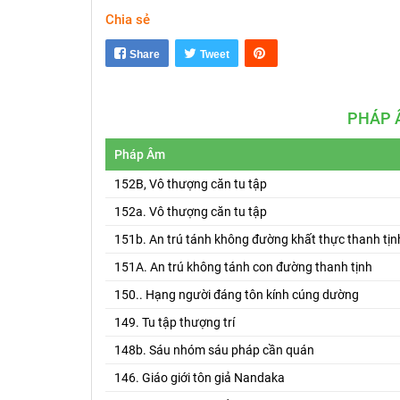
Chia sẻ
Share
Tweet
PHÁP 
Pháp Âm
152B, Vô thượng căn tu tập
152a. Vô thượng căn tu tập
151b. An trú tánh không đường khất thực thanh tịn
151A. An trú không tánh con đường thanh tịnh
150.. Hạng người đáng tôn kính cúng dường
149. Tu tập thượng trí
148b. Sáu nhóm sáu pháp cần quán
146. Giáo giới tôn giả Nandaka