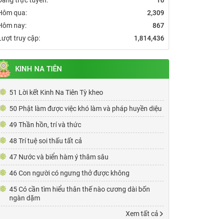
Hôm qua:
2,309
Hôm nay:
867
Lượt truy cập:
1,814,436
KINH NA TIÊN
51 Lời kết Kinh Na Tiên Tỳ kheo
50 Phật làm được việc khó làm và pháp huyền diệu
49 Thần hồn, trí và thức
48 Trí tuệ soi thấu tất cả
47 Nước và biển hàm ý thâm sâu
46 Con người có ngưng thở được không
45 Có cần tìm hiểu thân thế nào cương dài bốn
ngàn dặm
Xem tất cả