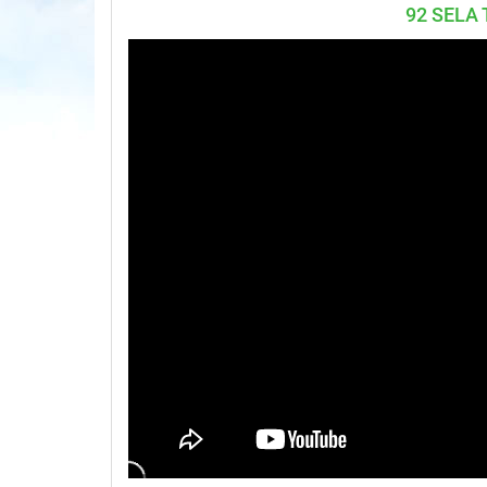
92 SELA