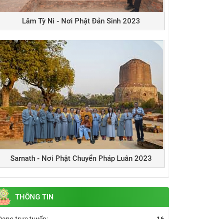
Lâm Tỳ Ni - Nơi Phật Đản Sinh 2023
Sarnath - Nơi Phật Chuyển Pháp Luân 2023
THÔNG TIN
Đang trực tuyến:
16