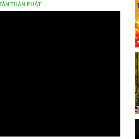
 TÁN THÁN PHẬT