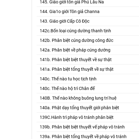
145. Giáo giới tôn giả Phú Lâu Na
144. Gia1o giới Tôn giả Channa
143. Giáo giới Cấp Cô Độc
142c.Bốn loại cúng dường thanh tịnh
142b. Phân biệt cúng dường công đức
142a. Phân biệt về pháp cúng dướng
141b. Phân biệt biệt thuyết về sự thật
141a. Phân biệt tổng thuyết về sự thật
140c. Thế nào tu học tịch tịnh
140c. Thế nào hộ trì Chân đế
140B. Thế nào không buông lung trí huệ
140a. Phật dạy tổng thuyết giới phân biệt
139C.Hành trì pháp vô tránh phân biệt
139b. Phân biệt biệt thuyết vế pháp vô tránh
139a. Phân biệt tổng thuyết về pháp vô tránh