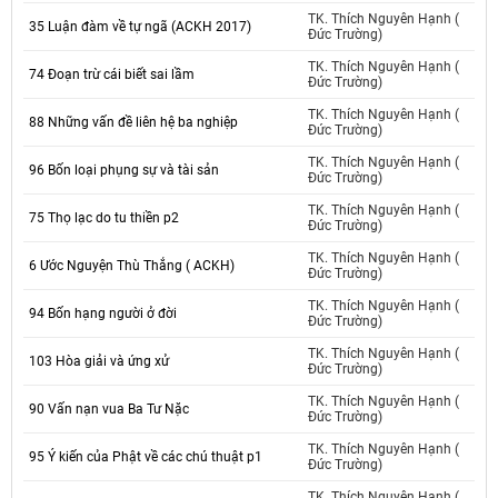
TK. Thích Nguyên Hạnh (
35 Luận đàm về tự ngã (ACKH 2017)
Đức Trường)
TK. Thích Nguyên Hạnh (
74 Đoạn trừ cái biết sai lầm
Đức Trường)
TK. Thích Nguyên Hạnh (
88 Những vấn đề liên hệ ba nghiệp
Đức Trường)
TK. Thích Nguyên Hạnh (
96 Bốn loại phụng sự và tài sản
Đức Trường)
TK. Thích Nguyên Hạnh (
75 Thọ lạc do tu thiền p2
Đức Trường)
TK. Thích Nguyên Hạnh (
6 Ước Nguyện Thù Thắng ( ACKH)
Đức Trường)
TK. Thích Nguyên Hạnh (
94 Bốn hạng người ở đời
Đức Trường)
TK. Thích Nguyên Hạnh (
103 Hòa giải và ứng xử
Đức Trường)
TK. Thích Nguyên Hạnh (
90 Vấn nạn vua Ba Tư Nặc
Đức Trường)
TK. Thích Nguyên Hạnh (
95 Ý kiến của Phật về các chú thuật p1
Đức Trường)
TK. Thích Nguyên Hạnh (