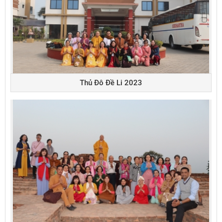
Thủ Đô Đề Li 2023