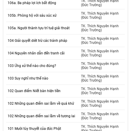
TK. Thích Nguyên Hạnh
106a. Ba pháp lợi ích bất động
(Đức Trường)
TK. Thích Nguyên Hạnh
105b. Phòng hộ với sáu xúc xứ
(Đức Trường)
TK. Thích Nguyên Hạnh
105a. Người thành tựu trí tuệ giải thoát
(Đức Trường)
TK. Thích Nguyên Hạnh
104 Giải quyết diêt trừ các tránh pháp
(Đức Trường)
TK. Thích Nguyên Hạnh
104 Nguyên nhân dẫn đến tranh cãi
(Đức Trường)
TK. Thích Nguyên Hạnh
103 Ứng xử thế nào cho đúng?
(Đức Trường)
TK. Thích Nguyên Hạnh
103 Suy nghĩ như thế nào
(Đức Trường)
TK. Thích Nguyên Hạnh
102 Quan điểm Niết bàn hiện tiền
(Đức Trường)
TK. Thích Nguyên Hạnh
102 Những quan điểm sai lầm về quá khứ
(Đức Trường)
TK. Thích Nguyên Hạnh
102 Những quan điểm sai lầm về tương lai
(Đức Trường)
TK. Thích Nguyên Hạnh
101 Mười tùy thuyết của đức Phật
(Đức Trường)