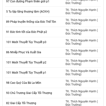
97 Con đường Phạm thiên giới p1
Đức Trường)
TK. Thích Nguyên Hạnh (
5 Tu tập tăng thượng tâm (ACKH)
Đức Trường)
TK. Thích Nguyên Hạnh (
89 Pháp truyền thống của Đức Thế Tôn
Đức Trường)
TK. Thích Nguyên Hạnh (
91 Đức tính tốt của Đức Phật p2
Đức Trường)
TK. Thích Nguyên Hạnh (
101 Mười Thuyết Tùy Thuyết p3
Đức Trường)
TK. Thích Nguyên Hạnh (
86 Nhiếp Phục Và Xuất Gia
Đức Trường)
TK. Thích Nguyên Hạnh (
101 Mười Thuyết Tùy Thuyết p2
Đức Trường)
TK. Thích Nguyên Hạnh (
101 Mười Thuyết Tùy Thuyết p1
Đức Trường)
TK. Thích Nguyên Hạnh (
98 Cao Quý Của Bà La Môn
Đức Trường)
TK. Thích Nguyên Hạnh (
93 Chủ Trương Giai Cấp Tối Thượng
Đức Trường)
TK. Thích Nguyên Hạnh (
82 Giai Cấp Tối Thượng
Đức Trường)