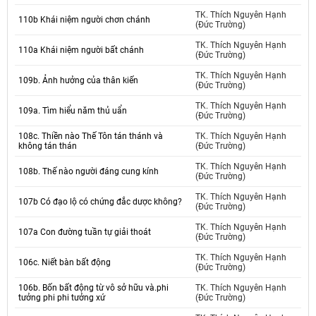
TK. Thích Nguyên Hạnh
110b Khái niệm người chơn chánh
(Đức Trường)
TK. Thích Nguyên Hạnh
110a Khái niệm người bất chánh
(Đức Trường)
TK. Thích Nguyên Hạnh
109b. Ảnh hưởng của thân kiến
(Đức Trường)
TK. Thích Nguyên Hạnh
109a. Tìm hiểu năm thủ uẩn
(Đức Trường)
108c. Thiền nào Thế Tôn tán thánh và
TK. Thích Nguyên Hạnh
không tán thán
(Đức Trường)
TK. Thích Nguyên Hạnh
108b. Thế nào người đáng cung kính
(Đức Trường)
TK. Thích Nguyên Hạnh
107b Có đạo lộ có chứng đắc dược không?
(Đức Trường)
TK. Thích Nguyên Hạnh
107a Con đường tuần tự giải thoát
(Đức Trường)
TK. Thích Nguyên Hạnh
106c. Niết bàn bất động
(Đức Trường)
106b. Bốn bất động từ vô sở hữu và.phi
TK. Thích Nguyên Hạnh
tưởng phi phi tưởng xứ
(Đức Trường)