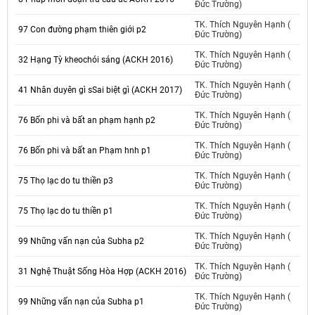
Đức Trường)
TK. Thích Nguyên Hạnh (
97 Con đường phạm thiên giới p2
Đức Trường)
TK. Thích Nguyên Hạnh (
32 Hạng Tỳ kheochói sáng (ACKH 2016)
Đức Trường)
TK. Thích Nguyên Hạnh (
41 Nhân duyên gì sSai biệt gì (ACKH 2017)
Đức Trường)
TK. Thích Nguyên Hạnh (
76 Bốn phi và bất an phạm hạnh p2
Đức Trường)
TK. Thích Nguyên Hạnh (
76 Bốn phi và bất an Phạm hnh p1
Đức Trường)
TK. Thích Nguyên Hạnh (
75 Thọ lạc do tu thiền p3
Đức Trường)
TK. Thích Nguyên Hạnh (
75 Thọ lạc do tu thiền p1
Đức Trường)
TK. Thích Nguyên Hạnh (
99 Những vấn nạn của Subha p2
Đức Trường)
TK. Thích Nguyên Hạnh (
31 Nghệ Thuật Sống Hòa Hợp (ACKH 2016)
Đức Trường)
TK. Thích Nguyên Hạnh (
99 Những vấn nạn của Subha p1
Đức Trường)