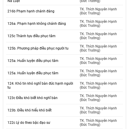
Na Luật
(Đức Trường)
TK. Thích Nguyên Hạnh
216b Phạm hạnh chánh đáng
(Đức Trường)
TK. Thích Nguyên Hạnh
126a. Phạm hạnh không chánh đáng
(Đức Trường)
TK. Thích Nguyên Hạnh
125c Thành tựu điều phục tâm
(Đức Trường)
TK. Thích Nguyên Hạnh
125b. Phương pháp điều phục người tu
(Đức Trường)
TK. Thích Nguyên Hạnh
125a. Huấn luyện điều phục tâm
(Đức Trường)
TK. Thích Nguyên Hạnh
125a. Huấn luyện điều phục tâm
(Đức Trường)
124. Khó tin khó nghĩ bàn đức hạnh người
TK. Thích Nguyên Hạnh
tu
(Đức Trường)
TK. Thích Nguyên Hạnh
123c Điều khó biết khó nghĩ bàn
(Đức Trường)
TK. Thích Nguyên Hạnh
123b. Điều khó hiểu khó biết
(Đức Trường)
TK. Thích Nguyên Hạnh
122c Lý do theo bậc đạo sư
(Đức Trường)