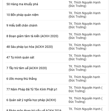
TK. Thích Nguyên Hạnh
50 Hàng ma khuấy phá
(Đức Trường)
TK. Thích Nguyên Hạnh
10 Bốn pháp quán niệm
(Đức Trường)
TK. Thích Nguyên Hạnh
9 Hiểu biết chân chánh
(Đức Trường)
TK. Thích Nguyên Hạnh
8 Đoạn giảm tâm tà kiến (ACKH 2020)
(Đức Trường)
TK. Thích Nguyên Hạnh
48 Sáu pháp lục hòa (ACKH 2020)
(Đức Trường)
TK. Thích Nguyên Hạnh
47 Tự mình quán sát
(Đức Trường)
TK. Thích Nguyên Hạnh
7 Tầy trừ tâm uế (ACKH 2020)
(Đức Trường)
TK. Thích Nguyên hạnh
6 Ước mong thù thắng
(Đức Trường)
TK. Thích Nguyên Hạnh (
77 Năm Pháp Đệ Tử Tôn Kính Phật p1
Đức Trường)
TK. Thích Nguyên Hạnh (
6 Quán sát ý nghĩa học pháp (ACKH)
Đức Trường)
TK. Thích Nguyên Hạnh (
8 Pháp môn đoạn trừ cấu uế ACKH 2016