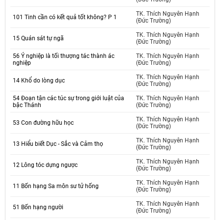
TK. Thích Nguyên Hạnh
101 Tinh cần có kết quả tốt không? P 1
(Đức Trường)
TK. Thích Nguyên Hạnh
15 Quán sát tự ngã
(Đức Trường)
56 Ý nghiệp là tối thượng tác thành ác
TK. Thích Nguyên Hạnh
nghiệp
(Đức Trường)
TK. Thích Nguyên Hạnh
14 Khổ do lòng dục
(Đức Trường)
54 Đoạn tận các túc sự trong giới luật của
TK. Thích Nguyên Hạnh
bậc Thánh
(Đức Trường)
TK. Thích Nguyên Hạnh
53 Con đường hữu học
(Đức Trường)
TK. Thích Nguyên Hạnh
13 Hiểu biết Dục - Sắc và Cảm thọ
(Đức Trường)
TK. Thích Nguyên Hạnh
12 Lông tóc dựng ngược
(Đức Trường)
TK. Thích Nguyên Hạnh
11 Bốn hạng Sa môn sư tử hống
(Đức Trường)
TK. Thích Nguyên Hạnh
51 Bốn hạng người
(Đức Trường)