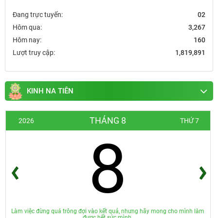
Đang trực tuyến:
02
Hôm qua:
3,267
Hôm nay:
160
Lượt truy cập:
1,819,891
KINH NA TIÊN
THÁNG 8
2026
THỨ 7
8
Làm việc đừng quá trông đợi vào kết quả, nhưng hãy mong cho mình làm
được hết sức mình.