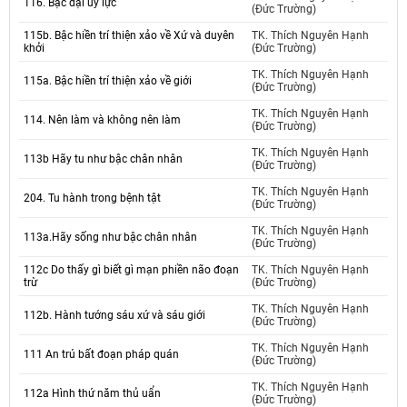
116. Bậc đại uy lực
(Đức Trường)
115b. Bậc hiền trí thiện xảo về Xứ và duyên
TK. Thích Nguyên Hạnh
khởi
(Đức Trường)
TK. Thích Nguyên Hạnh
115a. Bậc hiền trí thiện xảo về giới
(Đức Trường)
TK. Thích Nguyên Hạnh
114. Nên làm và không nên làm
(Đức Trường)
TK. Thích Nguyên Hạnh
113b Hãy tu như bậc chân nhân
(Đức Trường)
TK. Thích Nguyên Hạnh
204. Tu hành trong bệnh tật
(Đức Trường)
TK. Thích Nguyên Hạnh
113a.Hãy sống như bậc chân nhân
(Đức Trường)
112c Do thấy gì biết gì mạn phiền não đoạn
TK. Thích Nguyên Hạnh
trừ
(Đức Trường)
TK. Thích Nguyên Hạnh
112b. Hành tướng sáu xứ và sáu giới
(Đức Trường)
TK. Thích Nguyên Hạnh
111 An trú bất đoạn pháp quán
(Đức Trường)
TK. Thích Nguyên Hạnh
112a Hình thứ năm thủ uẩn
(Đức Trường)