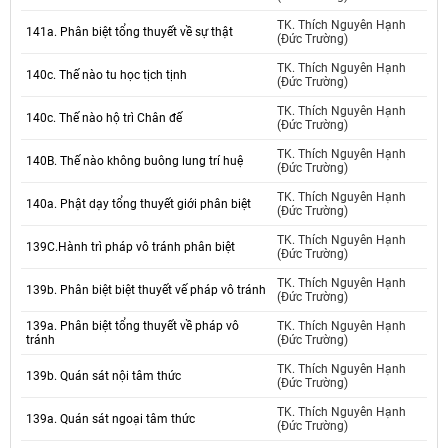
TK. Thích Nguyên Hạnh
141a. Phân biệt tổng thuyết về sự thật
(Đức Trường)
TK. Thích Nguyên Hạnh
140c. Thế nào tu học tịch tịnh
(Đức Trường)
TK. Thích Nguyên Hạnh
140c. Thế nào hộ trì Chân đế
(Đức Trường)
TK. Thích Nguyên Hạnh
140B. Thế nào không buông lung trí huệ
(Đức Trường)
TK. Thích Nguyên Hạnh
140a. Phật dạy tổng thuyết giới phân biệt
(Đức Trường)
TK. Thích Nguyên Hạnh
139C.Hành trì pháp vô tránh phân biệt
(Đức Trường)
TK. Thích Nguyên Hạnh
139b. Phân biệt biệt thuyết vế pháp vô tránh
(Đức Trường)
139a. Phân biệt tổng thuyết về pháp vô
TK. Thích Nguyên Hạnh
tránh
(Đức Trường)
TK. Thích Nguyên Hạnh
139b. Quán sát nội tâm thức
(Đức Trường)
TK. Thích Nguyên Hạnh
139a. Quán sát ngoại tâm thức
(Đức Trường)