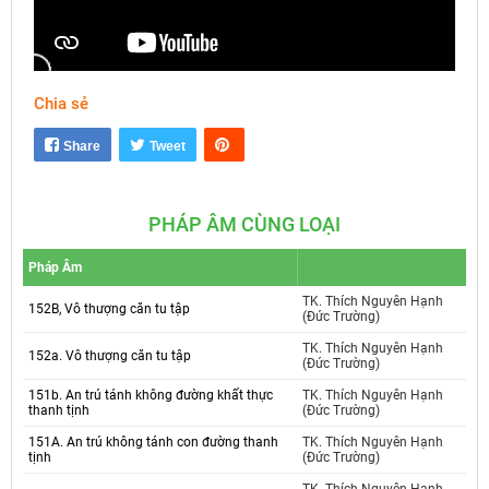
Chia sẻ
Mute
Settings
Share
Tweet
PHÁP ÂM CÙNG LOẠI
Pháp Âm
TK. Thích Nguyên Hạnh
152B, Vô thượng căn tu tập
(Đức Trường)
TK. Thích Nguyên Hạnh
152a. Vô thượng căn tu tập
(Đức Trường)
151b. An trú tánh không đường khất thực
TK. Thích Nguyên Hạnh
thanh tịnh
(Đức Trường)
151A. An trú không tánh con đường thanh
TK. Thích Nguyên Hạnh
tịnh
(Đức Trường)