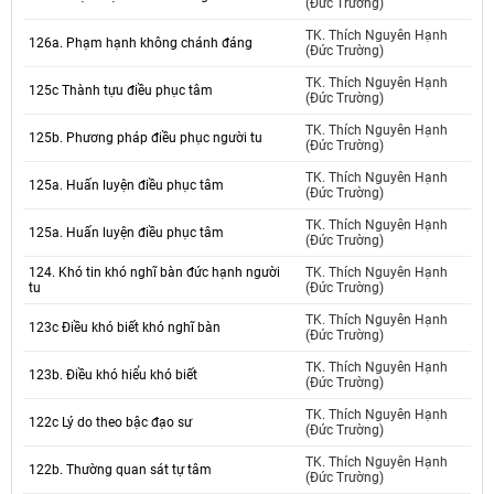
(Đức Trường)
TK. Thích Nguyên Hạnh
126a. Phạm hạnh không chánh đáng
(Đức Trường)
TK. Thích Nguyên Hạnh
125c Thành tựu điều phục tâm
(Đức Trường)
TK. Thích Nguyên Hạnh
125b. Phương pháp điều phục người tu
(Đức Trường)
TK. Thích Nguyên Hạnh
125a. Huấn luyện điều phục tâm
(Đức Trường)
TK. Thích Nguyên Hạnh
125a. Huấn luyện điều phục tâm
(Đức Trường)
124. Khó tin khó nghĩ bàn đức hạnh người
TK. Thích Nguyên Hạnh
tu
(Đức Trường)
TK. Thích Nguyên Hạnh
123c Điều khó biết khó nghĩ bàn
(Đức Trường)
TK. Thích Nguyên Hạnh
123b. Điều khó hiểu khó biết
(Đức Trường)
TK. Thích Nguyên Hạnh
122c Lý do theo bậc đạo sư
(Đức Trường)
TK. Thích Nguyên Hạnh
122b. Thường quan sát tự tâm
(Đức Trường)