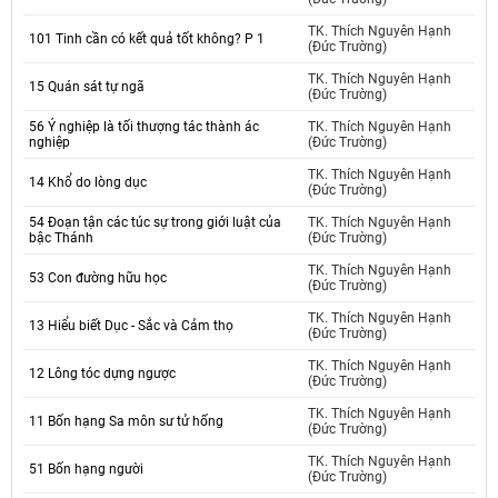
TK. Thích Nguyên Hạnh
101 Tinh cần có kết quả tốt không? P 1
(Đức Trường)
TK. Thích Nguyên Hạnh
15 Quán sát tự ngã
(Đức Trường)
56 Ý nghiệp là tối thượng tác thành ác
TK. Thích Nguyên Hạnh
nghiệp
(Đức Trường)
TK. Thích Nguyên Hạnh
14 Khổ do lòng dục
(Đức Trường)
54 Đoạn tận các túc sự trong giới luật của
TK. Thích Nguyên Hạnh
bậc Thánh
(Đức Trường)
TK. Thích Nguyên Hạnh
53 Con đường hữu học
(Đức Trường)
TK. Thích Nguyên Hạnh
13 Hiểu biết Dục - Sắc và Cảm thọ
(Đức Trường)
TK. Thích Nguyên Hạnh
12 Lông tóc dựng ngược
(Đức Trường)
TK. Thích Nguyên Hạnh
11 Bốn hạng Sa môn sư tử hống
(Đức Trường)
TK. Thích Nguyên Hạnh
51 Bốn hạng người
(Đức Trường)