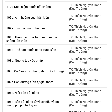
TK. Thích Nguyên Hạnh
110a Khái niệm người bất chánh
(Đức Trường)
TK. Thích Nguyên Hạnh
109b. Ảnh hưởng của thân kiến
(Đức Trường)
TK. Thích Nguyên Hạnh
109a. Tìm hiểu năm thủ uẩn
(Đức Trường)
108c. Thiền nào Thế Tôn tán thánh và
TK. Thích Nguyên Hạnh
không tán thán
(Đức Trường)
TK. Thích Nguyên Hạnh
108b. Thế nào người đáng cung kính
(Đức Trường)
TK. Thích Nguyên Hạnh
108a. Nương tựa vào pháp
(Đức Trường)
TK. Thích Nguyên Hạnh
107b Có đạo lộ có chứng đắc dược không?
(Đức Trường)
TK. Thích Nguyên Hạnh
107a Con đường tuần tự giải thoát
(Đức Trường)
TK. Thích Nguyên Hạnh
106c. Niết bàn bất động
(Đức Trường)
106b. Bốn bất động từ vô sở hữu và.phi
TK. Thích Nguyên Hạnh
tưởng phi phi tưởng xứ
(Đức Trường)