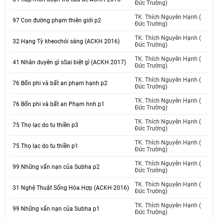
Đức Trường)
TK. Thích Nguyên Hạnh (
97 Con đường phạm thiên giới p2
Đức Trường)
TK. Thích Nguyên Hạnh (
32 Hạng Tỳ kheochói sáng (ACKH 2016)
Đức Trường)
TK. Thích Nguyên Hạnh (
41 Nhân duyên gì sSai biệt gì (ACKH 2017)
Đức Trường)
TK. Thích Nguyên Hạnh (
76 Bốn phi và bất an phạm hạnh p2
Đức Trường)
TK. Thích Nguyên Hạnh (
76 Bốn phi và bất an Phạm hnh p1
Đức Trường)
TK. Thích Nguyên Hạnh (
75 Thọ lạc do tu thiền p3
Đức Trường)
TK. Thích Nguyên Hạnh (
75 Thọ lạc do tu thiền p1
Đức Trường)
TK. Thích Nguyên Hạnh (
99 Những vấn nạn của Subha p2
Đức Trường)
TK. Thích Nguyên Hạnh (
31 Nghệ Thuật Sống Hòa Hợp (ACKH 2016)
Đức Trường)
TK. Thích Nguyên Hạnh (
99 Những vấn nạn của Subha p1
Đức Trường)