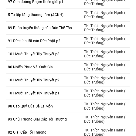
97 Con đường Phạm thiên giới p1
Đức Trường)
TK. Thích Nguyên Hạnh (
5 Tu tập tăng thượng tâm (ACKH)
Đức Trường)
TK. Thích Nguyên Hạnh (
89 Pháp truyền thống của Đức Thế Tôn
Đức Trường)
TK. Thích Nguyên Hạnh (
91 Đức tính tốt của Đức Phật p2
Đức Trường)
TK. Thích Nguyên Hạnh (
101 Mười Thuyết Tùy Thuyết p3
Đức Trường)
TK. Thích Nguyên Hạnh (
86 Nhiếp Phục Và Xuất Gia
Đức Trường)
TK. Thích Nguyên Hạnh (
101 Mười Thuyết Tùy Thuyết p2
Đức Trường)
TK. Thích Nguyên Hạnh (
101 Mười Thuyết Tùy Thuyết p1
Đức Trường)
TK. Thích Nguyên Hạnh (
98 Cao Quý Của Bà La Môn
Đức Trường)
TK. Thích Nguyên Hạnh (
93 Chủ Trương Giai Cấp Tối Thượng
Đức Trường)
TK. Thích Nguyên Hạnh (
82 Giai Cấp Tối Thượng
Đức Trường)