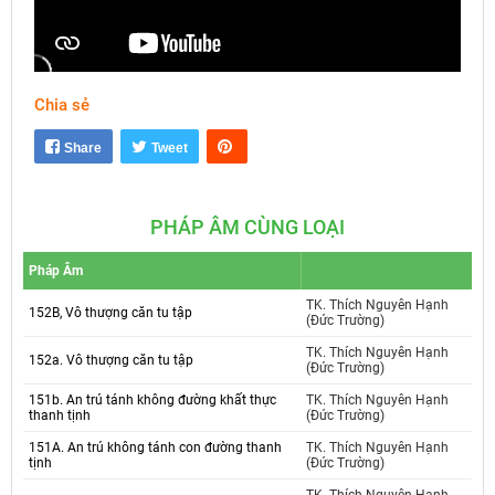
Chia sẻ
Mute
Settings
Share
Tweet
PHÁP ÂM CÙNG LOẠI
Pháp Âm
TK. Thích Nguyên Hạnh
152B, Vô thượng căn tu tập
(Đức Trường)
TK. Thích Nguyên Hạnh
152a. Vô thượng căn tu tập
(Đức Trường)
151b. An trú tánh không đường khất thực
TK. Thích Nguyên Hạnh
thanh tịnh
(Đức Trường)
151A. An trú không tánh con đường thanh
TK. Thích Nguyên Hạnh
tịnh
(Đức Trường)