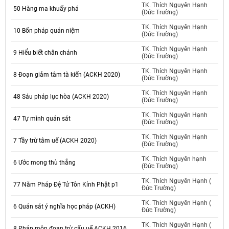
TK. Thích Nguyên Hạnh
50 Hàng ma khuấy phá
(Đức Trường)
TK. Thích Nguyên Hạnh
10 Bốn pháp quán niệm
(Đức Trường)
TK. Thích Nguyên Hạnh
9 Hiểu biết chân chánh
(Đức Trường)
TK. Thích Nguyên Hạnh
8 Đoạn giảm tâm tà kiến (ACKH 2020)
(Đức Trường)
TK. Thích Nguyên Hạnh
48 Sáu pháp lục hòa (ACKH 2020)
(Đức Trường)
TK. Thích Nguyên Hạnh
47 Tự mình quán sát
(Đức Trường)
TK. Thích Nguyên Hạnh
7 Tầy trừ tâm uế (ACKH 2020)
(Đức Trường)
TK. Thích Nguyên hạnh
6 Ước mong thù thắng
(Đức Trường)
TK. Thích Nguyên Hạnh (
77 Năm Pháp Đệ Tử Tôn Kính Phật p1
Đức Trường)
TK. Thích Nguyên Hạnh (
6 Quán sát ý nghĩa học pháp (ACKH)
Đức Trường)
TK. Thích Nguyên Hạnh (
8 Pháp môn đoạn trừ cấu uế ACKH 2016