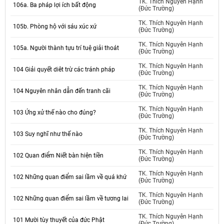
TK. Thích Nguyên Hạnh
106a. Ba pháp lợi ích bất động
(Đức Trường)
TK. Thích Nguyên Hạnh
105b. Phòng hộ với sáu xúc xứ
(Đức Trường)
TK. Thích Nguyên Hạnh
105a. Người thành tựu trí tuệ giải thoát
(Đức Trường)
TK. Thích Nguyên Hạnh
104 Giải quyết diêt trừ các tránh pháp
(Đức Trường)
TK. Thích Nguyên Hạnh
104 Nguyên nhân dẫn đến tranh cãi
(Đức Trường)
TK. Thích Nguyên Hạnh
103 Ứng xử thế nào cho đúng?
(Đức Trường)
TK. Thích Nguyên Hạnh
103 Suy nghĩ như thế nào
(Đức Trường)
TK. Thích Nguyên Hạnh
102 Quan điểm Niết bàn hiện tiền
(Đức Trường)
TK. Thích Nguyên Hạnh
102 Những quan điểm sai lầm về quá khứ
(Đức Trường)
TK. Thích Nguyên Hạnh
102 Những quan điểm sai lầm về tương lai
(Đức Trường)
TK. Thích Nguyên Hạnh
101 Mười tùy thuyết của đức Phật
(Đức Trường)