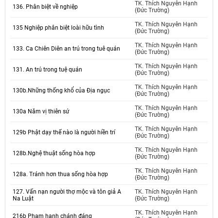
TK. Thích Nguyên Hạnh
136. Phân biệt về nghiệp
(Đức Trường)
TK. Thích Nguyên Hạnh
135 Nghiệp phân biệt loài hữu tình
(Đức Trường)
TK. Thích Nguyên Hạnh
133. Ca Chiên Diên an trú trong tuê quán
(Đức Trường)
TK. Thích Nguyên Hạnh
131. An trú trong tuệ quán
(Đức Trường)
TK. Thích Nguyên Hạnh
130b.Những thống khổ của Địa ngục
(Đức Trường)
TK. Thích Nguyên Hạnh
130a Năm vị thiên sứ
(Đức Trường)
TK. Thích Nguyên Hạnh
129b Phật dạy thế nào là người hiền trí
(Đức Trường)
TK. Thích Nguyên Hạnh
128b.Nghệ thuật sống hòa hợp
(Đức Trường)
TK. Thích Nguyên Hạnh
128a. Tránh hơn thua sống hòa hợp
(Đức Trường)
127. Vấn nạn người thợ mộc và tôn giả A
TK. Thích Nguyên Hạnh
Na Luật
(Đức Trường)
TK. Thích Nguyên Hạnh
216b Phạm hạnh chánh đáng