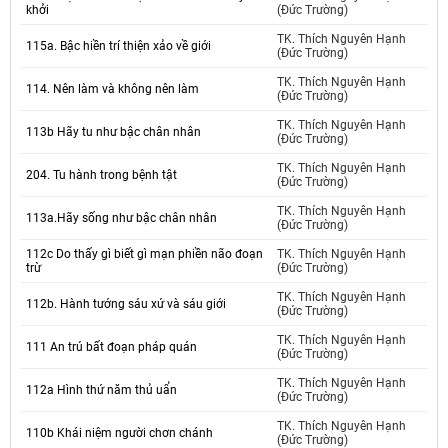
khởi
(Đức Trường)
TK. Thích Nguyên Hạnh
115a. Bậc hiền trí thiện xảo về giới
(Đức Trường)
TK. Thích Nguyên Hạnh
114. Nên làm và không nên làm
(Đức Trường)
TK. Thích Nguyên Hạnh
113b Hãy tu như bậc chân nhân
(Đức Trường)
TK. Thích Nguyên Hạnh
204. Tu hành trong bệnh tật
(Đức Trường)
TK. Thích Nguyên Hạnh
113a.Hãy sống như bậc chân nhân
(Đức Trường)
112c Do thấy gì biết gì mạn phiền não đoạn
TK. Thích Nguyên Hạnh
trừ
(Đức Trường)
TK. Thích Nguyên Hạnh
112b. Hành tướng sáu xứ và sáu giới
(Đức Trường)
TK. Thích Nguyên Hạnh
111 An trú bất đoạn pháp quán
(Đức Trường)
TK. Thích Nguyên Hạnh
112a Hình thứ năm thủ uẩn
(Đức Trường)
TK. Thích Nguyên Hạnh
110b Khái niệm người chơn chánh
(Đức Trường)