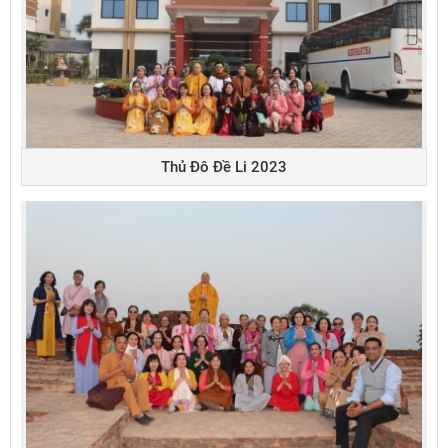
Thủ Đô Đề Li 2023