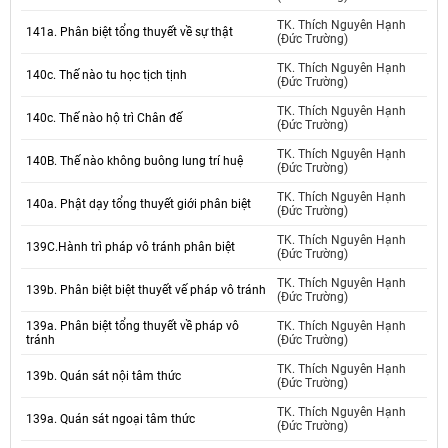
TK. Thích Nguyên Hạnh
141a. Phân biệt tổng thuyết về sự thật
(Đức Trường)
TK. Thích Nguyên Hạnh
140c. Thế nào tu học tịch tịnh
(Đức Trường)
TK. Thích Nguyên Hạnh
140c. Thế nào hộ trì Chân đế
(Đức Trường)
TK. Thích Nguyên Hạnh
140B. Thế nào không buông lung trí huệ
(Đức Trường)
TK. Thích Nguyên Hạnh
140a. Phật dạy tổng thuyết giới phân biệt
(Đức Trường)
TK. Thích Nguyên Hạnh
139C.Hành trì pháp vô tránh phân biệt
(Đức Trường)
TK. Thích Nguyên Hạnh
139b. Phân biệt biệt thuyết vế pháp vô tránh
(Đức Trường)
139a. Phân biệt tổng thuyết về pháp vô
TK. Thích Nguyên Hạnh
tránh
(Đức Trường)
TK. Thích Nguyên Hạnh
139b. Quán sát nội tâm thức
(Đức Trường)
TK. Thích Nguyên Hạnh
139a. Quán sát ngoại tâm thức
(Đức Trường)