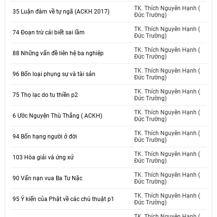
TK. Thích Nguyên Hạnh (
35 Luận đàm về tự ngã (ACKH 2017)
Đức Trường)
TK. Thích Nguyên Hạnh (
74 Đoạn trừ cái biết sai lầm
Đức Trường)
TK. Thích Nguyên Hạnh (
88 Những vấn đề liên hệ ba nghiệp
Đức Trường)
TK. Thích Nguyên Hạnh (
96 Bốn loại phụng sự và tài sản
Đức Trường)
TK. Thích Nguyên Hạnh (
75 Thọ lạc do tu thiền p2
Đức Trường)
TK. Thích Nguyên Hạnh (
6 Ước Nguyện Thù Thắng ( ACKH)
Đức Trường)
TK. Thích Nguyên Hạnh (
94 Bốn hạng người ở đời
Đức Trường)
TK. Thích Nguyên Hạnh (
103 Hòa giải và ứng xử
Đức Trường)
TK. Thích Nguyên Hạnh (
90 Vấn nạn vua Ba Tư Nặc
Đức Trường)
TK. Thích Nguyên Hạnh (
95 Ý kiến của Phật về các chú thuật p1
Đức Trường)
TK. Thích Nguyên Hạnh (