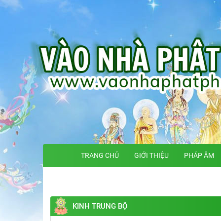
TRANG CHỦ
GIỚI THIỆU
PHÁP ÂM
KINH TRUNG BỘ