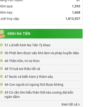
Hôm qua:
1,393
Hôm nay:
1,668
Lượt truy cập:
1,812,927
KINH NA TIÊN
51 Lời kết Kinh Na Tiên Tỳ kheo
50 Phật làm được việc khó làm và pháp huyền diệu
49 Thần hồn, trí và thức
48 Trí tuệ soi thấu tất cả
47 Nước và biển hàm ý thâm sâu
46 Con người có ngưng thở được không
45 Có cần tìm hiểu thân thế nào cương dài bốn
ngàn dặm
Xem tất cả