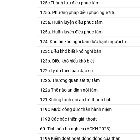
125c Thành tựu điều phục tâm
125b. Phương pháp điều phục người tu
125a. Huấn luyện điều phục tâm
125a. Huấn luyện điều phục tâm
124. Khó tin khó nghĩ bàn đức hạnh người tu
123c Điều khó biết khó nghĩ bàn
123b. Điều khó hiểu khó biết
122c Lý do theo bậc đạo sư
122b. Thường quan sát tự tâm
122a Thế nào an định nội tâm
121 Không tánh nơi an trú thanh tịnh
119C Mười công đức thân hành niệm
119B Các bậc thiền giải thoát
60. Tịnh hóa ba nghiệp (ACKH 2023)
119a Kiểm doát hoạt động động của thân