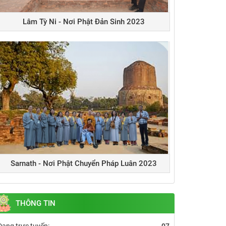
Lâm Tỳ Ni - Nơi Phật Đản Sinh 2023
Sarnath - Nơi Phật Chuyển Pháp Luân 2023
THÔNG TIN
Đang trực tuyến:
07