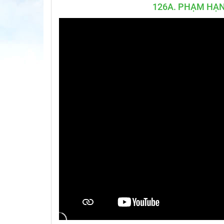
126A. PHẠM HẠ