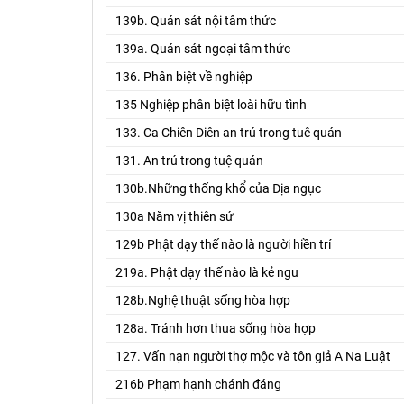
139b. Quán sát nội tâm thức
139a. Quán sát ngoại tâm thức
136. Phân biệt về nghiệp
135 Nghiệp phân biệt loài hữu tình
133. Ca Chiên Diên an trú trong tuê quán
131. An trú trong tuệ quán
130b.Những thống khổ của Địa ngục
130a Năm vị thiên sứ
129b Phật dạy thế nào là người hiền trí
219a. Phật dạy thế nào là kẻ ngu
128b.Nghệ thuật sống hòa hợp
128a. Tránh hơn thua sống hòa hợp
127. Vấn nạn người thợ mộc và tôn giả A Na Luật
216b Phạm hạnh chánh đáng