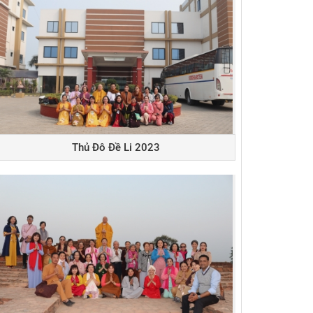
Thủ Đô Đề Li 2023