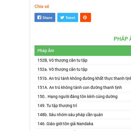
Chia sẻ
Share
Tweet
PHÁP 
Pháp Âm
152B, Vô thượng căn tu tập
152a. Vô thượng căn tu tập
151b. An trú tánh không đường khất thực thanh tịn
151A. An trú không tánh con đường thanh tịnh
150.. Hạng người đáng tôn kính cúng dường
149. Tu tập thượng trí
148b. Sáu nhóm sáu pháp cần quán
146. Giáo giới tôn giả Nandaka