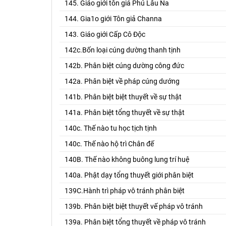
145. Giáo giới tôn giả Phú Lâu Na
144. Gia1o giới Tôn giả Channa
143. Giáo giới Cấp Cô Độc
142c.Bốn loại cúng dường thanh tịnh
142b. Phân biệt cúng dường công đức
142a. Phân biệt về pháp cúng dướng
141b. Phân biệt biệt thuyết về sự thật
141a. Phân biệt tổng thuyết về sự thật
140c. Thế nào tu học tịch tịnh
140c. Thế nào hộ trì Chân đế
140B. Thế nào không buông lung trí huệ
140a. Phật dạy tổng thuyết giới phân biệt
139C.Hành trì pháp vô tránh phân biệt
139b. Phân biệt biệt thuyết vế pháp vô tránh
139a. Phân biệt tổng thuyết về pháp vô tránh