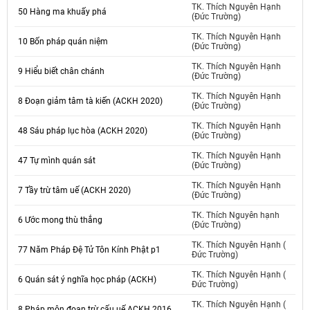
TK. Thích Nguyên Hạnh
50 Hàng ma khuấy phá
(Đức Trường)
TK. Thích Nguyên Hạnh
10 Bốn pháp quán niệm
(Đức Trường)
TK. Thích Nguyên Hạnh
9 Hiểu biết chân chánh
(Đức Trường)
TK. Thích Nguyên Hạnh
8 Đoạn giảm tâm tà kiến (ACKH 2020)
(Đức Trường)
TK. Thích Nguyên Hạnh
48 Sáu pháp lục hòa (ACKH 2020)
(Đức Trường)
TK. Thích Nguyên Hạnh
47 Tự mình quán sát
(Đức Trường)
TK. Thích Nguyên Hạnh
7 Tầy trừ tâm uế (ACKH 2020)
(Đức Trường)
TK. Thích Nguyên hạnh
6 Ước mong thù thắng
(Đức Trường)
TK. Thích Nguyên Hạnh (
77 Năm Pháp Đệ Tử Tôn Kính Phật p1
Đức Trường)
TK. Thích Nguyên Hạnh (
6 Quán sát ý nghĩa học pháp (ACKH)
Đức Trường)
TK. Thích Nguyên Hạnh (
8 Pháp môn đoạn trừ cấu uế ACKH 2016