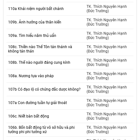
TK. Thích Nguyên Hạnh
110a Khái niệm người bất chánh
(Đức Trường)
TK. Thích Nguyên Hạnh
109b. Ảnh hưởng của thân kiến
(Đức Trường)
TK. Thích Nguyên Hạnh
109a. Tìm hiểu năm thủ uẩn
(Đức Trường)
108c. Thiền nào Thế Tôn tán thánh và
TK. Thích Nguyên Hạnh
không tán thán
(Đức Trường)
TK. Thích Nguyên Hạnh
108b. Thế nào người đáng cung kính
(Đức Trường)
TK. Thích Nguyên Hạnh
108a. Nương tựa vào pháp
(Đức Trường)
TK. Thích Nguyên Hạnh
107b Có đạo lộ có chứng đắc dược không?
(Đức Trường)
TK. Thích Nguyên Hạnh
107a Con đường tuần tự giải thoát
(Đức Trường)
TK. Thích Nguyên Hạnh
106c. Niết bàn bất động
(Đức Trường)
106b. Bốn bất động từ vô sở hữu và.phi
TK. Thích Nguyên Hạnh
tưởng phi phi tưởng xứ
(Đức Trường)