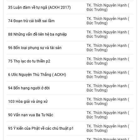
TK. Thích Nguyên Hạnh (
35 Luận đàm về tự ngã (ACKH 2017)
Đức Trường)
TK. Thích Nguyên Hạnh (
74 Đoạn trừ cái biết sai lầm
Đức Trường)
TK. Thích Nguyên Hạnh (
88 Những vấn đề liên hệ ba nghiệp
Đức Trường)
TK. Thích Nguyên Hạnh (
96 Bốn loại phụng sự và tài sản
Đức Trường)
TK. Thích Nguyên Hạnh (
75 Thọ lạc do tu thiền p2
Đức Trường)
TK. Thích Nguyên Hạnh (
6 Ước Nguyện Thù Thắng ( ACKH)
Đức Trường)
TK. Thích Nguyên Hạnh (
94 Bốn hạng người ở đời
Đức Trường)
TK. Thích Nguyên Hạnh (
103 Hòa giải và ứng xử
Đức Trường)
TK. Thích Nguyên Hạnh (
90 Vấn nạn vua Ba Tư Nặc
Đức Trường)
TK. Thích Nguyên Hạnh (
95 Ý kiến của Phật về các chú thuật p1
Đức Trường)
TK. Thích Nguyên Hạnh (