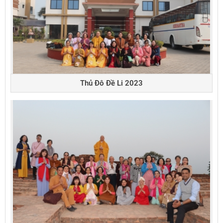
Thủ Đô Đề Li 2023