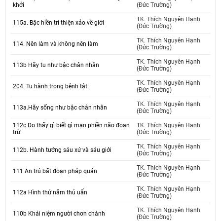
khởi
(Đức Trường)
TK. Thích Nguyên Hạnh
115a. Bậc hiền trí thiện xảo về giới
(Đức Trường)
TK. Thích Nguyên Hạnh
114. Nên làm và không nên làm
(Đức Trường)
TK. Thích Nguyên Hạnh
113b Hãy tu như bậc chân nhân
(Đức Trường)
TK. Thích Nguyên Hạnh
204. Tu hành trong bệnh tật
(Đức Trường)
TK. Thích Nguyên Hạnh
113a.Hãy sống như bậc chân nhân
(Đức Trường)
112c Do thấy gì biết gì mạn phiền não đoạn
TK. Thích Nguyên Hạnh
trừ
(Đức Trường)
TK. Thích Nguyên Hạnh
112b. Hành tướng sáu xứ và sáu giới
(Đức Trường)
TK. Thích Nguyên Hạnh
111 An trú bất đoạn pháp quán
(Đức Trường)
TK. Thích Nguyên Hạnh
112a Hình thứ năm thủ uẩn
(Đức Trường)
TK. Thích Nguyên Hạnh
110b Khái niệm người chơn chánh
(Đức Trường)