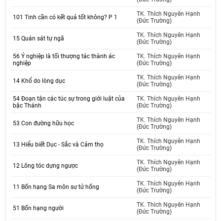
TK. Thích Nguyên Hạnh
101 Tinh cần có kết quả tốt không? P 1
(Đức Trường)
TK. Thích Nguyên Hạnh
15 Quán sát tự ngã
(Đức Trường)
56 Ý nghiệp là tối thượng tác thành ác
TK. Thích Nguyên Hạnh
nghiệp
(Đức Trường)
TK. Thích Nguyên Hạnh
14 Khổ do lòng dục
(Đức Trường)
54 Đoạn tận các túc sự trong giới luật của
TK. Thích Nguyên Hạnh
bậc Thánh
(Đức Trường)
TK. Thích Nguyên Hạnh
53 Con đường hữu học
(Đức Trường)
TK. Thích Nguyên Hạnh
13 Hiểu biết Dục - Sắc và Cảm thọ
(Đức Trường)
TK. Thích Nguyên Hạnh
12 Lông tóc dựng ngược
(Đức Trường)
TK. Thích Nguyên Hạnh
11 Bốn hạng Sa môn sư tử hống
(Đức Trường)
TK. Thích Nguyên Hạnh
51 Bốn hạng người
(Đức Trường)