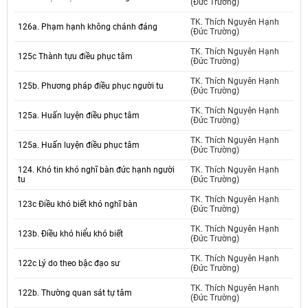
(Đức Trường)
TK. Thích Nguyên Hạnh
126a. Phạm hạnh không chánh đáng
(Đức Trường)
TK. Thích Nguyên Hạnh
125c Thành tựu điều phục tâm
(Đức Trường)
TK. Thích Nguyên Hạnh
125b. Phương pháp điều phục người tu
(Đức Trường)
TK. Thích Nguyên Hạnh
125a. Huấn luyện điều phục tâm
(Đức Trường)
TK. Thích Nguyên Hạnh
125a. Huấn luyện điều phục tâm
(Đức Trường)
124. Khó tin khó nghĩ bàn đức hạnh người
TK. Thích Nguyên Hạnh
tu
(Đức Trường)
TK. Thích Nguyên Hạnh
123c Điều khó biết khó nghĩ bàn
(Đức Trường)
TK. Thích Nguyên Hạnh
123b. Điều khó hiểu khó biết
(Đức Trường)
TK. Thích Nguyên Hạnh
122c Lý do theo bậc đạo sư
(Đức Trường)
TK. Thích Nguyên Hạnh
122b. Thường quan sát tự tâm
(Đức Trường)