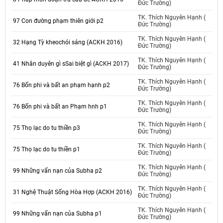
Đức Trường)
TK. Thích Nguyên Hạnh (
97 Con đường phạm thiên giới p2
Đức Trường)
TK. Thích Nguyên Hạnh (
32 Hạng Tỳ kheochói sáng (ACKH 2016)
Đức Trường)
TK. Thích Nguyên Hạnh (
41 Nhân duyên gì sSai biệt gì (ACKH 2017)
Đức Trường)
TK. Thích Nguyên Hạnh (
76 Bốn phi và bất an phạm hạnh p2
Đức Trường)
TK. Thích Nguyên Hạnh (
76 Bốn phi và bất an Phạm hnh p1
Đức Trường)
TK. Thích Nguyên Hạnh (
75 Thọ lạc do tu thiền p3
Đức Trường)
TK. Thích Nguyên Hạnh (
75 Thọ lạc do tu thiền p1
Đức Trường)
TK. Thích Nguyên Hạnh (
99 Những vấn nạn của Subha p2
Đức Trường)
TK. Thích Nguyên Hạnh (
31 Nghệ Thuật Sống Hòa Hợp (ACKH 2016)
Đức Trường)
TK. Thích Nguyên Hạnh (
99 Những vấn nạn của Subha p1
Đức Trường)