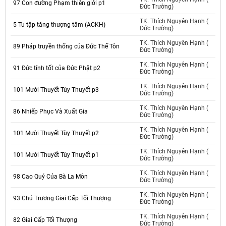
97 Con đường Phạm thiên giới p1
Đức Trường)
TK. Thích Nguyên Hạnh (
5 Tu tập tăng thượng tâm (ACKH)
Đức Trường)
TK. Thích Nguyên Hạnh (
89 Pháp truyền thống của Đức Thế Tôn
Đức Trường)
TK. Thích Nguyên Hạnh (
91 Đức tính tốt của Đức Phật p2
Đức Trường)
TK. Thích Nguyên Hạnh (
101 Mười Thuyết Tùy Thuyết p3
Đức Trường)
TK. Thích Nguyên Hạnh (
86 Nhiếp Phục Và Xuất Gia
Đức Trường)
TK. Thích Nguyên Hạnh (
101 Mười Thuyết Tùy Thuyết p2
Đức Trường)
TK. Thích Nguyên Hạnh (
101 Mười Thuyết Tùy Thuyết p1
Đức Trường)
TK. Thích Nguyên Hạnh (
98 Cao Quý Của Bà La Môn
Đức Trường)
TK. Thích Nguyên Hạnh (
93 Chủ Trương Giai Cấp Tối Thượng
Đức Trường)
TK. Thích Nguyên Hạnh (
82 Giai Cấp Tối Thượng
Đức Trường)