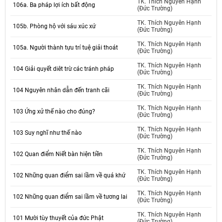
TK. Thích Nguyên Hạnh
106a. Ba pháp lợi ích bất động
(Đức Trường)
TK. Thích Nguyên Hạnh
105b. Phòng hộ với sáu xúc xứ
(Đức Trường)
TK. Thích Nguyên Hạnh
105a. Người thành tựu trí tuệ giải thoát
(Đức Trường)
TK. Thích Nguyên Hạnh
104 Giải quyết diêt trừ các tránh pháp
(Đức Trường)
TK. Thích Nguyên Hạnh
104 Nguyên nhân dẫn đến tranh cãi
(Đức Trường)
TK. Thích Nguyên Hạnh
103 Ứng xử thế nào cho đúng?
(Đức Trường)
TK. Thích Nguyên Hạnh
103 Suy nghĩ như thế nào
(Đức Trường)
TK. Thích Nguyên Hạnh
102 Quan điểm Niết bàn hiện tiền
(Đức Trường)
TK. Thích Nguyên Hạnh
102 Những quan điểm sai lầm về quá khứ
(Đức Trường)
TK. Thích Nguyên Hạnh
102 Những quan điểm sai lầm về tương lai
(Đức Trường)
TK. Thích Nguyên Hạnh
101 Mười tùy thuyết của đức Phật
(Đức Trường)