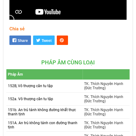
Chia sẻ
Mute
Settings
Share
Tweet
PHÁP ÂM CÙNG LOẠI
Pháp Âm
TK. Thích Nguyên Hạnh
152B, Vô thượng căn tu tập
(Đức Trường)
TK. Thích Nguyên Hạnh
152a. Vô thượng căn tu tập
(Đức Trường)
151b. An trú tánh không đường khất thực
TK. Thích Nguyên Hạnh
thanh tịnh
(Đức Trường)
151A. An trú không tánh con đường thanh
TK. Thích Nguyên Hạnh
tịnh
(Đức Trường)