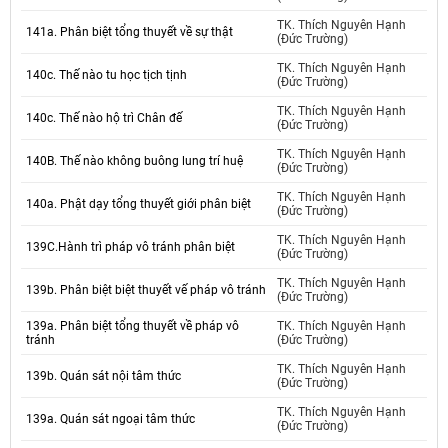
TK. Thích Nguyên Hạnh
141a. Phân biệt tổng thuyết về sự thật
(Đức Trường)
TK. Thích Nguyên Hạnh
140c. Thế nào tu học tịch tịnh
(Đức Trường)
TK. Thích Nguyên Hạnh
140c. Thế nào hộ trì Chân đế
(Đức Trường)
TK. Thích Nguyên Hạnh
140B. Thế nào không buông lung trí huệ
(Đức Trường)
TK. Thích Nguyên Hạnh
140a. Phật dạy tổng thuyết giới phân biệt
(Đức Trường)
TK. Thích Nguyên Hạnh
139C.Hành trì pháp vô tránh phân biệt
(Đức Trường)
TK. Thích Nguyên Hạnh
139b. Phân biệt biệt thuyết vế pháp vô tránh
(Đức Trường)
139a. Phân biệt tổng thuyết về pháp vô
TK. Thích Nguyên Hạnh
tránh
(Đức Trường)
TK. Thích Nguyên Hạnh
139b. Quán sát nội tâm thức
(Đức Trường)
TK. Thích Nguyên Hạnh
139a. Quán sát ngoại tâm thức
(Đức Trường)