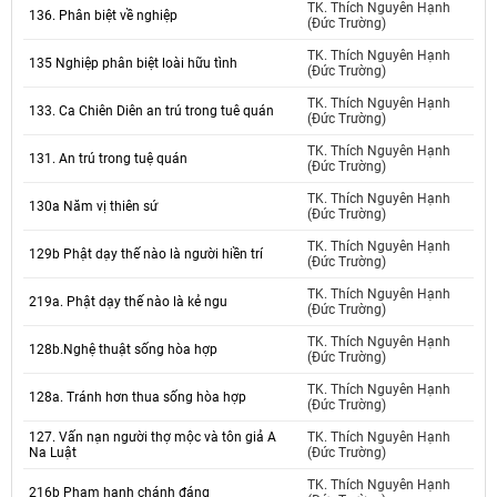
TK. Thích Nguyên Hạnh
136. Phân biệt về nghiệp
(Đức Trường)
TK. Thích Nguyên Hạnh
135 Nghiệp phân biệt loài hữu tình
(Đức Trường)
TK. Thích Nguyên Hạnh
133. Ca Chiên Diên an trú trong tuê quán
(Đức Trường)
TK. Thích Nguyên Hạnh
131. An trú trong tuệ quán
(Đức Trường)
TK. Thích Nguyên Hạnh
130a Năm vị thiên sứ
(Đức Trường)
TK. Thích Nguyên Hạnh
129b Phật dạy thế nào là người hiền trí
(Đức Trường)
TK. Thích Nguyên Hạnh
219a. Phật dạy thế nào là kẻ ngu
(Đức Trường)
TK. Thích Nguyên Hạnh
128b.Nghệ thuật sống hòa hợp
(Đức Trường)
TK. Thích Nguyên Hạnh
128a. Tránh hơn thua sống hòa hợp
(Đức Trường)
127. Vấn nạn người thợ mộc và tôn giả A
TK. Thích Nguyên Hạnh
Na Luật
(Đức Trường)
TK. Thích Nguyên Hạnh
216b Phạm hạnh chánh đáng