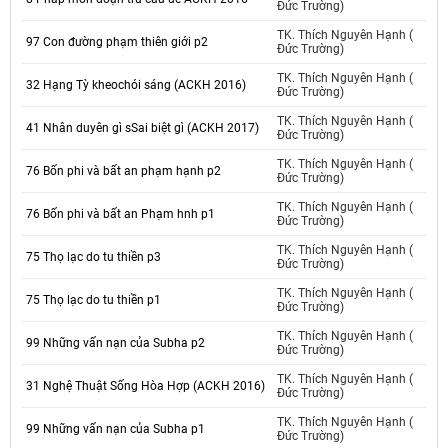
Đức Trường)
TK. Thích Nguyên Hạnh (
97 Con đường phạm thiên giới p2
Đức Trường)
TK. Thích Nguyên Hạnh (
32 Hạng Tỳ kheochói sáng (ACKH 2016)
Đức Trường)
TK. Thích Nguyên Hạnh (
41 Nhân duyên gì sSai biệt gì (ACKH 2017)
Đức Trường)
TK. Thích Nguyên Hạnh (
76 Bốn phi và bất an phạm hạnh p2
Đức Trường)
TK. Thích Nguyên Hạnh (
76 Bốn phi và bất an Phạm hnh p1
Đức Trường)
TK. Thích Nguyên Hạnh (
75 Thọ lạc do tu thiền p3
Đức Trường)
TK. Thích Nguyên Hạnh (
75 Thọ lạc do tu thiền p1
Đức Trường)
TK. Thích Nguyên Hạnh (
99 Những vấn nạn của Subha p2
Đức Trường)
TK. Thích Nguyên Hạnh (
31 Nghệ Thuật Sống Hòa Hợp (ACKH 2016)
Đức Trường)
TK. Thích Nguyên Hạnh (
99 Những vấn nạn của Subha p1
Đức Trường)