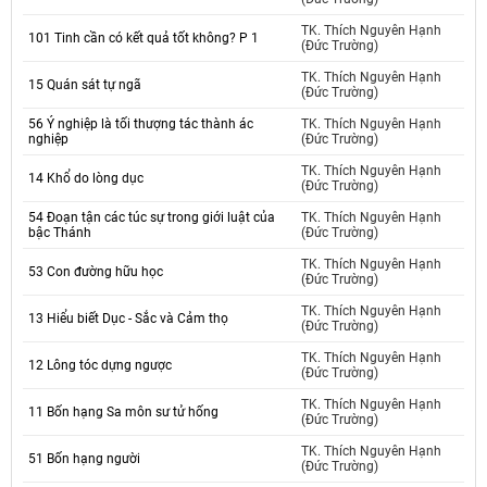
TK. Thích Nguyên Hạnh
101 Tinh cần có kết quả tốt không? P 1
(Đức Trường)
TK. Thích Nguyên Hạnh
15 Quán sát tự ngã
(Đức Trường)
56 Ý nghiệp là tối thượng tác thành ác
TK. Thích Nguyên Hạnh
nghiệp
(Đức Trường)
TK. Thích Nguyên Hạnh
14 Khổ do lòng dục
(Đức Trường)
54 Đoạn tận các túc sự trong giới luật của
TK. Thích Nguyên Hạnh
bậc Thánh
(Đức Trường)
TK. Thích Nguyên Hạnh
53 Con đường hữu học
(Đức Trường)
TK. Thích Nguyên Hạnh
13 Hiểu biết Dục - Sắc và Cảm thọ
(Đức Trường)
TK. Thích Nguyên Hạnh
12 Lông tóc dựng ngược
(Đức Trường)
TK. Thích Nguyên Hạnh
11 Bốn hạng Sa môn sư tử hống
(Đức Trường)
TK. Thích Nguyên Hạnh
51 Bốn hạng người
(Đức Trường)