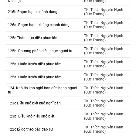
Na Luật
(Đức Trường)
TK. Thích Nguyên Hạnh
216b Phạm hạnh chánh đáng
(Đức Trường)
TK. Thích Nguyên Hạnh
126a. Phạm hạnh không chánh đáng
(Đức Trường)
TK. Thích Nguyên Hạnh
125c Thành tựu điều phục tâm
(Đức Trường)
TK. Thích Nguyên Hạnh
125b. Phương pháp điều phục người tu
(Đức Trường)
TK. Thích Nguyên Hạnh
125a. Huấn luyện điều phục tâm
(Đức Trường)
TK. Thích Nguyên Hạnh
125a. Huấn luyện điều phục tâm
(Đức Trường)
124. Khó tin khó nghĩ bàn đức hạnh người
TK. Thích Nguyên Hạnh
tu
(Đức Trường)
TK. Thích Nguyên Hạnh
123c Điều khó biết khó nghĩ bàn
(Đức Trường)
TK. Thích Nguyên Hạnh
123b. Điều khó hiểu khó biết
(Đức Trường)
TK. Thích Nguyên Hạnh
122c Lý do theo bậc đạo sư
(Đức Trường)