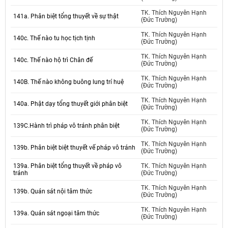
TK. Thích Nguyên Hạnh
141a. Phân biệt tổng thuyết về sự thật
(Đức Trường)
TK. Thích Nguyên Hạnh
140c. Thế nào tu học tịch tịnh
(Đức Trường)
TK. Thích Nguyên Hạnh
140c. Thế nào hộ trì Chân đế
(Đức Trường)
TK. Thích Nguyên Hạnh
140B. Thế nào không buông lung trí huệ
(Đức Trường)
TK. Thích Nguyên Hạnh
140a. Phật dạy tổng thuyết giới phân biệt
(Đức Trường)
TK. Thích Nguyên Hạnh
139C.Hành trì pháp vô tránh phân biệt
(Đức Trường)
TK. Thích Nguyên Hạnh
139b. Phân biệt biệt thuyết vế pháp vô tránh
(Đức Trường)
139a. Phân biệt tổng thuyết về pháp vô
TK. Thích Nguyên Hạnh
tránh
(Đức Trường)
TK. Thích Nguyên Hạnh
139b. Quán sát nội tâm thức
(Đức Trường)
TK. Thích Nguyên Hạnh
139a. Quán sát ngoại tâm thức
(Đức Trường)