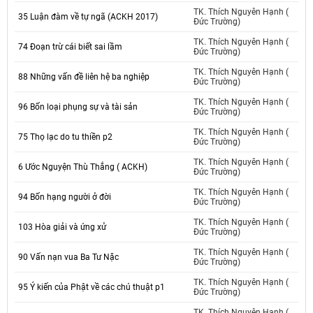
TK. Thích Nguyên Hạnh (
35 Luận đàm về tự ngã (ACKH 2017)
Đức Trường)
TK. Thích Nguyên Hạnh (
74 Đoạn trừ cái biết sai lầm
Đức Trường)
TK. Thích Nguyên Hạnh (
88 Những vấn đề liên hệ ba nghiệp
Đức Trường)
TK. Thích Nguyên Hạnh (
96 Bốn loại phụng sự và tài sản
Đức Trường)
TK. Thích Nguyên Hạnh (
75 Thọ lạc do tu thiền p2
Đức Trường)
TK. Thích Nguyên Hạnh (
6 Ước Nguyện Thù Thắng ( ACKH)
Đức Trường)
TK. Thích Nguyên Hạnh (
94 Bốn hạng người ở đời
Đức Trường)
TK. Thích Nguyên Hạnh (
103 Hòa giải và ứng xử
Đức Trường)
TK. Thích Nguyên Hạnh (
90 Vấn nạn vua Ba Tư Nặc
Đức Trường)
TK. Thích Nguyên Hạnh (
95 Ý kiến của Phật về các chú thuật p1
Đức Trường)
TK. Thích Nguyên Hạnh (