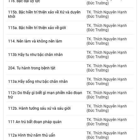
116. Bậc đại uy lực
(Đức Trường)
115b. Bậc hiền trí thiện xảo về Xứ và duyên
TK. Thích Nguyên Hạnh
khởi
(Đức Trường)
TK. Thích Nguyên Hạnh
115a. Bậc hiền trí thiện xảo về giới
(Đức Trường)
TK. Thích Nguyên Hạnh
114. Nên làm và không nên làm
(Đức Trường)
TK. Thích Nguyên Hạnh
113b Hãy tu như bậc chân nhân
(Đức Trường)
TK. Thích Nguyên Hạnh
204. Tu hành trong bệnh tật
(Đức Trường)
TK. Thích Nguyên Hạnh
113a.Hãy sống như bậc chân nhân
(Đức Trường)
112c Do thấy gì biết gì mạn phiền não đoạn
TK. Thích Nguyên Hạnh
trừ
(Đức Trường)
TK. Thích Nguyên Hạnh
112b. Hành tướng sáu xứ và sáu giới
(Đức Trường)
TK. Thích Nguyên Hạnh
111 An trú bất đoạn pháp quán
(Đức Trường)
TK. Thích Nguyên Hạnh
112a Hình thứ năm thủ uẩn
(Đức Trường)