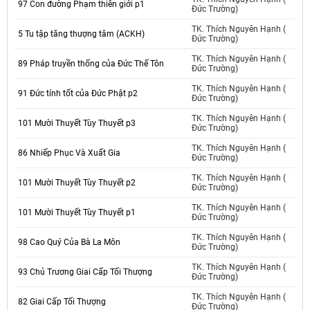
97 Con đường Phạm thiên giới p1
Đức Trường)
TK. Thích Nguyên Hạnh (
5 Tu tập tăng thượng tâm (ACKH)
Đức Trường)
TK. Thích Nguyên Hạnh (
89 Pháp truyền thống của Đức Thế Tôn
Đức Trường)
TK. Thích Nguyên Hạnh (
91 Đức tính tốt của Đức Phật p2
Đức Trường)
TK. Thích Nguyên Hạnh (
101 Mười Thuyết Tùy Thuyết p3
Đức Trường)
TK. Thích Nguyên Hạnh (
86 Nhiếp Phục Và Xuất Gia
Đức Trường)
TK. Thích Nguyên Hạnh (
101 Mười Thuyết Tùy Thuyết p2
Đức Trường)
TK. Thích Nguyên Hạnh (
101 Mười Thuyết Tùy Thuyết p1
Đức Trường)
TK. Thích Nguyên Hạnh (
98 Cao Quý Của Bà La Môn
Đức Trường)
TK. Thích Nguyên Hạnh (
93 Chủ Trương Giai Cấp Tối Thượng
Đức Trường)
TK. Thích Nguyên Hạnh (
82 Giai Cấp Tối Thượng
Đức Trường)