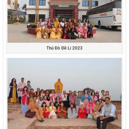
Thủ Đô Đề Li 2023