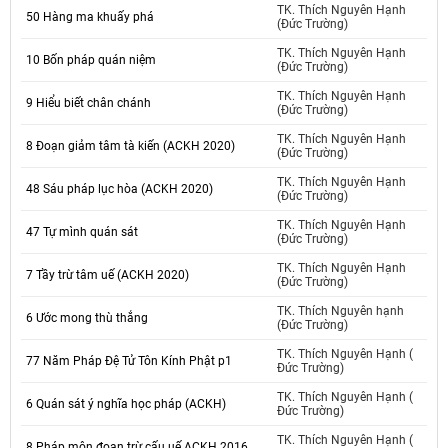
TK. Thích Nguyên Hạnh
50 Hàng ma khuấy phá
(Đức Trường)
TK. Thích Nguyên Hạnh
10 Bốn pháp quán niệm
(Đức Trường)
TK. Thích Nguyên Hạnh
9 Hiểu biết chân chánh
(Đức Trường)
TK. Thích Nguyên Hạnh
8 Đoạn giảm tâm tà kiến (ACKH 2020)
(Đức Trường)
TK. Thích Nguyên Hạnh
48 Sáu pháp lục hòa (ACKH 2020)
(Đức Trường)
TK. Thích Nguyên Hạnh
47 Tự mình quán sát
(Đức Trường)
TK. Thích Nguyên Hạnh
7 Tầy trừ tâm uế (ACKH 2020)
(Đức Trường)
TK. Thích Nguyên hạnh
6 Ước mong thù thắng
(Đức Trường)
TK. Thích Nguyên Hạnh (
77 Năm Pháp Đệ Tử Tôn Kính Phật p1
Đức Trường)
TK. Thích Nguyên Hạnh (
6 Quán sát ý nghĩa học pháp (ACKH)
Đức Trường)
TK. Thích Nguyên Hạnh (
8 Pháp môn đoạn trừ cấu uế ACKH 2016