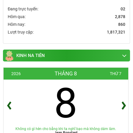
Đang trực tuyến:
02
Hôm qua:
2,878
Hôm nay:
860
Lượt truy cập:
1,817,321
KINH NA TIÊN
THÁNG 8
2026
THỨ 7
8
Không có gì hèn cho bằng khi ta nghĩ bạo mà không dám làm.
Jean Ronstard