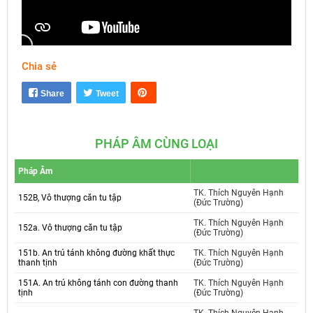
Chia sẻ
Mute
Settings
Share
Tweet
PHÁP ÂM CÙNG LOẠI
Pháp Âm
TK. Thích Nguyên Hạnh
152B, Vô thượng căn tu tập
(Đức Trường)
TK. Thích Nguyên Hạnh
152a. Vô thượng căn tu tập
(Đức Trường)
151b. An trú tánh không đường khất thực
TK. Thích Nguyên Hạnh
thanh tịnh
(Đức Trường)
151A. An trú không tánh con đường thanh
TK. Thích Nguyên Hạnh
tịnh
(Đức Trường)