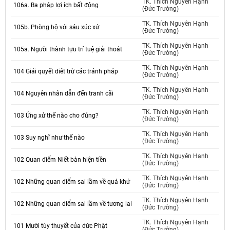
TK. Thích Nguyên Hạnh
106a. Ba pháp lợi ích bất động
(Đức Trường)
TK. Thích Nguyên Hạnh
105b. Phòng hộ với sáu xúc xứ
(Đức Trường)
TK. Thích Nguyên Hạnh
105a. Người thành tựu trí tuệ giải thoát
(Đức Trường)
TK. Thích Nguyên Hạnh
104 Giải quyết diêt trừ các tránh pháp
(Đức Trường)
TK. Thích Nguyên Hạnh
104 Nguyên nhân dẫn đến tranh cãi
(Đức Trường)
TK. Thích Nguyên Hạnh
103 Ứng xử thế nào cho đúng?
(Đức Trường)
TK. Thích Nguyên Hạnh
103 Suy nghĩ như thế nào
(Đức Trường)
TK. Thích Nguyên Hạnh
102 Quan điểm Niết bàn hiện tiền
(Đức Trường)
TK. Thích Nguyên Hạnh
102 Những quan điểm sai lầm về quá khứ
(Đức Trường)
TK. Thích Nguyên Hạnh
102 Những quan điểm sai lầm về tương lai
(Đức Trường)
TK. Thích Nguyên Hạnh
101 Mười tùy thuyết của đức Phật
(Đức Trường)