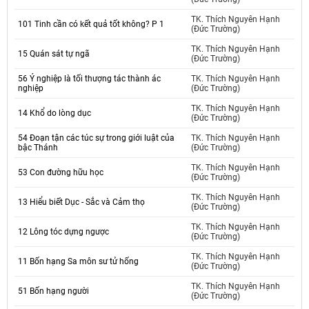
TK. Thích Nguyên Hạnh
101 Tinh cần có kết quả tốt không? P 1
(Đức Trường)
TK. Thích Nguyên Hạnh
15 Quán sát tự ngã
(Đức Trường)
56 Ý nghiệp là tối thượng tác thành ác
TK. Thích Nguyên Hạnh
nghiệp
(Đức Trường)
TK. Thích Nguyên Hạnh
14 Khổ do lòng dục
(Đức Trường)
54 Đoạn tận các túc sự trong giới luật của
TK. Thích Nguyên Hạnh
bậc Thánh
(Đức Trường)
TK. Thích Nguyên Hạnh
53 Con đường hữu học
(Đức Trường)
TK. Thích Nguyên Hạnh
13 Hiểu biết Dục - Sắc và Cảm thọ
(Đức Trường)
TK. Thích Nguyên Hạnh
12 Lông tóc dựng ngược
(Đức Trường)
TK. Thích Nguyên Hạnh
11 Bốn hạng Sa môn sư tử hống
(Đức Trường)
TK. Thích Nguyên Hạnh
51 Bốn hạng người
(Đức Trường)