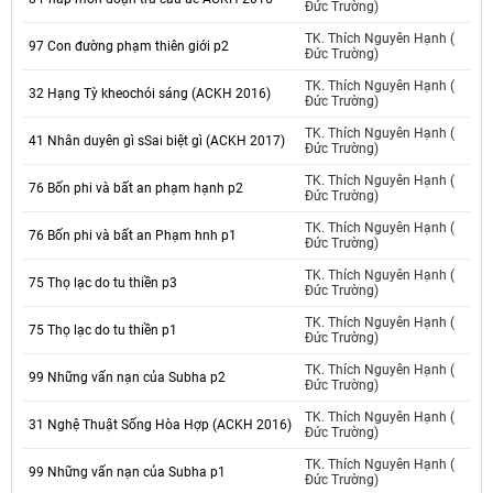
Đức Trường)
TK. Thích Nguyên Hạnh (
97 Con đường phạm thiên giới p2
Đức Trường)
TK. Thích Nguyên Hạnh (
32 Hạng Tỳ kheochói sáng (ACKH 2016)
Đức Trường)
TK. Thích Nguyên Hạnh (
41 Nhân duyên gì sSai biệt gì (ACKH 2017)
Đức Trường)
TK. Thích Nguyên Hạnh (
76 Bốn phi và bất an phạm hạnh p2
Đức Trường)
TK. Thích Nguyên Hạnh (
76 Bốn phi và bất an Phạm hnh p1
Đức Trường)
TK. Thích Nguyên Hạnh (
75 Thọ lạc do tu thiền p3
Đức Trường)
TK. Thích Nguyên Hạnh (
75 Thọ lạc do tu thiền p1
Đức Trường)
TK. Thích Nguyên Hạnh (
99 Những vấn nạn của Subha p2
Đức Trường)
TK. Thích Nguyên Hạnh (
31 Nghệ Thuật Sống Hòa Hợp (ACKH 2016)
Đức Trường)
TK. Thích Nguyên Hạnh (
99 Những vấn nạn của Subha p1
Đức Trường)