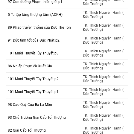
97 Con đường Phạm thiên giới p1
Đức Trường)
TK. Thích Nguyên Hạnh (
5 Tu tập tăng thượng tâm (ACKH)
Đức Trường)
TK. Thích Nguyên Hạnh (
89 Pháp truyền thống của Đức Thế Tôn
Đức Trường)
TK. Thích Nguyên Hạnh (
91 Đức tính tốt của Đức Phật p2
Đức Trường)
TK. Thích Nguyên Hạnh (
101 Mười Thuyết Tùy Thuyết p3
Đức Trường)
TK. Thích Nguyên Hạnh (
86 Nhiếp Phục Và Xuất Gia
Đức Trường)
TK. Thích Nguyên Hạnh (
101 Mười Thuyết Tùy Thuyết p2
Đức Trường)
TK. Thích Nguyên Hạnh (
101 Mười Thuyết Tùy Thuyết p1
Đức Trường)
TK. Thích Nguyên Hạnh (
98 Cao Quý Của Bà La Môn
Đức Trường)
TK. Thích Nguyên Hạnh (
93 Chủ Trương Giai Cấp Tối Thượng
Đức Trường)
TK. Thích Nguyên Hạnh (
82 Giai Cấp Tối Thượng
Đức Trường)