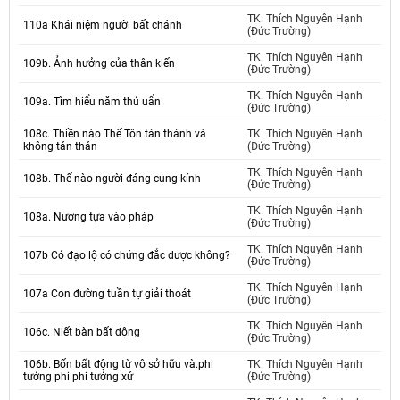
TK. Thích Nguyên Hạnh
110a Khái niệm người bất chánh
(Đức Trường)
TK. Thích Nguyên Hạnh
109b. Ảnh hưởng của thân kiến
(Đức Trường)
TK. Thích Nguyên Hạnh
109a. Tìm hiểu năm thủ uẩn
(Đức Trường)
108c. Thiền nào Thế Tôn tán thánh và
TK. Thích Nguyên Hạnh
không tán thán
(Đức Trường)
TK. Thích Nguyên Hạnh
108b. Thế nào người đáng cung kính
(Đức Trường)
TK. Thích Nguyên Hạnh
108a. Nương tựa vào pháp
(Đức Trường)
TK. Thích Nguyên Hạnh
107b Có đạo lộ có chứng đắc dược không?
(Đức Trường)
TK. Thích Nguyên Hạnh
107a Con đường tuần tự giải thoát
(Đức Trường)
TK. Thích Nguyên Hạnh
106c. Niết bàn bất động
(Đức Trường)
106b. Bốn bất động từ vô sở hữu và.phi
TK. Thích Nguyên Hạnh
tưởng phi phi tưởng xứ
(Đức Trường)