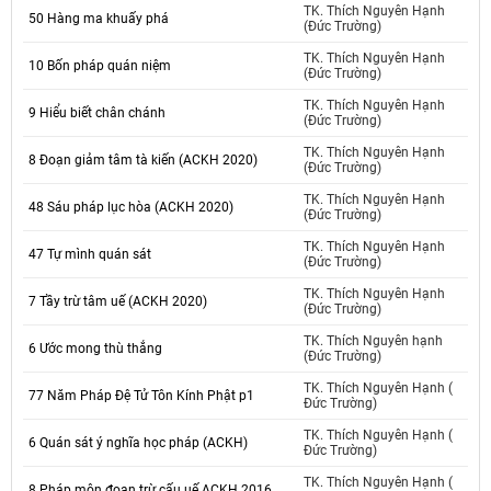
TK. Thích Nguyên Hạnh
50 Hàng ma khuấy phá
(Đức Trường)
TK. Thích Nguyên Hạnh
10 Bốn pháp quán niệm
(Đức Trường)
TK. Thích Nguyên Hạnh
9 Hiểu biết chân chánh
(Đức Trường)
TK. Thích Nguyên Hạnh
8 Đoạn giảm tâm tà kiến (ACKH 2020)
(Đức Trường)
TK. Thích Nguyên Hạnh
48 Sáu pháp lục hòa (ACKH 2020)
(Đức Trường)
TK. Thích Nguyên Hạnh
47 Tự mình quán sát
(Đức Trường)
TK. Thích Nguyên Hạnh
7 Tầy trừ tâm uế (ACKH 2020)
(Đức Trường)
TK. Thích Nguyên hạnh
6 Ước mong thù thắng
(Đức Trường)
TK. Thích Nguyên Hạnh (
77 Năm Pháp Đệ Tử Tôn Kính Phật p1
Đức Trường)
TK. Thích Nguyên Hạnh (
6 Quán sát ý nghĩa học pháp (ACKH)
Đức Trường)
TK. Thích Nguyên Hạnh (
8 Pháp môn đoạn trừ cấu uế ACKH 2016