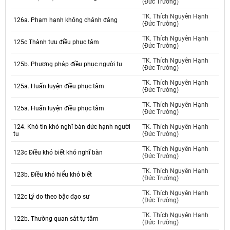
(Đức Trường)
TK. Thích Nguyên Hạnh
126a. Phạm hạnh không chánh đáng
(Đức Trường)
TK. Thích Nguyên Hạnh
125c Thành tựu điều phục tâm
(Đức Trường)
TK. Thích Nguyên Hạnh
125b. Phương pháp điều phục người tu
(Đức Trường)
TK. Thích Nguyên Hạnh
125a. Huấn luyện điều phục tâm
(Đức Trường)
TK. Thích Nguyên Hạnh
125a. Huấn luyện điều phục tâm
(Đức Trường)
124. Khó tin khó nghĩ bàn đức hạnh người
TK. Thích Nguyên Hạnh
tu
(Đức Trường)
TK. Thích Nguyên Hạnh
123c Điều khó biết khó nghĩ bàn
(Đức Trường)
TK. Thích Nguyên Hạnh
123b. Điều khó hiểu khó biết
(Đức Trường)
TK. Thích Nguyên Hạnh
122c Lý do theo bậc đạo sư
(Đức Trường)
TK. Thích Nguyên Hạnh
122b. Thường quan sát tự tâm
(Đức Trường)