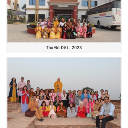
Thủ Đô Đề Li 2023