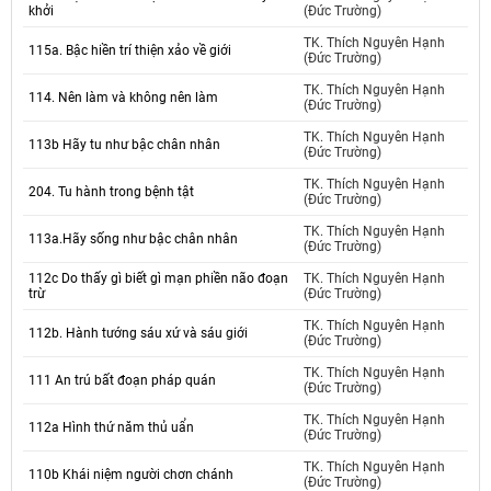
khởi
(Đức Trường)
TK. Thích Nguyên Hạnh
115a. Bậc hiền trí thiện xảo về giới
(Đức Trường)
TK. Thích Nguyên Hạnh
114. Nên làm và không nên làm
(Đức Trường)
TK. Thích Nguyên Hạnh
113b Hãy tu như bậc chân nhân
(Đức Trường)
TK. Thích Nguyên Hạnh
204. Tu hành trong bệnh tật
(Đức Trường)
TK. Thích Nguyên Hạnh
113a.Hãy sống như bậc chân nhân
(Đức Trường)
112c Do thấy gì biết gì mạn phiền não đoạn
TK. Thích Nguyên Hạnh
trừ
(Đức Trường)
TK. Thích Nguyên Hạnh
112b. Hành tướng sáu xứ và sáu giới
(Đức Trường)
TK. Thích Nguyên Hạnh
111 An trú bất đoạn pháp quán
(Đức Trường)
TK. Thích Nguyên Hạnh
112a Hình thứ năm thủ uẩn
(Đức Trường)
TK. Thích Nguyên Hạnh
110b Khái niệm người chơn chánh
(Đức Trường)