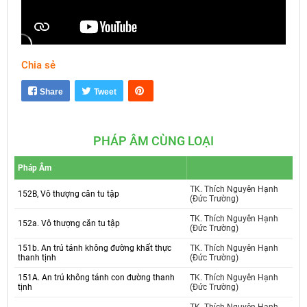
Chia sẻ
Mute
Settings
Share
Tweet
PHÁP ÂM CÙNG LOẠI
Pháp Âm
TK. Thích Nguyên Hạnh
152B, Vô thượng căn tu tập
(Đức Trường)
TK. Thích Nguyên Hạnh
152a. Vô thượng căn tu tập
(Đức Trường)
151b. An trú tánh không đường khất thực
TK. Thích Nguyên Hạnh
thanh tịnh
(Đức Trường)
151A. An trú không tánh con đường thanh
TK. Thích Nguyên Hạnh
tịnh
(Đức Trường)