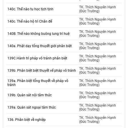
TK. Thích Nguyên Hạnh
140c. Thế nào tu học tịch tịnh
(Đức Trường)
TK. Thích Nguyên Hạnh
140c. Thế nào hộ trì Chân đế
(Đức Trường)
TK. Thích Nguyên Hạnh
140B. Thế nào không buông lung trí huệ
(Đức Trường)
TK. Thích Nguyên Hạnh
140a. Phật dạy tổng thuyết giới phân biệt
(Đức Trường)
TK. Thích Nguyên Hạnh
139C.Hành trì pháp vô tránh phân biệt
(Đức Trường)
TK. Thích Nguyên Hạnh
139b. Phân biệt biệt thuyết vế pháp vô tránh
(Đức Trường)
139a. Phân biệt tổng thuyết về pháp vô
TK. Thích Nguyên Hạnh
tránh
(Đức Trường)
TK. Thích Nguyên Hạnh
139b. Quán sát nội tâm thức
(Đức Trường)
TK. Thích Nguyên Hạnh
139a. Quán sát ngoại tâm thức
(Đức Trường)
TK. Thích Nguyên Hạnh
136. Phân biệt về nghiệp
(Đức Trường)