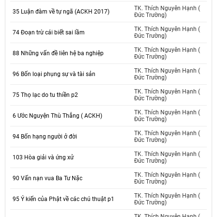
TK. Thích Nguyên Hạnh (
35 Luận đàm về tự ngã (ACKH 2017)
Đức Trường)
TK. Thích Nguyên Hạnh (
74 Đoạn trừ cái biết sai lầm
Đức Trường)
TK. Thích Nguyên Hạnh (
88 Những vấn đề liên hệ ba nghiệp
Đức Trường)
TK. Thích Nguyên Hạnh (
96 Bốn loại phụng sự và tài sản
Đức Trường)
TK. Thích Nguyên Hạnh (
75 Thọ lạc do tu thiền p2
Đức Trường)
TK. Thích Nguyên Hạnh (
6 Ước Nguyện Thù Thắng ( ACKH)
Đức Trường)
TK. Thích Nguyên Hạnh (
94 Bốn hạng người ở đời
Đức Trường)
TK. Thích Nguyên Hạnh (
103 Hòa giải và ứng xử
Đức Trường)
TK. Thích Nguyên Hạnh (
90 Vấn nạn vua Ba Tư Nặc
Đức Trường)
TK. Thích Nguyên Hạnh (
95 Ý kiến của Phật về các chú thuật p1
Đức Trường)
TK. Thích Nguyên Hạnh (