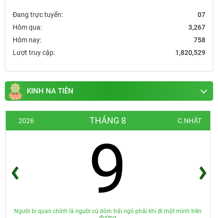
Đang trực tuyến:
07
Hôm qua:
3,267
Hôm nay:
758
Lượt truy cập:
1,820,529
KINH NA TIÊN
THÁNG 8
2026
C.NHẬT
9
Người bi quan chính là người cứ dòm trái ngó phải khi đi một mình trên
đường