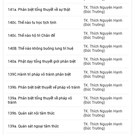
TK. Thích Nguyên Hạnh
141a. Phân biệt tổng thuyết về sự thật
(Đức Trường)
TK. Thích Nguyên Hạnh
140c. Thế nào tu học tịch tịnh
(Đức Trường)
TK. Thích Nguyên Hạnh
140c. Thế nào hộ trì Chân đế
(Đức Trường)
TK. Thích Nguyên Hạnh
140B. Thế nào không buông lung trí huệ
(Đức Trường)
TK. Thích Nguyên Hạnh
140a. Phật dạy tổng thuyết giới phân biệt
(Đức Trường)
TK. Thích Nguyên Hạnh
139C.Hành trì pháp vô tránh phân biệt
(Đức Trường)
TK. Thích Nguyên Hạnh
139b. Phân biệt biệt thuyết vế pháp vô tránh
(Đức Trường)
139a. Phân biệt tổng thuyết về pháp vô
TK. Thích Nguyên Hạnh
tránh
(Đức Trường)
TK. Thích Nguyên Hạnh
139b. Quán sát nội tâm thức
(Đức Trường)
TK. Thích Nguyên Hạnh
139a. Quán sát ngoại tâm thức
(Đức Trường)