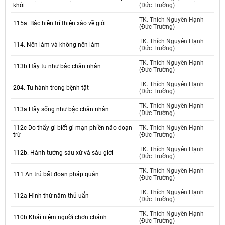
khởi
(Đức Trường)
TK. Thích Nguyên Hạnh
115a. Bậc hiền trí thiện xảo về giới
(Đức Trường)
TK. Thích Nguyên Hạnh
114. Nên làm và không nên làm
(Đức Trường)
TK. Thích Nguyên Hạnh
113b Hãy tu như bậc chân nhân
(Đức Trường)
TK. Thích Nguyên Hạnh
204. Tu hành trong bệnh tật
(Đức Trường)
TK. Thích Nguyên Hạnh
113a.Hãy sống như bậc chân nhân
(Đức Trường)
112c Do thấy gì biết gì mạn phiền não đoạn
TK. Thích Nguyên Hạnh
trừ
(Đức Trường)
TK. Thích Nguyên Hạnh
112b. Hành tướng sáu xứ và sáu giới
(Đức Trường)
TK. Thích Nguyên Hạnh
111 An trú bất đoạn pháp quán
(Đức Trường)
TK. Thích Nguyên Hạnh
112a Hình thứ năm thủ uẩn
(Đức Trường)
TK. Thích Nguyên Hạnh
110b Khái niệm người chơn chánh
(Đức Trường)