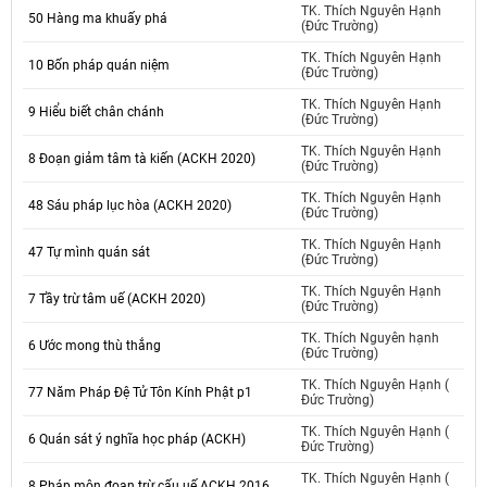
TK. Thích Nguyên Hạnh
50 Hàng ma khuấy phá
(Đức Trường)
TK. Thích Nguyên Hạnh
10 Bốn pháp quán niệm
(Đức Trường)
TK. Thích Nguyên Hạnh
9 Hiểu biết chân chánh
(Đức Trường)
TK. Thích Nguyên Hạnh
8 Đoạn giảm tâm tà kiến (ACKH 2020)
(Đức Trường)
TK. Thích Nguyên Hạnh
48 Sáu pháp lục hòa (ACKH 2020)
(Đức Trường)
TK. Thích Nguyên Hạnh
47 Tự mình quán sát
(Đức Trường)
TK. Thích Nguyên Hạnh
7 Tầy trừ tâm uế (ACKH 2020)
(Đức Trường)
TK. Thích Nguyên hạnh
6 Ước mong thù thắng
(Đức Trường)
TK. Thích Nguyên Hạnh (
77 Năm Pháp Đệ Tử Tôn Kính Phật p1
Đức Trường)
TK. Thích Nguyên Hạnh (
6 Quán sát ý nghĩa học pháp (ACKH)
Đức Trường)
TK. Thích Nguyên Hạnh (
8 Pháp môn đoạn trừ cấu uế ACKH 2016