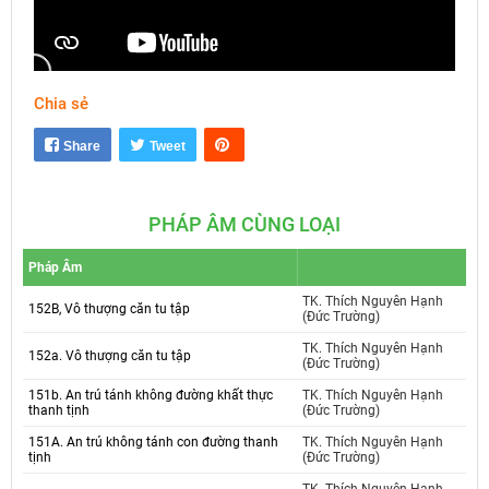
Chia sẻ
Mute
Settings
Share
Tweet
PHÁP ÂM CÙNG LOẠI
Pháp Âm
TK. Thích Nguyên Hạnh
152B, Vô thượng căn tu tập
(Đức Trường)
TK. Thích Nguyên Hạnh
152a. Vô thượng căn tu tập
(Đức Trường)
151b. An trú tánh không đường khất thực
TK. Thích Nguyên Hạnh
thanh tịnh
(Đức Trường)
151A. An trú không tánh con đường thanh
TK. Thích Nguyên Hạnh
tịnh
(Đức Trường)