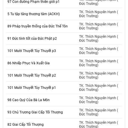
97 Con đường Phạm thiên giới p1
Đức Trường)
TK. Thích Nguyên Hạnh (
5 Tu tập tăng thượng tâm (ACKH)
Đức Trường)
TK. Thích Nguyên Hạnh (
89 Pháp truyền thống của Đức Thế Tôn
Đức Trường)
TK. Thích Nguyên Hạnh (
91 Đức tính tốt của Đức Phật p2
Đức Trường)
TK. Thích Nguyên Hạnh (
101 Mười Thuyết Tùy Thuyết p3
Đức Trường)
TK. Thích Nguyên Hạnh (
86 Nhiếp Phục Và Xuất Gia
Đức Trường)
TK. Thích Nguyên Hạnh (
101 Mười Thuyết Tùy Thuyết p2
Đức Trường)
TK. Thích Nguyên Hạnh (
101 Mười Thuyết Tùy Thuyết p1
Đức Trường)
TK. Thích Nguyên Hạnh (
98 Cao Quý Của Bà La Môn
Đức Trường)
TK. Thích Nguyên Hạnh (
93 Chủ Trương Giai Cấp Tối Thượng
Đức Trường)
TK. Thích Nguyên Hạnh (
82 Giai Cấp Tối Thượng
Đức Trường)