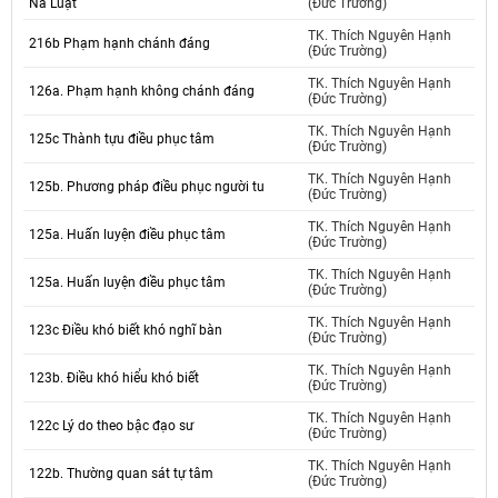
Na Luật
(Đức Trường)
TK. Thích Nguyên Hạnh
216b Phạm hạnh chánh đáng
(Đức Trường)
TK. Thích Nguyên Hạnh
126a. Phạm hạnh không chánh đáng
(Đức Trường)
TK. Thích Nguyên Hạnh
125c Thành tựu điều phục tâm
(Đức Trường)
TK. Thích Nguyên Hạnh
125b. Phương pháp điều phục người tu
(Đức Trường)
TK. Thích Nguyên Hạnh
125a. Huấn luyện điều phục tâm
(Đức Trường)
TK. Thích Nguyên Hạnh
125a. Huấn luyện điều phục tâm
(Đức Trường)
TK. Thích Nguyên Hạnh
123c Điều khó biết khó nghĩ bàn
(Đức Trường)
TK. Thích Nguyên Hạnh
123b. Điều khó hiểu khó biết
(Đức Trường)
TK. Thích Nguyên Hạnh
122c Lý do theo bậc đạo sư
(Đức Trường)
TK. Thích Nguyên Hạnh
122b. Thường quan sát tự tâm
(Đức Trường)