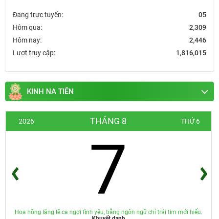
Đang trực tuyến:
05
Hôm qua:
2,309
Hôm nay:
2,446
Lượt truy cập:
1,816,015
KINH NA TIÊN
THÁNG 8
2026
THỨ 6
7
Hoa hồng lặng lẽ ca ngợi tình yêu, bằng ngôn ngữ chỉ trái tim mới hiểu.
Khuyết danh