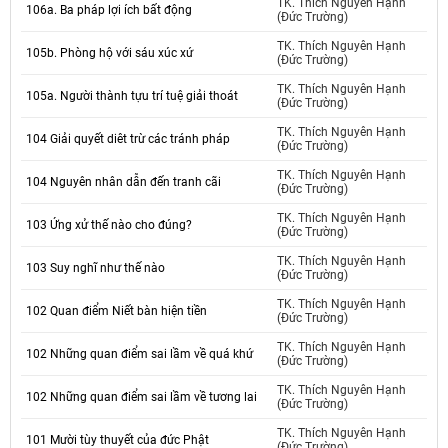
TK. Thích Nguyên Hạnh
106a. Ba pháp lợi ích bất động
(Đức Trường)
TK. Thích Nguyên Hạnh
105b. Phòng hộ với sáu xúc xứ
(Đức Trường)
TK. Thích Nguyên Hạnh
105a. Người thành tựu trí tuệ giải thoát
(Đức Trường)
TK. Thích Nguyên Hạnh
104 Giải quyết diêt trừ các tránh pháp
(Đức Trường)
TK. Thích Nguyên Hạnh
104 Nguyên nhân dẫn đến tranh cãi
(Đức Trường)
TK. Thích Nguyên Hạnh
103 Ứng xử thế nào cho đúng?
(Đức Trường)
TK. Thích Nguyên Hạnh
103 Suy nghĩ như thế nào
(Đức Trường)
TK. Thích Nguyên Hạnh
102 Quan điểm Niết bàn hiện tiền
(Đức Trường)
TK. Thích Nguyên Hạnh
102 Những quan điểm sai lầm về quá khứ
(Đức Trường)
TK. Thích Nguyên Hạnh
102 Những quan điểm sai lầm về tương lai
(Đức Trường)
TK. Thích Nguyên Hạnh
101 Mười tùy thuyết của đức Phật
(Đức Trường)