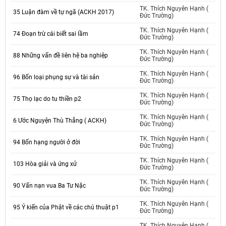
TK. Thích Nguyên Hạnh (
35 Luận đàm về tự ngã (ACKH 2017)
Đức Trường)
TK. Thích Nguyên Hạnh (
74 Đoạn trừ cái biết sai lầm
Đức Trường)
TK. Thích Nguyên Hạnh (
88 Những vấn đề liên hệ ba nghiệp
Đức Trường)
TK. Thích Nguyên Hạnh (
96 Bốn loại phụng sự và tài sản
Đức Trường)
TK. Thích Nguyên Hạnh (
75 Thọ lạc do tu thiền p2
Đức Trường)
TK. Thích Nguyên Hạnh (
6 Ước Nguyện Thù Thắng ( ACKH)
Đức Trường)
TK. Thích Nguyên Hạnh (
94 Bốn hạng người ở đời
Đức Trường)
TK. Thích Nguyên Hạnh (
103 Hòa giải và ứng xử
Đức Trường)
TK. Thích Nguyên Hạnh (
90 Vấn nạn vua Ba Tư Nặc
Đức Trường)
TK. Thích Nguyên Hạnh (
95 Ý kiến của Phật về các chú thuật p1
Đức Trường)
TK. Thích Nguyên Hạnh (