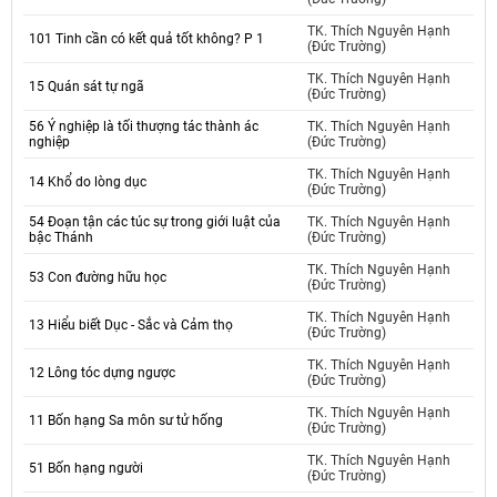
TK. Thích Nguyên Hạnh
101 Tinh cần có kết quả tốt không? P 1
(Đức Trường)
TK. Thích Nguyên Hạnh
15 Quán sát tự ngã
(Đức Trường)
56 Ý nghiệp là tối thượng tác thành ác
TK. Thích Nguyên Hạnh
nghiệp
(Đức Trường)
TK. Thích Nguyên Hạnh
14 Khổ do lòng dục
(Đức Trường)
54 Đoạn tận các túc sự trong giới luật của
TK. Thích Nguyên Hạnh
bậc Thánh
(Đức Trường)
TK. Thích Nguyên Hạnh
53 Con đường hữu học
(Đức Trường)
TK. Thích Nguyên Hạnh
13 Hiểu biết Dục - Sắc và Cảm thọ
(Đức Trường)
TK. Thích Nguyên Hạnh
12 Lông tóc dựng ngược
(Đức Trường)
TK. Thích Nguyên Hạnh
11 Bốn hạng Sa môn sư tử hống
(Đức Trường)
TK. Thích Nguyên Hạnh
51 Bốn hạng người
(Đức Trường)