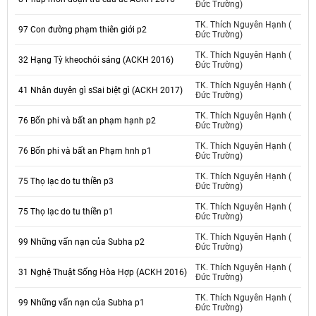
Đức Trường)
TK. Thích Nguyên Hạnh (
97 Con đường phạm thiên giới p2
Đức Trường)
TK. Thích Nguyên Hạnh (
32 Hạng Tỳ kheochói sáng (ACKH 2016)
Đức Trường)
TK. Thích Nguyên Hạnh (
41 Nhân duyên gì sSai biệt gì (ACKH 2017)
Đức Trường)
TK. Thích Nguyên Hạnh (
76 Bốn phi và bất an phạm hạnh p2
Đức Trường)
TK. Thích Nguyên Hạnh (
76 Bốn phi và bất an Phạm hnh p1
Đức Trường)
TK. Thích Nguyên Hạnh (
75 Thọ lạc do tu thiền p3
Đức Trường)
TK. Thích Nguyên Hạnh (
75 Thọ lạc do tu thiền p1
Đức Trường)
TK. Thích Nguyên Hạnh (
99 Những vấn nạn của Subha p2
Đức Trường)
TK. Thích Nguyên Hạnh (
31 Nghệ Thuật Sống Hòa Hợp (ACKH 2016)
Đức Trường)
TK. Thích Nguyên Hạnh (
99 Những vấn nạn của Subha p1
Đức Trường)