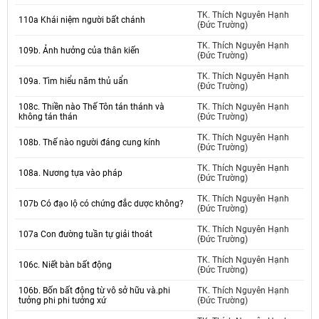
TK. Thích Nguyên Hạnh
110a Khái niệm người bất chánh
(Đức Trường)
TK. Thích Nguyên Hạnh
109b. Ảnh hưởng của thân kiến
(Đức Trường)
TK. Thích Nguyên Hạnh
109a. Tìm hiểu năm thủ uẩn
(Đức Trường)
108c. Thiền nào Thế Tôn tán thánh và
TK. Thích Nguyên Hạnh
không tán thán
(Đức Trường)
TK. Thích Nguyên Hạnh
108b. Thế nào người đáng cung kính
(Đức Trường)
TK. Thích Nguyên Hạnh
108a. Nương tựa vào pháp
(Đức Trường)
TK. Thích Nguyên Hạnh
107b Có đạo lộ có chứng đắc dược không?
(Đức Trường)
TK. Thích Nguyên Hạnh
107a Con đường tuần tự giải thoát
(Đức Trường)
TK. Thích Nguyên Hạnh
106c. Niết bàn bất động
(Đức Trường)
106b. Bốn bất động từ vô sở hữu và.phi
TK. Thích Nguyên Hạnh
tưởng phi phi tưởng xứ
(Đức Trường)