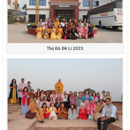
Thủ Đô Đề Li 2023