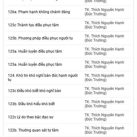
(Đức Trường)
TK. Thích Nguyên Hạnh
126a. Phạm hạnh không chánh đáng
(Đức Trường)
TK. Thích Nguyên Hạnh
125c Thành tựu điều phục tâm
(Đức Trường)
TK. Thích Nguyên Hạnh
125b. Phương pháp điều phục người tu
(Đức Trường)
TK. Thích Nguyên Hạnh
125a. Huấn luyện điều phục tâm
(Đức Trường)
TK. Thích Nguyên Hạnh
125a. Huấn luyện điều phục tâm
(Đức Trường)
124. Khó tin khó nghĩ bàn đức hạnh người
TK. Thích Nguyên Hạnh
tu
(Đức Trường)
TK. Thích Nguyên Hạnh
123c Điều khó biết khó nghĩ bàn
(Đức Trường)
TK. Thích Nguyên Hạnh
123b. Điều khó hiểu khó biết
(Đức Trường)
TK. Thích Nguyên Hạnh
122c Lý do theo bậc đạo sư
(Đức Trường)
TK. Thích Nguyên Hạnh
122b. Thường quan sát tự tâm
(Đức Trường)