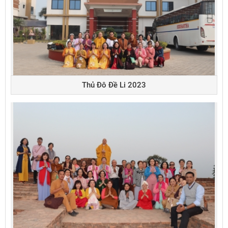
Thủ Đô Đề Li 2023