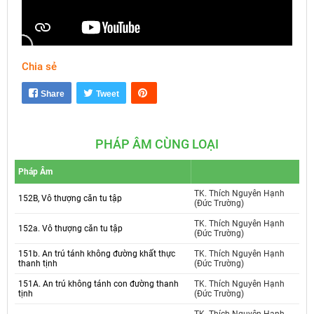
Chia sẻ
Mute
Settings
Share
Tweet
PHÁP ÂM CÙNG LOẠI
Pháp Âm
TK. Thích Nguyên Hạnh
152B, Vô thượng căn tu tập
(Đức Trường)
TK. Thích Nguyên Hạnh
152a. Vô thượng căn tu tập
(Đức Trường)
151b. An trú tánh không đường khất thực
TK. Thích Nguyên Hạnh
thanh tịnh
(Đức Trường)
151A. An trú không tánh con đường thanh
TK. Thích Nguyên Hạnh
tịnh
(Đức Trường)