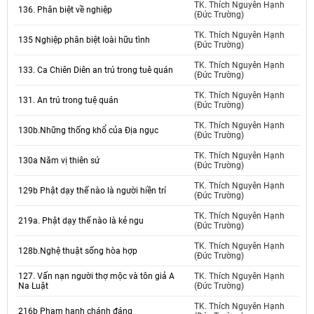
TK. Thích Nguyên Hạnh
136. Phân biệt về nghiệp
(Đức Trường)
TK. Thích Nguyên Hạnh
135 Nghiệp phân biệt loài hữu tình
(Đức Trường)
TK. Thích Nguyên Hạnh
133. Ca Chiên Diên an trú trong tuê quán
(Đức Trường)
TK. Thích Nguyên Hạnh
131. An trú trong tuệ quán
(Đức Trường)
TK. Thích Nguyên Hạnh
130b.Những thống khổ của Địa ngục
(Đức Trường)
TK. Thích Nguyên Hạnh
130a Năm vị thiên sứ
(Đức Trường)
TK. Thích Nguyên Hạnh
129b Phật dạy thế nào là người hiền trí
(Đức Trường)
TK. Thích Nguyên Hạnh
219a. Phật dạy thế nào là kẻ ngu
(Đức Trường)
TK. Thích Nguyên Hạnh
128b.Nghệ thuật sống hòa hợp
(Đức Trường)
127. Vấn nạn người thợ mộc và tôn giả A
TK. Thích Nguyên Hạnh
Na Luật
(Đức Trường)
TK. Thích Nguyên Hạnh
216b Phạm hạnh chánh đáng