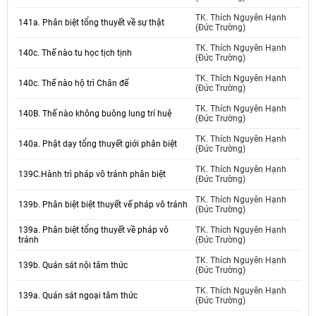
TK. Thích Nguyên Hạnh
141a. Phân biệt tổng thuyết về sự thật
(Đức Trường)
TK. Thích Nguyên Hạnh
140c. Thế nào tu học tịch tịnh
(Đức Trường)
TK. Thích Nguyên Hạnh
140c. Thế nào hộ trì Chân đế
(Đức Trường)
TK. Thích Nguyên Hạnh
140B. Thế nào không buông lung trí huệ
(Đức Trường)
TK. Thích Nguyên Hạnh
140a. Phật dạy tổng thuyết giới phân biệt
(Đức Trường)
TK. Thích Nguyên Hạnh
139C.Hành trì pháp vô tránh phân biệt
(Đức Trường)
TK. Thích Nguyên Hạnh
139b. Phân biệt biệt thuyết vế pháp vô tránh
(Đức Trường)
139a. Phân biệt tổng thuyết về pháp vô
TK. Thích Nguyên Hạnh
tránh
(Đức Trường)
TK. Thích Nguyên Hạnh
139b. Quán sát nội tâm thức
(Đức Trường)
TK. Thích Nguyên Hạnh
139a. Quán sát ngoại tâm thức
(Đức Trường)