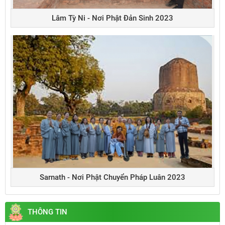
Lâm Tỳ Ni - Nơi Phật Đản Sinh 2023
Sarnath - Nơi Phật Chuyển Pháp Luân 2023
THÔNG TIN