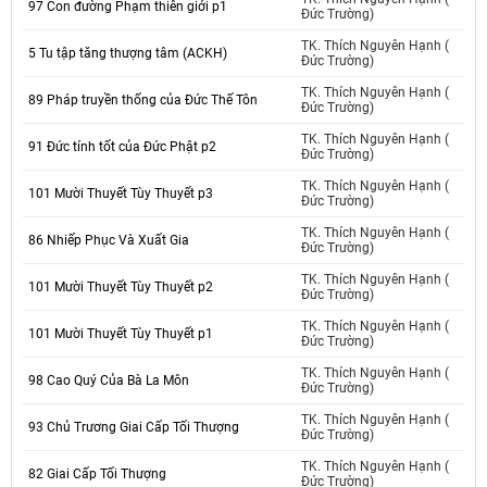
97 Con đường Phạm thiên giới p1
Đức Trường)
TK. Thích Nguyên Hạnh (
5 Tu tập tăng thượng tâm (ACKH)
Đức Trường)
TK. Thích Nguyên Hạnh (
89 Pháp truyền thống của Đức Thế Tôn
Đức Trường)
TK. Thích Nguyên Hạnh (
91 Đức tính tốt của Đức Phật p2
Đức Trường)
TK. Thích Nguyên Hạnh (
101 Mười Thuyết Tùy Thuyết p3
Đức Trường)
TK. Thích Nguyên Hạnh (
86 Nhiếp Phục Và Xuất Gia
Đức Trường)
TK. Thích Nguyên Hạnh (
101 Mười Thuyết Tùy Thuyết p2
Đức Trường)
TK. Thích Nguyên Hạnh (
101 Mười Thuyết Tùy Thuyết p1
Đức Trường)
TK. Thích Nguyên Hạnh (
98 Cao Quý Của Bà La Môn
Đức Trường)
TK. Thích Nguyên Hạnh (
93 Chủ Trương Giai Cấp Tối Thượng
Đức Trường)
TK. Thích Nguyên Hạnh (
82 Giai Cấp Tối Thượng
Đức Trường)