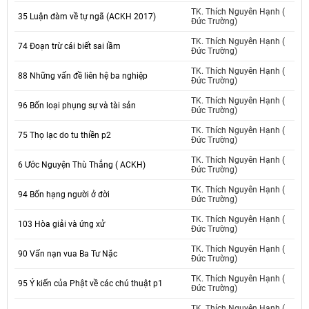
TK. Thích Nguyên Hạnh (
35 Luận đàm về tự ngã (ACKH 2017)
Đức Trường)
TK. Thích Nguyên Hạnh (
74 Đoạn trừ cái biết sai lầm
Đức Trường)
TK. Thích Nguyên Hạnh (
88 Những vấn đề liên hệ ba nghiệp
Đức Trường)
TK. Thích Nguyên Hạnh (
96 Bốn loại phụng sự và tài sản
Đức Trường)
TK. Thích Nguyên Hạnh (
75 Thọ lạc do tu thiền p2
Đức Trường)
TK. Thích Nguyên Hạnh (
6 Ước Nguyện Thù Thắng ( ACKH)
Đức Trường)
TK. Thích Nguyên Hạnh (
94 Bốn hạng người ở đời
Đức Trường)
TK. Thích Nguyên Hạnh (
103 Hòa giải và ứng xử
Đức Trường)
TK. Thích Nguyên Hạnh (
90 Vấn nạn vua Ba Tư Nặc
Đức Trường)
TK. Thích Nguyên Hạnh (
95 Ý kiến của Phật về các chú thuật p1
Đức Trường)
TK. Thích Nguyên Hạnh (