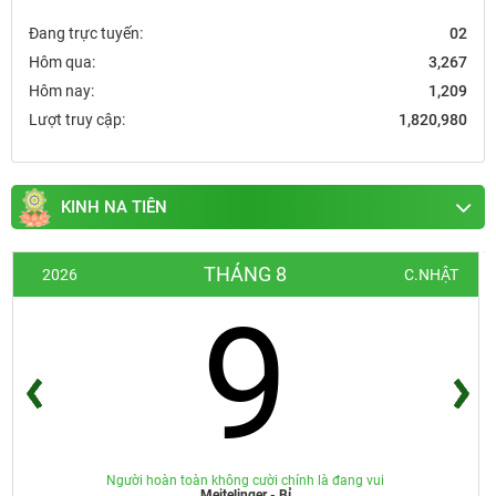
Đang trực tuyến:
02
Hôm qua:
3,267
Hôm nay:
1,209
Lượt truy cập:
1,820,980
KINH NA TIÊN
THÁNG 8
2026
C.NHẬT
9
Người hoàn toàn không cười chính là đang vui
Meitelinger - Bỉ