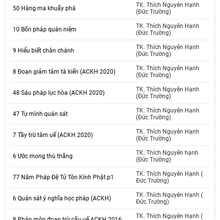
TK. Thích Nguyên Hạnh
50 Hàng ma khuấy phá
(Đức Trường)
TK. Thích Nguyên Hạnh
10 Bốn pháp quán niệm
(Đức Trường)
TK. Thích Nguyên Hạnh
9 Hiểu biết chân chánh
(Đức Trường)
TK. Thích Nguyên Hạnh
8 Đoạn giảm tâm tà kiến (ACKH 2020)
(Đức Trường)
TK. Thích Nguyên Hạnh
48 Sáu pháp lục hòa (ACKH 2020)
(Đức Trường)
TK. Thích Nguyên Hạnh
47 Tự mình quán sát
(Đức Trường)
TK. Thích Nguyên Hạnh
7 Tầy trừ tâm uế (ACKH 2020)
(Đức Trường)
TK. Thích Nguyên hạnh
6 Ước mong thù thắng
(Đức Trường)
TK. Thích Nguyên Hạnh (
77 Năm Pháp Đệ Tử Tôn Kính Phật p1
Đức Trường)
TK. Thích Nguyên Hạnh (
6 Quán sát ý nghĩa học pháp (ACKH)
Đức Trường)
TK. Thích Nguyên Hạnh (
8 Pháp môn đoạn trừ cấu uế ACKH 2016