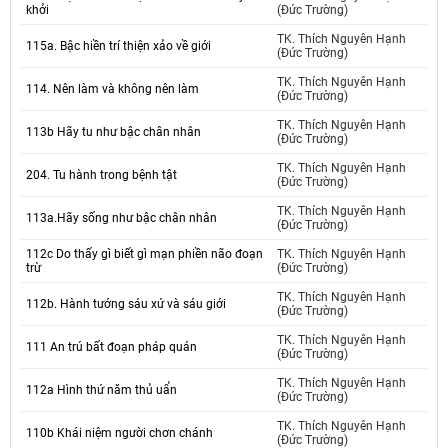
khởi
(Đức Trường)
TK. Thích Nguyên Hạnh
115a. Bậc hiền trí thiện xảo về giới
(Đức Trường)
TK. Thích Nguyên Hạnh
114. Nên làm và không nên làm
(Đức Trường)
TK. Thích Nguyên Hạnh
113b Hãy tu như bậc chân nhân
(Đức Trường)
TK. Thích Nguyên Hạnh
204. Tu hành trong bệnh tật
(Đức Trường)
TK. Thích Nguyên Hạnh
113a.Hãy sống như bậc chân nhân
(Đức Trường)
112c Do thấy gì biết gì mạn phiền não đoạn
TK. Thích Nguyên Hạnh
trừ
(Đức Trường)
TK. Thích Nguyên Hạnh
112b. Hành tướng sáu xứ và sáu giới
(Đức Trường)
TK. Thích Nguyên Hạnh
111 An trú bất đoạn pháp quán
(Đức Trường)
TK. Thích Nguyên Hạnh
112a Hình thứ năm thủ uẩn
(Đức Trường)
TK. Thích Nguyên Hạnh
110b Khái niệm người chơn chánh
(Đức Trường)