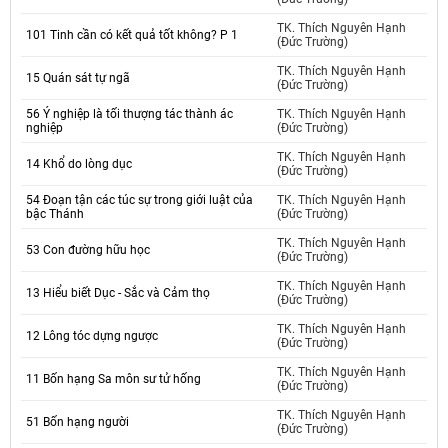
TK. Thích Nguyên Hạnh
101 Tinh cần có kết quả tốt không? P 1
(Đức Trường)
TK. Thích Nguyên Hạnh
15 Quán sát tự ngã
(Đức Trường)
56 Ý nghiệp là tối thượng tác thành ác
TK. Thích Nguyên Hạnh
nghiệp
(Đức Trường)
TK. Thích Nguyên Hạnh
14 Khổ do lòng dục
(Đức Trường)
54 Đoạn tận các túc sự trong giới luật của
TK. Thích Nguyên Hạnh
bậc Thánh
(Đức Trường)
TK. Thích Nguyên Hạnh
53 Con đường hữu học
(Đức Trường)
TK. Thích Nguyên Hạnh
13 Hiểu biết Dục - Sắc và Cảm thọ
(Đức Trường)
TK. Thích Nguyên Hạnh
12 Lông tóc dựng ngược
(Đức Trường)
TK. Thích Nguyên Hạnh
11 Bốn hạng Sa môn sư tử hống
(Đức Trường)
TK. Thích Nguyên Hạnh
51 Bốn hạng người
(Đức Trường)