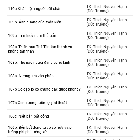
TK. Thích Nguyên Hạnh
110a Khái niệm người bất chánh
(Đức Trường)
TK. Thích Nguyên Hạnh
109b. Ảnh hưởng của thân kiến
(Đức Trường)
TK. Thích Nguyên Hạnh
109a. Tìm hiểu năm thủ uẩn
(Đức Trường)
108c. Thiền nào Thế Tôn tán thánh và
TK. Thích Nguyên Hạnh
không tán thán
(Đức Trường)
TK. Thích Nguyên Hạnh
108b. Thế nào người đáng cung kính
(Đức Trường)
TK. Thích Nguyên Hạnh
108a. Nương tựa vào pháp
(Đức Trường)
TK. Thích Nguyên Hạnh
107b Có đạo lộ có chứng đắc dược không?
(Đức Trường)
TK. Thích Nguyên Hạnh
107a Con đường tuần tự giải thoát
(Đức Trường)
TK. Thích Nguyên Hạnh
106c. Niết bàn bất động
(Đức Trường)
106b. Bốn bất động từ vô sở hữu và.phi
TK. Thích Nguyên Hạnh
tưởng phi phi tưởng xứ
(Đức Trường)