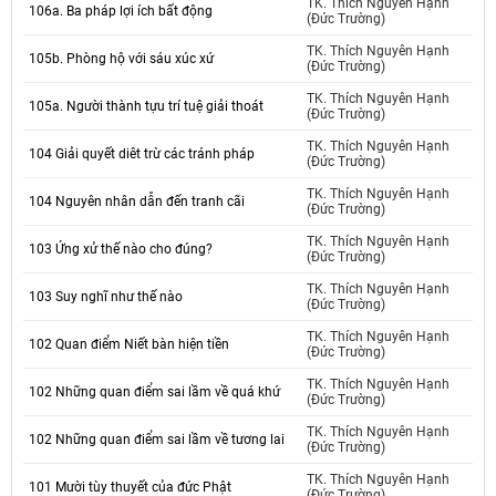
TK. Thích Nguyên Hạnh
106a. Ba pháp lợi ích bất động
(Đức Trường)
TK. Thích Nguyên Hạnh
105b. Phòng hộ với sáu xúc xứ
(Đức Trường)
TK. Thích Nguyên Hạnh
105a. Người thành tựu trí tuệ giải thoát
(Đức Trường)
TK. Thích Nguyên Hạnh
104 Giải quyết diêt trừ các tránh pháp
(Đức Trường)
TK. Thích Nguyên Hạnh
104 Nguyên nhân dẫn đến tranh cãi
(Đức Trường)
TK. Thích Nguyên Hạnh
103 Ứng xử thế nào cho đúng?
(Đức Trường)
TK. Thích Nguyên Hạnh
103 Suy nghĩ như thế nào
(Đức Trường)
TK. Thích Nguyên Hạnh
102 Quan điểm Niết bàn hiện tiền
(Đức Trường)
TK. Thích Nguyên Hạnh
102 Những quan điểm sai lầm về quá khứ
(Đức Trường)
TK. Thích Nguyên Hạnh
102 Những quan điểm sai lầm về tương lai
(Đức Trường)
TK. Thích Nguyên Hạnh
101 Mười tùy thuyết của đức Phật
(Đức Trường)