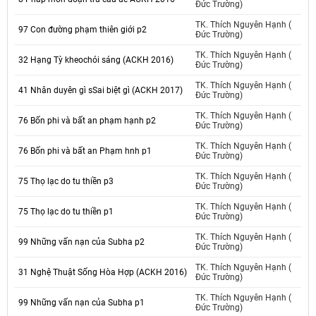
Đức Trường)
TK. Thích Nguyên Hạnh (
97 Con đường phạm thiên giới p2
Đức Trường)
TK. Thích Nguyên Hạnh (
32 Hạng Tỳ kheochói sáng (ACKH 2016)
Đức Trường)
TK. Thích Nguyên Hạnh (
41 Nhân duyên gì sSai biệt gì (ACKH 2017)
Đức Trường)
TK. Thích Nguyên Hạnh (
76 Bốn phi và bất an phạm hạnh p2
Đức Trường)
TK. Thích Nguyên Hạnh (
76 Bốn phi và bất an Phạm hnh p1
Đức Trường)
TK. Thích Nguyên Hạnh (
75 Thọ lạc do tu thiền p3
Đức Trường)
TK. Thích Nguyên Hạnh (
75 Thọ lạc do tu thiền p1
Đức Trường)
TK. Thích Nguyên Hạnh (
99 Những vấn nạn của Subha p2
Đức Trường)
TK. Thích Nguyên Hạnh (
31 Nghệ Thuật Sống Hòa Hợp (ACKH 2016)
Đức Trường)
TK. Thích Nguyên Hạnh (
99 Những vấn nạn của Subha p1
Đức Trường)