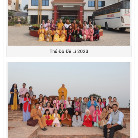
Thủ Đô Đề Li 2023