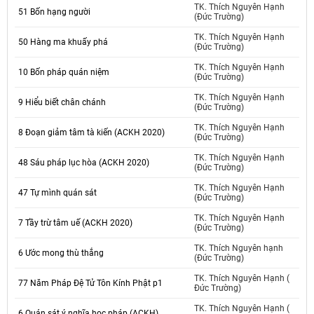
TK. Thích Nguyên Hạnh
51 Bốn hạng người
(Đức Trường)
TK. Thích Nguyên Hạnh
50 Hàng ma khuấy phá
(Đức Trường)
TK. Thích Nguyên Hạnh
10 Bốn pháp quán niệm
(Đức Trường)
TK. Thích Nguyên Hạnh
9 Hiểu biết chân chánh
(Đức Trường)
TK. Thích Nguyên Hạnh
8 Đoạn giảm tâm tà kiến (ACKH 2020)
(Đức Trường)
TK. Thích Nguyên Hạnh
48 Sáu pháp lục hòa (ACKH 2020)
(Đức Trường)
TK. Thích Nguyên Hạnh
47 Tự mình quán sát
(Đức Trường)
TK. Thích Nguyên Hạnh
7 Tầy trừ tâm uế (ACKH 2020)
(Đức Trường)
TK. Thích Nguyên hạnh
6 Ước mong thù thắng
(Đức Trường)
TK. Thích Nguyên Hạnh (
77 Năm Pháp Đệ Tử Tôn Kính Phật p1
Đức Trường)
TK. Thích Nguyên Hạnh (
6 Quán sát ý nghĩa học pháp (ACKH)