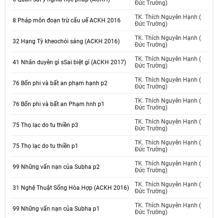
Đức Trường)
TK. Thích Nguyên Hạnh (
8 Pháp môn đoạn trừ cấu uế ACKH 2016
Đức Trường)
TK. Thích Nguyên Hạnh (
32 Hạng Tỳ kheochói sáng (ACKH 2016)
Đức Trường)
TK. Thích Nguyên Hạnh (
41 Nhân duyên gì sSai biệt gì (ACKH 2017)
Đức Trường)
TK. Thích Nguyên Hạnh (
76 Bốn phi và bất an phạm hạnh p2
Đức Trường)
TK. Thích Nguyên Hạnh (
76 Bốn phi và bất an Phạm hnh p1
Đức Trường)
TK. Thích Nguyên Hạnh (
75 Thọ lạc do tu thiền p3
Đức Trường)
TK. Thích Nguyên Hạnh (
75 Thọ lạc do tu thiền p1
Đức Trường)
TK. Thích Nguyên Hạnh (
99 Những vấn nạn của Subha p2
Đức Trường)
TK. Thích Nguyên Hạnh (
31 Nghệ Thuật Sống Hòa Hợp (ACKH 2016)
Đức Trường)
TK. Thích Nguyên Hạnh (
99 Những vấn nạn của Subha p1
Đức Trường)