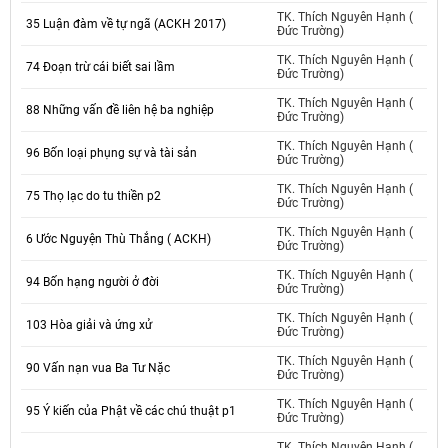
TK. Thích Nguyên Hạnh (
35 Luận đàm về tự ngã (ACKH 2017)
Đức Trường)
TK. Thích Nguyên Hạnh (
74 Đoạn trừ cái biết sai lầm
Đức Trường)
TK. Thích Nguyên Hạnh (
88 Những vấn đề liên hệ ba nghiệp
Đức Trường)
TK. Thích Nguyên Hạnh (
96 Bốn loại phụng sự và tài sản
Đức Trường)
TK. Thích Nguyên Hạnh (
75 Thọ lạc do tu thiền p2
Đức Trường)
TK. Thích Nguyên Hạnh (
6 Ước Nguyện Thù Thắng ( ACKH)
Đức Trường)
TK. Thích Nguyên Hạnh (
94 Bốn hạng người ở đời
Đức Trường)
TK. Thích Nguyên Hạnh (
103 Hòa giải và ứng xử
Đức Trường)
TK. Thích Nguyên Hạnh (
90 Vấn nạn vua Ba Tư Nặc
Đức Trường)
TK. Thích Nguyên Hạnh (
95 Ý kiến của Phật về các chú thuật p1
Đức Trường)
TK. Thích Nguyên Hạnh (