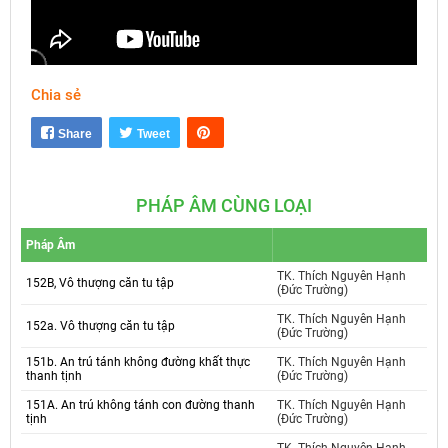
Chia sẻ
Mute
Settings
Share
Tweet
PHÁP ÂM CÙNG LOẠI
Pháp Âm
TK. Thích Nguyên Hạnh
152B, Vô thượng căn tu tập
(Đức Trường)
TK. Thích Nguyên Hạnh
152a. Vô thượng căn tu tập
(Đức Trường)
151b. An trú tánh không đường khất thực
TK. Thích Nguyên Hạnh
thanh tịnh
(Đức Trường)
151A. An trú không tánh con đường thanh
TK. Thích Nguyên Hạnh
tịnh
(Đức Trường)