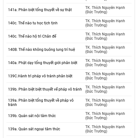
TK. Thích Nguyên Hạnh
141a. Phân biệt tổng thuyết về sự thật
(Đức Trường)
TK. Thích Nguyên Hạnh
140c. Thế nào tu học tịch tịnh
(Đức Trường)
TK. Thích Nguyên Hạnh
140c. Thế nào hộ trì Chân đế
(Đức Trường)
TK. Thích Nguyên Hạnh
140B. Thế nào không buông lung trí huệ
(Đức Trường)
TK. Thích Nguyên Hạnh
140a. Phật dạy tổng thuyết giới phân biệt
(Đức Trường)
TK. Thích Nguyên Hạnh
139C.Hành trì pháp vô tránh phân biệt
(Đức Trường)
TK. Thích Nguyên Hạnh
139b. Phân biệt biệt thuyết vế pháp vô tránh
(Đức Trường)
139a. Phân biệt tổng thuyết về pháp vô
TK. Thích Nguyên Hạnh
tránh
(Đức Trường)
TK. Thích Nguyên Hạnh
139b. Quán sát nội tâm thức
(Đức Trường)
TK. Thích Nguyên Hạnh
139a. Quán sát ngoại tâm thức
(Đức Trường)