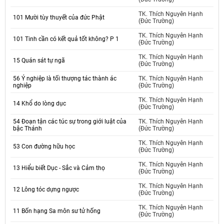
TK. Thích Nguyên Hạnh
101 Mười tùy thuyết của đức Phật
(Đức Trường)
TK. Thích Nguyên Hạnh
101 Tinh cần có kết quả tốt không? P 1
(Đức Trường)
TK. Thích Nguyên Hạnh
15 Quán sát tự ngã
(Đức Trường)
56 Ý nghiệp là tối thượng tác thành ác
TK. Thích Nguyên Hạnh
nghiệp
(Đức Trường)
TK. Thích Nguyên Hạnh
14 Khổ do lòng dục
(Đức Trường)
54 Đoạn tận các túc sự trong giới luật của
TK. Thích Nguyên Hạnh
bậc Thánh
(Đức Trường)
TK. Thích Nguyên Hạnh
53 Con đường hữu học
(Đức Trường)
TK. Thích Nguyên Hạnh
13 Hiểu biết Dục - Sắc và Cảm thọ
(Đức Trường)
TK. Thích Nguyên Hạnh
12 Lông tóc dựng ngược
(Đức Trường)
TK. Thích Nguyên Hạnh
11 Bốn hạng Sa môn sư tử hống
(Đức Trường)