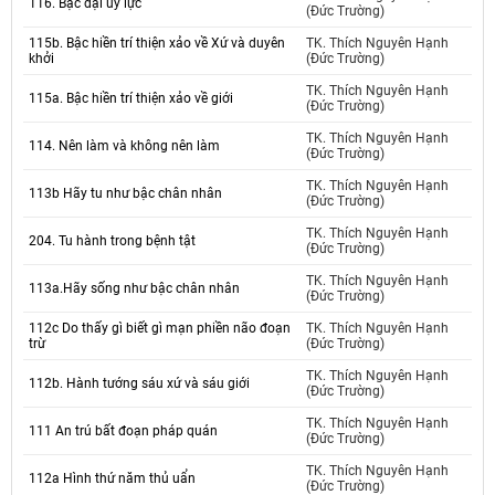
116. Bậc đại uy lực
(Đức Trường)
115b. Bậc hiền trí thiện xảo về Xứ và duyên
TK. Thích Nguyên Hạnh
khởi
(Đức Trường)
TK. Thích Nguyên Hạnh
115a. Bậc hiền trí thiện xảo về giới
(Đức Trường)
TK. Thích Nguyên Hạnh
114. Nên làm và không nên làm
(Đức Trường)
TK. Thích Nguyên Hạnh
113b Hãy tu như bậc chân nhân
(Đức Trường)
TK. Thích Nguyên Hạnh
204. Tu hành trong bệnh tật
(Đức Trường)
TK. Thích Nguyên Hạnh
113a.Hãy sống như bậc chân nhân
(Đức Trường)
112c Do thấy gì biết gì mạn phiền não đoạn
TK. Thích Nguyên Hạnh
trừ
(Đức Trường)
TK. Thích Nguyên Hạnh
112b. Hành tướng sáu xứ và sáu giới
(Đức Trường)
TK. Thích Nguyên Hạnh
111 An trú bất đoạn pháp quán
(Đức Trường)
TK. Thích Nguyên Hạnh
112a Hình thứ năm thủ uẩn
(Đức Trường)