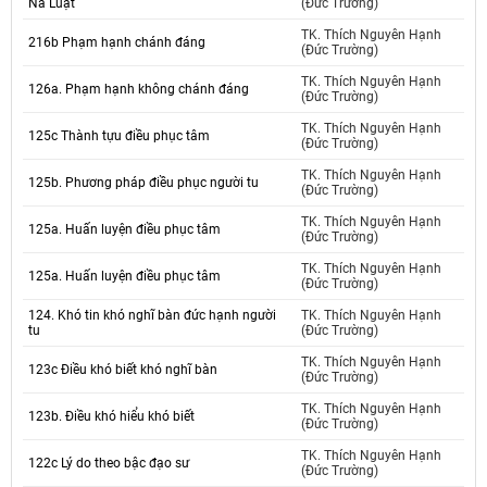
Na Luật
(Đức Trường)
TK. Thích Nguyên Hạnh
216b Phạm hạnh chánh đáng
(Đức Trường)
TK. Thích Nguyên Hạnh
126a. Phạm hạnh không chánh đáng
(Đức Trường)
TK. Thích Nguyên Hạnh
125c Thành tựu điều phục tâm
(Đức Trường)
TK. Thích Nguyên Hạnh
125b. Phương pháp điều phục người tu
(Đức Trường)
TK. Thích Nguyên Hạnh
125a. Huấn luyện điều phục tâm
(Đức Trường)
TK. Thích Nguyên Hạnh
125a. Huấn luyện điều phục tâm
(Đức Trường)
124. Khó tin khó nghĩ bàn đức hạnh người
TK. Thích Nguyên Hạnh
tu
(Đức Trường)
TK. Thích Nguyên Hạnh
123c Điều khó biết khó nghĩ bàn
(Đức Trường)
TK. Thích Nguyên Hạnh
123b. Điều khó hiểu khó biết
(Đức Trường)
TK. Thích Nguyên Hạnh
122c Lý do theo bậc đạo sư
(Đức Trường)