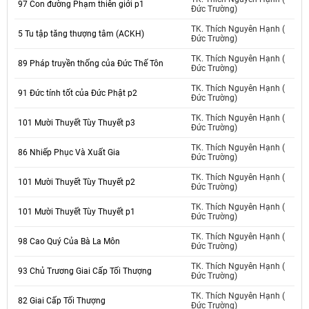
97 Con đường Phạm thiên giới p1
Đức Trường)
TK. Thích Nguyên Hạnh (
5 Tu tập tăng thượng tâm (ACKH)
Đức Trường)
TK. Thích Nguyên Hạnh (
89 Pháp truyền thống của Đức Thế Tôn
Đức Trường)
TK. Thích Nguyên Hạnh (
91 Đức tính tốt của Đức Phật p2
Đức Trường)
TK. Thích Nguyên Hạnh (
101 Mười Thuyết Tùy Thuyết p3
Đức Trường)
TK. Thích Nguyên Hạnh (
86 Nhiếp Phục Và Xuất Gia
Đức Trường)
TK. Thích Nguyên Hạnh (
101 Mười Thuyết Tùy Thuyết p2
Đức Trường)
TK. Thích Nguyên Hạnh (
101 Mười Thuyết Tùy Thuyết p1
Đức Trường)
TK. Thích Nguyên Hạnh (
98 Cao Quý Của Bà La Môn
Đức Trường)
TK. Thích Nguyên Hạnh (
93 Chủ Trương Giai Cấp Tối Thượng
Đức Trường)
TK. Thích Nguyên Hạnh (
82 Giai Cấp Tối Thượng
Đức Trường)