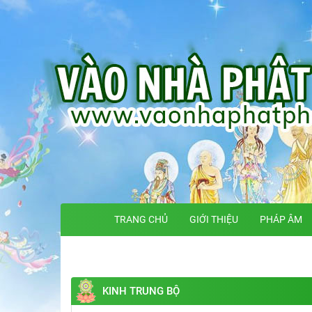
TRANG CHỦ
GIỚI THIỆU
PHÁP ÂM
KINH TRUNG BỘ