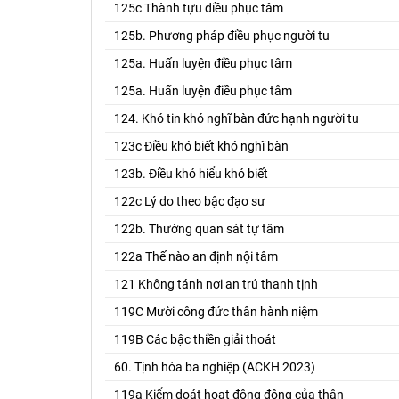
125c Thành tựu điều phục tâm
125b. Phương pháp điều phục người tu
125a. Huấn luyện điều phục tâm
125a. Huấn luyện điều phục tâm
124. Khó tin khó nghĩ bàn đức hạnh người tu
123c Điều khó biết khó nghĩ bàn
123b. Điều khó hiểu khó biết
122c Lý do theo bậc đạo sư
122b. Thường quan sát tự tâm
122a Thế nào an định nội tâm
121 Không tánh nơi an trú thanh tịnh
119C Mười công đức thân hành niệm
119B Các bậc thiền giải thoát
60. Tịnh hóa ba nghiệp (ACKH 2023)
119a Kiểm doát hoạt động động của thân