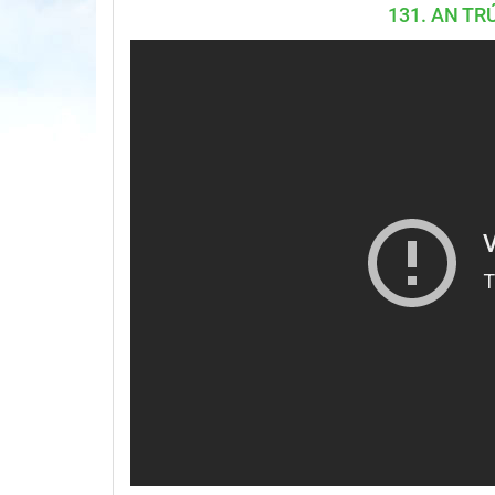
131. AN TR