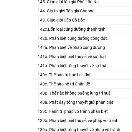
145. Giáo giới tôn giả Phú Lâu Na
144. Gia1o giới Tôn giả Channa
143. Giáo giới Cấp Cô Độc
142c.Bốn loại cúng dường thanh tịnh
142b. Phân biệt cúng dường công đức
142a. Phân biệt về pháp cúng dướng
141b. Phân biệt biệt thuyết về sự thật
141a. Phân biệt tổng thuyết về sự thật
140c. Thế nào tu học tịch tịnh
140c. Thế nào hộ trì Chân đế
140B. Thế nào không buông lung trí huệ
140a. Phật dạy tổng thuyết giới phân biệt
139C.Hành trì pháp vô tránh phân biệt
139b. Phân biệt biệt thuyết vế pháp vô tránh
139a. Phân biệt tổng thuyết về pháp vô tránh