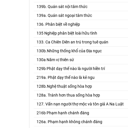
139b. Quán sát nội tâm thức
139a. Quán sát ngoại tâm thức
136. Phân biệt về nghiệp
135 Nghiệp phân biệt loài hữu tình
133. Ca Chiên Diên an trú trong tuê quán
130b.Những thống khổ của Địa ngục
130a Năm vị thiên sứ
129b Phật dạy thế nào là người hiền trí
219a. Phật dạy thế nào là kẻ ngu
128b.Nghệ thuật sống hòa hợp
128a. Tránh hơn thua sống hòa hợp
127. Vấn nạn người thợ mộc và tôn giả A Na Luật
216b Phạm hạnh chánh đáng
126a. Phạm hạnh không chánh đáng