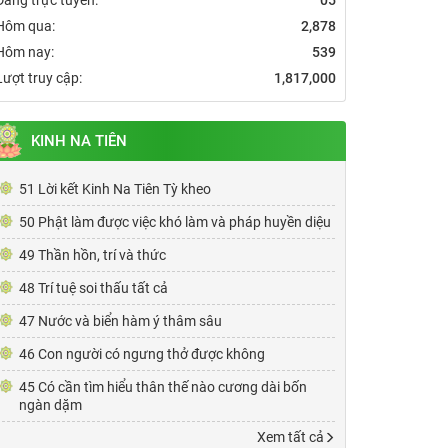
Hôm qua:
2,878
Hôm nay:
539
Lượt truy cập:
1,817,000
KINH NA TIÊN
51 Lời kết Kinh Na Tiên Tỳ kheo
50 Phật làm được việc khó làm và pháp huyền diệu
49 Thần hồn, trí và thức
48 Trí tuệ soi thấu tất cả
47 Nước và biển hàm ý thâm sâu
46 Con người có ngưng thở được không
45 Có cần tìm hiểu thân thế nào cương dài bốn
ngàn dặm
Xem tất cả