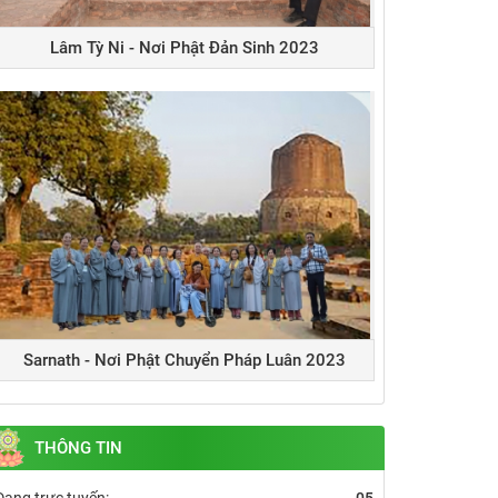
Lâm Tỳ Ni - Nơi Phật Đản Sinh 2023
Sarnath - Nơi Phật Chuyển Pháp Luân 2023
THÔNG TIN
Đang trực tuyến:
05