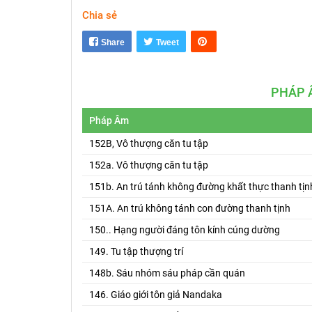
Chia sẻ
Share
Tweet
PHÁP 
Pháp Âm
152B, Vô thượng căn tu tập
152a. Vô thượng căn tu tập
151b. An trú tánh không đường khất thực thanh tịn
151A. An trú không tánh con đường thanh tịnh
150.. Hạng người đáng tôn kính cúng dường
149. Tu tập thượng trí
148b. Sáu nhóm sáu pháp cần quán
146. Giáo giới tôn giả Nandaka