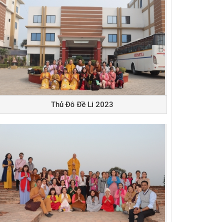
Thủ Đô Đề Li 2023