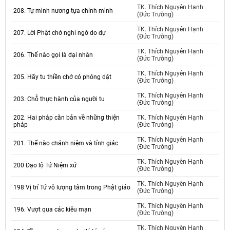
TK. Thích Nguyên Hạnh
208. Tự mình nương tựa chính mình
(Đức Trường)
TK. Thích Nguyên Hạnh
207. Lời Phật chớ nghi ngờ do dự
(Đức Trường)
TK. Thích Nguyên Hạnh
206. Thế nào gọi là đại nhân
(Đức Trường)
TK. Thích Nguyên Hạnh
205. Hãy tu thiền chớ có phóng dật
(Đức Trường)
TK. Thích Nguyên Hạnh
203. Chỗ thực hành của người tu
(Đức Trường)
202. Hai pháp căn bản về những thiện
TK. Thích Nguyên Hạnh
pháp
(Đức Trường)
TK. Thích Nguyên Hạnh
201. Thế nào chánh niệm và tỉnh giác
(Đức Trường)
TK. Thích Nguyên Hạnh
200 Đạo lộ Tứ Niệm xứ
(Đức Trường)
TK. Thích Nguyên Hạnh
198 Vị trí Tứ vô lượng tâm trong Phật giáo
(Đức Trường)
TK. Thích Nguyên Hạnh
196. Vượt qua các kiêu mạn
(Đức Trường)
TK. Thích Nguyên Hạnh