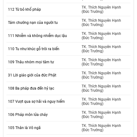
TK. Thích Nguyên Hạnh
112 Từ bỏ khổ pháp
(Đức Trường)
TK. Thích Nguyên Hạnh
Tám chướng nạn của người tu
(Đức Trường)
TK. Thích Nguyên Hạnh
111 Nhiễm và không nhiễm dục lậu
(Đức Trường)
TK. Thích Nguyên Hạnh
110 Tu như khúc gỗ trôi ra biển
(Đức Trường)
TK. Thích Nguyên Hạnh
109 Thâu nhóm mọi tâm tư
(Đức Trường)
TK. Thích Nguyên Hạnh
31 Lời giáo giới của đức Phật
(Đức Trường)
TK. Thích Nguyên Hạnh
108 Ba pháp đưa đến hỷ lạc
(Đức Trường)
TK. Thích Nguyên Hạnh
107 Vượt qua sợ hãi và nguy hiểm
(Đức Trường)
TK. Thích Nguyên Hạnh
106 Pháp môn lửa cháy
(Đức Trường)
TK. Thích Nguyên Hạnh
105 Thân là Vô ngã
(Đức Trường)