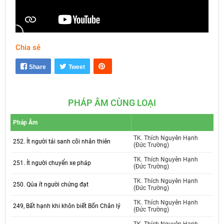
Chia sẻ
Mute
Settings
Share
Tweet
PHÁP ÂM CÙNG LOẠI
Pháp Âm
TK. Thích Nguyên Hạnh
252. Ít người tái sanh cõi nhân thiên
(Đức Trường)
TK. Thích Nguyên Hạnh
251. Ít người chuyển xe pháp
(Đức Trường)
TK. Thích Nguyên Hạnh
250. Qúa ít người chứng đạt
(Đức Trường)
TK. Thích Nguyên Hạnh
249, Bất hạnh khi khôn biết Bốn Chân lý
(Đức Trường)