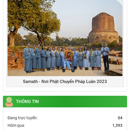
Sarnath - Nơi Phật Chuyển Pháp Luân 2023
THÔNG TIN
Đang trực tuyến:
04
Hôm qua:
1,393