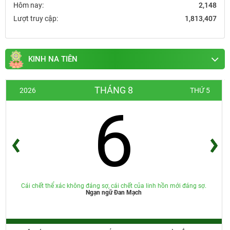
Hôm nay:
2,148
Lượt truy cập:
1,813,407
KINH NA TIÊN
THÁNG 8
2026
THỨ 5
6
Cái chết thể xác không đáng sợ, cái chết của linh hồn mới đáng sợ.
Ngạn ngữ Đan Mạch