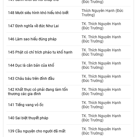
(Đức Trường)
Thích Nguyên Hạnh (Đức
148 Mười siêu hình khó hiểu khó biết
Trường)
TK. Thích Nguyên Hạnh
147 Định nghĩa về đức Như Lai
(Đức Trường)
TK. Thích Nguyên Hạnh
146 Làm sao hiểu đúng pháp
(Đức Trường)
TK. Thích Nguyên Hạnh
145 Phật có chỉ trích pháo tu khổ hạnh
(Đức Trường)
TK. Thích Nguyên Hạnh
144 Dục là căn bản của khổ
(Đức Trường)
TK. Thích Nguyên Hạnh
143 Châu báu trên đỉnh đầu
(Đức Trường)
142 Khất thực có phải đang làm tổn
TK. Thích Nguyên Hạnh
thương các gia đình
(Đức Trường)
TK. Thích Nguyên Hạnh
141 Tiếng vang vỏ ốc
(Đức Trường)
TK. Thích Nguyên Hạnh
140 Sai biệt thuyết pháp
(Đức Trường)
TK. Thích Nguyên Hạnh
139 Cầu nguyện cho người đã mất
(Đức Trường)