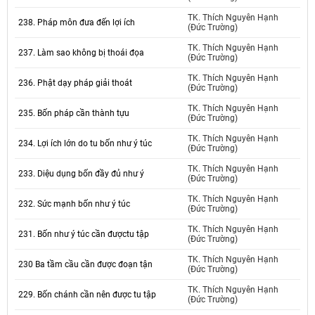
TK. Thích Nguyên Hạnh
238. Pháp môn đưa đến lợi ích
(Đức Trường)
TK. Thích Nguyên Hạnh
237. Làm sao không bị thoái đọa
(Đức Trường)
TK. Thích Nguyên Hạnh
236. Phật dạy pháp giải thoát
(Đức Trường)
TK. Thích Nguyên Hạnh
235. Bốn pháp cần thành tựu
(Đức Trường)
TK. Thích Nguyên Hạnh
234. Lợi ích lớn do tu bốn như ý túc
(Đức Trường)
TK. Thích Nguyên Hạnh
233. Diệu dụng bốn đầy đủ như ý
(Đức Trường)
TK. Thích Nguyên Hạnh
232. Sức mạnh bốn như ý túc
(Đức Trường)
TK. Thích Nguyên Hạnh
231. Bốn như ý túc cần đượctu tập
(Đức Trường)
TK. Thích Nguyên Hạnh
230 Ba tầm cầu cần được đoạn tận
(Đức Trường)
TK. Thích Nguyên Hạnh
229. Bốn chánh cần nên được tu tập
(Đức Trường)