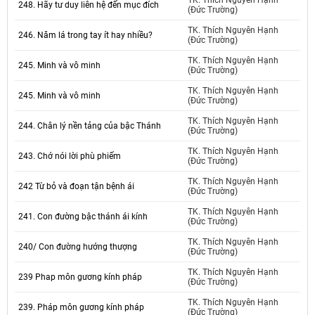
TK. Thích Nguyên Hạnh
248. Hãy tư duy liên hệ đến mục đích
(Đức Trường)
TK. Thích Nguyên Hạnh
246. Năm lá trong tay ít hay nhiều?
(Đức Trường)
TK. Thích Nguyên Hạnh
245. Minh và vô minh
(Đức Trường)
TK. Thích Nguyên Hạnh
245. Minh và vô minh
(Đức Trường)
TK. Thích Nguyên Hạnh
244. Chân lý nền tảng của bậc Thánh
(Đức Trường)
TK. Thích Nguyên Hạnh
243. Chớ nói lời phù phiếm
(Đức Trường)
TK. Thích Nguyên Hạnh
242 Từ bỏ và đoạn tận bệnh ái
(Đức Trường)
TK. Thích Nguyên Hạnh
241. Con đường bậc thánh ái kính
(Đức Trường)
TK. Thích Nguyên Hạnh
240/ Con đường hướng thượng
(Đức Trường)
TK. Thích Nguyên Hạnh
239 Phap môn gương kính pháp
(Đức Trường)
TK. Thích Nguyên Hạnh
239. Pháp môn gương kính pháp
(Đức Trường)