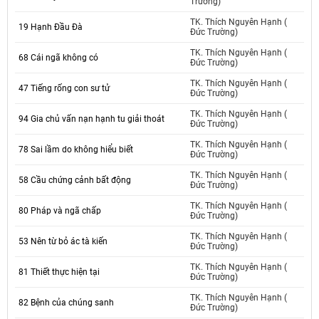
Trường)
TK. Thích Nguyên Hạnh (
19 Hạnh Đầu Đà
Đức Trường)
TK. Thích Nguyên Hạnh (
68 Cái ngã không có
Đức Trường)
TK. Thích Nguyên Hạnh (
47 Tiếng rống con sư tử
Đức Trường)
TK. Thích Nguyên Hạnh (
94 Gia chủ vấn nạn hạnh tu giải thoát
Đức Trường)
TK. Thích Nguyên Hạnh (
78 Sai lầm do không hiểu biết
Đức Trường)
TK. Thích Nguyên Hạnh (
58 Cầu chứng cảnh bất động
Đức Trường)
TK. Thích Nguyên Hạnh (
80 Pháp và ngã chấp
Đức Trường)
TK. Thích Nguyên Hạnh (
53 Nên từ bỏ ác tà kiến
Đức Trường)
TK. Thích Nguyên Hạnh (
81 Thiết thực hiện tại
Đức Trường)
TK. Thích Nguyên Hạnh (
82 Bệnh của chúng sanh
Đức Trường)