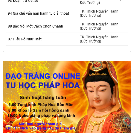
93 Đoạn trừ kiết sử
Đức Trường)
TK. Thích Nguyên Hạnh
94 Gia chủ vấn nạn hạnh tu giải thoát
(Đức Trường)
TK. Thích Nguyên Hạnh
88 Bậc Nói Một Cách Chơn Chánh
(Đức Trường)
TK. Thích Nguyên Hạnh
87 Hiểu Rõ Như Thật
(Đức Trường)