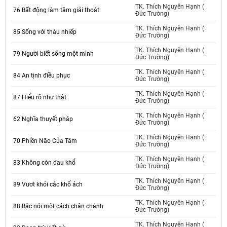
TK. Thích Nguyên Hạnh (
76 Bất động làm tâm giải thoát
Đức Trường)
TK. Thích Nguyên Hạnh (
85 Sống với thâu nhiếp
Đức Trường)
TK. Thích Nguyên Hạnh (
79 Người biết sống một mình
Đức Trường)
TK. Thích Nguyên Hạnh (
84 An tịnh điều phục
Đức Trường)
TK. Thích Nguyên Hạnh (
87 Hiểu rõ như thật
Đức Trường)
TK. Thích Nguyên Hạnh (
62 Nghĩa thuyết pháp
Đức Trường)
TK. Thích Nguyên Hạnh (
70 Phiền Não Của Tâm
Đức Trường)
TK. Thích Nguyên Hạnh (
83 Không còn đau khổ
Đức Trường)
TK. Thích Nguyên Hạnh (
89 Vươt khỏi các khổ ách
Đức Trường)
TK. Thích Nguyên Hạnh (
88 Bậc nói một cách chân chánh
Đức Trường)
TK. Thích Nguyên Hạnh (