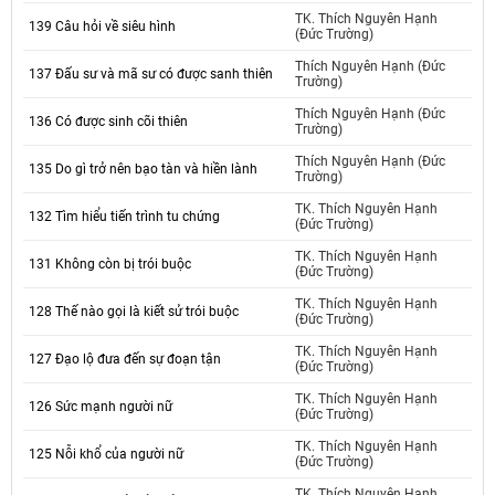
TK. Thích Nguyên Hạnh
139 Câu hỏi về siêu hình
(Đức Trường)
Thích Nguyên Hạnh (Đức
137 Đấu sư và mã sư có được sanh thiên
Trường)
Thích Nguyên Hạnh (Đức
136 Có được sinh cõi thiên
Trường)
Thích Nguyên Hạnh (Đức
135 Do gì trở nên bạo tàn và hiền lành
Trường)
TK. Thích Nguyên Hạnh
132 Tìm hiểu tiến trình tu chứng
(Đức Trường)
TK. Thích Nguyên Hạnh
131 Không còn bị trói buộc
(Đức Trường)
TK. Thích Nguyên Hạnh
128 Thế nào gọi là kiết sử trói buộc
(Đức Trường)
TK. Thích Nguyên Hạnh
127 Đạo lộ đưa đến sự đoạn tận
(Đức Trường)
TK. Thích Nguyên Hạnh
126 Sức mạnh người nữ
(Đức Trường)
TK. Thích Nguyên Hạnh
125 Nỗi khổ của người nữ
(Đức Trường)
TK. Thích Nguyên Hạnh