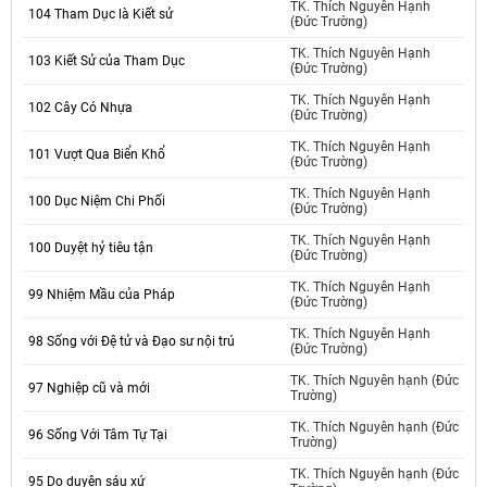
TK. Thích Nguyên Hạnh
104 Tham Dục là Kiết sử
(Đức Trường)
TK. Thích Nguyên Hạnh
103 Kiết Sử của Tham Dục
(Đức Trường)
TK. Thích Nguyên Hạnh
102 Cây Có Nhựa
(Đức Trường)
TK. Thích Nguyên Hạnh
101 Vượt Qua Biển Khổ
(Đức Trường)
TK. Thích Nguyên Hạnh
100 Dục Niệm Chi Phối
(Đức Trường)
TK. Thích Nguyên Hạnh
100 Duyệt hỷ tiêu tận
(Đức Trường)
TK. Thích Nguyên Hạnh
99 Nhiệm Mầu của Pháp
(Đức Trường)
TK. Thích Nguyên Hạnh
98 Sống với Đệ tử và Đạo sư nội trú
(Đức Trường)
TK. Thích Nguyên hạnh (Đức
97 Nghiệp cũ và mới
Trường)
TK. Thích Nguyên hạnh (Đức
96 Sống Với Tâm Tự Tại
Trường)
TK. Thích Nguyên hạnh (Đức
95 Do duyên sáu xứ