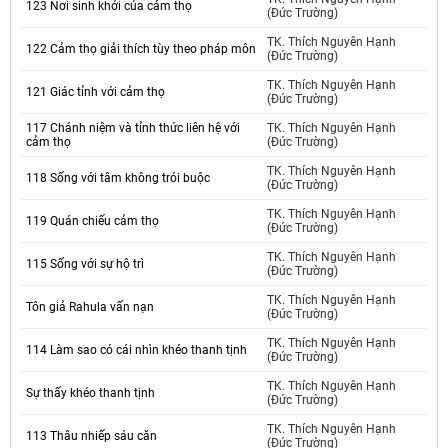
123 Nơi sinh khởi của cảm thọ
(Đức Trường)
TK. Thích Nguyên Hạnh
122 Cảm thọ giải thích tùy theo pháp môn
(Đức Trường)
TK. Thích Nguyên Hạnh
121 Giác tỉnh với cảm thọ
(Đức Trường)
117 Chánh niệm và tỉnh thức liên hệ với
TK. Thích Nguyên Hạnh
cảm thọ
(Đức Trường)
TK. Thích Nguyên Hạnh
118 Sống với tâm không trói buộc
(Đức Trường)
TK. Thích Nguyên Hạnh
119 Quán chiếu cảm thọ
(Đức Trường)
TK. Thích Nguyên Hạnh
115 Sống với sự hộ trì
(Đức Trường)
TK. Thích Nguyên Hạnh
Tôn giả Rahula vấn nạn
(Đức Trường)
TK. Thích Nguyên Hạnh
114 Làm sao có cái nhìn khéo thanh tịnh
(Đức Trường)
TK. Thích Nguyên Hạnh
Sự thấy khéo thanh tịnh
(Đức Trường)
TK. Thích Nguyên Hạnh
113 Thâu nhiếp sáu căn
(Đức Trường)