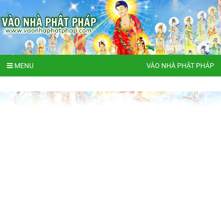
MENU
VÀO NHÀ PHẬT PHÁP