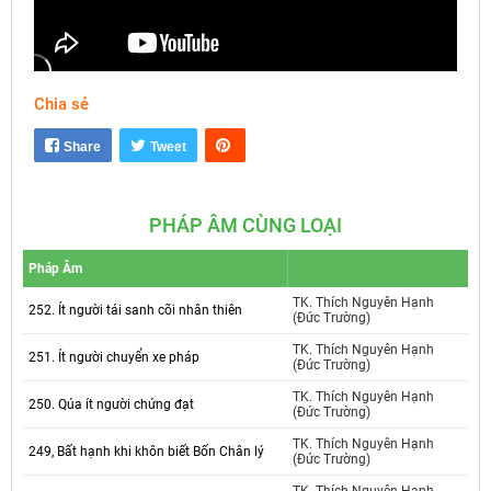
Chia sẻ
Mute
Settings
Share
Tweet
PHÁP ÂM CÙNG LOẠI
Pháp Âm
TK. Thích Nguyên Hạnh
252. Ít người tái sanh cõi nhân thiên
(Đức Trường)
TK. Thích Nguyên Hạnh
251. Ít người chuyển xe pháp
(Đức Trường)
TK. Thích Nguyên Hạnh
250. Qúa ít người chứng đạt
(Đức Trường)
TK. Thích Nguyên Hạnh
249, Bất hạnh khi khôn biết Bốn Chân lý
(Đức Trường)