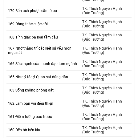
TK. Thích Nguyên Hạnh
170 Bốn ách phược cần từ bỏ
(Đức Trường)
TK. Thích Nguyên Hạnh
169 Dòng thác cuộc đời
(Đức Trường)
TK. Thích Nguyên Hạnh
168 Tỉnh giác ba loại tầm cầu
(Đức Trường)
167 Nhờ thắng trí các kiết sử yếu mòn
TK. Thích Nguyên Hạnh
mục nát
(Đức Trường)
TK. Thích Nguyên Hạnh
166 Sức mạnh của thánh đạo tám ngành
(Đức Trường)
TK. Thích Nguyên Hạnh
165 Như lý tác ý Quan sát đúng đắn
(Đức Trường)
TK. Thích Nguyên Hạnh
163 Sống không phóng dật
(Đức Trường)
TK. Thích Nguyên Hạnh
162 Làm bạn với điều thiện
(Đức Trường)
TK. Thích Nguyên Hạnh
161 Điềm tướng báo trước
(Đức Trường)
TK. Thích Nguyên Hạnh
160 Đến bờ bên kia
(Đức Trường)