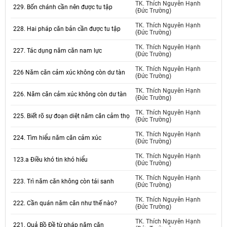
TK. Thích Nguyên Hạnh
229. Bốn chánh cần nên được tu tập
(Đức Trường)
TK. Thích Nguyên Hạnh
228. Hai pháp căn bản cần được tu tập
(Đức Trường)
TK. Thích Nguyên Hạnh
227. Tác dụng năm căn nam lực
(Đức Trường)
TK. Thích Nguyên Hạnh
226 Năm căn cảm xúc không còn dư tàn
(Đức Trường)
TK. Thích Nguyên Hạnh
226. Năm căn cảm xúc không còn dư tàn
(Đức Trường)
TK. Thích Nguyên Hạnh
225. Biết rõ sự đoạn diệt năm căn cảm thọ
(Đức Trường)
TK. Thích Nguyên Hạnh
224. Tìm hiểu năm căn cảm xúc
(Đức Trường)
TK. Thích Nguyên Hạnh
123.a Điều khó tin khó hiểu
(Đức Trường)
TK. Thích Nguyên Hạnh
223. Trì năm căn không còn tái sanh
(Đức Trường)
TK. Thích Nguyên Hạnh
222. Cần quán năm căn như thế nào?
(Đức Trường)
TK. Thích Nguyên Hạnh
221. Quả Bồ Đề từ pháp năm căn