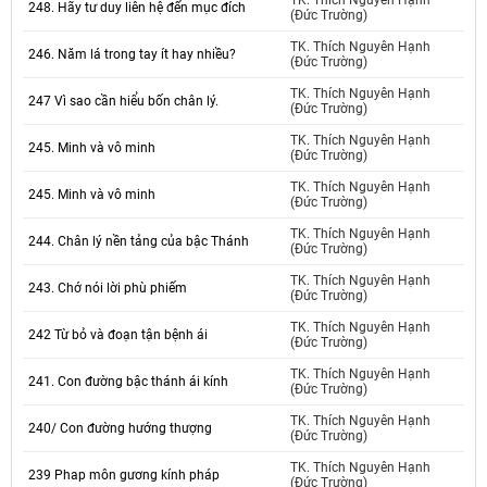
TK. Thích Nguyên Hạnh
248. Hãy tư duy liên hệ đến mục đích
(Đức Trường)
TK. Thích Nguyên Hạnh
246. Năm lá trong tay ít hay nhiều?
(Đức Trường)
TK. Thích Nguyên Hạnh
247 Vì sao cần hiểu bốn chân lý.
(Đức Trường)
TK. Thích Nguyên Hạnh
245. Minh và vô minh
(Đức Trường)
TK. Thích Nguyên Hạnh
245. Minh và vô minh
(Đức Trường)
TK. Thích Nguyên Hạnh
244. Chân lý nền tảng của bậc Thánh
(Đức Trường)
TK. Thích Nguyên Hạnh
243. Chớ nói lời phù phiếm
(Đức Trường)
TK. Thích Nguyên Hạnh
242 Từ bỏ và đoạn tận bệnh ái
(Đức Trường)
TK. Thích Nguyên Hạnh
241. Con đường bậc thánh ái kính
(Đức Trường)
TK. Thích Nguyên Hạnh
240/ Con đường hướng thượng
(Đức Trường)
TK. Thích Nguyên Hạnh
239 Phap môn gương kính pháp
(Đức Trường)