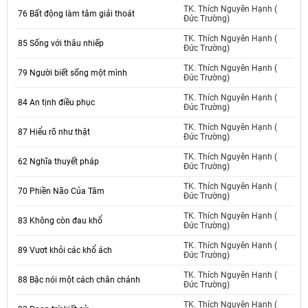
TK. Thích Nguyên Hạnh (
76 Bất động làm tâm giải thoát
Đức Trường)
TK. Thích Nguyên Hạnh (
85 Sống với thâu nhiếp
Đức Trường)
TK. Thích Nguyên Hạnh (
79 Người biết sống một mình
Đức Trường)
TK. Thích Nguyên Hạnh (
84 An tịnh điều phục
Đức Trường)
TK. Thích Nguyên Hạnh (
87 Hiểu rõ như thật
Đức Trường)
TK. Thích Nguyên Hạnh (
62 Nghĩa thuyết pháp
Đức Trường)
TK. Thích Nguyên Hạnh (
70 Phiền Não Của Tâm
Đức Trường)
TK. Thích Nguyên Hạnh (
83 Không còn đau khổ
Đức Trường)
TK. Thích Nguyên Hạnh (
89 Vươt khỏi các khổ ách
Đức Trường)
TK. Thích Nguyên Hạnh (
88 Bậc nói một cách chân chánh
Đức Trường)
TK. Thích Nguyên Hạnh (