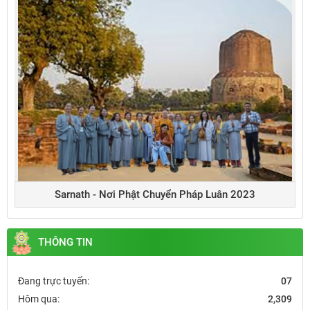
Sarnath - Nơi Phật Chuyển Pháp Luân 2023
THÔNG TIN
Đang trực tuyến:
07
Hôm qua:
2,309