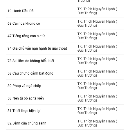
Trường)
TK. Thích Nguyên Hạnh (
19 Hạnh Đầu Đà
Đức Trường)
TK. Thích Nguyên Hạnh (
68 Cái ngã không có
Đức Trường)
TK. Thích Nguyên Hạnh (
47 Tiếng rống con sư tử
Đức Trường)
TK. Thích Nguyên Hạnh (
94 Gia chủ vấn nạn hạnh tu giải thoát
Đức Trường)
TK. Thích Nguyên Hạnh (
78 Sai lầm do không hiểu biết
Đức Trường)
TK. Thích Nguyên Hạnh (
58 Cầu chứng cảnh bất động
Đức Trường)
TK. Thích Nguyên Hạnh (
80 Pháp và ngã chấp
Đức Trường)
TK. Thích Nguyên Hạnh (
53 Nên từ bỏ ác tà kiến
Đức Trường)
TK. Thích Nguyên Hạnh (
81 Thiết thực hiện tại
Đức Trường)
TK. Thích Nguyên Hạnh (
82 Bệnh của chúng sanh
Đức Trường)