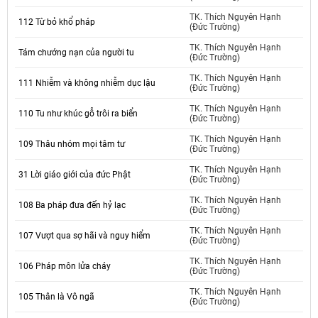
TK. Thích Nguyên Hạnh
112 Từ bỏ khổ pháp
(Đức Trường)
TK. Thích Nguyên Hạnh
Tám chướng nạn của người tu
(Đức Trường)
TK. Thích Nguyên Hạnh
111 Nhiễm và không nhiễm dục lậu
(Đức Trường)
TK. Thích Nguyên Hạnh
110 Tu như khúc gỗ trôi ra biển
(Đức Trường)
TK. Thích Nguyên Hạnh
109 Thâu nhóm mọi tâm tư
(Đức Trường)
TK. Thích Nguyên Hạnh
31 Lời giáo giới của đức Phật
(Đức Trường)
TK. Thích Nguyên Hạnh
108 Ba pháp đưa đến hỷ lạc
(Đức Trường)
TK. Thích Nguyên Hạnh
107 Vượt qua sợ hãi và nguy hiểm
(Đức Trường)
TK. Thích Nguyên Hạnh
106 Pháp môn lửa cháy
(Đức Trường)
TK. Thích Nguyên Hạnh
105 Thân là Vô ngã
(Đức Trường)