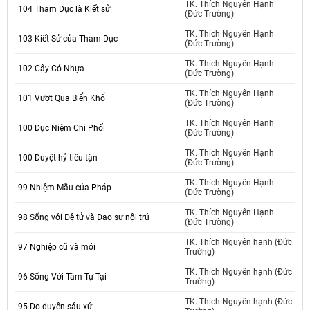
TK. Thích Nguyên Hạnh
104 Tham Dục là Kiết sử
(Đức Trường)
TK. Thích Nguyên Hạnh
103 Kiết Sử của Tham Dục
(Đức Trường)
TK. Thích Nguyên Hạnh
102 Cây Có Nhựa
(Đức Trường)
TK. Thích Nguyên Hạnh
101 Vượt Qua Biển Khổ
(Đức Trường)
TK. Thích Nguyên Hạnh
100 Dục Niệm Chi Phối
(Đức Trường)
TK. Thích Nguyên Hạnh
100 Duyệt hỷ tiêu tận
(Đức Trường)
TK. Thích Nguyên Hạnh
99 Nhiệm Mầu của Pháp
(Đức Trường)
TK. Thích Nguyên Hạnh
98 Sống với Đệ tử và Đạo sư nội trú
(Đức Trường)
TK. Thích Nguyên hạnh (Đức
97 Nghiệp cũ và mới
Trường)
TK. Thích Nguyên hạnh (Đức
96 Sống Với Tâm Tự Tại
Trường)
TK. Thích Nguyên hạnh (Đức
95 Do duyên sáu xứ