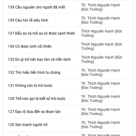
TK. Thích Nguyên Hạnh
139 Cầu nguyện cho người đã mất
(Đức Trường)
TK. Thích Nguyên Hạnh
139 Câu hỏi về siêu hình
(Đức Trường)
Thích Nguyên Hạnh (Đức
137 Đấu sư và mã sư có được sanh thiên
Trường)
Thích Nguyên Hạnh (Đức
136 Có được sinh cõi thiên
Trường)
Thích Nguyên Hạnh (Đức
135 Do gì trở nên bạo tàn và hiền lành
Trường)
TK. Thích Nguyên Hạnh
132 Tìm hiểu tiến trình tu chứng
(Đức Trường)
TK. Thích Nguyên Hạnh
131 Không còn bị trói buộc
(Đức Trường)
TK. Thích Nguyên Hạnh
128 Thế nào gọi là kiết sử trói buộc
(Đức Trường)
TK. Thích Nguyên Hạnh
127 Đạo lộ đưa đến sự đoạn tận
(Đức Trường)
TK. Thích Nguyên Hạnh
126 Sức mạnh người nữ
(Đức Trường)
TK. Thích Nguyên Hạnh