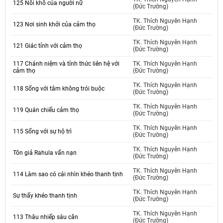
125 Nỗi khổ của người nữ
(Đức Trường)
TK. Thích Nguyên Hạnh
123 Nơi sinh khởi của cảm thọ
(Đức Trường)
TK. Thích Nguyên Hạnh
121 Giác tỉnh với cảm thọ
(Đức Trường)
117 Chánh niệm và tỉnh thức liên hệ với
TK. Thích Nguyên Hạnh
cảm thọ
(Đức Trường)
TK. Thích Nguyên Hạnh
118 Sống với tâm không trói buộc
(Đức Trường)
TK. Thích Nguyên Hạnh
119 Quán chiếu cảm thọ
(Đức Trường)
TK. Thích Nguyên Hạnh
115 Sống với sự hộ trì
(Đức Trường)
TK. Thích Nguyên Hạnh
Tôn giả Rahula vấn nạn
(Đức Trường)
TK. Thích Nguyên Hạnh
114 Làm sao có cái nhìn khéo thanh tịnh
(Đức Trường)
TK. Thích Nguyên Hạnh
Sự thấy khéo thanh tịnh
(Đức Trường)
TK. Thích Nguyên Hạnh
113 Thâu nhiếp sáu căn
(Đức Trường)