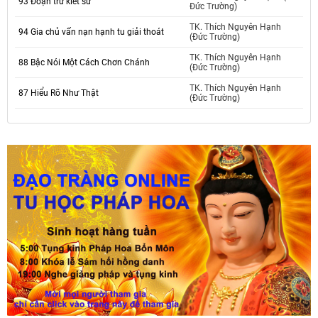
93 Đoạn trừ kiết sử
Đức Trường)
TK. Thích Nguyên Hạnh
94 Gia chủ vấn nạn hạnh tu giải thoát
(Đức Trường)
TK. Thích Nguyên Hạnh
88 Bậc Nói Một Cách Chơn Chánh
(Đức Trường)
TK. Thích Nguyên Hạnh
87 Hiểu Rõ Như Thật
(Đức Trường)