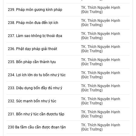
TK. Thích Nguyên Hạnh
239. Pháp môn gương kính pháp
(Đức Trường)
TK. Thích Nguyên Hạnh
238. Pháp môn đưa đến lợi ích
(Đức Trường)
TK. Thích Nguyên Hạnh
237. Làm sao không bị thoái đọa
(Đức Trường)
TK. Thích Nguyên Hạnh
236. Phật dạy pháp giải thoát
(Đức Trường)
TK. Thích Nguyên Hạnh
235. Bốn pháp cần thành tựu
(Đức Trường)
TK. Thích Nguyên Hạnh
234. Lợi ích lớn do tu bốn như ý túc
(Đức Trường)
TK. Thích Nguyên Hạnh
233. Diệu dụng bốn đầy đủ như ý
(Đức Trường)
TK. Thích Nguyên Hạnh
232. Sức mạnh bốn như ý túc
(Đức Trường)
TK. Thích Nguyên Hạnh
231. Bốn như ý túc cần đượctu tập
(Đức Trường)
TK. Thích Nguyên Hạnh
230 Ba tầm cầu cần được đoạn tận
(Đức Trường)