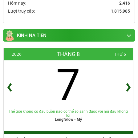
Hôm nay:
2,416
Lượt truy cập:
1,815,985
KINH NA TIÊN
THÁNG 8
2026
THỨ 6
7
Thế giới không có đau buồn nào có thể so sánh được với nỗi đau không
lời
Longfellow - Mỹ