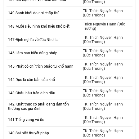
(Đức Trường)
TK. Thích Nguyên Hạnh
149 Sanh khởi do nơi chấp thủ
(Đức Trường)
Thích Nguyên Hạnh (Đức
148 Mười siêu hình khó hiểu khó biết
Trường)
TK. Thích Nguyên Hạnh
147 Định nghĩa về đức Như Lai
(Đức Trường)
TK. Thích Nguyên Hạnh
146 Làm sao hiểu đúng pháp
(Đức Trường)
TK. Thích Nguyên Hạnh
145 Phật có chỉ trích pháo tu khổ hạnh
(Đức Trường)
TK. Thích Nguyên Hạnh
144 Dục là căn bản của khổ
(Đức Trường)
TK. Thích Nguyên Hạnh
143 Châu báu trên đỉnh đầu
(Đức Trường)
142 Khất thực có phải đang làm tổn
TK. Thích Nguyên Hạnh
thương các gia đình
(Đức Trường)
TK. Thích Nguyên Hạnh
141 Tiếng vang vỏ ốc
(Đức Trường)
TK. Thích Nguyên Hạnh
140 Sai biệt thuyết pháp
(Đức Trường)