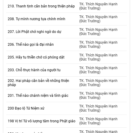
TK. Thích Nguyên Hạnh
210. Thanh tịnh căn bản trong thiện pháp
(Đức Trường)
TK. Thích Nguyên Hạnh
208. Tự mình nương tựa chính mình
(Đức Trường)
TK. Thích Nguyên Hạnh
207. Lời Phật chớ nghi ngờ do dự
(Đức Trường)
TK. Thích Nguyên Hạnh
206. Thế nào gọi là đại nhân
(Đức Trường)
TK. Thích Nguyên Hạnh
205. Hãy tu thiền chớ có phóng dật
(Đức Trường)
TK. Thích Nguyên Hạnh
203. Chỗ thực hành của người tu
(Đức Trường)
202. Hai pháp căn bản về những thiện
TK. Thích Nguyên Hạnh
pháp
(Đức Trường)
TK. Thích Nguyên Hạnh
201. Thế nào chánh niệm và tỉnh giác
(Đức Trường)
TK. Thích Nguyên Hạnh
200 Đạo lộ Tứ Niệm xứ
(Đức Trường)
TK. Thích Nguyên Hạnh
198 Vị trí Tứ vô lượng tâm trong Phật giáo
(Đức Trường)
TK. Thích Nguyên Hạnh