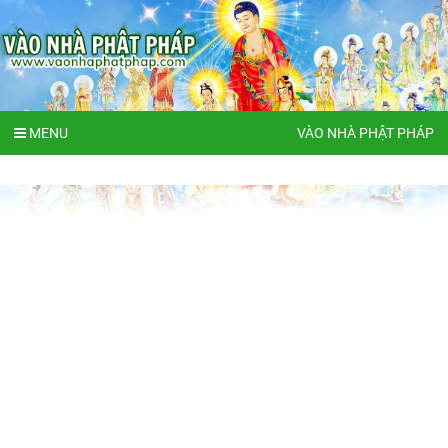
MENU
VÀO NHÀ PHẬT PHÁP