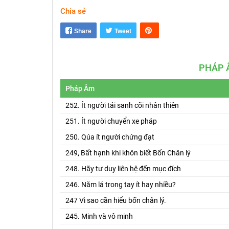
Chia sẻ
Share
Tweet
PHÁP 
Pháp Âm
252. Ít người tái sanh cõi nhân thiên
251. Ít người chuyển xe pháp
250. Qúa ít người chứng đạt
249, Bất hạnh khi khôn biết Bốn Chân lý
248. Hãy tư duy liên hệ đến mục đích
246. Năm lá trong tay ít hay nhiều?
247 Vì sao cần hiểu bốn chân lý.
245. Minh và vô minh