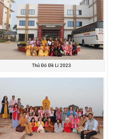
Thủ Đô Đề Li 2023