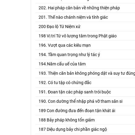
202. Hai pháp căn bản về những thiện pháp
201. Thế nào chánh niệm và tỉnh giác
200 Đạo lộ Tứ Niệm xứ
198 Vị trí Tứ vô lượng tâm trong Phật giáo
196. Vượt qua các kiêu mạn
194. Tầm quan trọng như lý tác ý
194.Năm cấu uế của tâm
193. Thiện căn bản không phóng dật và suy tư đún
192. Có tu tập có chứng đắc
191. Đoan tận các pháp sanh trói buộc
190. Con dường thể nhập phá vỡ tham sân si
189 Con đường đưa đến đoạn tận khát ái
188 Bảy pháp không tổn giảm
187 Diệu dụng bảy chi phần giác ngộ