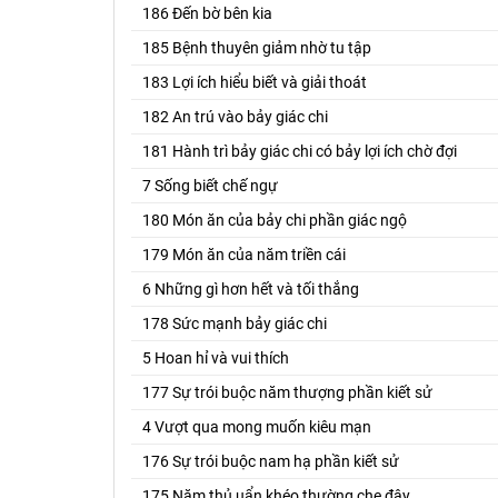
186 Đến bờ bên kia
185 Bệnh thuyên giảm nhờ tu tập
183 Lợi ích hiểu biết và giải thoát
182 An trú vào bảy giác chi
181 Hành trì bảy giác chi có bảy lợi ích chờ đợi
7 Sống biết chế ngự
180 Món ăn của bảy chi phần giác ngộ
179 Món ăn của năm triền cái
6 Những gì hơn hết và tối thắng
178 Sức mạnh bảy giác chi
5 Hoan hỉ và vui thích
177 Sự trói buộc năm thượng phần kiết sử
4 Vượt qua mong muốn kiêu mạn
176 Sự trói buộc nam hạ phần kiết sử
175 Năm thủ uẩn khéo thường che đậy