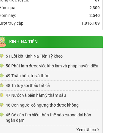
Hôm qua:
2,309
Hôm nay:
2,540
Lượt truy cập:
1,816,109
KINH NA TIÊN
51 Lời kết Kinh Na Tiên Tỳ kheo
50 Phật làm được việc khó làm và pháp huyền diệu
49 Thần hồn, trí và thức
48 Trí tuệ soi thấu tất cả
47 Nước và biển hàm ý thâm sâu
46 Con người có ngưng thở được không
45 Có cần tìm hiểu thân thế nào cương dài bốn
ngàn dặm
Xem tất cả