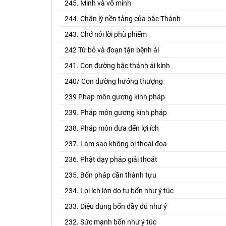
245. Minh và vô minh
244. Chân lý nền tảng của bậc Thánh
243. Chớ nói lời phù phiếm
242 Từ bỏ và đoạn tận bệnh ái
241. Con đường bậc thánh ái kính
240/ Con đường hướng thượng
239 Phap môn gương kính pháp
239. Pháp môn gương kính pháp
238. Pháp môn đưa đến lợi ích
237. Làm sao không bị thoái đọa
236. Phật dạy pháp giải thoát
235. Bốn pháp cần thành tựu
234. Lợi ích lớn do tu bốn như ý túc
233. Diệu dụng bốn đầy đủ như ý
232. Sức mạnh bốn như ý túc