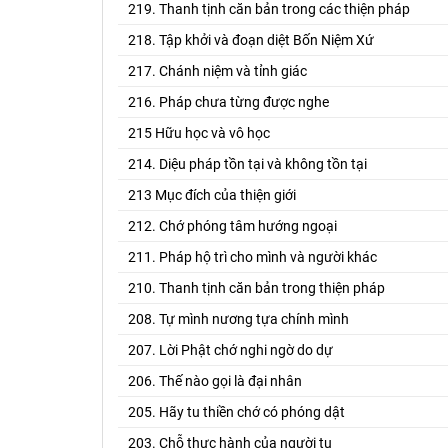
219. Thanh tịnh căn bản trong các thiện pháp
218. Tập khởi và đoạn diệt Bốn Niệm Xứ
217. Chánh niệm và tỉnh giác
216. Pháp chưa từng được nghe
215 Hữu học và vô học
214. Diệu pháp tồn tại và không tồn tại
213 Mục đích của thiện giới
212. Chớ phóng tâm hướng ngoại
211. Pháp hộ trì cho mình và người khác
210. Thanh tịnh căn bản trong thiện pháp
208. Tự mình nương tựa chính mình
207. Lời Phật chớ nghi ngờ do dự
206. Thế nào gọi là đại nhân
205. Hãy tu thiền chớ có phóng dật
203. Chỗ thực hành của người tu