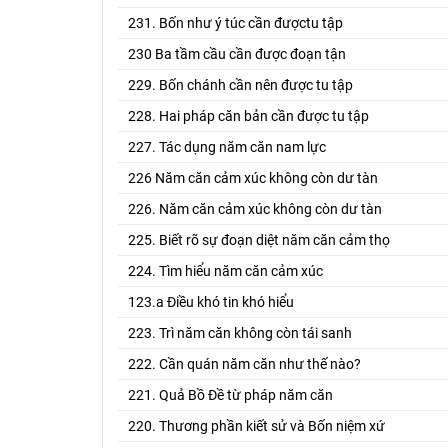
231. Bốn như ý túc cần đượctu tập
230 Ba tầm cầu cần được đoạn tận
229. Bốn chánh cần nên được tu tập
228. Hai pháp căn bản cần được tu tập
227. Tác dụng năm căn nam lực
226 Năm căn cảm xúc không còn dư tàn
226. Năm căn cảm xúc không còn dư tàn
225. Biết rõ sự đoạn diệt năm căn cảm thọ
224. Tìm hiểu năm căn cảm xúc
123.a Điều khó tin khó hiểu
223. Trì năm căn không còn tái sanh
222. Cần quán năm căn như thế nào?
221. Quả Bồ Đề từ pháp năm căn
220. Thương phần kiết sử và Bốn niệm xứ