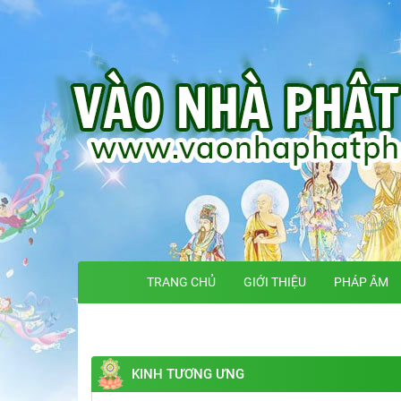
TRANG CHỦ
GIỚI THIỆU
PHÁP ÂM
KINH TƯƠNG ƯNG