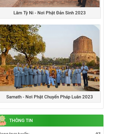
Lâm Tỳ Ni - Nơi Phật Đản Sinh 2023
Sarnath - Nơi Phật Chuyển Pháp Luân 2023
THÔNG TIN
Đang trực tuyến:
07