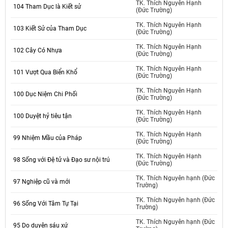
TK. Thích Nguyên Hạnh
104 Tham Dục là Kiết sử
(Đức Trường)
TK. Thích Nguyên Hạnh
103 Kiết Sử của Tham Dục
(Đức Trường)
TK. Thích Nguyên Hạnh
102 Cây Có Nhựa
(Đức Trường)
TK. Thích Nguyên Hạnh
101 Vượt Qua Biển Khổ
(Đức Trường)
TK. Thích Nguyên Hạnh
100 Dục Niệm Chi Phối
(Đức Trường)
TK. Thích Nguyên Hạnh
100 Duyệt hỷ tiêu tận
(Đức Trường)
TK. Thích Nguyên Hạnh
99 Nhiệm Mầu của Pháp
(Đức Trường)
TK. Thích Nguyên Hạnh
98 Sống với Đệ tử và Đạo sư nội trú
(Đức Trường)
TK. Thích Nguyên hạnh (Đức
97 Nghiệp cũ và mới
Trường)
TK. Thích Nguyên hạnh (Đức
96 Sống Với Tâm Tự Tại
Trường)
TK. Thích Nguyên hạnh (Đức
95 Do duyên sáu xứ