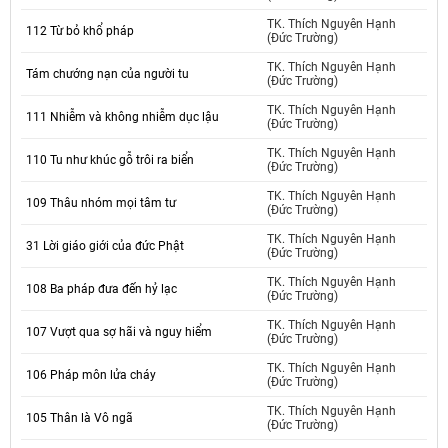
TK. Thích Nguyên Hạnh
112 Từ bỏ khổ pháp
(Đức Trường)
TK. Thích Nguyên Hạnh
Tám chướng nạn của người tu
(Đức Trường)
TK. Thích Nguyên Hạnh
111 Nhiễm và không nhiễm dục lậu
(Đức Trường)
TK. Thích Nguyên Hạnh
110 Tu như khúc gỗ trôi ra biển
(Đức Trường)
TK. Thích Nguyên Hạnh
109 Thâu nhóm mọi tâm tư
(Đức Trường)
TK. Thích Nguyên Hạnh
31 Lời giáo giới của đức Phật
(Đức Trường)
TK. Thích Nguyên Hạnh
108 Ba pháp đưa đến hỷ lạc
(Đức Trường)
TK. Thích Nguyên Hạnh
107 Vượt qua sợ hãi và nguy hiểm
(Đức Trường)
TK. Thích Nguyên Hạnh
106 Pháp môn lửa cháy
(Đức Trường)
TK. Thích Nguyên Hạnh
105 Thân là Vô ngã
(Đức Trường)