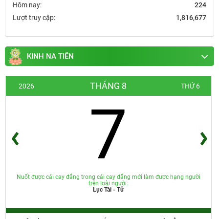
Hôm nay:
224
Lượt truy cập:
1,816,677
KINH NA TIÊN
THÁNG 8
2026
THỨ 6
7
Nuốt được cái cay đắng trong cái cay đắng mới làm được hạng người
trên loài người.
Lục Tài - Tử