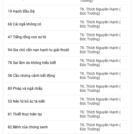
Trường)
TK. Thích Nguyên Hạnh (
19 Hạnh Đầu Đà
Đức Trường)
TK. Thích Nguyên Hạnh (
68 Cái ngã không có
Đức Trường)
TK. Thích Nguyên Hạnh (
47 Tiếng rống con sư tử
Đức Trường)
TK. Thích Nguyên Hạnh (
94 Gia chủ vấn nạn hạnh tu giải thoát
Đức Trường)
TK. Thích Nguyên Hạnh (
78 Sai lầm do không hiểu biết
Đức Trường)
TK. Thích Nguyên Hạnh (
58 Cầu chứng cảnh bất động
Đức Trường)
TK. Thích Nguyên Hạnh (
80 Pháp và ngã chấp
Đức Trường)
TK. Thích Nguyên Hạnh (
53 Nên từ bỏ ác tà kiến
Đức Trường)
TK. Thích Nguyên Hạnh (
81 Thiết thực hiện tại
Đức Trường)
TK. Thích Nguyên Hạnh (
82 Bệnh của chúng sanh
Đức Trường)