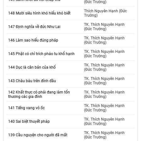
(Đức Trường)
Thích Nguyên Hạnh (Đức
148 Mười siêu hình khó hiểu khó biết
Trường)
TK. Thích Nguyên Hạnh
147 Định nghĩa về đức Như Lai
(Đức Trường)
TK. Thích Nguyên Hạnh
146 Làm sao hiểu đúng pháp
(Đức Trường)
TK. Thích Nguyên Hạnh
145 Phật có chỉ trích pháo tu khổ hạnh
(Đức Trường)
TK. Thích Nguyên Hạnh
144 Dục là căn bản của khổ
(Đức Trường)
TK. Thích Nguyên Hạnh
143 Châu báu trên đỉnh đầu
(Đức Trường)
142 Khất thực có phải đang làm tổn
TK. Thích Nguyên Hạnh
thương các gia đình
(Đức Trường)
TK. Thích Nguyên Hạnh
141 Tiếng vang vỏ ốc
(Đức Trường)
TK. Thích Nguyên Hạnh
140 Sai biệt thuyết pháp
(Đức Trường)
TK. Thích Nguyên Hạnh
139 Cầu nguyện cho người đã mất
(Đức Trường)