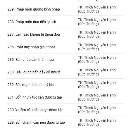
TK. Thích Nguyên Hạnh
239. Pháp môn gương kính pháp
(Đức Trường)
TK. Thích Nguyên Hạnh
238. Pháp môn đưa đến lợi ích
(Đức Trường)
TK. Thích Nguyên Hạnh
237. Làm sao không bị thoái đọa
(Đức Trường)
TK. Thích Nguyên Hạnh
236. Phật dạy pháp giải thoát
(Đức Trường)
TK. Thích Nguyên Hạnh
235. Bốn pháp cần thành tựu
(Đức Trường)
TK. Thích Nguyên Hạnh
233. Diệu dụng bốn đầy đủ như ý
(Đức Trường)
TK. Thích Nguyên Hạnh
232. Sức mạnh bốn như ý túc
(Đức Trường)
TK. Thích Nguyên Hạnh
231. Bốn như ý túc cần đượctu tập
(Đức Trường)
TK. Thích Nguyên Hạnh
230 Ba tầm cầu cần được đoạn tận
(Đức Trường)
TK. Thích Nguyên Hạnh
229. Bốn chánh cần nên được tu tập
(Đức Trường)