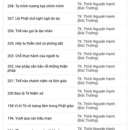
TK. Thích Nguyên Hạnh
208. Tự mình nương tựa chính mình
(Đức Trường)
TK. Thích Nguyên Hạnh
207. Lời Phật chớ nghi ngờ do dự
(Đức Trường)
TK. Thích Nguyên Hạnh
206. Thế nào gọi là đại nhân
(Đức Trường)
TK. Thích Nguyên Hạnh
205. Hãy tu thiền chớ có phóng dật
(Đức Trường)
TK. Thích Nguyên Hạnh
203. Chỗ thực hành của người tu
(Đức Trường)
202. Hai pháp căn bản về những thiện
TK. Thích Nguyên Hạnh
pháp
(Đức Trường)
TK. Thích Nguyên Hạnh
201. Thế nào chánh niệm và tỉnh giác
(Đức Trường)
TK. Thích Nguyên Hạnh
200 Đạo lộ Tứ Niệm xứ
(Đức Trường)
TK. Thích Nguyên Hạnh
198 Vị trí Tứ vô lượng tâm trong Phật giáo
(Đức Trường)
TK. Thích Nguyên Hạnh
196. Vượt qua các kiêu mạn
(Đức Trường)
TK. Thích Nguyên Hạnh