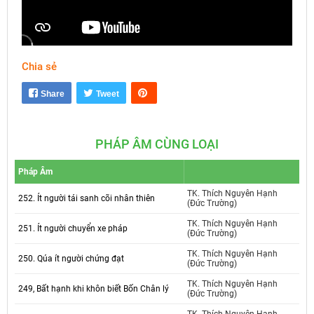
Chia sẻ
Mute
Settings
Share
Tweet
PHÁP ÂM CÙNG LOẠI
Pháp Âm
TK. Thích Nguyên Hạnh
252. Ít người tái sanh cõi nhân thiên
(Đức Trường)
TK. Thích Nguyên Hạnh
251. Ít người chuyển xe pháp
(Đức Trường)
TK. Thích Nguyên Hạnh
250. Qúa ít người chứng đạt
(Đức Trường)
TK. Thích Nguyên Hạnh
249, Bất hạnh khi khôn biết Bốn Chân lý
(Đức Trường)