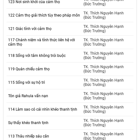
123 Nơi sinh khởi của cảm thọ
(Đức Trường)
TK. Thích Nguyên Hạnh
122 Cảm thọ giải thích tùy theo pháp môn
(Đức Trường)
TK. Thích Nguyên Hạnh
121 Giác tỉnh với cảm thọ
(Đức Trường)
117 Chánh niệm và tỉnh thức liên hệ với
TK. Thích Nguyên Hạnh
cảm thọ
(Đức Trường)
TK. Thích Nguyên Hạnh
118 Sống với tâm không trói buộc
(Đức Trường)
TK. Thích Nguyên Hạnh
119 Quán chiếu cảm thọ
(Đức Trường)
TK. Thích Nguyên Hạnh
115 Sống với sự hộ trì
(Đức Trường)
TK. Thích Nguyên Hạnh
Tôn giả Rahula vấn nạn
(Đức Trường)
TK. Thích Nguyên Hạnh
114 Làm sao có cái nhìn khéo thanh tịnh
(Đức Trường)
TK. Thích Nguyên Hạnh
Sự thấy khéo thanh tịnh
(Đức Trường)
TK. Thích Nguyên Hạnh
113 Thâu nhiếp sáu căn
(Đức Trường)