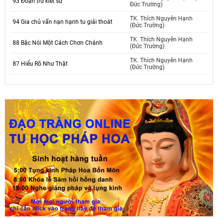
93 Đoạn trừ kiết sử
Đức Trường)
TK. Thích Nguyên Hạnh
94 Gia chủ vấn nạn hạnh tu giải thoát
(Đức Trường)
TK. Thích Nguyên Hạnh
88 Bậc Nói Một Cách Chơn Chánh
(Đức Trường)
TK. Thích Nguyên Hạnh
87 Hiểu Rõ Như Thật
(Đức Trường)