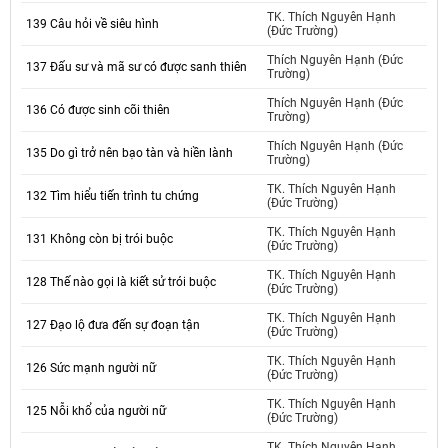
TK. Thích Nguyên Hạnh
139 Câu hỏi về siêu hình
(Đức Trường)
Thích Nguyên Hạnh (Đức
137 Đấu sư và mã sư có được sanh thiên
Trường)
Thích Nguyên Hạnh (Đức
136 Có được sinh cõi thiên
Trường)
Thích Nguyên Hạnh (Đức
135 Do gì trở nên bạo tàn và hiền lành
Trường)
TK. Thích Nguyên Hạnh
132 Tìm hiểu tiến trình tu chứng
(Đức Trường)
TK. Thích Nguyên Hạnh
131 Không còn bị trói buộc
(Đức Trường)
TK. Thích Nguyên Hạnh
128 Thế nào gọi là kiết sử trói buộc
(Đức Trường)
TK. Thích Nguyên Hạnh
127 Đạo lộ đưa đến sự đoạn tận
(Đức Trường)
TK. Thích Nguyên Hạnh
126 Sức mạnh người nữ
(Đức Trường)
TK. Thích Nguyên Hạnh
125 Nỗi khổ của người nữ
(Đức Trường)
TK. Thích Nguyên Hạnh