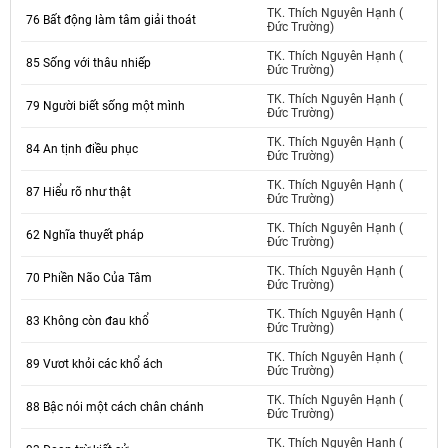
TK. Thích Nguyên Hạnh (
76 Bất động làm tâm giải thoát
Đức Trường)
TK. Thích Nguyên Hạnh (
85 Sống với thâu nhiếp
Đức Trường)
TK. Thích Nguyên Hạnh (
79 Người biết sống một mình
Đức Trường)
TK. Thích Nguyên Hạnh (
84 An tịnh điều phục
Đức Trường)
TK. Thích Nguyên Hạnh (
87 Hiểu rõ như thật
Đức Trường)
TK. Thích Nguyên Hạnh (
62 Nghĩa thuyết pháp
Đức Trường)
TK. Thích Nguyên Hạnh (
70 Phiền Não Của Tâm
Đức Trường)
TK. Thích Nguyên Hạnh (
83 Không còn đau khổ
Đức Trường)
TK. Thích Nguyên Hạnh (
89 Vươt khỏi các khổ ách
Đức Trường)
TK. Thích Nguyên Hạnh (
88 Bậc nói một cách chân chánh
Đức Trường)
TK. Thích Nguyên Hạnh (