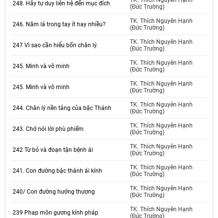
TK. Thích Nguyên Hạnh
248. Hãy tư duy liên hệ đến mục đích
(Đức Trường)
TK. Thích Nguyên Hạnh
246. Năm lá trong tay ít hay nhiều?
(Đức Trường)
TK. Thích Nguyên Hạnh
247 Vì sao cần hiểu bốn chân lý.
(Đức Trường)
TK. Thích Nguyên Hạnh
245. Minh và vô minh
(Đức Trường)
TK. Thích Nguyên Hạnh
245. Minh và vô minh
(Đức Trường)
TK. Thích Nguyên Hạnh
244. Chân lý nền tảng của bậc Thánh
(Đức Trường)
TK. Thích Nguyên Hạnh
243. Chớ nói lời phù phiếm
(Đức Trường)
TK. Thích Nguyên Hạnh
242 Từ bỏ và đoạn tận bệnh ái
(Đức Trường)
TK. Thích Nguyên Hạnh
241. Con đường bậc thánh ái kính
(Đức Trường)
TK. Thích Nguyên Hạnh
240/ Con đường hướng thượng
(Đức Trường)
TK. Thích Nguyên Hạnh
239 Phap môn gương kính pháp
(Đức Trường)