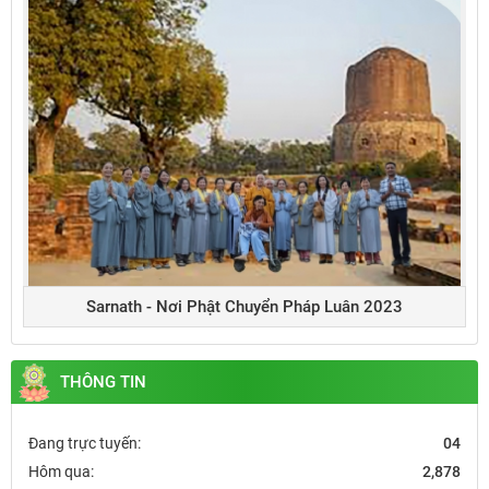
Sarnath - Nơi Phật Chuyển Pháp Luân 2023
THÔNG TIN
Đang trực tuyến:
04
Hôm qua:
2,878