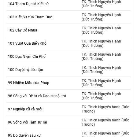
TK. Thích Nguyên Hạnh
104 Tham Dục là Kiết sử
(Đức Trường)
TK. Thích Nguyên Hạnh
103 Kiết Sử của Tham Dục
(Đức Trường)
TK. Thích Nguyên Hạnh
102 Cây Có Nhựa
(Đức Trường)
TK. Thích Nguyên Hạnh
101 Vượt Qua Biển Khổ
(Đức Trường)
TK. Thích Nguyên Hạnh
100 Dục Niệm Chi Phối
(Đức Trường)
TK. Thích Nguyên Hạnh
100 Duyệt hỷ tiêu tận
(Đức Trường)
TK. Thích Nguyên Hạnh
99 Nhiệm Mầu của Pháp
(Đức Trường)
TK. Thích Nguyên Hạnh
98 Sống với Đệ tử và Đạo sư nội trú
(Đức Trường)
TK. Thích Nguyên hạnh (Đức
97 Nghiệp cũ và mới
Trường)
TK. Thích Nguyên hạnh (Đức
96 Sống Với Tâm Tự Tại
Trường)
TK. Thích Nguyên hạnh (Đức
95 Do duyên sáu xứ