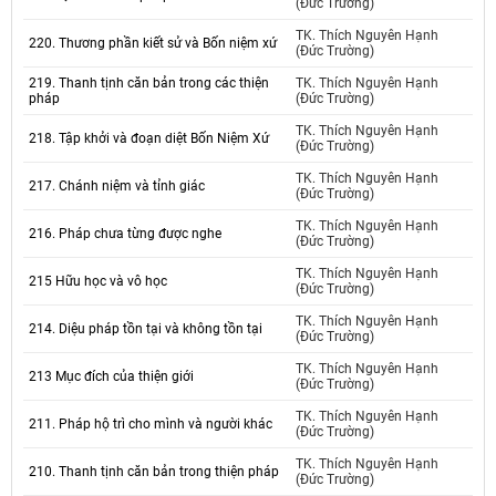
(Đức Trường)
TK. Thích Nguyên Hạnh
220. Thương phần kiết sử và Bốn niệm xứ
(Đức Trường)
219. Thanh tịnh căn bản trong các thiện
TK. Thích Nguyên Hạnh
pháp
(Đức Trường)
TK. Thích Nguyên Hạnh
218. Tập khởi và đoạn diệt Bốn Niệm Xứ
(Đức Trường)
TK. Thích Nguyên Hạnh
217. Chánh niệm và tỉnh giác
(Đức Trường)
TK. Thích Nguyên Hạnh
216. Pháp chưa từng được nghe
(Đức Trường)
TK. Thích Nguyên Hạnh
215 Hữu học và vô học
(Đức Trường)
TK. Thích Nguyên Hạnh
214. Diệu pháp tồn tại và không tồn tại
(Đức Trường)
TK. Thích Nguyên Hạnh
213 Mục đích của thiện giới
(Đức Trường)
TK. Thích Nguyên Hạnh
211. Pháp hộ trì cho mình và người khác
(Đức Trường)
TK. Thích Nguyên Hạnh
210. Thanh tịnh căn bản trong thiện pháp
(Đức Trường)