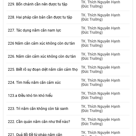
TK. Thích Nguyên Hạnh
229. Bốn chánh cần nên được tu tập
(Đức Trường)
TK. Thích Nguyên Hạnh
228. Hai pháp căn bản cần được tu tập
(Đức Trường)
TK. Thích Nguyên Hạnh
227. Tác dụng năm căn nam lực
(Đức Trường)
TK. Thích Nguyên Hạnh
226 Năm căn cảm xúc không còn dư tàn
(Đức Trường)
TK. Thích Nguyên Hạnh
226. Năm căn cảm xúc không còn dư tàn
(Đức Trường)
TK. Thích Nguyên Hạnh
225. Biết rõ sự đoạn diệt năm căn cảm thọ
(Đức Trường)
TK. Thích Nguyên Hạnh
224. Tìm hiểu năm căn cảm xúc
(Đức Trường)
TK. Thích Nguyên Hạnh
123.a Điều khó tin khó hiểu
(Đức Trường)
TK. Thích Nguyên Hạnh
223. Trì năm căn không còn tái sanh
(Đức Trường)
TK. Thích Nguyên Hạnh
222. Cần quán năm căn như thế nào?
(Đức Trường)
TK. Thích Nguyên Hạnh
221. Quả Bồ Đề từ pháp năm căn