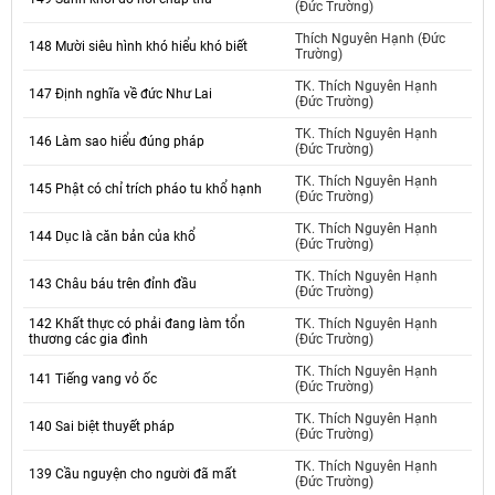
(Đức Trường)
Thích Nguyên Hạnh (Đức
148 Mười siêu hình khó hiểu khó biết
Trường)
TK. Thích Nguyên Hạnh
147 Định nghĩa về đức Như Lai
(Đức Trường)
TK. Thích Nguyên Hạnh
146 Làm sao hiểu đúng pháp
(Đức Trường)
TK. Thích Nguyên Hạnh
145 Phật có chỉ trích pháo tu khổ hạnh
(Đức Trường)
TK. Thích Nguyên Hạnh
144 Dục là căn bản của khổ
(Đức Trường)
TK. Thích Nguyên Hạnh
143 Châu báu trên đỉnh đầu
(Đức Trường)
142 Khất thực có phải đang làm tổn
TK. Thích Nguyên Hạnh
thương các gia đình
(Đức Trường)
TK. Thích Nguyên Hạnh
141 Tiếng vang vỏ ốc
(Đức Trường)
TK. Thích Nguyên Hạnh
140 Sai biệt thuyết pháp
(Đức Trường)
TK. Thích Nguyên Hạnh
139 Cầu nguyện cho người đã mất
(Đức Trường)