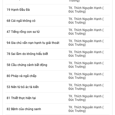
Trường)
TK. Thích Nguyên Hạnh (
19 Hạnh Đầu Đà
Đức Trường)
TK. Thích Nguyên Hạnh (
68 Cái ngã không có
Đức Trường)
TK. Thích Nguyên Hạnh (
47 Tiếng rống con sư tử
Đức Trường)
TK. Thích Nguyên Hạnh (
94 Gia chủ vấn nạn hạnh tu giải thoát
Đức Trường)
TK. Thích Nguyên Hạnh (
78 Sai lầm do không hiểu biết
Đức Trường)
TK. Thích Nguyên Hạnh (
58 Cầu chứng cảnh bất động
Đức Trường)
TK. Thích Nguyên Hạnh (
80 Pháp và ngã chấp
Đức Trường)
TK. Thích Nguyên Hạnh (
53 Nên từ bỏ ác tà kiến
Đức Trường)
TK. Thích Nguyên Hạnh (
81 Thiết thực hiện tại
Đức Trường)
TK. Thích Nguyên Hạnh (
82 Bệnh của chúng sanh
Đức Trường)