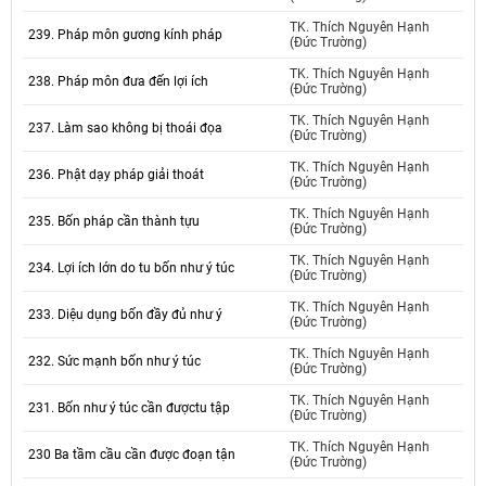
TK. Thích Nguyên Hạnh
239. Pháp môn gương kính pháp
(Đức Trường)
TK. Thích Nguyên Hạnh
238. Pháp môn đưa đến lợi ích
(Đức Trường)
TK. Thích Nguyên Hạnh
237. Làm sao không bị thoái đọa
(Đức Trường)
TK. Thích Nguyên Hạnh
236. Phật dạy pháp giải thoát
(Đức Trường)
TK. Thích Nguyên Hạnh
235. Bốn pháp cần thành tựu
(Đức Trường)
TK. Thích Nguyên Hạnh
234. Lợi ích lớn do tu bốn như ý túc
(Đức Trường)
TK. Thích Nguyên Hạnh
233. Diệu dụng bốn đầy đủ như ý
(Đức Trường)
TK. Thích Nguyên Hạnh
232. Sức mạnh bốn như ý túc
(Đức Trường)
TK. Thích Nguyên Hạnh
231. Bốn như ý túc cần đượctu tập
(Đức Trường)
TK. Thích Nguyên Hạnh
230 Ba tầm cầu cần được đoạn tận
(Đức Trường)