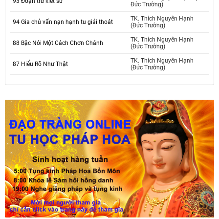
93 Đoạn trừ kiết sử
Đức Trường)
TK. Thích Nguyên Hạnh
94 Gia chủ vấn nạn hạnh tu giải thoát
(Đức Trường)
TK. Thích Nguyên Hạnh
88 Bậc Nói Một Cách Chơn Chánh
(Đức Trường)
TK. Thích Nguyên Hạnh
87 Hiểu Rõ Như Thật
(Đức Trường)