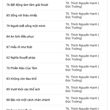
TK. Thích Nguyên Hạnh (
76 Bất động làm tâm giải thoát
Đức Trường)
TK. Thích Nguyên Hạnh (
85 Sống với thâu nhiếp
Đức Trường)
TK. Thích Nguyên Hạnh (
79 Người biết sống một mình
Đức Trường)
TK. Thích Nguyên Hạnh (
84 An tịnh điều phục
Đức Trường)
TK. Thích Nguyên Hạnh (
87 Hiểu rõ như thật
Đức Trường)
TK. Thích Nguyên Hạnh (
62 Nghĩa thuyết pháp
Đức Trường)
TK. Thích Nguyên Hạnh (
70 Phiền Não Của Tâm
Đức Trường)
TK. Thích Nguyên Hạnh (
83 Không còn đau khổ
Đức Trường)
TK. Thích Nguyên Hạnh (
89 Vươt khỏi các khổ ách
Đức Trường)
TK. Thích Nguyên Hạnh (
88 Bậc nói một cách chân chánh
Đức Trường)
TK. Thích Nguyên Hạnh (