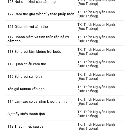
123 Nơi sinh khởi của cảm thọ
(Đức Trường)
TK. Thích Nguyên Hạnh
122 Cảm thọ giải thích tùy theo pháp môn
(Đức Trường)
TK. Thích Nguyên Hạnh
121 Giác tỉnh với cảm thọ
(Đức Trường)
117 Chánh niệm và tỉnh thức liên hệ với
TK. Thích Nguyên Hạnh
cảm thọ
(Đức Trường)
TK. Thích Nguyên Hạnh
118 Sống với tâm không trói buộc
(Đức Trường)
TK. Thích Nguyên Hạnh
119 Quán chiếu cảm thọ
(Đức Trường)
TK. Thích Nguyên Hạnh
115 Sống với sự hộ trì
(Đức Trường)
TK. Thích Nguyên Hạnh
Tôn giả Rahula vấn nạn
(Đức Trường)
TK. Thích Nguyên Hạnh
114 Làm sao có cái nhìn khéo thanh tịnh
(Đức Trường)
TK. Thích Nguyên Hạnh
Sự thấy khéo thanh tịnh
(Đức Trường)
TK. Thích Nguyên Hạnh
113 Thâu nhiếp sáu căn
(Đức Trường)