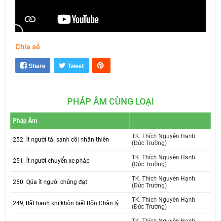
Chia sẻ
Mute
Settings
Share
Tweet
PHÁP ÂM CÙNG LOẠI
Pháp Âm
TK. Thích Nguyên Hạnh
252. Ít người tái sanh cõi nhân thiên
(Đức Trường)
TK. Thích Nguyên Hạnh
251. Ít người chuyển xe pháp
(Đức Trường)
TK. Thích Nguyên Hạnh
250. Qúa ít người chứng đạt
(Đức Trường)
TK. Thích Nguyên Hạnh
249, Bất hạnh khi khôn biết Bốn Chân lý
(Đức Trường)