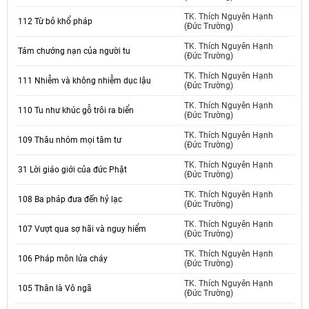
TK. Thích Nguyên Hạnh
112 Từ bỏ khổ pháp
(Đức Trường)
TK. Thích Nguyên Hạnh
Tám chướng nạn của người tu
(Đức Trường)
TK. Thích Nguyên Hạnh
111 Nhiễm và không nhiễm dục lậu
(Đức Trường)
TK. Thích Nguyên Hạnh
110 Tu như khúc gỗ trôi ra biển
(Đức Trường)
TK. Thích Nguyên Hạnh
109 Thâu nhóm mọi tâm tư
(Đức Trường)
TK. Thích Nguyên Hạnh
31 Lời giáo giới của đức Phật
(Đức Trường)
TK. Thích Nguyên Hạnh
108 Ba pháp đưa đến hỷ lạc
(Đức Trường)
TK. Thích Nguyên Hạnh
107 Vượt qua sợ hãi và nguy hiểm
(Đức Trường)
TK. Thích Nguyên Hạnh
106 Pháp môn lửa cháy
(Đức Trường)
TK. Thích Nguyên Hạnh
105 Thân là Vô ngã
(Đức Trường)