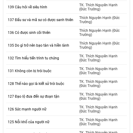
TK. Thích Nguyên Hạnh
139 Câu hỏi về siêu hình
(Đức Trường)
Thích Nguyên Hạnh (Đức
137 Đấu sư và mã sư có được sanh thiên
Trường)
Thích Nguyên Hạnh (Đức
136 Có được sinh cõi thiên
Trường)
Thích Nguyên Hạnh (Đức
135 Do gì trở nên bạo tàn và hiền lành
Trường)
TK. Thích Nguyên Hạnh
132 Tìm hiểu tiến trình tu chứng
(Đức Trường)
TK. Thích Nguyên Hạnh
131 Không còn bị trói buộc
(Đức Trường)
TK. Thích Nguyên Hạnh
128 Thế nào gọi là kiết sử trói buộc
(Đức Trường)
TK. Thích Nguyên Hạnh
127 Đạo lộ đưa đến sự đoạn tận
(Đức Trường)
TK. Thích Nguyên Hạnh
126 Sức mạnh người nữ
(Đức Trường)
TK. Thích Nguyên Hạnh
125 Nỗi khổ của người nữ
(Đức Trường)
TK. Thích Nguyên Hạnh