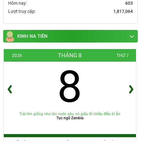
Hôm nay:
603
Lượt truy cập:
1,817,064
KINH NA TIÊN
THÁNG 8
2026
THỨ 7
8
Trái tim giống như làn nước sâu, nó giấu đi nhiều điều bí ẩn
Tục ngữ Zambia