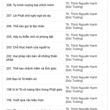
TK. Thích Nguyên Hạnh
208. Tự mình nương tựa chính mình
(Đức Trường)
TK. Thích Nguyên Hạnh
207. Lời Phật chớ nghi ngờ do dự
(Đức Trường)
TK. Thích Nguyên Hạnh
206. Thế nào gọi là đại nhân
(Đức Trường)
TK. Thích Nguyên Hạnh
205. Hãy tu thiền chớ có phóng dật
(Đức Trường)
TK. Thích Nguyên Hạnh
203. Chỗ thực hành của người tu
(Đức Trường)
202. Hai pháp căn bản về những thiện
TK. Thích Nguyên Hạnh
pháp
(Đức Trường)
TK. Thích Nguyên Hạnh
201. Thế nào chánh niệm và tỉnh giác
(Đức Trường)
TK. Thích Nguyên Hạnh
200 Đạo lộ Tứ Niệm xứ
(Đức Trường)
TK. Thích Nguyên Hạnh
198 Vị trí Tứ vô lượng tâm trong Phật giáo
(Đức Trường)
TK. Thích Nguyên Hạnh
196. Vượt qua các kiêu mạn
(Đức Trường)
TK. Thích Nguyên Hạnh