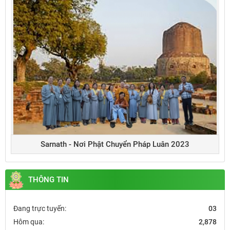
Sarnath - Nơi Phật Chuyển Pháp Luân 2023
THÔNG TIN
Đang trực tuyến:
03
Hôm qua:
2,878