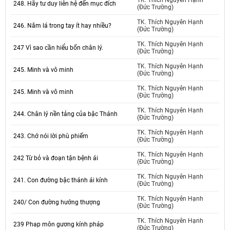
TK. Thích Nguyên Hạnh
248. Hãy tư duy liên hệ đến mục đích
(Đức Trường)
TK. Thích Nguyên Hạnh
246. Năm lá trong tay ít hay nhiều?
(Đức Trường)
TK. Thích Nguyên Hạnh
247 Vì sao cần hiểu bốn chân lý.
(Đức Trường)
TK. Thích Nguyên Hạnh
245. Minh và vô minh
(Đức Trường)
TK. Thích Nguyên Hạnh
245. Minh và vô minh
(Đức Trường)
TK. Thích Nguyên Hạnh
244. Chân lý nền tảng của bậc Thánh
(Đức Trường)
TK. Thích Nguyên Hạnh
243. Chớ nói lời phù phiếm
(Đức Trường)
TK. Thích Nguyên Hạnh
242 Từ bỏ và đoạn tận bệnh ái
(Đức Trường)
TK. Thích Nguyên Hạnh
241. Con đường bậc thánh ái kính
(Đức Trường)
TK. Thích Nguyên Hạnh
240/ Con đường hướng thượng
(Đức Trường)
TK. Thích Nguyên Hạnh
239 Phap môn gương kính pháp
(Đức Trường)