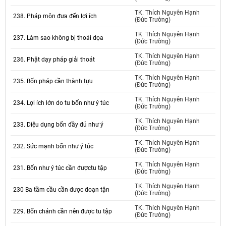
TK. Thích Nguyên Hạnh
238. Pháp môn đưa đến lợi ích
(Đức Trường)
TK. Thích Nguyên Hạnh
237. Làm sao không bị thoái đọa
(Đức Trường)
TK. Thích Nguyên Hạnh
236. Phật dạy pháp giải thoát
(Đức Trường)
TK. Thích Nguyên Hạnh
235. Bốn pháp cần thành tựu
(Đức Trường)
TK. Thích Nguyên Hạnh
234. Lợi ích lớn do tu bốn như ý túc
(Đức Trường)
TK. Thích Nguyên Hạnh
233. Diệu dụng bốn đầy đủ như ý
(Đức Trường)
TK. Thích Nguyên Hạnh
232. Sức mạnh bốn như ý túc
(Đức Trường)
TK. Thích Nguyên Hạnh
231. Bốn như ý túc cần đượctu tập
(Đức Trường)
TK. Thích Nguyên Hạnh
230 Ba tầm cầu cần được đoạn tận
(Đức Trường)
TK. Thích Nguyên Hạnh
229. Bốn chánh cần nên được tu tập
(Đức Trường)