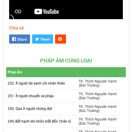
Chia sẻ
Mute
Settings
Share
Tweet
PHÁP ÂM CÙNG LOẠI
Pháp Âm
TK. Thích Nguyên Hạnh
252. Ít người tái sanh cõi nhân thiên
(Đức Trường)
TK. Thích Nguyên Hạnh
251. Ít người chuyển xe pháp
(Đức Trường)
TK. Thích Nguyên Hạnh
250. Qúa ít người chứng đạt
(Đức Trường)
TK. Thích Nguyên Hạnh
249, Bất hạnh khi khôn biết Bốn Chân lý
(Đức Trường)