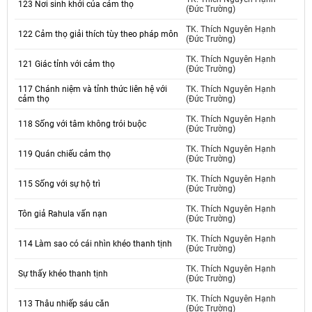
123 Nơi sinh khởi của cảm thọ
(Đức Trường)
TK. Thích Nguyên Hạnh
122 Cảm thọ giải thích tùy theo pháp môn
(Đức Trường)
TK. Thích Nguyên Hạnh
121 Giác tỉnh với cảm thọ
(Đức Trường)
117 Chánh niệm và tỉnh thức liên hệ với
TK. Thích Nguyên Hạnh
cảm thọ
(Đức Trường)
TK. Thích Nguyên Hạnh
118 Sống với tâm không trói buộc
(Đức Trường)
TK. Thích Nguyên Hạnh
119 Quán chiếu cảm thọ
(Đức Trường)
TK. Thích Nguyên Hạnh
115 Sống với sự hộ trì
(Đức Trường)
TK. Thích Nguyên Hạnh
Tôn giả Rahula vấn nạn
(Đức Trường)
TK. Thích Nguyên Hạnh
114 Làm sao có cái nhìn khéo thanh tịnh
(Đức Trường)
TK. Thích Nguyên Hạnh
Sự thấy khéo thanh tịnh
(Đức Trường)
TK. Thích Nguyên Hạnh
113 Thâu nhiếp sáu căn
(Đức Trường)