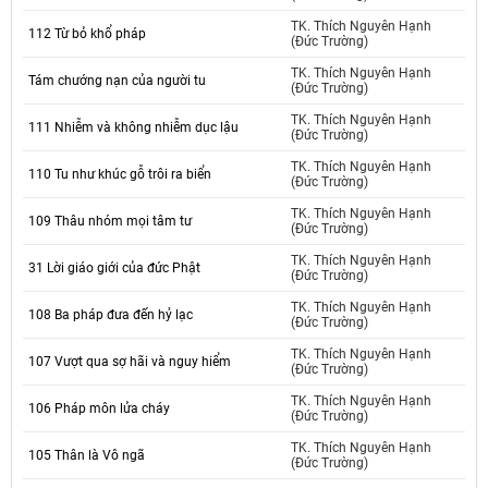
TK. Thích Nguyên Hạnh
112 Từ bỏ khổ pháp
(Đức Trường)
TK. Thích Nguyên Hạnh
Tám chướng nạn của người tu
(Đức Trường)
TK. Thích Nguyên Hạnh
111 Nhiễm và không nhiễm dục lậu
(Đức Trường)
TK. Thích Nguyên Hạnh
110 Tu như khúc gỗ trôi ra biển
(Đức Trường)
TK. Thích Nguyên Hạnh
109 Thâu nhóm mọi tâm tư
(Đức Trường)
TK. Thích Nguyên Hạnh
31 Lời giáo giới của đức Phật
(Đức Trường)
TK. Thích Nguyên Hạnh
108 Ba pháp đưa đến hỷ lạc
(Đức Trường)
TK. Thích Nguyên Hạnh
107 Vượt qua sợ hãi và nguy hiểm
(Đức Trường)
TK. Thích Nguyên Hạnh
106 Pháp môn lửa cháy
(Đức Trường)
TK. Thích Nguyên Hạnh
105 Thân là Vô ngã
(Đức Trường)