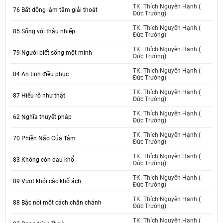
TK. Thích Nguyên Hạnh (
76 Bất động làm tâm giải thoát
Đức Trường)
TK. Thích Nguyên Hạnh (
85 Sống với thâu nhiếp
Đức Trường)
TK. Thích Nguyên Hạnh (
79 Người biết sống một mình
Đức Trường)
TK. Thích Nguyên Hạnh (
84 An tịnh điều phục
Đức Trường)
TK. Thích Nguyên Hạnh (
87 Hiểu rõ như thật
Đức Trường)
TK. Thích Nguyên Hạnh (
62 Nghĩa thuyết pháp
Đức Trường)
TK. Thích Nguyên Hạnh (
70 Phiền Não Của Tâm
Đức Trường)
TK. Thích Nguyên Hạnh (
83 Không còn đau khổ
Đức Trường)
TK. Thích Nguyên Hạnh (
89 Vươt khỏi các khổ ách
Đức Trường)
TK. Thích Nguyên Hạnh (
88 Bậc nói một cách chân chánh
Đức Trường)
TK. Thích Nguyên Hạnh (