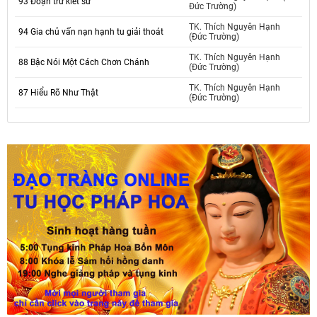
93 Đoạn trừ kiết sử
Đức Trường)
TK. Thích Nguyên Hạnh
94 Gia chủ vấn nạn hạnh tu giải thoát
(Đức Trường)
TK. Thích Nguyên Hạnh
88 Bậc Nói Một Cách Chơn Chánh
(Đức Trường)
TK. Thích Nguyên Hạnh
87 Hiểu Rõ Như Thật
(Đức Trường)