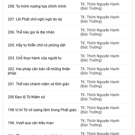
TK. Thích Nguyên Hạnh
208. Tự mình nương tựa chính mình
(Đức Trường)
TK. Thích Nguyên Hạnh
207. Lời Phật chớ nghi ngờ do dự
(Đức Trường)
TK. Thích Nguyên Hạnh
206. Thế nào gọi là đại nhân
(Đức Trường)
TK. Thích Nguyên Hạnh
205. Hãy tu thiền chớ có phóng dật
(Đức Trường)
TK. Thích Nguyên Hạnh
203. Chỗ thực hành của người tu
(Đức Trường)
202. Hai pháp căn bản về những thiện
TK. Thích Nguyên Hạnh
pháp
(Đức Trường)
TK. Thích Nguyên Hạnh
201. Thế nào chánh niệm và tỉnh giác
(Đức Trường)
TK. Thích Nguyên Hạnh
200 Đạo lộ Tứ Niệm xứ
(Đức Trường)
TK. Thích Nguyên Hạnh
198 Vị trí Tứ vô lượng tâm trong Phật giáo
(Đức Trường)
TK. Thích Nguyên Hạnh
196. Vượt qua các kiêu mạn
(Đức Trường)
TK. Thích Nguyên Hạnh