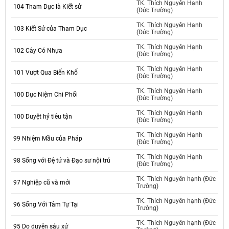
TK. Thích Nguyên Hạnh
104 Tham Dục là Kiết sử
(Đức Trường)
TK. Thích Nguyên Hạnh
103 Kiết Sử của Tham Dục
(Đức Trường)
TK. Thích Nguyên Hạnh
102 Cây Có Nhựa
(Đức Trường)
TK. Thích Nguyên Hạnh
101 Vượt Qua Biển Khổ
(Đức Trường)
TK. Thích Nguyên Hạnh
100 Dục Niệm Chi Phối
(Đức Trường)
TK. Thích Nguyên Hạnh
100 Duyệt hỷ tiêu tận
(Đức Trường)
TK. Thích Nguyên Hạnh
99 Nhiệm Mầu của Pháp
(Đức Trường)
TK. Thích Nguyên Hạnh
98 Sống với Đệ tử và Đạo sư nội trú
(Đức Trường)
TK. Thích Nguyên hạnh (Đức
97 Nghiệp cũ và mới
Trường)
TK. Thích Nguyên hạnh (Đức
96 Sống Với Tâm Tự Tại
Trường)
TK. Thích Nguyên hạnh (Đức
95 Do duyên sáu xứ