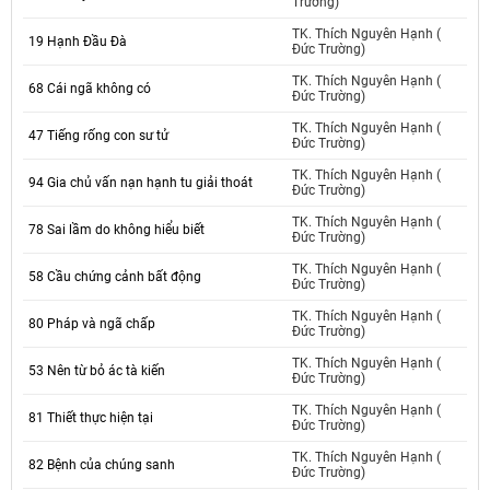
Trường)
TK. Thích Nguyên Hạnh (
19 Hạnh Đầu Đà
Đức Trường)
TK. Thích Nguyên Hạnh (
68 Cái ngã không có
Đức Trường)
TK. Thích Nguyên Hạnh (
47 Tiếng rống con sư tử
Đức Trường)
TK. Thích Nguyên Hạnh (
94 Gia chủ vấn nạn hạnh tu giải thoát
Đức Trường)
TK. Thích Nguyên Hạnh (
78 Sai lầm do không hiểu biết
Đức Trường)
TK. Thích Nguyên Hạnh (
58 Cầu chứng cảnh bất động
Đức Trường)
TK. Thích Nguyên Hạnh (
80 Pháp và ngã chấp
Đức Trường)
TK. Thích Nguyên Hạnh (
53 Nên từ bỏ ác tà kiến
Đức Trường)
TK. Thích Nguyên Hạnh (
81 Thiết thực hiện tại
Đức Trường)
TK. Thích Nguyên Hạnh (
82 Bệnh của chúng sanh
Đức Trường)