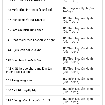
(Đức Trường)
Thích Nguyên Hạnh (Đức
148 Mười siêu hình khó hiểu khó biết
Trường)
TK. Thích Nguyên Hạnh
147 Định nghĩa về đức Như Lai
(Đức Trường)
TK. Thích Nguyên Hạnh
146 Làm sao hiểu đúng pháp
(Đức Trường)
TK. Thích Nguyên Hạnh
145 Phật có chỉ trích pháo tu khổ hạnh
(Đức Trường)
TK. Thích Nguyên Hạnh
144 Dục là căn bản của khổ
(Đức Trường)
TK. Thích Nguyên Hạnh
143 Châu báu trên đỉnh đầu
(Đức Trường)
142 Khất thực có phải đang làm tổn
TK. Thích Nguyên Hạnh
thương các gia đình
(Đức Trường)
TK. Thích Nguyên Hạnh
141 Tiếng vang vỏ ốc
(Đức Trường)
TK. Thích Nguyên Hạnh
140 Sai biệt thuyết pháp
(Đức Trường)
TK. Thích Nguyên Hạnh
139 Cầu nguyện cho người đã mất
(Đức Trường)