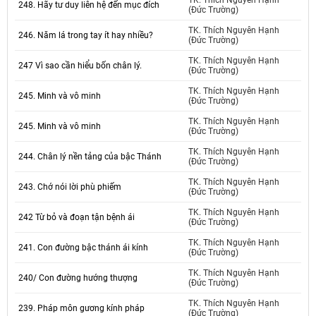
TK. Thích Nguyên Hạnh
248. Hãy tư duy liên hệ đến mục đích
(Đức Trường)
TK. Thích Nguyên Hạnh
246. Năm lá trong tay ít hay nhiều?
(Đức Trường)
TK. Thích Nguyên Hạnh
247 Vì sao cần hiểu bốn chân lý.
(Đức Trường)
TK. Thích Nguyên Hạnh
245. Minh và vô minh
(Đức Trường)
TK. Thích Nguyên Hạnh
245. Minh và vô minh
(Đức Trường)
TK. Thích Nguyên Hạnh
244. Chân lý nền tảng của bậc Thánh
(Đức Trường)
TK. Thích Nguyên Hạnh
243. Chớ nói lời phù phiếm
(Đức Trường)
TK. Thích Nguyên Hạnh
242 Từ bỏ và đoạn tận bệnh ái
(Đức Trường)
TK. Thích Nguyên Hạnh
241. Con đường bậc thánh ái kính
(Đức Trường)
TK. Thích Nguyên Hạnh
240/ Con đường hướng thượng
(Đức Trường)
TK. Thích Nguyên Hạnh
239. Pháp môn gương kính pháp
(Đức Trường)