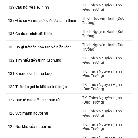
TK. Thích Nguyên Hạnh
139 Câu hỏi về siêu hình
(Đức Trường)
Thích Nguyên Hạnh (Đức
137 Đấu sư và mã sư có được sanh thiên
Trường)
Thích Nguyên Hạnh (Đức
136 Có được sinh cõi thiên
Trường)
Thích Nguyên Hạnh (Đức
135 Do gì trở nên bạo tàn và hiền lành
Trường)
TK. Thích Nguyên Hạnh
132 Tìm hiểu tiến trình tu chứng
(Đức Trường)
TK. Thích Nguyên Hạnh
131 Không còn bị trói buộc
(Đức Trường)
TK. Thích Nguyên Hạnh
128 Thế nào gọi là kiết sử trói buộc
(Đức Trường)
TK. Thích Nguyên Hạnh
127 Đạo lộ đưa đến sự đoạn tận
(Đức Trường)
TK. Thích Nguyên Hạnh
126 Sức mạnh người nữ
(Đức Trường)
TK. Thích Nguyên Hạnh
125 Nỗi khổ của người nữ
(Đức Trường)
TK. Thích Nguyên Hạnh