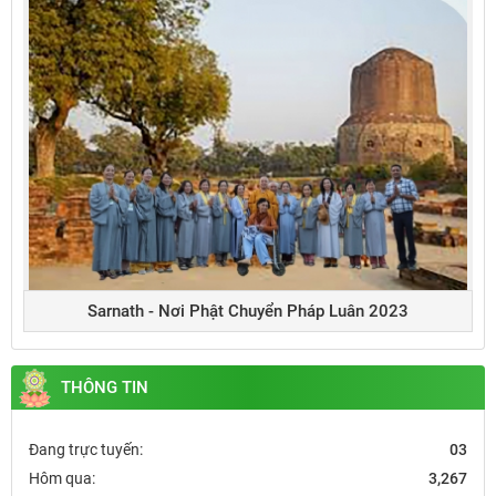
Sarnath - Nơi Phật Chuyển Pháp Luân 2023
THÔNG TIN
Đang trực tuyến:
03
Hôm qua:
3,267