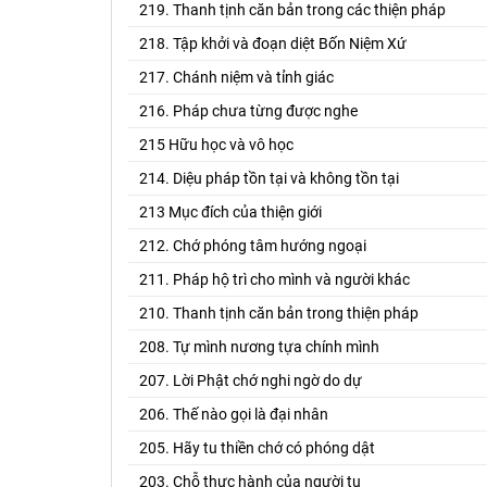
219. Thanh tịnh căn bản trong các thiện pháp
218. Tập khởi và đoạn diệt Bốn Niệm Xứ
217. Chánh niệm và tỉnh giác
216. Pháp chưa từng được nghe
215 Hữu học và vô học
214. Diệu pháp tồn tại và không tồn tại
213 Mục đích của thiện giới
212. Chớ phóng tâm hướng ngoại
211. Pháp hộ trì cho mình và người khác
210. Thanh tịnh căn bản trong thiện pháp
208. Tự mình nương tựa chính mình
207. Lời Phật chớ nghi ngờ do dự
206. Thế nào gọi là đại nhân
205. Hãy tu thiền chớ có phóng dật
203. Chỗ thực hành của người tu