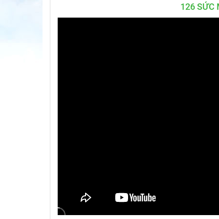
126 SỨC