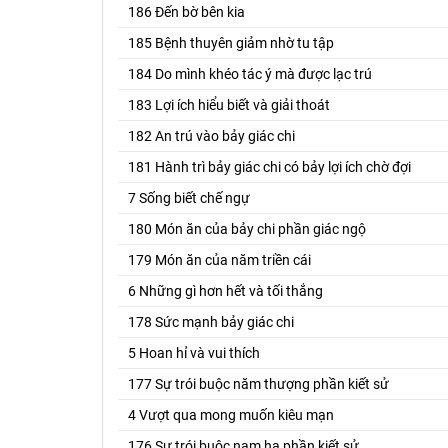
186 Đến bờ bên kia
185 Bệnh thuyên giảm nhờ tu tập
184 Do mình khéo tác ý mà được lạc trú
183 Lợi ích hiểu biết và giải thoát
182 An trú vào bảy giác chi
181 Hành trì bảy giác chi có bảy lợi ích chờ đợi
7 Sống biết chế ngự
180 Món ăn của bảy chi phần giác ngộ
179 Món ăn của năm triền cái
6 Những gì hơn hết và tối thắng
178 Sức mạnh bảy giác chi
5 Hoan hỉ và vui thích
177 Sự trói buộc năm thượng phần kiết sử
4 Vượt qua mong muốn kiêu mạn
176 Sự trói buộc nam hạ phần kiết sử