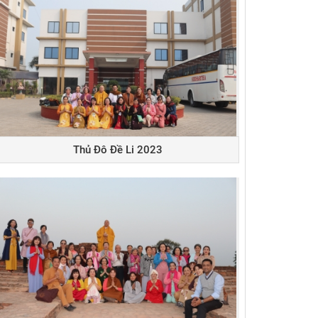
Thủ Đô Đề Li 2023