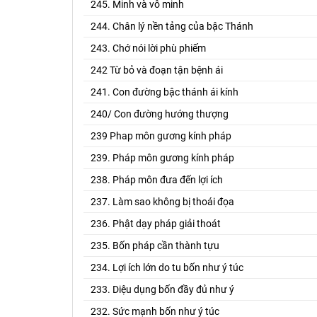
245. Minh và vô minh
244. Chân lý nền tảng của bậc Thánh
243. Chớ nói lời phù phiếm
242 Từ bỏ và đoạn tận bệnh ái
241. Con đường bậc thánh ái kính
240/ Con đường hướng thượng
239 Phap môn gương kính pháp
239. Pháp môn gương kính pháp
238. Pháp môn đưa đến lợi ích
237. Làm sao không bị thoái đọa
236. Phật dạy pháp giải thoát
235. Bốn pháp cần thành tựu
234. Lợi ích lớn do tu bốn như ý túc
233. Diệu dụng bốn đầy đủ như ý
232. Sức mạnh bốn như ý túc