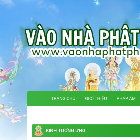
TRANG CHỦ
GIỚI THIỆU
PHÁP ÂM
KINH TƯƠNG ƯNG