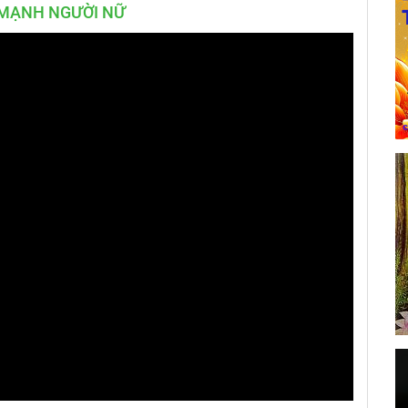
 MẠNH NGƯỜI NỮ