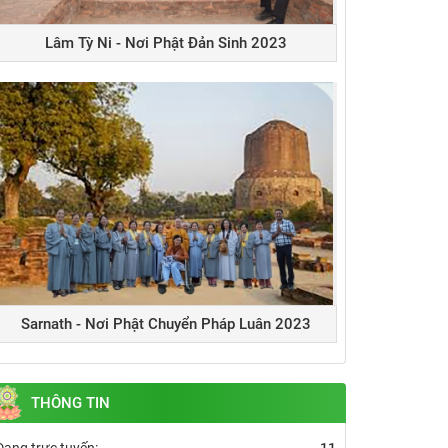
Lâm Tỳ Ni - Nơi Phật Đản Sinh 2023
Sarnath - Nơi Phật Chuyển Pháp Luân 2023
THÔNG TIN
Đang trực tuyến:
11