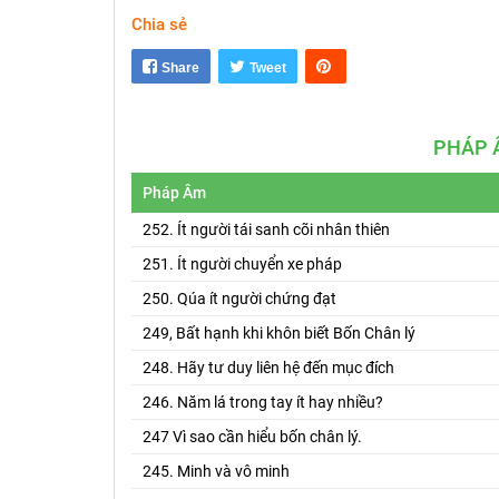
Chia sẻ
Share
Tweet
PHÁP 
Pháp Âm
252. Ít người tái sanh cõi nhân thiên
251. Ít người chuyển xe pháp
250. Qúa ít người chứng đạt
249, Bất hạnh khi khôn biết Bốn Chân lý
248. Hãy tư duy liên hệ đến mục đích
246. Năm lá trong tay ít hay nhiều?
247 Vì sao cần hiểu bốn chân lý.
245. Minh và vô minh