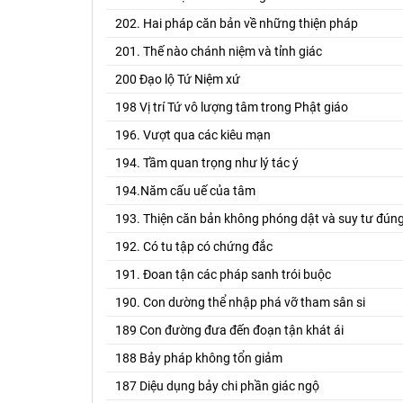
202. Hai pháp căn bản về những thiện pháp
201. Thế nào chánh niệm và tỉnh giác
200 Đạo lộ Tứ Niệm xứ
198 Vị trí Tứ vô lượng tâm trong Phật giáo
196. Vượt qua các kiêu mạn
194. Tầm quan trọng như lý tác ý
194.Năm cấu uế của tâm
193. Thiện căn bản không phóng dật và suy tư đún
192. Có tu tập có chứng đắc
191. Đoan tận các pháp sanh trói buộc
190. Con dường thể nhập phá vỡ tham sân si
189 Con đường đưa đến đoạn tận khát ái
188 Bảy pháp không tổn giảm
187 Diệu dụng bảy chi phần giác ngộ