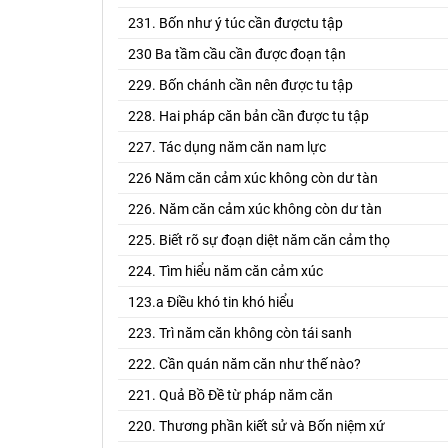
231. Bốn như ý túc cần đượctu tập
230 Ba tầm cầu cần được đoạn tận
229. Bốn chánh cần nên được tu tập
228. Hai pháp căn bản cần được tu tập
227. Tác dụng năm căn nam lực
226 Năm căn cảm xúc không còn dư tàn
226. Năm căn cảm xúc không còn dư tàn
225. Biết rõ sự đoạn diệt năm căn cảm thọ
224. Tìm hiểu năm căn cảm xúc
123.a Điều khó tin khó hiểu
223. Trì năm căn không còn tái sanh
222. Cần quán năm căn như thế nào?
221. Quả Bồ Đề từ pháp năm căn
220. Thương phần kiết sử và Bốn niệm xứ