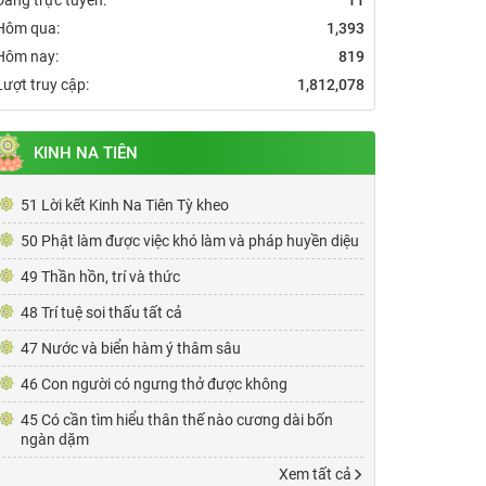
Hôm qua:
1,393
Hôm nay:
819
Lượt truy cập:
1,812,078
KINH NA TIÊN
51 Lời kết Kinh Na Tiên Tỳ kheo
50 Phật làm được việc khó làm và pháp huyền diệu
49 Thần hồn, trí và thức
48 Trí tuệ soi thấu tất cả
47 Nước và biển hàm ý thâm sâu
46 Con người có ngưng thở được không
45 Có cần tìm hiểu thân thế nào cương dài bốn
ngàn dặm
Xem tất cả