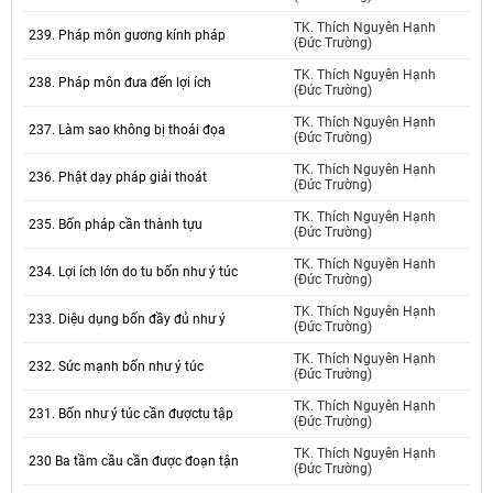
TK. Thích Nguyên Hạnh
239. Pháp môn gương kính pháp
(Đức Trường)
TK. Thích Nguyên Hạnh
238. Pháp môn đưa đến lợi ích
(Đức Trường)
TK. Thích Nguyên Hạnh
237. Làm sao không bị thoái đọa
(Đức Trường)
TK. Thích Nguyên Hạnh
236. Phật dạy pháp giải thoát
(Đức Trường)
TK. Thích Nguyên Hạnh
235. Bốn pháp cần thành tựu
(Đức Trường)
TK. Thích Nguyên Hạnh
234. Lợi ích lớn do tu bốn như ý túc
(Đức Trường)
TK. Thích Nguyên Hạnh
233. Diệu dụng bốn đầy đủ như ý
(Đức Trường)
TK. Thích Nguyên Hạnh
232. Sức mạnh bốn như ý túc
(Đức Trường)
TK. Thích Nguyên Hạnh
231. Bốn như ý túc cần đượctu tập
(Đức Trường)
TK. Thích Nguyên Hạnh
230 Ba tầm cầu cần được đoạn tận
(Đức Trường)