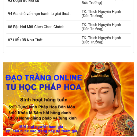
93 Đoạn trừ kiết sử
Đức Trường)
TK. Thích Nguyên Hạnh
94 Gia chủ vấn nạn hạnh tu giải thoát
(Đức Trường)
TK. Thích Nguyên Hạnh
88 Bậc Nói Một Cách Chơn Chánh
(Đức Trường)
TK. Thích Nguyên Hạnh
87 Hiểu Rõ Như Thật
(Đức Trường)