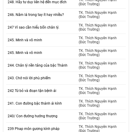
TK. Thích Nguyên Hạnh
248. Hãy tư duy liên hệ đến mục đích
(Đức Trường)
TK. Thích Nguyên Hạnh
246. Năm lá trong tay ít hay nhiều?
(Đức Trường)
TK. Thích Nguyên Hạnh
247 Vì sao cần hiểu bốn chân lý.
(Đức Trường)
TK. Thích Nguyên Hạnh
245. Minh và vô minh
(Đức Trường)
TK. Thích Nguyên Hạnh
245. Minh và vô minh
(Đức Trường)
TK. Thích Nguyên Hạnh
244. Chân lý nền tảng của bậc Thánh
(Đức Trường)
TK. Thích Nguyên Hạnh
243. Chớ nói lời phù phiếm
(Đức Trường)
TK. Thích Nguyên Hạnh
242 Từ bỏ và đoạn tận bệnh ái
(Đức Trường)
TK. Thích Nguyên Hạnh
241. Con đường bậc thánh ái kính
(Đức Trường)
TK. Thích Nguyên Hạnh
240/ Con đường hướng thượng
(Đức Trường)
TK. Thích Nguyên Hạnh
239 Phap môn gương kính pháp
(Đức Trường)