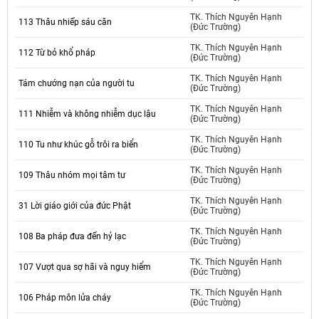
TK. Thích Nguyên Hạnh
113 Thâu nhiếp sáu căn
(Đức Trường)
TK. Thích Nguyên Hạnh
112 Từ bỏ khổ pháp
(Đức Trường)
TK. Thích Nguyên Hạnh
Tám chướng nạn của người tu
(Đức Trường)
TK. Thích Nguyên Hạnh
111 Nhiễm và không nhiễm dục lậu
(Đức Trường)
TK. Thích Nguyên Hạnh
110 Tu như khúc gỗ trôi ra biển
(Đức Trường)
TK. Thích Nguyên Hạnh
109 Thâu nhóm mọi tâm tư
(Đức Trường)
TK. Thích Nguyên Hạnh
31 Lời giáo giới của đức Phật
(Đức Trường)
TK. Thích Nguyên Hạnh
108 Ba pháp đưa đến hỷ lạc
(Đức Trường)
TK. Thích Nguyên Hạnh
107 Vượt qua sợ hãi và nguy hiểm
(Đức Trường)
TK. Thích Nguyên Hạnh
106 Pháp môn lửa cháy
(Đức Trường)