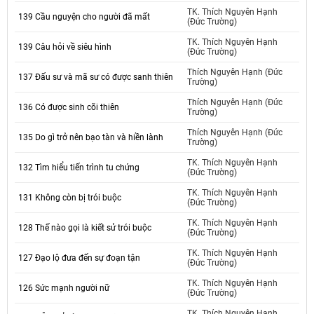
TK. Thích Nguyên Hạnh
139 Cầu nguyện cho người đã mất
(Đức Trường)
TK. Thích Nguyên Hạnh
139 Câu hỏi về siêu hình
(Đức Trường)
Thích Nguyên Hạnh (Đức
137 Đấu sư và mã sư có được sanh thiên
Trường)
Thích Nguyên Hạnh (Đức
136 Có được sinh cõi thiên
Trường)
Thích Nguyên Hạnh (Đức
135 Do gì trở nên bạo tàn và hiền lành
Trường)
TK. Thích Nguyên Hạnh
132 Tìm hiểu tiến trình tu chứng
(Đức Trường)
TK. Thích Nguyên Hạnh
131 Không còn bị trói buộc
(Đức Trường)
TK. Thích Nguyên Hạnh
128 Thế nào gọi là kiết sử trói buộc
(Đức Trường)
TK. Thích Nguyên Hạnh
127 Đạo lộ đưa đến sự đoạn tận
(Đức Trường)
TK. Thích Nguyên Hạnh
126 Sức mạnh người nữ
(Đức Trường)
TK. Thích Nguyên Hạnh