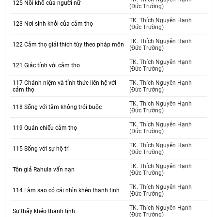
125 Nỗi khổ của người nữ
(Đức Trường)
TK. Thích Nguyên Hạnh
123 Nơi sinh khởi của cảm thọ
(Đức Trường)
TK. Thích Nguyên Hạnh
122 Cảm thọ giải thích tùy theo pháp môn
(Đức Trường)
TK. Thích Nguyên Hạnh
121 Giác tỉnh với cảm thọ
(Đức Trường)
117 Chánh niệm và tỉnh thức liên hệ với
TK. Thích Nguyên Hạnh
cảm thọ
(Đức Trường)
TK. Thích Nguyên Hạnh
118 Sống với tâm không trói buộc
(Đức Trường)
TK. Thích Nguyên Hạnh
119 Quán chiếu cảm thọ
(Đức Trường)
TK. Thích Nguyên Hạnh
115 Sống với sự hộ trì
(Đức Trường)
TK. Thích Nguyên Hạnh
Tôn giả Rahula vấn nạn
(Đức Trường)
TK. Thích Nguyên Hạnh
114 Làm sao có cái nhìn khéo thanh tịnh
(Đức Trường)
TK. Thích Nguyên Hạnh
Sự thấy khéo thanh tịnh
(Đức Trường)