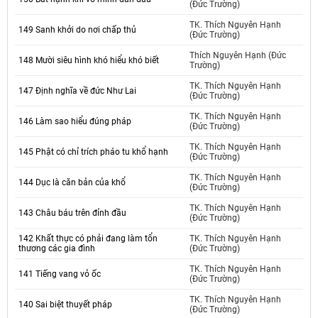
(Đức Trường)
TK. Thích Nguyên Hạnh
149 Sanh khởi do nơi chấp thủ
(Đức Trường)
Thích Nguyên Hạnh (Đức
148 Mười siêu hình khó hiểu khó biết
Trường)
TK. Thích Nguyên Hạnh
147 Định nghĩa về đức Như Lai
(Đức Trường)
TK. Thích Nguyên Hạnh
146 Làm sao hiểu đúng pháp
(Đức Trường)
TK. Thích Nguyên Hạnh
145 Phật có chỉ trích pháo tu khổ hạnh
(Đức Trường)
TK. Thích Nguyên Hạnh
144 Dục là căn bản của khổ
(Đức Trường)
TK. Thích Nguyên Hạnh
143 Châu báu trên đỉnh đầu
(Đức Trường)
142 Khất thực có phải đang làm tổn
TK. Thích Nguyên Hạnh
thương các gia đình
(Đức Trường)
TK. Thích Nguyên Hạnh
141 Tiếng vang vỏ ốc
(Đức Trường)
TK. Thích Nguyên Hạnh
140 Sai biệt thuyết pháp
(Đức Trường)