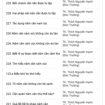
TK. Thích Nguyên Hạnh
229. Bốn chánh cần nên được tu tập
(Đức Trường)
TK. Thích Nguyên Hạnh
228. Hai pháp căn bản cần được tu tập
(Đức Trường)
TK. Thích Nguyên Hạnh
227. Tác dụng năm căn nam lực
(Đức Trường)
TK. Thích Nguyên Hạnh
226 Năm căn cảm xúc không còn dư tàn
(Đức Trường)
TK. Thích Nguyên Hạnh
226. Năm căn cảm xúc không còn dư tàn
(Đức Trường)
TK. Thích Nguyên Hạnh
225. Biết rõ sự đoạn diệt năm căn cảm thọ
(Đức Trường)
TK. Thích Nguyên Hạnh
224. Tìm hiểu năm căn cảm xúc
(Đức Trường)
TK. Thích Nguyên Hạnh
123.a Điều khó tin khó hiểu
(Đức Trường)
TK. Thích Nguyên Hạnh
223. Trì năm căn không còn tái sanh
(Đức Trường)
TK. Thích Nguyên Hạnh
222. Cần quán năm căn như thế nào?
(Đức Trường)
TK. Thích Nguyên Hạnh
221. Quả Bồ Đề từ pháp năm căn