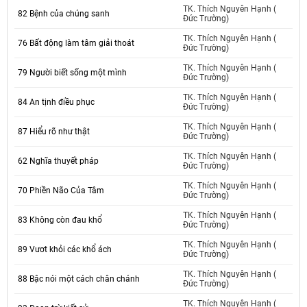
TK. Thích Nguyên Hạnh (
82 Bệnh của chúng sanh
Đức Trường)
TK. Thích Nguyên Hạnh (
76 Bất động làm tâm giải thoát
Đức Trường)
TK. Thích Nguyên Hạnh (
79 Người biết sống một mình
Đức Trường)
TK. Thích Nguyên Hạnh (
84 An tịnh điều phục
Đức Trường)
TK. Thích Nguyên Hạnh (
87 Hiểu rõ như thật
Đức Trường)
TK. Thích Nguyên Hạnh (
62 Nghĩa thuyết pháp
Đức Trường)
TK. Thích Nguyên Hạnh (
70 Phiền Não Của Tâm
Đức Trường)
TK. Thích Nguyên Hạnh (
83 Không còn đau khổ
Đức Trường)
TK. Thích Nguyên Hạnh (
89 Vươt khỏi các khổ ách
Đức Trường)
TK. Thích Nguyên Hạnh (
88 Bậc nói một cách chân chánh
Đức Trường)
TK. Thích Nguyên Hạnh (