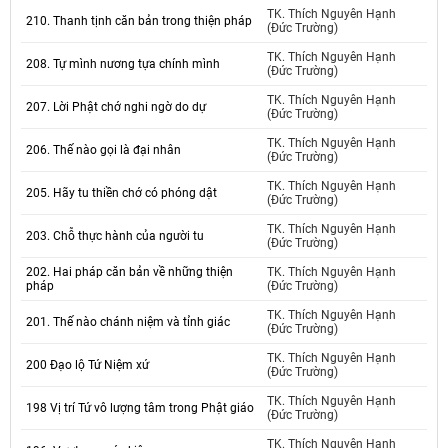
TK. Thích Nguyên Hạnh
210. Thanh tịnh căn bản trong thiện pháp
(Đức Trường)
TK. Thích Nguyên Hạnh
208. Tự mình nương tựa chính mình
(Đức Trường)
TK. Thích Nguyên Hạnh
207. Lời Phật chớ nghi ngờ do dự
(Đức Trường)
TK. Thích Nguyên Hạnh
206. Thế nào gọi là đại nhân
(Đức Trường)
TK. Thích Nguyên Hạnh
205. Hãy tu thiền chớ có phóng dật
(Đức Trường)
TK. Thích Nguyên Hạnh
203. Chỗ thực hành của người tu
(Đức Trường)
202. Hai pháp căn bản về những thiện
TK. Thích Nguyên Hạnh
pháp
(Đức Trường)
TK. Thích Nguyên Hạnh
201. Thế nào chánh niệm và tỉnh giác
(Đức Trường)
TK. Thích Nguyên Hạnh
200 Đạo lộ Tứ Niệm xứ
(Đức Trường)
TK. Thích Nguyên Hạnh
198 Vị trí Tứ vô lượng tâm trong Phật giáo
(Đức Trường)
TK. Thích Nguyên Hạnh