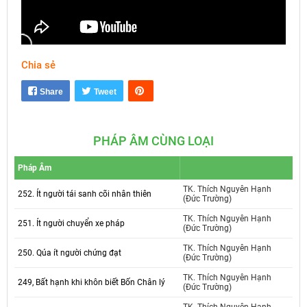
Chia sẻ
Mute
Settings
Share
Tweet
PHÁP ÂM CÙNG LOẠI
Pháp Âm
TK. Thích Nguyên Hạnh
252. Ít người tái sanh cõi nhân thiên
(Đức Trường)
TK. Thích Nguyên Hạnh
251. Ít người chuyển xe pháp
(Đức Trường)
TK. Thích Nguyên Hạnh
250. Qúa ít người chứng đạt
(Đức Trường)
TK. Thích Nguyên Hạnh
249, Bất hạnh khi khôn biết Bốn Chân lý
(Đức Trường)