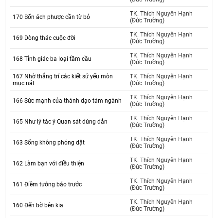
TK. Thích Nguyên Hạnh
170 Bốn ách phược cần từ bỏ
(Đức Trường)
TK. Thích Nguyên Hạnh
169 Dòng thác cuộc đời
(Đức Trường)
TK. Thích Nguyên Hạnh
168 Tỉnh giác ba loại tầm cầu
(Đức Trường)
167 Nhờ thắng trí các kiết sử yếu mòn
TK. Thích Nguyên Hạnh
mục nát
(Đức Trường)
TK. Thích Nguyên Hạnh
166 Sức mạnh của thánh đạo tám ngành
(Đức Trường)
TK. Thích Nguyên Hạnh
165 Như lý tác ý Quan sát đúng đắn
(Đức Trường)
TK. Thích Nguyên Hạnh
163 Sống không phóng dật
(Đức Trường)
TK. Thích Nguyên Hạnh
162 Làm bạn với điều thiện
(Đức Trường)
TK. Thích Nguyên Hạnh
161 Điềm tướng báo trước
(Đức Trường)
TK. Thích Nguyên Hạnh
160 Đến bờ bên kia
(Đức Trường)