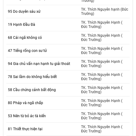
Trường)
TK. Thích Nguyên hạnh (Đức
95 Do duyên sáu xứ
Trường)
TK. Thích Nguyên Hạnh (
19 Hạnh Đầu Đà
Đức Trường)
TK. Thích Nguyên Hạnh (
68 Cái ngã không có
Đức Trường)
TK. Thích Nguyên Hạnh (
47 Tiếng rống con sư tử
Đức Trường)
TK. Thích Nguyên Hạnh (
94 Gia chủ vấn nạn hạnh tu giải thoát
Đức Trường)
TK. Thích Nguyên Hạnh (
78 Sai lầm do không hiểu biết
Đức Trường)
TK. Thích Nguyên Hạnh (
58 Cầu chứng cảnh bất động
Đức Trường)
TK. Thích Nguyên Hạnh (
80 Pháp và ngã chấp
Đức Trường)
TK. Thích Nguyên Hạnh (
53 Nên từ bỏ ác tà kiến
Đức Trường)
TK. Thích Nguyên Hạnh (
81 Thiết thực hiện tại
Đức Trường)