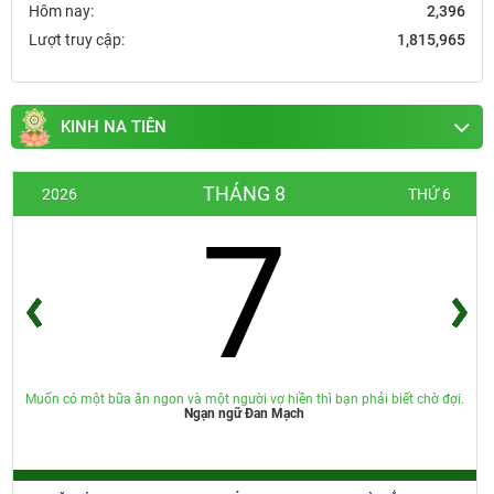
Hôm nay:
2,396
Lượt truy cập:
1,815,965
KINH NA TIÊN
THÁNG 8
2026
THỨ 6
7
Muốn có một bữa ăn ngon và một người vợ hiền thì bạn phải biết chờ đợi.
Ngạn ngữ Đan Mạch