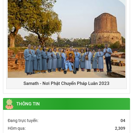
Sarnath - Nơi Phật Chuyển Pháp Luân 2023
THÔNG TIN
Đang trực tuyến:
04
Hôm qua:
2,309