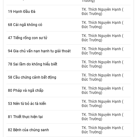
Trường)
TK. Thích Nguyên Hạnh (
19 Hạnh Đầu Đà
Đức Trường)
TK. Thích Nguyên Hạnh (
68 Cái ngã không có
Đức Trường)
TK. Thích Nguyên Hạnh (
47 Tiếng rống con sư tử
Đức Trường)
TK. Thích Nguyên Hạnh (
94 Gia chủ vấn nạn hạnh tu giải thoát
Đức Trường)
TK. Thích Nguyên Hạnh (
78 Sai lầm do không hiểu biết
Đức Trường)
TK. Thích Nguyên Hạnh (
58 Cầu chứng cảnh bất động
Đức Trường)
TK. Thích Nguyên Hạnh (
80 Pháp và ngã chấp
Đức Trường)
TK. Thích Nguyên Hạnh (
53 Nên từ bỏ ác tà kiến
Đức Trường)
TK. Thích Nguyên Hạnh (
81 Thiết thực hiện tại
Đức Trường)
TK. Thích Nguyên Hạnh (
82 Bệnh của chúng sanh
Đức Trường)