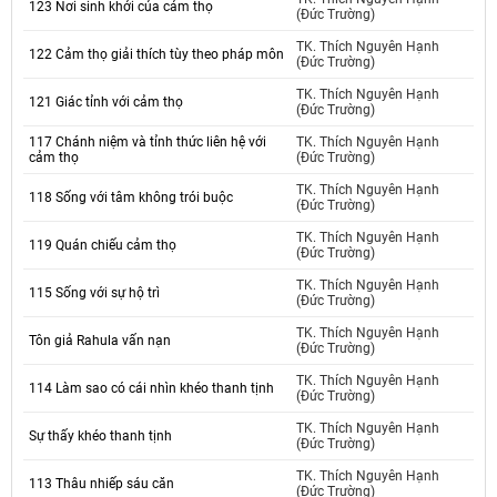
123 Nơi sinh khởi của cảm thọ
(Đức Trường)
TK. Thích Nguyên Hạnh
122 Cảm thọ giải thích tùy theo pháp môn
(Đức Trường)
TK. Thích Nguyên Hạnh
121 Giác tỉnh với cảm thọ
(Đức Trường)
117 Chánh niệm và tỉnh thức liên hệ với
TK. Thích Nguyên Hạnh
cảm thọ
(Đức Trường)
TK. Thích Nguyên Hạnh
118 Sống với tâm không trói buộc
(Đức Trường)
TK. Thích Nguyên Hạnh
119 Quán chiếu cảm thọ
(Đức Trường)
TK. Thích Nguyên Hạnh
115 Sống với sự hộ trì
(Đức Trường)
TK. Thích Nguyên Hạnh
Tôn giả Rahula vấn nạn
(Đức Trường)
TK. Thích Nguyên Hạnh
114 Làm sao có cái nhìn khéo thanh tịnh
(Đức Trường)
TK. Thích Nguyên Hạnh
Sự thấy khéo thanh tịnh
(Đức Trường)
TK. Thích Nguyên Hạnh
113 Thâu nhiếp sáu căn
(Đức Trường)