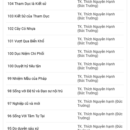
TK. Thích Nguyên Hạnh
104 Tham Dục là Kiết sử
(Đức Trường)
TK. Thích Nguyên Hạnh
103 Kiết Sử của Tham Dục
(Đức Trường)
TK. Thích Nguyên Hạnh
102 Cây Có Nhựa
(Đức Trường)
TK. Thích Nguyên Hạnh
101 Vượt Qua Biển Khổ
(Đức Trường)
TK. Thích Nguyên Hạnh
100 Dục Niệm Chi Phối
(Đức Trường)
TK. Thích Nguyên Hạnh
100 Duyệt hỷ tiêu tận
(Đức Trường)
TK. Thích Nguyên Hạnh
99 Nhiệm Mầu của Pháp
(Đức Trường)
TK. Thích Nguyên Hạnh
98 Sống với Đệ tử và Đạo sư nội trú
(Đức Trường)
TK. Thích Nguyên hạnh (Đức
97 Nghiệp cũ và mới
Trường)
TK. Thích Nguyên hạnh (Đức
96 Sống Với Tâm Tự Tại
Trường)
TK. Thích Nguyên hạnh (Đức
95 Do duyên sáu xứ