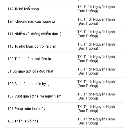
TK. Thích Nguyên Hạnh
112 Từ bỏ khổ pháp
(Đức Trường)
TK. Thích Nguyên Hạnh
Tám chướng nạn của người tu
(Đức Trường)
TK. Thích Nguyên Hạnh
111 Nhiễm và không nhiễm dục lậu
(Đức Trường)
TK. Thích Nguyên Hạnh
110 Tu như khúc gỗ trôi ra biển
(Đức Trường)
TK. Thích Nguyên Hạnh
109 Thâu nhóm mọi tâm tư
(Đức Trường)
TK. Thích Nguyên Hạnh
31 Lời giáo giới của đức Phật
(Đức Trường)
TK. Thích Nguyên Hạnh
108 Ba pháp đưa đến hỷ lạc
(Đức Trường)
TK. Thích Nguyên Hạnh
107 Vượt qua sợ hãi và nguy hiểm
(Đức Trường)
TK. Thích Nguyên Hạnh
106 Pháp môn lửa cháy
(Đức Trường)
TK. Thích Nguyên Hạnh
105 Thân là Vô ngã
(Đức Trường)