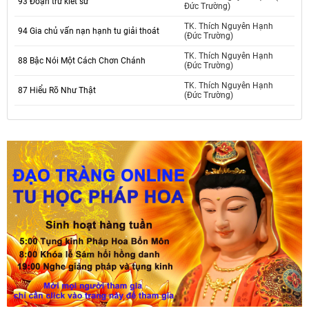
93 Đoạn trừ kiết sử
Đức Trường)
TK. Thích Nguyên Hạnh
94 Gia chủ vấn nạn hạnh tu giải thoát
(Đức Trường)
TK. Thích Nguyên Hạnh
88 Bậc Nói Một Cách Chơn Chánh
(Đức Trường)
TK. Thích Nguyên Hạnh
87 Hiểu Rõ Như Thật
(Đức Trường)