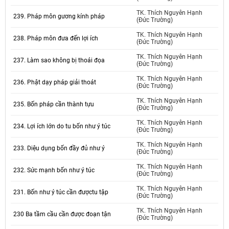
TK. Thích Nguyên Hạnh
239. Pháp môn gương kính pháp
(Đức Trường)
TK. Thích Nguyên Hạnh
238. Pháp môn đưa đến lợi ích
(Đức Trường)
TK. Thích Nguyên Hạnh
237. Làm sao không bị thoái đọa
(Đức Trường)
TK. Thích Nguyên Hạnh
236. Phật dạy pháp giải thoát
(Đức Trường)
TK. Thích Nguyên Hạnh
235. Bốn pháp cần thành tựu
(Đức Trường)
TK. Thích Nguyên Hạnh
234. Lợi ích lớn do tu bốn như ý túc
(Đức Trường)
TK. Thích Nguyên Hạnh
233. Diệu dụng bốn đầy đủ như ý
(Đức Trường)
TK. Thích Nguyên Hạnh
232. Sức mạnh bốn như ý túc
(Đức Trường)
TK. Thích Nguyên Hạnh
231. Bốn như ý túc cần đượctu tập
(Đức Trường)
TK. Thích Nguyên Hạnh
230 Ba tầm cầu cần được đoạn tận
(Đức Trường)