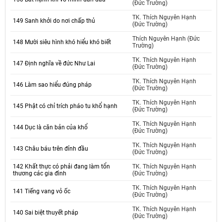
(Đức Trường)
TK. Thích Nguyên Hạnh
149 Sanh khởi do nơi chấp thủ
(Đức Trường)
Thích Nguyên Hạnh (Đức
148 Mười siêu hình khó hiểu khó biết
Trường)
TK. Thích Nguyên Hạnh
147 Định nghĩa về đức Như Lai
(Đức Trường)
TK. Thích Nguyên Hạnh
146 Làm sao hiểu đúng pháp
(Đức Trường)
TK. Thích Nguyên Hạnh
145 Phật có chỉ trích pháo tu khổ hạnh
(Đức Trường)
TK. Thích Nguyên Hạnh
144 Dục là căn bản của khổ
(Đức Trường)
TK. Thích Nguyên Hạnh
143 Châu báu trên đỉnh đầu
(Đức Trường)
142 Khất thực có phải đang làm tổn
TK. Thích Nguyên Hạnh
thương các gia đình
(Đức Trường)
TK. Thích Nguyên Hạnh
141 Tiếng vang vỏ ốc
(Đức Trường)
TK. Thích Nguyên Hạnh
140 Sai biệt thuyết pháp
(Đức Trường)