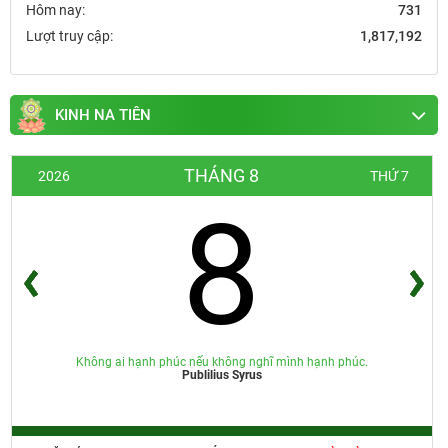
Hôm nay:
731
Lượt truy cập:
1,817,192
KINH NA TIÊN
THÁNG 8
2026
THỨ 7
8
Không ai hạnh phúc nếu không nghĩ mình hạnh phúc.
Publilius Syrus