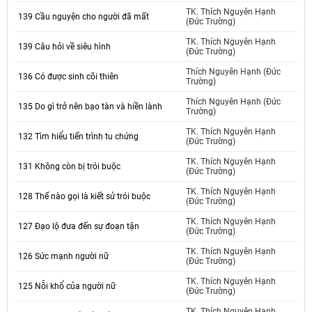
TK. Thích Nguyên Hạnh
139 Cầu nguyện cho người đã mất
(Đức Trường)
TK. Thích Nguyên Hạnh
139 Câu hỏi về siêu hình
(Đức Trường)
Thích Nguyên Hạnh (Đức
136 Có được sinh cõi thiên
Trường)
Thích Nguyên Hạnh (Đức
135 Do gì trở nên bạo tàn và hiền lành
Trường)
TK. Thích Nguyên Hạnh
132 Tìm hiểu tiến trình tu chứng
(Đức Trường)
TK. Thích Nguyên Hạnh
131 Không còn bị trói buộc
(Đức Trường)
TK. Thích Nguyên Hạnh
128 Thế nào gọi là kiết sử trói buộc
(Đức Trường)
TK. Thích Nguyên Hạnh
127 Đạo lộ đưa đến sự đoạn tận
(Đức Trường)
TK. Thích Nguyên Hạnh
126 Sức mạnh người nữ
(Đức Trường)
TK. Thích Nguyên Hạnh
125 Nỗi khổ của người nữ
(Đức Trường)
TK. Thích Nguyên Hạnh