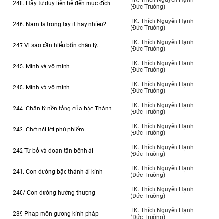
TK. Thích Nguyên Hạnh
248. Hãy tư duy liên hệ đến mục đích
(Đức Trường)
TK. Thích Nguyên Hạnh
246. Năm lá trong tay ít hay nhiều?
(Đức Trường)
TK. Thích Nguyên Hạnh
247 Vì sao cần hiểu bốn chân lý.
(Đức Trường)
TK. Thích Nguyên Hạnh
245. Minh và vô minh
(Đức Trường)
TK. Thích Nguyên Hạnh
245. Minh và vô minh
(Đức Trường)
TK. Thích Nguyên Hạnh
244. Chân lý nền tảng của bậc Thánh
(Đức Trường)
TK. Thích Nguyên Hạnh
243. Chớ nói lời phù phiếm
(Đức Trường)
TK. Thích Nguyên Hạnh
242 Từ bỏ và đoạn tận bệnh ái
(Đức Trường)
TK. Thích Nguyên Hạnh
241. Con đường bậc thánh ái kính
(Đức Trường)
TK. Thích Nguyên Hạnh
240/ Con đường hướng thượng
(Đức Trường)
TK. Thích Nguyên Hạnh
239 Phap môn gương kính pháp
(Đức Trường)