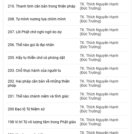
TK. Thích Nguyên Hạnh
210. Thanh tịnh căn bản trong thiện pháp
(Đức Trường)
TK. Thích Nguyên Hạnh
208. Tự mình nương tựa chính mình
(Đức Trường)
TK. Thích Nguyên Hạnh
207. Lời Phật chớ nghi ngờ do dự
(Đức Trường)
TK. Thích Nguyên Hạnh
206. Thế nào gọi là đại nhân
(Đức Trường)
TK. Thích Nguyên Hạnh
205. Hãy tu thiền chớ có phóng dật
(Đức Trường)
TK. Thích Nguyên Hạnh
203. Chỗ thực hành của người tu
(Đức Trường)
202. Hai pháp căn bản về những thiện
TK. Thích Nguyên Hạnh
pháp
(Đức Trường)
TK. Thích Nguyên Hạnh
201. Thế nào chánh niệm và tỉnh giác
(Đức Trường)
TK. Thích Nguyên Hạnh
200 Đạo lộ Tứ Niệm xứ
(Đức Trường)
TK. Thích Nguyên Hạnh
198 Vị trí Tứ vô lượng tâm trong Phật giáo
(Đức Trường)
TK. Thích Nguyên Hạnh