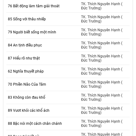
TK. Thích Nguyên Hạnh (
76 Bất động làm tâm giải thoát
Đức Trường)
TK. Thích Nguyên Hạnh (
85 Sống với thâu nhiếp
Đức Trường)
TK. Thích Nguyên Hạnh (
79 Người biết sống một mình
Đức Trường)
TK. Thích Nguyên Hạnh (
84 An tịnh điều phục
Đức Trường)
TK. Thích Nguyên Hạnh (
87 Hiểu rõ như thật
Đức Trường)
TK. Thích Nguyên Hạnh (
62 Nghĩa thuyết pháp
Đức Trường)
TK. Thích Nguyên Hạnh (
70 Phiền Não Của Tâm
Đức Trường)
TK. Thích Nguyên Hạnh (
83 Không còn đau khổ
Đức Trường)
TK. Thích Nguyên Hạnh (
89 Vươt khỏi các khổ ách
Đức Trường)
TK. Thích Nguyên Hạnh (
88 Bậc nói một cách chân chánh
Đức Trường)
TK. Thích Nguyên Hạnh (