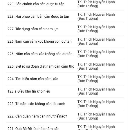
TK. Thích Nguyên Hạnh
229. Bốn chánh cần nên được tu tập
(Đức Trường)
TK. Thích Nguyên Hạnh
228. Hai pháp căn bản cần được tu tập
(Đức Trường)
TK. Thích Nguyên Hạnh
227. Tác dụng năm căn nam lực
(Đức Trường)
TK. Thích Nguyên Hạnh
226 Năm căn cảm xúc không còn dư tàn
(Đức Trường)
TK. Thích Nguyên Hạnh
226. Năm căn cảm xúc không còn dư tàn
(Đức Trường)
TK. Thích Nguyên Hạnh
225. Biết rõ sự đoạn diệt năm căn cảm thọ
(Đức Trường)
TK. Thích Nguyên Hạnh
224. Tìm hiểu năm căn cảm xúc
(Đức Trường)
TK. Thích Nguyên Hạnh
123.a Điều khó tin khó hiểu
(Đức Trường)
TK. Thích Nguyên Hạnh
223. Trì năm căn không còn tái sanh
(Đức Trường)
TK. Thích Nguyên Hạnh
222. Cần quán năm căn như thế nào?
(Đức Trường)
TK. Thích Nguyên Hạnh
221. Quả Bồ Đề từ pháp năm căn