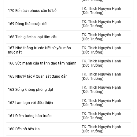
TK. Thích Nguyên Hạnh
170 Bốn ách phược cần từ bỏ
(Đức Trường)
TK. Thích Nguyên Hạnh
169 Dòng thác cuộc đời
(Đức Trường)
TK. Thích Nguyên Hạnh
168 Tỉnh giác ba loại tầm cầu
(Đức Trường)
167 Nhờ thắng trí các kiết sử yếu mòn
TK. Thích Nguyên Hạnh
mục nát
(Đức Trường)
TK. Thích Nguyên Hạnh
166 Sức mạnh của thánh đạo tám ngành
(Đức Trường)
TK. Thích Nguyên Hạnh
165 Như lý tác ý Quan sát đúng đắn
(Đức Trường)
TK. Thích Nguyên Hạnh
163 Sống không phóng dật
(Đức Trường)
TK. Thích Nguyên Hạnh
162 Làm bạn với điều thiện
(Đức Trường)
TK. Thích Nguyên Hạnh
161 Điềm tướng báo trước
(Đức Trường)
TK. Thích Nguyên Hạnh
160 Đến bờ bên kia
(Đức Trường)