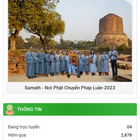
Sarnath - Nơi Phật Chuyển Pháp Luân 2023
THÔNG TIN
Đang trực tuyến:
04
Hôm qua:
2,878