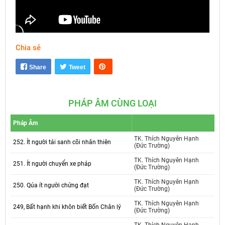
Chia sẻ
Mute
Settings
Share
Tweet
PHÁP ÂM CÙNG LOẠI
Pháp Âm
TK. Thích Nguyên Hạnh
252. Ít người tái sanh cõi nhân thiên
(Đức Trường)
TK. Thích Nguyên Hạnh
251. Ít người chuyển xe pháp
(Đức Trường)
TK. Thích Nguyên Hạnh
250. Qúa ít người chứng đạt
(Đức Trường)
TK. Thích Nguyên Hạnh
249, Bất hạnh khi khôn biết Bốn Chân lý
(Đức Trường)