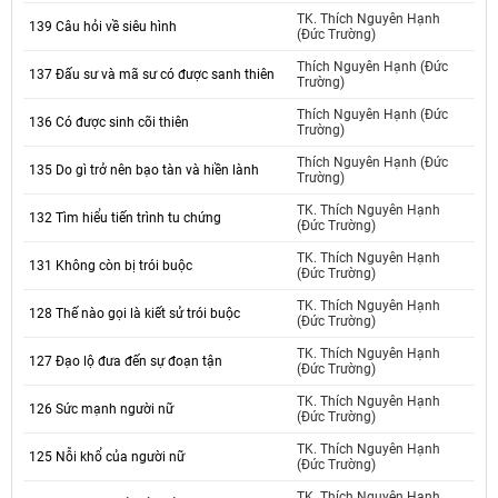
TK. Thích Nguyên Hạnh
139 Câu hỏi về siêu hình
(Đức Trường)
Thích Nguyên Hạnh (Đức
137 Đấu sư và mã sư có được sanh thiên
Trường)
Thích Nguyên Hạnh (Đức
136 Có được sinh cõi thiên
Trường)
Thích Nguyên Hạnh (Đức
135 Do gì trở nên bạo tàn và hiền lành
Trường)
TK. Thích Nguyên Hạnh
132 Tìm hiểu tiến trình tu chứng
(Đức Trường)
TK. Thích Nguyên Hạnh
131 Không còn bị trói buộc
(Đức Trường)
TK. Thích Nguyên Hạnh
128 Thế nào gọi là kiết sử trói buộc
(Đức Trường)
TK. Thích Nguyên Hạnh
127 Đạo lộ đưa đến sự đoạn tận
(Đức Trường)
TK. Thích Nguyên Hạnh
126 Sức mạnh người nữ
(Đức Trường)
TK. Thích Nguyên Hạnh
125 Nỗi khổ của người nữ
(Đức Trường)
TK. Thích Nguyên Hạnh