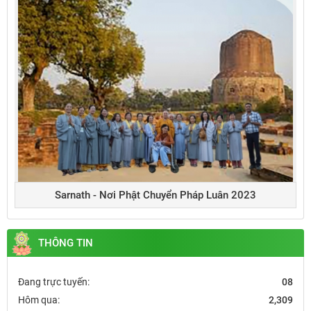
Sarnath - Nơi Phật Chuyển Pháp Luân 2023
THÔNG TIN
Đang trực tuyến:
08
Hôm qua:
2,309