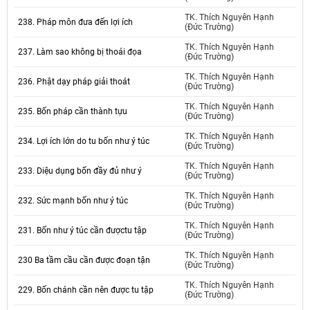
TK. Thích Nguyên Hạnh
238. Pháp môn đưa đến lợi ích
(Đức Trường)
TK. Thích Nguyên Hạnh
237. Làm sao không bị thoái đọa
(Đức Trường)
TK. Thích Nguyên Hạnh
236. Phật dạy pháp giải thoát
(Đức Trường)
TK. Thích Nguyên Hạnh
235. Bốn pháp cần thành tựu
(Đức Trường)
TK. Thích Nguyên Hạnh
234. Lợi ích lớn do tu bốn như ý túc
(Đức Trường)
TK. Thích Nguyên Hạnh
233. Diệu dụng bốn đầy đủ như ý
(Đức Trường)
TK. Thích Nguyên Hạnh
232. Sức mạnh bốn như ý túc
(Đức Trường)
TK. Thích Nguyên Hạnh
231. Bốn như ý túc cần đượctu tập
(Đức Trường)
TK. Thích Nguyên Hạnh
230 Ba tầm cầu cần được đoạn tận
(Đức Trường)
TK. Thích Nguyên Hạnh
229. Bốn chánh cần nên được tu tập
(Đức Trường)