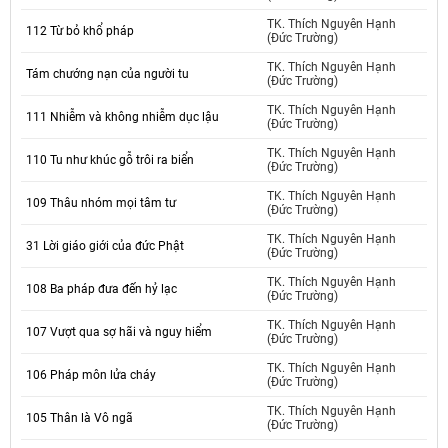
TK. Thích Nguyên Hạnh
112 Từ bỏ khổ pháp
(Đức Trường)
TK. Thích Nguyên Hạnh
Tám chướng nạn của người tu
(Đức Trường)
TK. Thích Nguyên Hạnh
111 Nhiễm và không nhiễm dục lậu
(Đức Trường)
TK. Thích Nguyên Hạnh
110 Tu như khúc gỗ trôi ra biển
(Đức Trường)
TK. Thích Nguyên Hạnh
109 Thâu nhóm mọi tâm tư
(Đức Trường)
TK. Thích Nguyên Hạnh
31 Lời giáo giới của đức Phật
(Đức Trường)
TK. Thích Nguyên Hạnh
108 Ba pháp đưa đến hỷ lạc
(Đức Trường)
TK. Thích Nguyên Hạnh
107 Vượt qua sợ hãi và nguy hiểm
(Đức Trường)
TK. Thích Nguyên Hạnh
106 Pháp môn lửa cháy
(Đức Trường)
TK. Thích Nguyên Hạnh
105 Thân là Vô ngã
(Đức Trường)