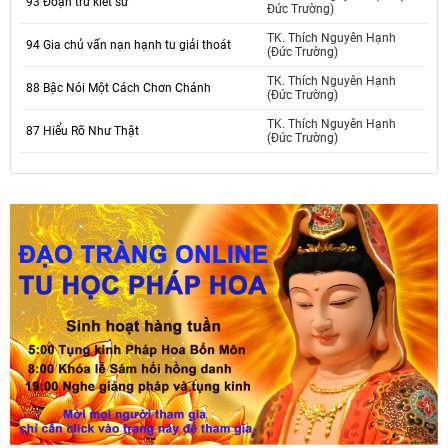
93 Đoạn trừ kiết sử
Đức Trường)
TK. Thích Nguyên Hạnh
94 Gia chủ vấn nạn hạnh tu giải thoát
(Đức Trường)
TK. Thích Nguyên Hạnh
88 Bậc Nói Một Cách Chơn Chánh
(Đức Trường)
TK. Thích Nguyên Hạnh
87 Hiểu Rõ Như Thật
(Đức Trường)