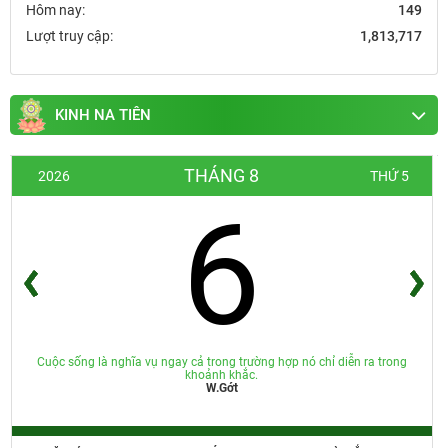
Hôm nay:
149
Lượt truy cập:
1,813,717
KINH NA TIÊN
THÁNG 8
2026
THỨ 5
6
Cuộc sống là nghĩa vụ ngay cả trong trường hợp nó chỉ diễn ra trong
khoảnh khắc.
W.Gớt