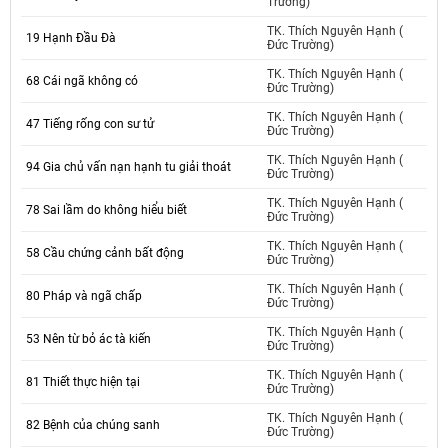
Trường)
TK. Thích Nguyên Hạnh (
19 Hạnh Đầu Đà
Đức Trường)
TK. Thích Nguyên Hạnh (
68 Cái ngã không có
Đức Trường)
TK. Thích Nguyên Hạnh (
47 Tiếng rống con sư tử
Đức Trường)
TK. Thích Nguyên Hạnh (
94 Gia chủ vấn nạn hạnh tu giải thoát
Đức Trường)
TK. Thích Nguyên Hạnh (
78 Sai lầm do không hiểu biết
Đức Trường)
TK. Thích Nguyên Hạnh (
58 Cầu chứng cảnh bất động
Đức Trường)
TK. Thích Nguyên Hạnh (
80 Pháp và ngã chấp
Đức Trường)
TK. Thích Nguyên Hạnh (
53 Nên từ bỏ ác tà kiến
Đức Trường)
TK. Thích Nguyên Hạnh (
81 Thiết thực hiện tại
Đức Trường)
TK. Thích Nguyên Hạnh (
82 Bệnh của chúng sanh
Đức Trường)