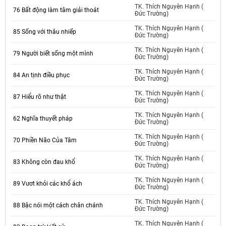
TK. Thích Nguyên Hạnh (
76 Bất động làm tâm giải thoát
Đức Trường)
TK. Thích Nguyên Hạnh (
85 Sống với thâu nhiếp
Đức Trường)
TK. Thích Nguyên Hạnh (
79 Người biết sống một mình
Đức Trường)
TK. Thích Nguyên Hạnh (
84 An tịnh điều phục
Đức Trường)
TK. Thích Nguyên Hạnh (
87 Hiểu rõ như thật
Đức Trường)
TK. Thích Nguyên Hạnh (
62 Nghĩa thuyết pháp
Đức Trường)
TK. Thích Nguyên Hạnh (
70 Phiền Não Của Tâm
Đức Trường)
TK. Thích Nguyên Hạnh (
83 Không còn đau khổ
Đức Trường)
TK. Thích Nguyên Hạnh (
89 Vươt khỏi các khổ ách
Đức Trường)
TK. Thích Nguyên Hạnh (
88 Bậc nói một cách chân chánh
Đức Trường)
TK. Thích Nguyên Hạnh (