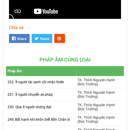
Chia sẻ
Mute
Settings
Share
Tweet
PHÁP ÂM CÙNG LOẠI
Pháp Âm
TK. Thích Nguyên Hạnh
252. Ít người tái sanh cõi nhân thiên
(Đức Trường)
TK. Thích Nguyên Hạnh
251. Ít người chuyển xe pháp
(Đức Trường)
TK. Thích Nguyên Hạnh
250. Qúa ít người chứng đạt
(Đức Trường)
TK. Thích Nguyên Hạnh
249, Bất hạnh khi khôn biết Bốn Chân lý
(Đức Trường)