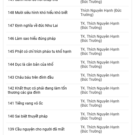
(Đức Trường)
Thích Nguyên Hạnh (Đức
148 Mười siêu hình khó hiểu khó biết
Trường)
TK. Thích Nguyên Hạnh
147 Định nghĩa về đức Như Lai
(Đức Trường)
TK. Thích Nguyên Hạnh
146 Làm sao hiểu đúng pháp
(Đức Trường)
TK. Thích Nguyên Hạnh
145 Phật có chỉ trích pháo tu khổ hạnh
(Đức Trường)
TK. Thích Nguyên Hạnh
144 Dục là căn bản của khổ
(Đức Trường)
TK. Thích Nguyên Hạnh
143 Châu báu trên đỉnh đầu
(Đức Trường)
142 Khất thực có phải đang làm tổn
TK. Thích Nguyên Hạnh
thương các gia đình
(Đức Trường)
TK. Thích Nguyên Hạnh
141 Tiếng vang vỏ ốc
(Đức Trường)
TK. Thích Nguyên Hạnh
140 Sai biệt thuyết pháp
(Đức Trường)
TK. Thích Nguyên Hạnh
139 Cầu nguyện cho người đã mất
(Đức Trường)