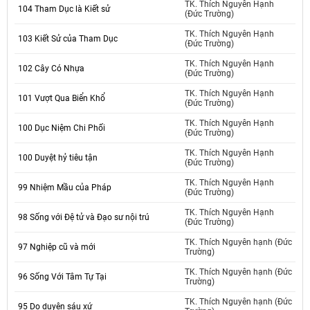
TK. Thích Nguyên Hạnh
104 Tham Dục là Kiết sử
(Đức Trường)
TK. Thích Nguyên Hạnh
103 Kiết Sử của Tham Dục
(Đức Trường)
TK. Thích Nguyên Hạnh
102 Cây Có Nhựa
(Đức Trường)
TK. Thích Nguyên Hạnh
101 Vượt Qua Biển Khổ
(Đức Trường)
TK. Thích Nguyên Hạnh
100 Dục Niệm Chi Phối
(Đức Trường)
TK. Thích Nguyên Hạnh
100 Duyệt hỷ tiêu tận
(Đức Trường)
TK. Thích Nguyên Hạnh
99 Nhiệm Mầu của Pháp
(Đức Trường)
TK. Thích Nguyên Hạnh
98 Sống với Đệ tử và Đạo sư nội trú
(Đức Trường)
TK. Thích Nguyên hạnh (Đức
97 Nghiệp cũ và mới
Trường)
TK. Thích Nguyên hạnh (Đức
96 Sống Với Tâm Tự Tại
Trường)
TK. Thích Nguyên hạnh (Đức
95 Do duyên sáu xứ