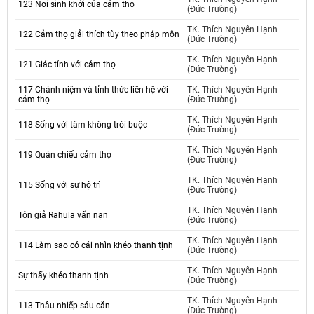
123 Nơi sinh khởi của cảm thọ
(Đức Trường)
TK. Thích Nguyên Hạnh
122 Cảm thọ giải thích tùy theo pháp môn
(Đức Trường)
TK. Thích Nguyên Hạnh
121 Giác tỉnh với cảm thọ
(Đức Trường)
117 Chánh niệm và tỉnh thức liên hệ với
TK. Thích Nguyên Hạnh
cảm thọ
(Đức Trường)
TK. Thích Nguyên Hạnh
118 Sống với tâm không trói buộc
(Đức Trường)
TK. Thích Nguyên Hạnh
119 Quán chiếu cảm thọ
(Đức Trường)
TK. Thích Nguyên Hạnh
115 Sống với sự hộ trì
(Đức Trường)
TK. Thích Nguyên Hạnh
Tôn giả Rahula vấn nạn
(Đức Trường)
TK. Thích Nguyên Hạnh
114 Làm sao có cái nhìn khéo thanh tịnh
(Đức Trường)
TK. Thích Nguyên Hạnh
Sự thấy khéo thanh tịnh
(Đức Trường)
TK. Thích Nguyên Hạnh
113 Thâu nhiếp sáu căn
(Đức Trường)