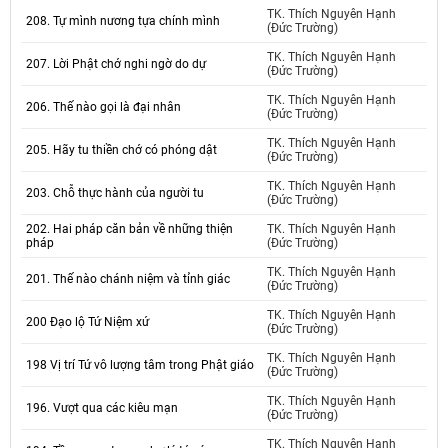
TK. Thích Nguyên Hạnh
208. Tự mình nương tựa chính mình
(Đức Trường)
TK. Thích Nguyên Hạnh
207. Lời Phật chớ nghi ngờ do dự
(Đức Trường)
TK. Thích Nguyên Hạnh
206. Thế nào gọi là đại nhân
(Đức Trường)
TK. Thích Nguyên Hạnh
205. Hãy tu thiền chớ có phóng dật
(Đức Trường)
TK. Thích Nguyên Hạnh
203. Chỗ thực hành của người tu
(Đức Trường)
202. Hai pháp căn bản về những thiện
TK. Thích Nguyên Hạnh
pháp
(Đức Trường)
TK. Thích Nguyên Hạnh
201. Thế nào chánh niệm và tỉnh giác
(Đức Trường)
TK. Thích Nguyên Hạnh
200 Đạo lộ Tứ Niệm xứ
(Đức Trường)
TK. Thích Nguyên Hạnh
198 Vị trí Tứ vô lượng tâm trong Phật giáo
(Đức Trường)
TK. Thích Nguyên Hạnh
196. Vượt qua các kiêu mạn
(Đức Trường)
TK. Thích Nguyên Hạnh