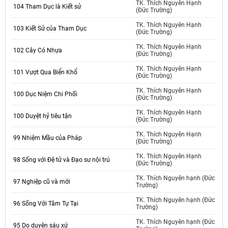
TK. Thích Nguyên Hạnh
104 Tham Dục là Kiết sử
(Đức Trường)
TK. Thích Nguyên Hạnh
103 Kiết Sử của Tham Dục
(Đức Trường)
TK. Thích Nguyên Hạnh
102 Cây Có Nhựa
(Đức Trường)
TK. Thích Nguyên Hạnh
101 Vượt Qua Biển Khổ
(Đức Trường)
TK. Thích Nguyên Hạnh
100 Dục Niệm Chi Phối
(Đức Trường)
TK. Thích Nguyên Hạnh
100 Duyệt hỷ tiêu tận
(Đức Trường)
TK. Thích Nguyên Hạnh
99 Nhiệm Mầu của Pháp
(Đức Trường)
TK. Thích Nguyên Hạnh
98 Sống với Đệ tử và Đạo sư nội trú
(Đức Trường)
TK. Thích Nguyên hạnh (Đức
97 Nghiệp cũ và mới
Trường)
TK. Thích Nguyên hạnh (Đức
96 Sống Với Tâm Tự Tại
Trường)
TK. Thích Nguyên hạnh (Đức
95 Do duyên sáu xứ