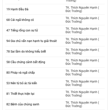
Trường)
TK. Thích Nguyên Hạnh (
19 Hạnh Đầu Đà
Đức Trường)
TK. Thích Nguyên Hạnh (
68 Cái ngã không có
Đức Trường)
TK. Thích Nguyên Hạnh (
47 Tiếng rống con sư tử
Đức Trường)
TK. Thích Nguyên Hạnh (
94 Gia chủ vấn nạn hạnh tu giải thoát
Đức Trường)
TK. Thích Nguyên Hạnh (
78 Sai lầm do không hiểu biết
Đức Trường)
TK. Thích Nguyên Hạnh (
58 Cầu chứng cảnh bất động
Đức Trường)
TK. Thích Nguyên Hạnh (
80 Pháp và ngã chấp
Đức Trường)
TK. Thích Nguyên Hạnh (
53 Nên từ bỏ ác tà kiến
Đức Trường)
TK. Thích Nguyên Hạnh (
81 Thiết thực hiện tại
Đức Trường)
TK. Thích Nguyên Hạnh (
82 Bệnh của chúng sanh
Đức Trường)