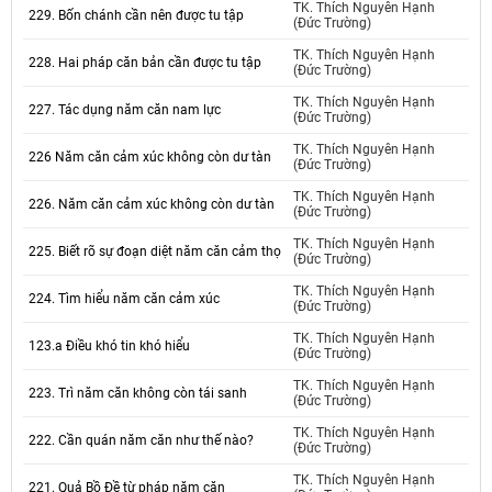
TK. Thích Nguyên Hạnh
229. Bốn chánh cần nên được tu tập
(Đức Trường)
TK. Thích Nguyên Hạnh
228. Hai pháp căn bản cần được tu tập
(Đức Trường)
TK. Thích Nguyên Hạnh
227. Tác dụng năm căn nam lực
(Đức Trường)
TK. Thích Nguyên Hạnh
226 Năm căn cảm xúc không còn dư tàn
(Đức Trường)
TK. Thích Nguyên Hạnh
226. Năm căn cảm xúc không còn dư tàn
(Đức Trường)
TK. Thích Nguyên Hạnh
225. Biết rõ sự đoạn diệt năm căn cảm thọ
(Đức Trường)
TK. Thích Nguyên Hạnh
224. Tìm hiểu năm căn cảm xúc
(Đức Trường)
TK. Thích Nguyên Hạnh
123.a Điều khó tin khó hiểu
(Đức Trường)
TK. Thích Nguyên Hạnh
223. Trì năm căn không còn tái sanh
(Đức Trường)
TK. Thích Nguyên Hạnh
222. Cần quán năm căn như thế nào?
(Đức Trường)
TK. Thích Nguyên Hạnh
221. Quả Bồ Đề từ pháp năm căn