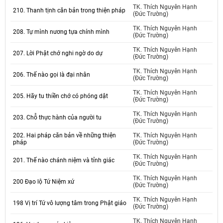
TK. Thích Nguyên Hạnh
210. Thanh tịnh căn bản trong thiện pháp
(Đức Trường)
TK. Thích Nguyên Hạnh
208. Tự mình nương tựa chính mình
(Đức Trường)
TK. Thích Nguyên Hạnh
207. Lời Phật chớ nghi ngờ do dự
(Đức Trường)
TK. Thích Nguyên Hạnh
206. Thế nào gọi là đại nhân
(Đức Trường)
TK. Thích Nguyên Hạnh
205. Hãy tu thiền chớ có phóng dật
(Đức Trường)
TK. Thích Nguyên Hạnh
203. Chỗ thực hành của người tu
(Đức Trường)
202. Hai pháp căn bản về những thiện
TK. Thích Nguyên Hạnh
pháp
(Đức Trường)
TK. Thích Nguyên Hạnh
201. Thế nào chánh niệm và tỉnh giác
(Đức Trường)
TK. Thích Nguyên Hạnh
200 Đạo lộ Tứ Niệm xứ
(Đức Trường)
TK. Thích Nguyên Hạnh
198 Vị trí Tứ vô lượng tâm trong Phật giáo
(Đức Trường)
TK. Thích Nguyên Hạnh