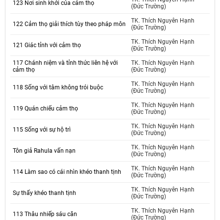
123 Nơi sinh khởi của cảm thọ
(Đức Trường)
TK. Thích Nguyên Hạnh
122 Cảm thọ giải thích tùy theo pháp môn
(Đức Trường)
TK. Thích Nguyên Hạnh
121 Giác tỉnh với cảm thọ
(Đức Trường)
117 Chánh niệm và tỉnh thức liên hệ với
TK. Thích Nguyên Hạnh
cảm thọ
(Đức Trường)
TK. Thích Nguyên Hạnh
118 Sống với tâm không trói buộc
(Đức Trường)
TK. Thích Nguyên Hạnh
119 Quán chiếu cảm thọ
(Đức Trường)
TK. Thích Nguyên Hạnh
115 Sống với sự hộ trì
(Đức Trường)
TK. Thích Nguyên Hạnh
Tôn giả Rahula vấn nạn
(Đức Trường)
TK. Thích Nguyên Hạnh
114 Làm sao có cái nhìn khéo thanh tịnh
(Đức Trường)
TK. Thích Nguyên Hạnh
Sự thấy khéo thanh tịnh
(Đức Trường)
TK. Thích Nguyên Hạnh
113 Thâu nhiếp sáu căn
(Đức Trường)