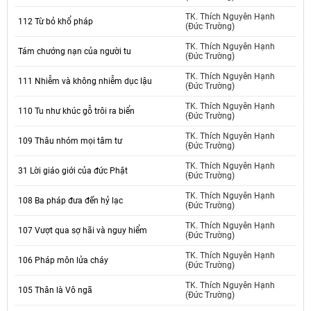
TK. Thích Nguyên Hạnh
112 Từ bỏ khổ pháp
(Đức Trường)
TK. Thích Nguyên Hạnh
Tám chướng nạn của người tu
(Đức Trường)
TK. Thích Nguyên Hạnh
111 Nhiễm và không nhiễm dục lậu
(Đức Trường)
TK. Thích Nguyên Hạnh
110 Tu như khúc gỗ trôi ra biển
(Đức Trường)
TK. Thích Nguyên Hạnh
109 Thâu nhóm mọi tâm tư
(Đức Trường)
TK. Thích Nguyên Hạnh
31 Lời giáo giới của đức Phật
(Đức Trường)
TK. Thích Nguyên Hạnh
108 Ba pháp đưa đến hỷ lạc
(Đức Trường)
TK. Thích Nguyên Hạnh
107 Vượt qua sợ hãi và nguy hiểm
(Đức Trường)
TK. Thích Nguyên Hạnh
106 Pháp môn lửa cháy
(Đức Trường)
TK. Thích Nguyên Hạnh
105 Thân là Vô ngã
(Đức Trường)