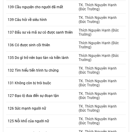
TK. Thích Nguyên Hạnh
139 Cầu nguyện cho người đã mất
(Đức Trường)
TK. Thích Nguyên Hạnh
139 Câu hỏi về siêu hình
(Đức Trường)
Thích Nguyên Hạnh (Đức
137 Đấu sư và mã sư có được sanh thiên
Trường)
Thích Nguyên Hạnh (Đức
136 Có được sinh cõi thiên
Trường)
Thích Nguyên Hạnh (Đức
135 Do gì trở nên bạo tàn và hiền lành
Trường)
TK. Thích Nguyên Hạnh
132 Tìm hiểu tiến trình tu chứng
(Đức Trường)
TK. Thích Nguyên Hạnh
131 Không còn bị trói buộc
(Đức Trường)
TK. Thích Nguyên Hạnh
127 Đạo lộ đưa đến sự đoạn tận
(Đức Trường)
TK. Thích Nguyên Hạnh
126 Sức mạnh người nữ
(Đức Trường)
TK. Thích Nguyên Hạnh
125 Nỗi khổ của người nữ
(Đức Trường)
TK. Thích Nguyên Hạnh