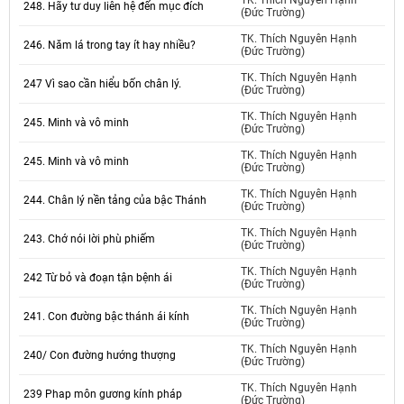
TK. Thích Nguyên Hạnh
248. Hãy tư duy liên hệ đến mục đích
(Đức Trường)
TK. Thích Nguyên Hạnh
246. Năm lá trong tay ít hay nhiều?
(Đức Trường)
TK. Thích Nguyên Hạnh
247 Vì sao cần hiểu bốn chân lý.
(Đức Trường)
TK. Thích Nguyên Hạnh
245. Minh và vô minh
(Đức Trường)
TK. Thích Nguyên Hạnh
245. Minh và vô minh
(Đức Trường)
TK. Thích Nguyên Hạnh
244. Chân lý nền tảng của bậc Thánh
(Đức Trường)
TK. Thích Nguyên Hạnh
243. Chớ nói lời phù phiếm
(Đức Trường)
TK. Thích Nguyên Hạnh
242 Từ bỏ và đoạn tận bệnh ái
(Đức Trường)
TK. Thích Nguyên Hạnh
241. Con đường bậc thánh ái kính
(Đức Trường)
TK. Thích Nguyên Hạnh
240/ Con đường hướng thượng
(Đức Trường)
TK. Thích Nguyên Hạnh
239 Phap môn gương kính pháp
(Đức Trường)