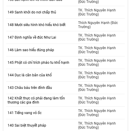
(Đức Trường)
TK. Thích Nguyên Hạnh
149 Sanh khởi do nơi chấp thủ
(Đức Trường)
Thích Nguyên Hạnh (Đức
148 Mười siêu hình khó hiểu khó biết
Trường)
TK. Thích Nguyên Hạnh
147 Định nghĩa về đức Như Lai
(Đức Trường)
TK. Thích Nguyên Hạnh
146 Làm sao hiểu đúng pháp
(Đức Trường)
TK. Thích Nguyên Hạnh
145 Phật có chỉ trích pháo tu khổ hạnh
(Đức Trường)
TK. Thích Nguyên Hạnh
144 Dục là căn bản của khổ
(Đức Trường)
TK. Thích Nguyên Hạnh
143 Châu báu trên đỉnh đầu
(Đức Trường)
142 Khất thực có phải đang làm tổn
TK. Thích Nguyên Hạnh
thương các gia đình
(Đức Trường)
TK. Thích Nguyên Hạnh
141 Tiếng vang vỏ ốc
(Đức Trường)
TK. Thích Nguyên Hạnh
140 Sai biệt thuyết pháp
(Đức Trường)