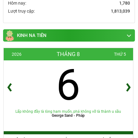
Hôm nay:
1,780
Lượt truy cập:
1,813,039
KINH NA TIÊN
THÁNG 8
2026
THỨ 5
6
Lấp không đầy là lòng ham muốn, phá không vỡ là thành u sầu
George Sand - Pháp