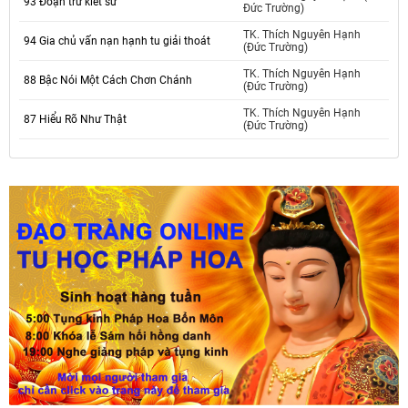
93 Đoạn trừ kiết sử
Đức Trường)
TK. Thích Nguyên Hạnh
94 Gia chủ vấn nạn hạnh tu giải thoát
(Đức Trường)
TK. Thích Nguyên Hạnh
88 Bậc Nói Một Cách Chơn Chánh
(Đức Trường)
TK. Thích Nguyên Hạnh
87 Hiểu Rõ Như Thật
(Đức Trường)