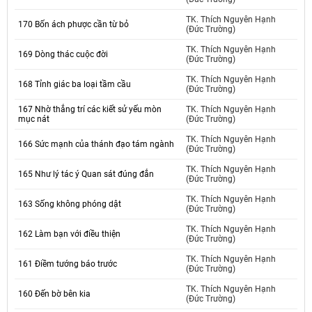
TK. Thích Nguyên Hạnh
170 Bốn ách phược cần từ bỏ
(Đức Trường)
TK. Thích Nguyên Hạnh
169 Dòng thác cuộc đời
(Đức Trường)
TK. Thích Nguyên Hạnh
168 Tỉnh giác ba loại tầm cầu
(Đức Trường)
167 Nhờ thắng trí các kiết sử yếu mòn
TK. Thích Nguyên Hạnh
mục nát
(Đức Trường)
TK. Thích Nguyên Hạnh
166 Sức mạnh của thánh đạo tám ngành
(Đức Trường)
TK. Thích Nguyên Hạnh
165 Như lý tác ý Quan sát đúng đắn
(Đức Trường)
TK. Thích Nguyên Hạnh
163 Sống không phóng dật
(Đức Trường)
TK. Thích Nguyên Hạnh
162 Làm bạn với điều thiện
(Đức Trường)
TK. Thích Nguyên Hạnh
161 Điềm tướng báo trước
(Đức Trường)
TK. Thích Nguyên Hạnh
160 Đến bờ bên kia
(Đức Trường)