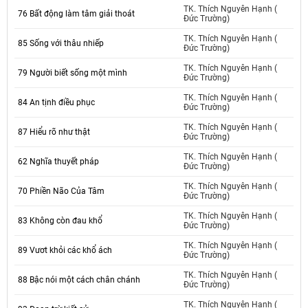
TK. Thích Nguyên Hạnh (
76 Bất động làm tâm giải thoát
Đức Trường)
TK. Thích Nguyên Hạnh (
85 Sống với thâu nhiếp
Đức Trường)
TK. Thích Nguyên Hạnh (
79 Người biết sống một mình
Đức Trường)
TK. Thích Nguyên Hạnh (
84 An tịnh điều phục
Đức Trường)
TK. Thích Nguyên Hạnh (
87 Hiểu rõ như thật
Đức Trường)
TK. Thích Nguyên Hạnh (
62 Nghĩa thuyết pháp
Đức Trường)
TK. Thích Nguyên Hạnh (
70 Phiền Não Của Tâm
Đức Trường)
TK. Thích Nguyên Hạnh (
83 Không còn đau khổ
Đức Trường)
TK. Thích Nguyên Hạnh (
89 Vươt khỏi các khổ ách
Đức Trường)
TK. Thích Nguyên Hạnh (
88 Bậc nói một cách chân chánh
Đức Trường)
TK. Thích Nguyên Hạnh (