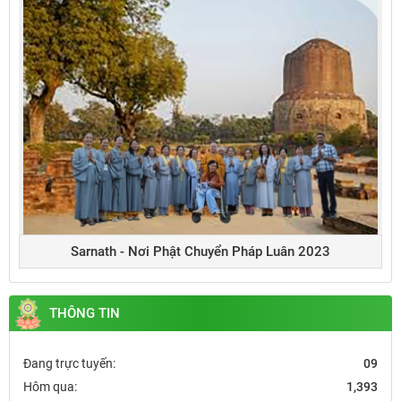
Sarnath - Nơi Phật Chuyển Pháp Luân 2023
THÔNG TIN
Đang trực tuyến:
09
Hôm qua:
1,393