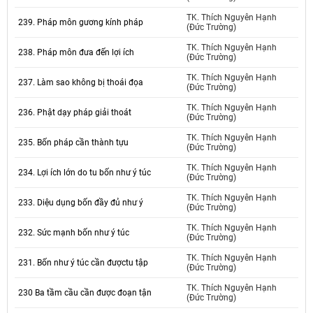
TK. Thích Nguyên Hạnh
239. Pháp môn gương kính pháp
(Đức Trường)
TK. Thích Nguyên Hạnh
238. Pháp môn đưa đến lợi ích
(Đức Trường)
TK. Thích Nguyên Hạnh
237. Làm sao không bị thoái đọa
(Đức Trường)
TK. Thích Nguyên Hạnh
236. Phật dạy pháp giải thoát
(Đức Trường)
TK. Thích Nguyên Hạnh
235. Bốn pháp cần thành tựu
(Đức Trường)
TK. Thích Nguyên Hạnh
234. Lợi ích lớn do tu bốn như ý túc
(Đức Trường)
TK. Thích Nguyên Hạnh
233. Diệu dụng bốn đầy đủ như ý
(Đức Trường)
TK. Thích Nguyên Hạnh
232. Sức mạnh bốn như ý túc
(Đức Trường)
TK. Thích Nguyên Hạnh
231. Bốn như ý túc cần đượctu tập
(Đức Trường)
TK. Thích Nguyên Hạnh
230 Ba tầm cầu cần được đoạn tận
(Đức Trường)