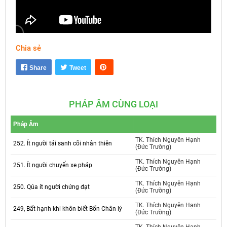
Chia sẻ
Mute
Settings
Share
Tweet
PHÁP ÂM CÙNG LOẠI
Pháp Âm
TK. Thích Nguyên Hạnh
252. Ít người tái sanh cõi nhân thiên
(Đức Trường)
TK. Thích Nguyên Hạnh
251. Ít người chuyển xe pháp
(Đức Trường)
TK. Thích Nguyên Hạnh
250. Qúa ít người chứng đạt
(Đức Trường)
TK. Thích Nguyên Hạnh
249, Bất hạnh khi khôn biết Bốn Chân lý
(Đức Trường)