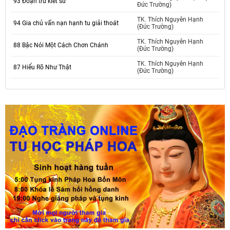
93 Đoạn trừ kiết sử
Đức Trường)
TK. Thích Nguyên Hạnh
94 Gia chủ vấn nạn hạnh tu giải thoát
(Đức Trường)
TK. Thích Nguyên Hạnh
88 Bậc Nói Một Cách Chơn Chánh
(Đức Trường)
TK. Thích Nguyên Hạnh
87 Hiểu Rõ Như Thật
(Đức Trường)