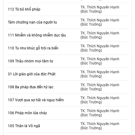
TK. Thích Nguyên Hạnh
112 Từ bỏ khổ pháp
(Đức Trường)
TK. Thích Nguyên Hạnh
Tám chướng nạn của người tu
(Đức Trường)
TK. Thích Nguyên Hạnh
111 Nhiễm và không nhiễm dục lậu
(Đức Trường)
TK. Thích Nguyên Hạnh
110 Tu như khúc gỗ trôi ra biển
(Đức Trường)
TK. Thích Nguyên Hạnh
109 Thâu nhóm mọi tâm tư
(Đức Trường)
TK. Thích Nguyên Hạnh
31 Lời giáo giới của đức Phật
(Đức Trường)
TK. Thích Nguyên Hạnh
108 Ba pháp đưa đến hỷ lạc
(Đức Trường)
TK. Thích Nguyên Hạnh
107 Vượt qua sợ hãi và nguy hiểm
(Đức Trường)
TK. Thích Nguyên Hạnh
106 Pháp môn lửa cháy
(Đức Trường)
TK. Thích Nguyên Hạnh
105 Thân là Vô ngã
(Đức Trường)