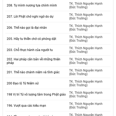
TK. Thích Nguyên Hạnh
208. Tự mình nương tựa chính mình
(Đức Trường)
TK. Thích Nguyên Hạnh
207. Lời Phật chớ nghi ngờ do dự
(Đức Trường)
TK. Thích Nguyên Hạnh
206. Thế nào gọi là đại nhân
(Đức Trường)
TK. Thích Nguyên Hạnh
205. Hãy tu thiền chớ có phóng dật
(Đức Trường)
TK. Thích Nguyên Hạnh
203. Chỗ thực hành của người tu
(Đức Trường)
202. Hai pháp căn bản về những thiện
TK. Thích Nguyên Hạnh
pháp
(Đức Trường)
TK. Thích Nguyên Hạnh
201. Thế nào chánh niệm và tỉnh giác
(Đức Trường)
TK. Thích Nguyên Hạnh
200 Đạo lộ Tứ Niệm xứ
(Đức Trường)
TK. Thích Nguyên Hạnh
198 Vị trí Tứ vô lượng tâm trong Phật giáo
(Đức Trường)
TK. Thích Nguyên Hạnh
196. Vượt qua các kiêu mạn
(Đức Trường)
TK. Thích Nguyên Hạnh