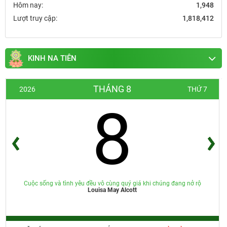
Hôm nay:
1,948
Lượt truy cập:
1,818,412
KINH NA TIÊN
THÁNG 8
2026
THỨ 7
8
Cuộc sống và tình yêu đều vô cùng quý giá khi chúng đang nở rộ
Louisa May Alcott