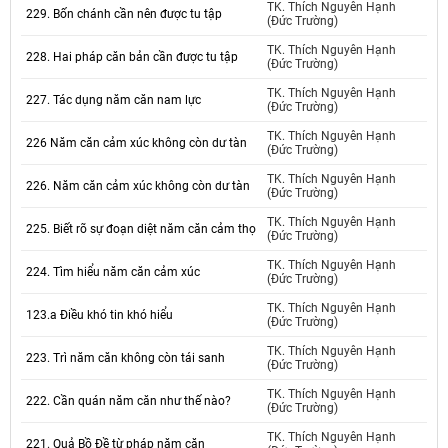
TK. Thích Nguyên Hạnh
229. Bốn chánh cần nên được tu tập
(Đức Trường)
TK. Thích Nguyên Hạnh
228. Hai pháp căn bản cần được tu tập
(Đức Trường)
TK. Thích Nguyên Hạnh
227. Tác dụng năm căn nam lực
(Đức Trường)
TK. Thích Nguyên Hạnh
226 Năm căn cảm xúc không còn dư tàn
(Đức Trường)
TK. Thích Nguyên Hạnh
226. Năm căn cảm xúc không còn dư tàn
(Đức Trường)
TK. Thích Nguyên Hạnh
225. Biết rõ sự đoạn diệt năm căn cảm thọ
(Đức Trường)
TK. Thích Nguyên Hạnh
224. Tìm hiểu năm căn cảm xúc
(Đức Trường)
TK. Thích Nguyên Hạnh
123.a Điều khó tin khó hiểu
(Đức Trường)
TK. Thích Nguyên Hạnh
223. Trì năm căn không còn tái sanh
(Đức Trường)
TK. Thích Nguyên Hạnh
222. Cần quán năm căn như thế nào?
(Đức Trường)
TK. Thích Nguyên Hạnh
221. Quả Bồ Đề từ pháp năm căn