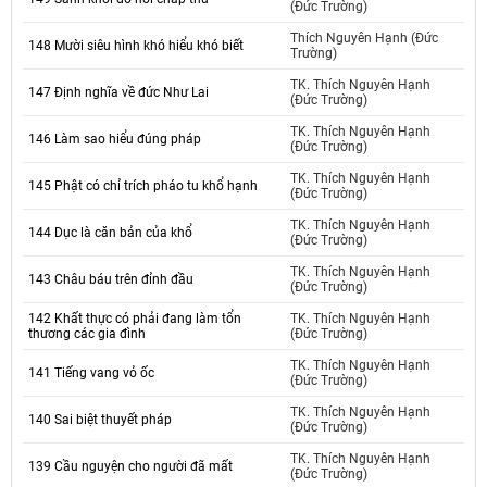
(Đức Trường)
Thích Nguyên Hạnh (Đức
148 Mười siêu hình khó hiểu khó biết
Trường)
TK. Thích Nguyên Hạnh
147 Định nghĩa về đức Như Lai
(Đức Trường)
TK. Thích Nguyên Hạnh
146 Làm sao hiểu đúng pháp
(Đức Trường)
TK. Thích Nguyên Hạnh
145 Phật có chỉ trích pháo tu khổ hạnh
(Đức Trường)
TK. Thích Nguyên Hạnh
144 Dục là căn bản của khổ
(Đức Trường)
TK. Thích Nguyên Hạnh
143 Châu báu trên đỉnh đầu
(Đức Trường)
142 Khất thực có phải đang làm tổn
TK. Thích Nguyên Hạnh
thương các gia đình
(Đức Trường)
TK. Thích Nguyên Hạnh
141 Tiếng vang vỏ ốc
(Đức Trường)
TK. Thích Nguyên Hạnh
140 Sai biệt thuyết pháp
(Đức Trường)
TK. Thích Nguyên Hạnh
139 Cầu nguyện cho người đã mất
(Đức Trường)