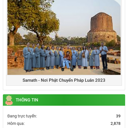
Sarnath - Nơi Phật Chuyển Pháp Luân 2023
THÔNG TIN
Đang trực tuyến:
39
Hôm qua:
2,878