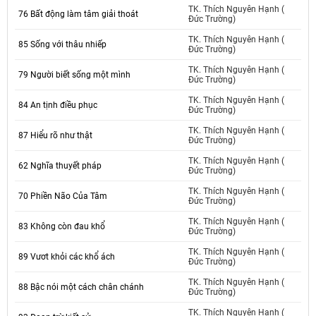
TK. Thích Nguyên Hạnh (
76 Bất động làm tâm giải thoát
Đức Trường)
TK. Thích Nguyên Hạnh (
85 Sống với thâu nhiếp
Đức Trường)
TK. Thích Nguyên Hạnh (
79 Người biết sống một mình
Đức Trường)
TK. Thích Nguyên Hạnh (
84 An tịnh điều phục
Đức Trường)
TK. Thích Nguyên Hạnh (
87 Hiểu rõ như thật
Đức Trường)
TK. Thích Nguyên Hạnh (
62 Nghĩa thuyết pháp
Đức Trường)
TK. Thích Nguyên Hạnh (
70 Phiền Não Của Tâm
Đức Trường)
TK. Thích Nguyên Hạnh (
83 Không còn đau khổ
Đức Trường)
TK. Thích Nguyên Hạnh (
89 Vươt khỏi các khổ ách
Đức Trường)
TK. Thích Nguyên Hạnh (
88 Bậc nói một cách chân chánh
Đức Trường)
TK. Thích Nguyên Hạnh (