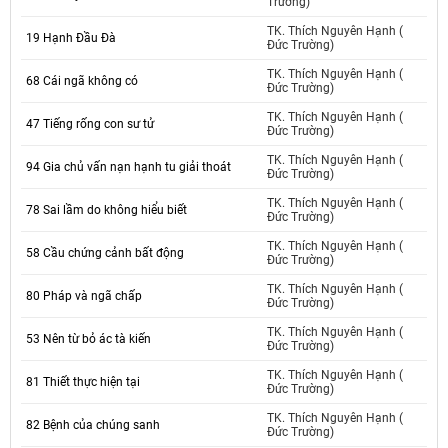
Trường)
TK. Thích Nguyên Hạnh (
19 Hạnh Đầu Đà
Đức Trường)
TK. Thích Nguyên Hạnh (
68 Cái ngã không có
Đức Trường)
TK. Thích Nguyên Hạnh (
47 Tiếng rống con sư tử
Đức Trường)
TK. Thích Nguyên Hạnh (
94 Gia chủ vấn nạn hạnh tu giải thoát
Đức Trường)
TK. Thích Nguyên Hạnh (
78 Sai lầm do không hiểu biết
Đức Trường)
TK. Thích Nguyên Hạnh (
58 Cầu chứng cảnh bất động
Đức Trường)
TK. Thích Nguyên Hạnh (
80 Pháp và ngã chấp
Đức Trường)
TK. Thích Nguyên Hạnh (
53 Nên từ bỏ ác tà kiến
Đức Trường)
TK. Thích Nguyên Hạnh (
81 Thiết thực hiện tại
Đức Trường)
TK. Thích Nguyên Hạnh (
82 Bệnh của chúng sanh
Đức Trường)