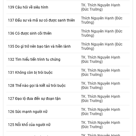
TK. Thích Nguyên Hạnh
139 Câu hỏi về siêu hình
(Đức Trường)
Thích Nguyên Hạnh (Đức
137 Đấu sư và mã sư có được sanh thiên
Trường)
Thích Nguyên Hạnh (Đức
136 Có được sinh cõi thiên
Trường)
Thích Nguyên Hạnh (Đức
135 Do gì trở nên bạo tàn và hiền lành
Trường)
TK. Thích Nguyên Hạnh
132 Tìm hiểu tiến trình tu chứng
(Đức Trường)
TK. Thích Nguyên Hạnh
131 Không còn bị trói buộc
(Đức Trường)
TK. Thích Nguyên Hạnh
128 Thế nào gọi là kiết sử trói buộc
(Đức Trường)
TK. Thích Nguyên Hạnh
127 Đạo lộ đưa đến sự đoạn tận
(Đức Trường)
TK. Thích Nguyên Hạnh
126 Sức mạnh người nữ
(Đức Trường)
TK. Thích Nguyên Hạnh
125 Nỗi khổ của người nữ
(Đức Trường)
TK. Thích Nguyên Hạnh