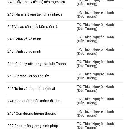
TK. Thích Nguyên Hạnh
248. Hãy tư duy liên hệ đến mục đích
(Đức Trường)
TK. Thích Nguyên Hạnh
246. Năm lá trong tay ít hay nhiều?
(Đức Trường)
TK. Thích Nguyên Hạnh
247 Vì sao cần hiểu bốn chân lý.
(Đức Trường)
TK. Thích Nguyên Hạnh
245. Minh và vô minh
(Đức Trường)
TK. Thích Nguyên Hạnh
245. Minh và vô minh
(Đức Trường)
TK. Thích Nguyên Hạnh
244. Chân lý nền tảng của bậc Thánh
(Đức Trường)
TK. Thích Nguyên Hạnh
243. Chớ nói lời phù phiếm
(Đức Trường)
TK. Thích Nguyên Hạnh
242 Từ bỏ và đoạn tận bệnh ái
(Đức Trường)
TK. Thích Nguyên Hạnh
241. Con đường bậc thánh ái kính
(Đức Trường)
TK. Thích Nguyên Hạnh
240/ Con đường hướng thượng
(Đức Trường)
TK. Thích Nguyên Hạnh
239 Phap môn gương kính pháp
(Đức Trường)