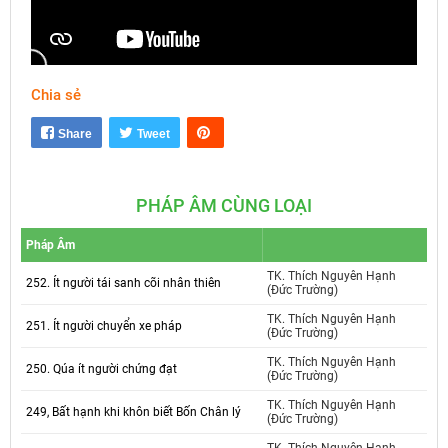
Chia sẻ
Mute
Settings
Share
Tweet
PHÁP ÂM CÙNG LOẠI
Pháp Âm
TK. Thích Nguyên Hạnh
252. Ít người tái sanh cõi nhân thiên
(Đức Trường)
TK. Thích Nguyên Hạnh
251. Ít người chuyển xe pháp
(Đức Trường)
TK. Thích Nguyên Hạnh
250. Qúa ít người chứng đạt
(Đức Trường)
TK. Thích Nguyên Hạnh
249, Bất hạnh khi khôn biết Bốn Chân lý
(Đức Trường)