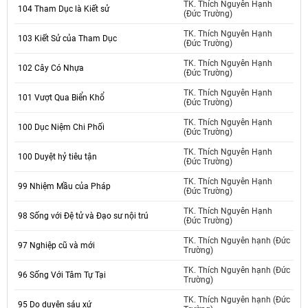
TK. Thích Nguyên Hạnh
104 Tham Dục là Kiết sử
(Đức Trường)
TK. Thích Nguyên Hạnh
103 Kiết Sử của Tham Dục
(Đức Trường)
TK. Thích Nguyên Hạnh
102 Cây Có Nhựa
(Đức Trường)
TK. Thích Nguyên Hạnh
101 Vượt Qua Biển Khổ
(Đức Trường)
TK. Thích Nguyên Hạnh
100 Dục Niệm Chi Phối
(Đức Trường)
TK. Thích Nguyên Hạnh
100 Duyệt hỷ tiêu tận
(Đức Trường)
TK. Thích Nguyên Hạnh
99 Nhiệm Mầu của Pháp
(Đức Trường)
TK. Thích Nguyên Hạnh
98 Sống với Đệ tử và Đạo sư nội trú
(Đức Trường)
TK. Thích Nguyên hạnh (Đức
97 Nghiệp cũ và mới
Trường)
TK. Thích Nguyên hạnh (Đức
96 Sống Với Tâm Tự Tại
Trường)
TK. Thích Nguyên hạnh (Đức
95 Do duyên sáu xứ