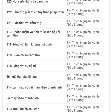
123 Nơi sinh khởi của cảm thọ
(Đức Trường)
TK. Thích Nguyên Hạnh
122 Cảm thọ giải thích tùy theo pháp môn
(Đức Trường)
TK. Thích Nguyên Hạnh
121 Giác tỉnh với cảm thọ
(Đức Trường)
117 Chánh niệm và tỉnh thức liên hệ với
TK. Thích Nguyên Hạnh
cảm thọ
(Đức Trường)
TK. Thích Nguyên Hạnh
118 Sống với tâm không trói buộc
(Đức Trường)
TK. Thích Nguyên Hạnh
119 Quán chiếu cảm thọ
(Đức Trường)
TK. Thích Nguyên Hạnh
115 Sống với sự hộ trì
(Đức Trường)
TK. Thích Nguyên Hạnh
Tôn giả Rahula vấn nạn
(Đức Trường)
TK. Thích Nguyên Hạnh
114 Làm sao có cái nhìn khéo thanh tịnh
(Đức Trường)
TK. Thích Nguyên Hạnh
Sự thấy khéo thanh tịnh
(Đức Trường)
TK. Thích Nguyên Hạnh
113 Thâu nhiếp sáu căn
(Đức Trường)