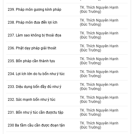
TK. Thích Nguyên Hạnh
239. Pháp môn gương kính pháp
(Đức Trường)
TK. Thích Nguyên Hạnh
238. Pháp môn đưa đến lợi ích
(Đức Trường)
TK. Thích Nguyên Hạnh
237. Làm sao không bị thoái đọa
(Đức Trường)
TK. Thích Nguyên Hạnh
236. Phật dạy pháp giải thoát
(Đức Trường)
TK. Thích Nguyên Hạnh
235. Bốn pháp cần thành tựu
(Đức Trường)
TK. Thích Nguyên Hạnh
234. Lợi ích lớn do tu bốn như ý túc
(Đức Trường)
TK. Thích Nguyên Hạnh
233. Diệu dụng bốn đầy đủ như ý
(Đức Trường)
TK. Thích Nguyên Hạnh
232. Sức mạnh bốn như ý túc
(Đức Trường)
TK. Thích Nguyên Hạnh
231. Bốn như ý túc cần đượctu tập
(Đức Trường)
TK. Thích Nguyên Hạnh
230 Ba tầm cầu cần được đoạn tận
(Đức Trường)