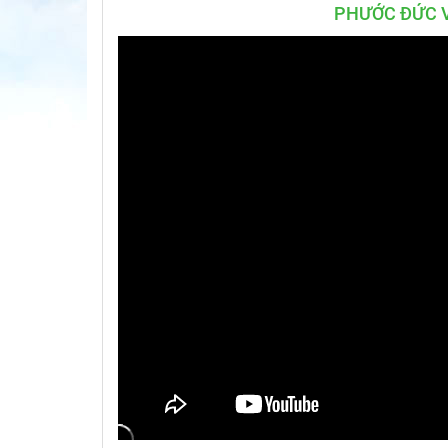
PHƯỚC ĐỨC V