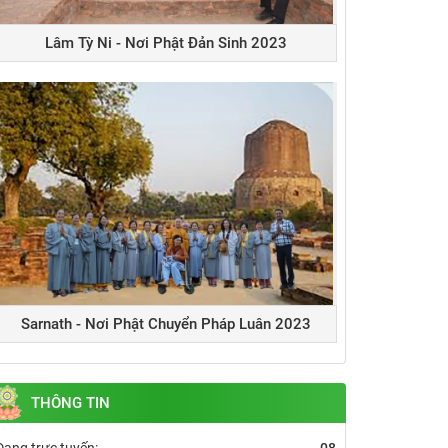
Lâm Tỳ Ni - Nơi Phật Đản Sinh 2023
Sarnath - Nơi Phật Chuyển Pháp Luân 2023
THÔNG TIN
Đang trực tuyến:
08