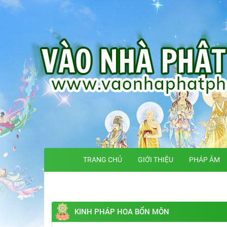
TRANG CHỦ
GIỚI THIỆU
PHÁP ÂM
KINH PHÁP HOA BỔN MÔN