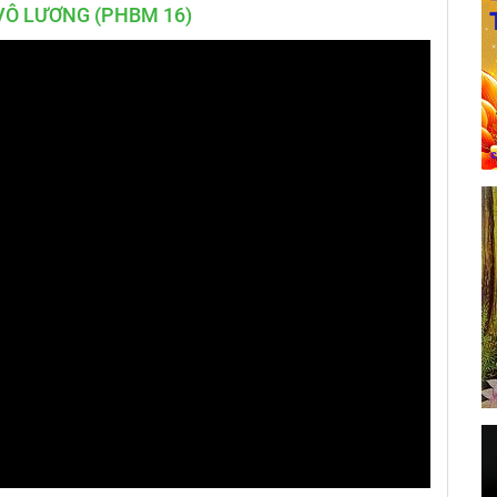
Ô LƯƠNG (PHBM 16)