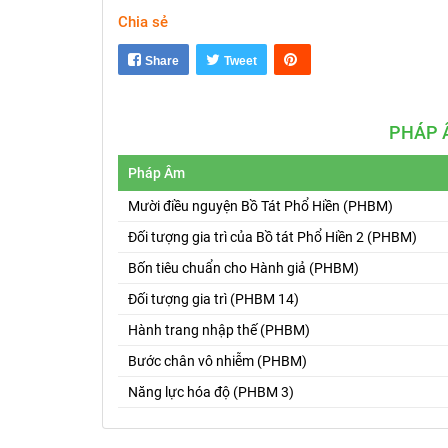
Chia sẻ
Share
Tweet
PHÁP 
Pháp Âm
Mười điều nguyện Bồ Tát Phổ Hiền (PHBM)
Đối tượng gia trì của Bồ tát Phổ Hiền 2 (PHBM)
Bốn tiêu chuẩn cho Hành giả (PHBM)
Đối tượng gia trì (PHBM 14)
Hành trang nhập thế (PHBM)
Bước chân vô nhiễm (PHBM)
Năng lực hóa độ (PHBM 3)