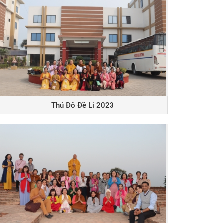
Thủ Đô Đề Li 2023