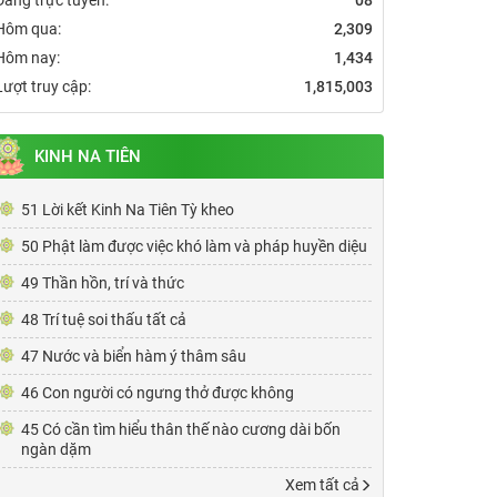
Hôm qua:
2,309
Hôm nay:
1,434
Lượt truy cập:
1,815,003
KINH NA TIÊN
51 Lời kết Kinh Na Tiên Tỳ kheo
50 Phật làm được việc khó làm và pháp huyền diệu
49 Thần hồn, trí và thức
48 Trí tuệ soi thấu tất cả
47 Nước và biển hàm ý thâm sâu
46 Con người có ngưng thở được không
45 Có cần tìm hiểu thân thế nào cương dài bốn
ngàn dặm
Xem tất cả