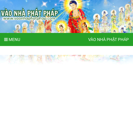
MENU
VÀO NHÀ PHẬT PHÁP