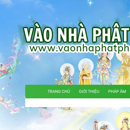
TRANG CHỦ
GIỚI THIỆU
PHÁP ÂM