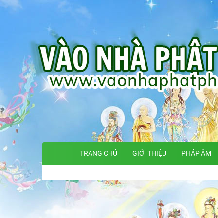
TRANG CHỦ
GIỚI THIỆU
PHÁP ÂM