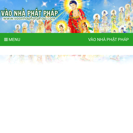
MENU
VÀO NHÀ PHẬT PHÁP