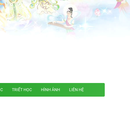
ỌC
TRIẾT HỌC
HÌNH ẢNH
LIÊN HỆ