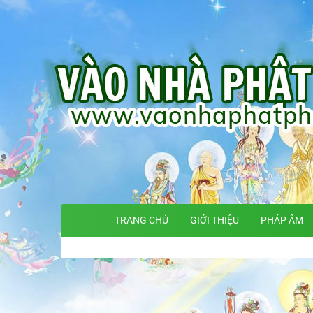
TRANG CHỦ
GIỚI THIỆU
PHÁP ÂM