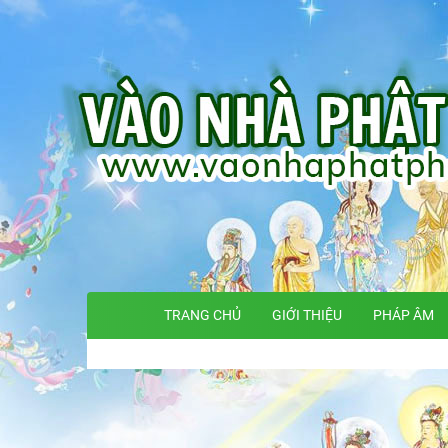
TRANG CHỦ
GIỚI THIỆU
PHÁP ÂM