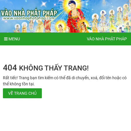
MENU
VÀO NHÀ PHẬT PHÁP
404
KHÔNG THẤY TRANG!
Rất tiếc! Trang bạn tìm kiếm có thể đã di chuyển, xoá, đổi tên hoặc có
thể không tồn tại.
VỀ TRANG CHỦ