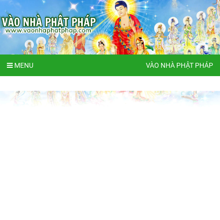
MENU
VÀO NHÀ PHẬT PHÁP