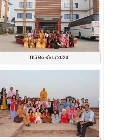
Thủ Đô Đề Li 2023