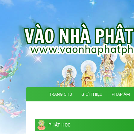
TRANG CHỦ
GIỚI THIỆU
PHÁP ÂM
PHẬT HỌC