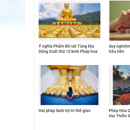
Ý nghĩa Phẩm Bồ-tát Tùng Địa
Suy nghiệm 
Dũng Xuất thứ 15 kinh Pháp hoa
tiêu tiền
Hai pháp lành hộ trì thế gian
Phép Hòa 
Hai Thiền S