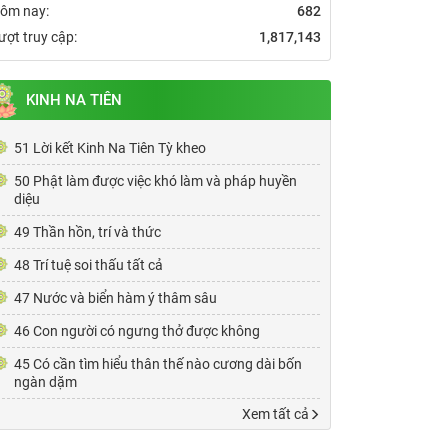
ôm nay:
682
ượt truy cập:
1,817,143
KINH NA TIÊN
51 Lời kết Kinh Na Tiên Tỳ kheo
50 Phật làm được việc khó làm và pháp huyền
diệu
49 Thần hồn, trí và thức
48 Trí tuệ soi thấu tất cả
47 Nước và biển hàm ý thâm sâu
46 Con người có ngưng thở được không
45 Có cần tìm hiểu thân thế nào cương dài bốn
ngàn dặm
Xem tất cả