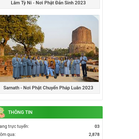
Lâm Tỳ Ni - Nơi Phật Đản Sinh 2023
Sarnath - Nơi Phật Chuyển Pháp Luân 2023
THÔNG TIN
ang trực tuyến:
03
ôm qua:
2,878