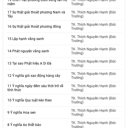
19 Chư Phật phương Dưới xưng tán hộ
TK. Thích Nguyên Hạnh (Đức
niệm
Trường)
17 Sư thật giải thoát phương Nam và
TK. Thích Nguyên Hạnh (Đức
Tây
Trường)
TK. Thích Nguyên Hạnh (Đức
16 Sự thật giải thoát phương đông
Trường)
TK. Thích Nguyên Hạnh (Đức
15 Lập hạnh vãng sanh
Trường)
TK. Thích Nguyên Hạnh (Đức
14 Phát nguyện vãng sanh
Trường)
TK. Thích Nguyên Hạnh (Đức
13 Tại sao Phật hiệu A Di Đà
Trường)
TK. Thích Nguyên Hạnh (Đức
12 Ý nghĩa gió xao động hàng cây
Trường)
11 Ý nghĩa ngày đêm sáu thời trở về
TK. Thích Nguyên Hạnh (Đức
tỉnh thức
Trường)
TK. Thích Nguyên Hạnh (Đức
10 Ý nghĩa Quy luật kéo theo
Trường)
TK. Thích Nguyên Hạnh (Đức
9 Ý nghĩa Hoa sen
Trường)
TK. Thích Nguyên Hạnh (Đức
8 Ý nghĩa Ao thất bảo
Trường)