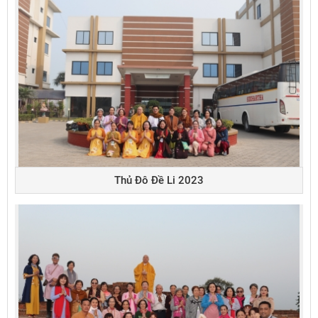
Thủ Đô Đề Li 2023