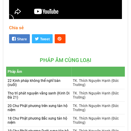
Chia sẻ
Mute
Settings
Share
Tweet
PHÁP ÂM CÙNG LOẠI
Pháp Âm
22 Kinh pháp không thể nghĩ bàn
TK. Thích Nguyên Hạnh (Đức
(cuối)
Trường)
Thọ trì phát nguyện vãng sanh (Kinh Di
TK. Thích Nguyên Hạnh (Đức
Đà 21)
Trường)
20 Chư Phật phương trên xưng tán hộ
TK. Thích Nguyên Hạnh (Đức
niệm
Trường)
18 Chư Phật phương Bắc xưng tán hộ
TK. Thích Nguyên Hạnh (Đức
niệm
Trường)