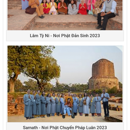
Lâm Tỳ Ni - Nơi Phật Đản Sinh 2023
Sarnath - Nơi Phật Chuyển Pháp Luân 2023