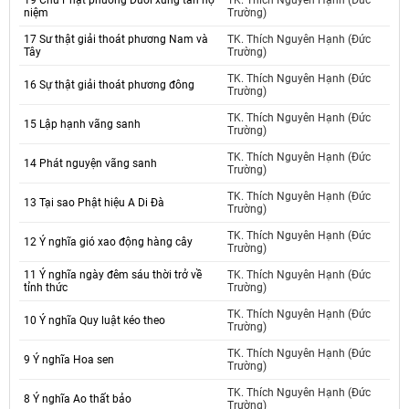
19 Chư Phật phương Dưới xưng tán hộ
TK. Thích Nguyên Hạnh (Đức
niệm
Trường)
17 Sư thật giải thoát phương Nam và
TK. Thích Nguyên Hạnh (Đức
Tây
Trường)
TK. Thích Nguyên Hạnh (Đức
16 Sự thật giải thoát phương đông
Trường)
TK. Thích Nguyên Hạnh (Đức
15 Lập hạnh vãng sanh
Trường)
TK. Thích Nguyên Hạnh (Đức
14 Phát nguyện vãng sanh
Trường)
TK. Thích Nguyên Hạnh (Đức
13 Tại sao Phật hiệu A Di Đà
Trường)
TK. Thích Nguyên Hạnh (Đức
12 Ý nghĩa gió xao động hàng cây
Trường)
11 Ý nghĩa ngày đêm sáu thời trở về
TK. Thích Nguyên Hạnh (Đức
tỉnh thức
Trường)
TK. Thích Nguyên Hạnh (Đức
10 Ý nghĩa Quy luật kéo theo
Trường)
TK. Thích Nguyên Hạnh (Đức
9 Ý nghĩa Hoa sen
Trường)
TK. Thích Nguyên Hạnh (Đức
8 Ý nghĩa Ao thất bảo
Trường)