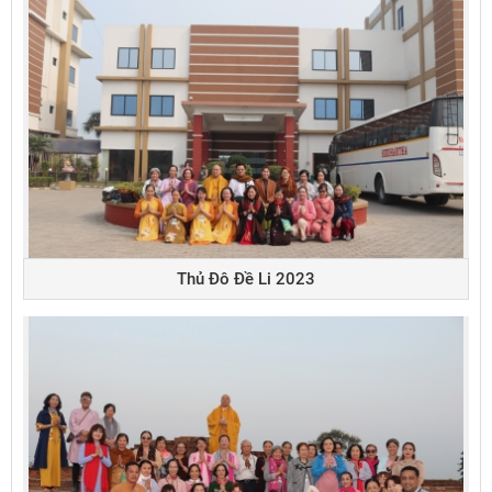
Thủ Đô Đề Li 2023