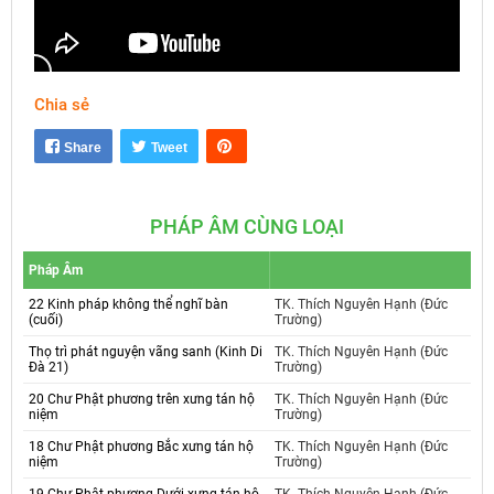
Chia sẻ
Mute
Settings
Share
Tweet
PHÁP ÂM CÙNG LOẠI
Pháp Âm
22 Kinh pháp không thể nghĩ bàn
TK. Thích Nguyên Hạnh (Đức
(cuối)
Trường)
Thọ trì phát nguyện vãng sanh (Kinh Di
TK. Thích Nguyên Hạnh (Đức
Đà 21)
Trường)
20 Chư Phật phương trên xưng tán hộ
TK. Thích Nguyên Hạnh (Đức
niệm
Trường)
18 Chư Phật phương Bắc xưng tán hộ
TK. Thích Nguyên Hạnh (Đức
niệm
Trường)