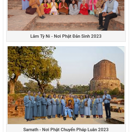
Lâm Tỳ Ni - Nơi Phật Đản Sinh 2023
Sarnath - Nơi Phật Chuyển Pháp Luân 2023