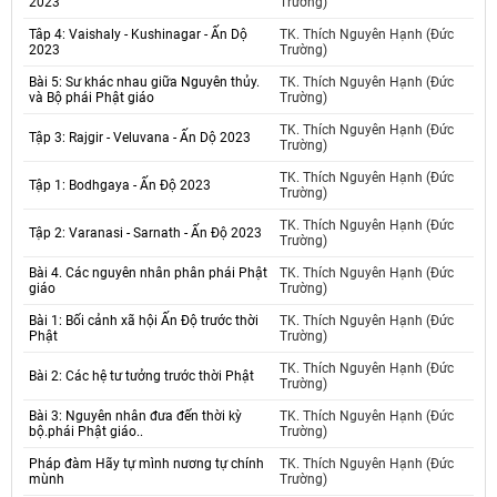
2023
Trường)
Tâp 4: Vaishaly - Kushinagar - Ấn Dộ
TK. Thích Nguyên Hạnh (Đức
2023
Trường)
Bài 5: Sư khác nhau giữa Nguyên thủy.
TK. Thích Nguyên Hạnh (Đức
và Bộ phái Phật giáo
Trường)
TK. Thích Nguyên Hạnh (Đức
Tập 3: Rajgir - Veluvana - Ấn Dộ 2023
Trường)
TK. Thích Nguyên Hạnh (Đức
Tập 1: Bodhgaya - Ấn Độ 2023
Trường)
TK. Thích Nguyên Hạnh (Đức
Tập 2: Varanasi - Sarnath - Ấn Độ 2023
Trường)
Bài 4. Các nguyên nhân phân phái Phật
TK. Thích Nguyên Hạnh (Đức
giáo
Trường)
Bài 1: Bối cảnh xã hội Ấn Độ trước thời
TK. Thích Nguyên Hạnh (Đức
Phật
Trường)
TK. Thích Nguyên Hạnh (Đức
Bài 2: Các hệ tư tưởng trước thời Phật
Trường)
Bài 3: Nguyên nhân đưa đến thời kỳ
TK. Thích Nguyên Hạnh (Đức
bộ.phái Phật giáo..
Trường)
Pháp đàm Hãy tự mình nương tự chính
TK. Thích Nguyên Hạnh (Đức
mùnh
Trường)