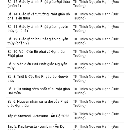
Bài 15: Giáo lý chính Phật giáo Đại thừa
TK. Thích Nguyên Hạnh (Đức
(phần 1)
Trường)
Bài 14: Giáo lý và tư tưởng Phật giáo Bộ
TK. Thích Nguyên Hạnh (Đức
phái Tiểu thừa
Trường)
Bài 11: Giáo lý chính Phật giáo nguyên
TK. Thích Nguyên Hạnh (Đức
thủy (phần1)
Trường)
Bài 12: Giáo lý chính Phật giáo nguyên
TK. Thích Nguyên Hạnh (Đức
thủy (phần 2)
Trường)
Bài 10: Văn điển Bộ phái và Đại thừa
TK. Thích Nguyên Hạnh (Đức
Phật giáo
Trường)
Bài 9: Văn điển Pali Phật giáo Nguyên
TK. Thích Nguyên Hạnh (Đức
thủy
Trường)
Bài 8: Triết lý đặc thù Phật giáo Nguyên
TK. Thích Nguyên Hạnh (Đức
thủy
Trường)
Bài 7: Tư tưởng sớm nhất của Phật giáo
TK. Thích Nguyên Hạnh (Đức
Đại thừa
Trường)
Bài 6: Nguyên nhân sự ra đời của Phật
TK. Thích Nguyên Hạnh (Đức
giáo Đại thừa
Trường)
TK. Thích Nguyên Hạnh (Đức
Tập 6: Sravasti - Jetavana - Ấn Độ 2023
Trường)
Tập 5: Kapilavastu - Lumbini - Ấn Độ
TK. Thích Nguyên Hạnh (Đức