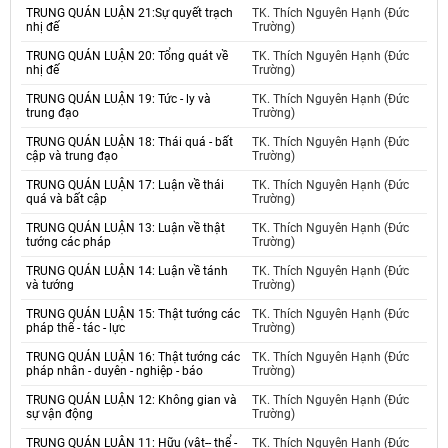
TRUNG QUÁN LUẬN 21:Sự quyết trạch
TK. Thích Nguyên Hạnh (Đức
nhị đế
Trường)
TRUNG QUÁN LUẬN 20: Tổng quát về
TK. Thích Nguyên Hạnh (Đức
nhị đế
Trường)
TRUNG QUÁN LUẬN 19: Tức - ly và
TK. Thích Nguyên Hạnh (Đức
trung đạo
Trường)
TRUNG QUÁN LUẬN 18: Thái quá - bất
TK. Thích Nguyên Hạnh (Đức
cập và trung đạo
Trường)
TRUNG QUÁN LUẬN 17: Luận về thái
TK. Thích Nguyên Hạnh (Đức
quá và bất cập
Trường)
TRUNG QUÁN LUẬN 13: Luận về thật
TK. Thích Nguyên Hạnh (Đức
tướng các pháp
Trường)
TRUNG QUÁN LUẬN 14: Luận về tánh
TK. Thích Nguyên Hạnh (Đức
và tướng
Trường)
TRUNG QUÁN LUẬN 15: Thật tướng các
TK. Thích Nguyên Hạnh (Đức
pháp thể - tác - lực
Trường)
TRUNG QUÁN LUẬN 16: Thật tướng các
TK. Thích Nguyên Hạnh (Đức
pháp nhân - duyên - nghiệp - báo
Trường)
TRUNG QUÁN LUẬN 12: Không gian và
TK. Thích Nguyên Hạnh (Đức
sự vận động
Trường)
TRUNG QUÁN LUẬN 11: Hữu (vật-- thể -
TK. Thích Nguyên Hạnh (Đức