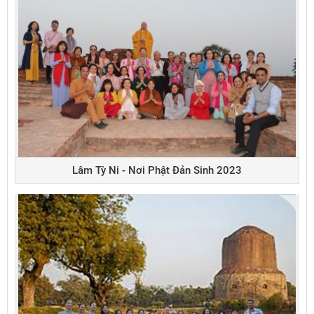
Lâm Tỳ Ni - Nơi Phật Đản Sinh 2023