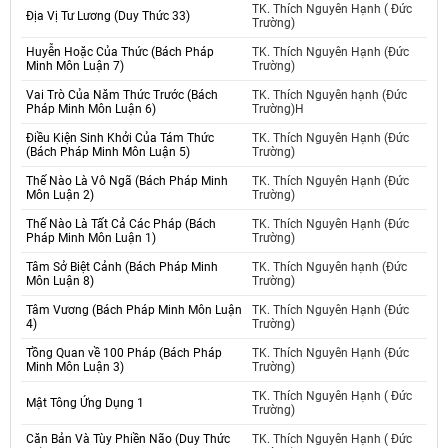
TK. Thích Nguyên Hạnh ( Đức
Địa Vị Tư Lương (Duy Thức 33)
Trường)
Huyễn Hoặc Của Thức (Bách Pháp
TK. Thích Nguyên Hạnh (Đức
Minh Môn Luận 7)
Trường)
Vai Trò Của Năm Thức Trước (Bách
TK. Thích Nguyên hạnh (Đức
Pháp Minh Môn Luận 6)
Trường)H
Điều Kiện Sinh Khởi Của Tám Thức
TK. Thích Nguyên Hạnh (Đức
(Bách Pháp Minh Môn Luận 5)
Trường)
Thế Nào Là Vô Ngã (Bách Pháp Minh
TK. Thích Nguyên Hạnh (Đức
Môn Luận 2)
Trường)
Thế Nào Là Tất Cả Các Pháp (Bách
TK. Thích Nguyên Hạnh (Đức
Pháp Minh Môn Luận 1)
Trường)
Tâm Sở Biệt Cảnh (Bách Pháp Minh
TK. Thích Nguyên hạnh (Đức
Môn Luận 8)
Trường)
Tâm Vương (Bách Pháp Minh Môn Luận
TK. Thích Nguyên Hạnh (Đức
4)
Trường)
Tồng Quan về 100 Pháp (Bách Pháp
TK. Thích Nguyên Hạnh (Đức
Minh Môn Luận 3)
Trường)
TK. Thích Nguyên Hạnh ( Đức
Mật Tông Ứng Dụng 1
Trường)
Căn Bản Và Tùy Phiền Não (Duy Thức
TK. Thích Nguyên Hạnh ( Đức