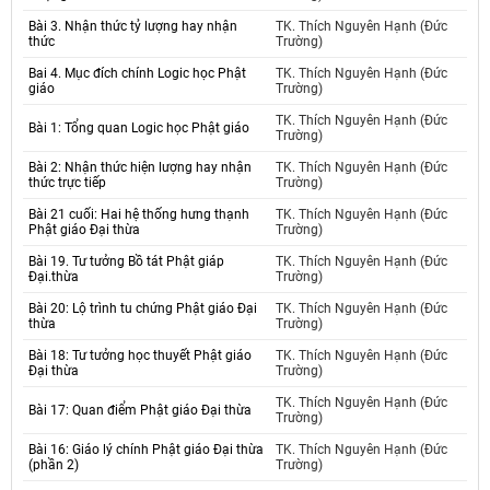
Bài 3. Nhận thức tỷ lượng hay nhận
TK. Thích Nguyên Hạnh (Đức
thức
Trường)
Bai 4. Mục đích chính Logic học Phật
TK. Thích Nguyên Hạnh (Đức
giáo
Trường)
TK. Thích Nguyên Hạnh (Đức
Bài 1: Tổng quan Logic học Phật giáo
Trường)
Bài 2: Nhận thức hiện lượng hay nhận
TK. Thích Nguyên Hạnh (Đức
thức trực tiếp
Trường)
Bài 21 cuối: Hai hệ thống hưng thạnh
TK. Thích Nguyên Hạnh (Đức
Phật giáo Đại thừa
Trường)
Bài 19. Tư tưởng Bồ tát Phật giáp
TK. Thích Nguyên Hạnh (Đức
Đại.thừa
Trường)
Bài 20: Lộ trình tu chứng Phật giáo Đại
TK. Thích Nguyên Hạnh (Đức
thừa
Trường)
Bài 18: Tư tưởng học thuyết Phật giáo
TK. Thích Nguyên Hạnh (Đức
Đại thừa
Trường)
TK. Thích Nguyên Hạnh (Đức
Bài 17: Quan điểm Phật giáo Đại thừa
Trường)
Bài 16: Giáo lý chính Phật giáo Đại thừa
TK. Thích Nguyên Hạnh (Đức
(phần 2)
Trường)