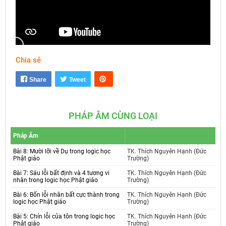
Chia sẻ
Mute
Settings
Share
Tweet
PHÁP ÂM CÙNG LOẠI
Pháp Âm
Bài 8: Mười lỡi về Dụ trong logic học
TK. Thích Nguyên Hạnh (Đức
Phật giáo
Trường)
Bài 7: Sáu lỗi bất định và 4 tương vi
TK. Thích Nguyên Hạnh (Đức
nhân trong logic học Phật giáo
Trường)
Bài 6: Bốn lỗi nhân bất cực thành trong
TK. Thích Nguyên Hạnh (Đức
logic học Phật giáo
Trường)
Bài 5: Chín lỗi của tôn trong logic học
TK. Thích Nguyên Hạnh (Đức
Phật giáo
Trường)