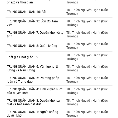
pháp) và thời gian
Trường)
TK. Thích Nguyên Hạnh (Đức
TRUNG QUÁN LUẬN 10: Bất
Trường)
TRUNG QUÁN LUẬN 9:: Bồn đôi tám
TK. Thích Nguyên Hạnh (Đức
việc
Trường)
TRUNG QUÁN LUẬN 7: Duyên khởi và tự
TK. Thích Nguyên Hạnh (Đức
tính
Trường)
TK. Thích Nguyên Hạnh (Đức
TRUNG QUÁN LUẬN 8: Quán không
Trường)
TK. Thích Nguyên Hạnh (Đức
Triết gia Phật giáo 16
Trường)
TRUNG QUÁN LUẬN 6: Văn lượng, tỷ
TK. Thích Nguyên Hạnh (Đức
lượng và hiện lượng
Trường)
TRUNG QUÁN LUẬN 5: Phương pháp
TK. Thích Nguyên Hạnh (Đức
luận về Trung đạo
Trường)
TRUNG QUÁN LUẬN 4: Tính xuyên suốt
TK. Thích Nguyên Hạnh (Đức
của duyên khởi
Trường)
TRUNG QUÁN LUẬN 3: Duyên khởi sanh
TK. Thích Nguyên Hạnh (Đức
diệt và bất sanh bất diệt
Trường)
TRUNG QUÁN LUẬN 1: Nghĩa không
TK. Thích Nguyên Hạnh (Đức
duyên khởi
Trường)