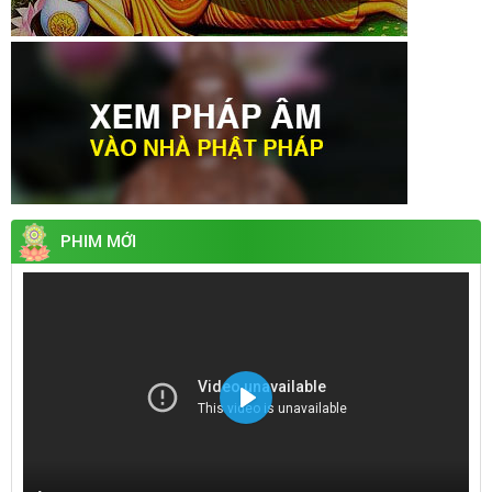
PHIM MỚI
Play