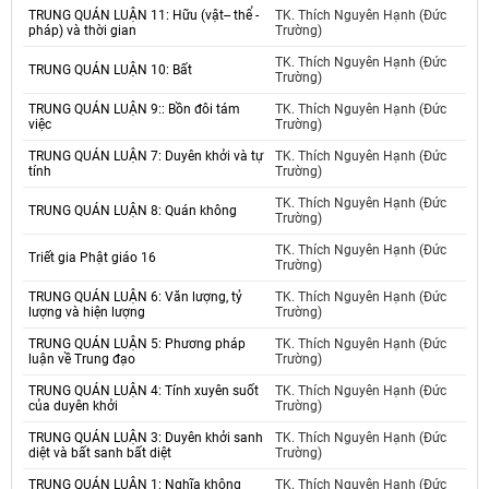
TRUNG QUÁN LUẬN 11: Hữu (vật-- thể -
TK. Thích Nguyên Hạnh (Đức
pháp) và thời gian
Trường)
TK. Thích Nguyên Hạnh (Đức
TRUNG QUÁN LUẬN 10: Bất
Trường)
TRUNG QUÁN LUẬN 9:: Bồn đôi tám
TK. Thích Nguyên Hạnh (Đức
việc
Trường)
TRUNG QUÁN LUẬN 7: Duyên khởi và tự
TK. Thích Nguyên Hạnh (Đức
tính
Trường)
TK. Thích Nguyên Hạnh (Đức
TRUNG QUÁN LUẬN 8: Quán không
Trường)
TK. Thích Nguyên Hạnh (Đức
Triết gia Phật giáo 16
Trường)
TRUNG QUÁN LUẬN 6: Văn lượng, tỷ
TK. Thích Nguyên Hạnh (Đức
lượng và hiện lượng
Trường)
TRUNG QUÁN LUẬN 5: Phương pháp
TK. Thích Nguyên Hạnh (Đức
luận về Trung đạo
Trường)
TRUNG QUÁN LUẬN 4: Tính xuyên suốt
TK. Thích Nguyên Hạnh (Đức
của duyên khởi
Trường)
TRUNG QUÁN LUẬN 3: Duyên khởi sanh
TK. Thích Nguyên Hạnh (Đức
diệt và bất sanh bất diệt
Trường)
TRUNG QUÁN LUẬN 1: Nghĩa không
TK. Thích Nguyên Hạnh (Đức