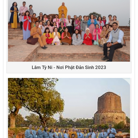
Lâm Tỳ Ni - Nơi Phật Đản Sinh 2023