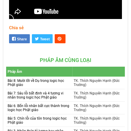
Chia sẻ
Mute
Settings
Share
Tweet
PHÁP ÂM CÙNG LOẠI
Pháp Âm
Bài 8: Mười lỡi về Dụ trong logic học
TK. Thích Nguyên Hạnh (Đức
Phật giáo
Trường)
Bài 7: Sáu lỗi bất định và 4 tương vi
TK. Thích Nguyên Hạnh (Đức
nhân trong logic học Phật giáo
Trường)
Bài 6: Bốn lỗi nhân bất cực thành trong
TK. Thích Nguyên Hạnh (Đức
logic học Phật giáo
Trường)
Bài 5: Chín lỗi của tôn trong logic học
TK. Thích Nguyên Hạnh (Đức
Phật giáo
Trường)