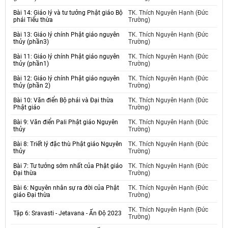
Bài 14: Giáo lý và tư tưởng Phật giáo Bộ
TK. Thích Nguyên Hạnh (Đức
phái Tiểu thừa
Trường)
Bài 13: Giáo lý chính Phật giáo nguyên
TK. Thích Nguyên Hạnh (Đức
thủy (phần3)
Trường)
Bài 11: Giáo lý chính Phật giáo nguyên
TK. Thích Nguyên Hạnh (Đức
thủy (phần1)
Trường)
Bài 12: Giáo lý chính Phật giáo nguyên
TK. Thích Nguyên Hạnh (Đức
thủy (phần 2)
Trường)
Bài 10: Văn điển Bộ phái và Đại thừa
TK. Thích Nguyên Hạnh (Đức
Phật giáo
Trường)
Bài 9: Văn điển Pali Phật giáo Nguyên
TK. Thích Nguyên Hạnh (Đức
thủy
Trường)
Bài 8: Triết lý đặc thù Phật giáo Nguyên
TK. Thích Nguyên Hạnh (Đức
thủy
Trường)
Bài 7: Tư tưởng sớm nhất của Phật giáo
TK. Thích Nguyên Hạnh (Đức
Đại thừa
Trường)
Bài 6: Nguyên nhân sự ra đời của Phật
TK. Thích Nguyên Hạnh (Đức
giáo Đại thừa
Trường)
TK. Thích Nguyên Hạnh (Đức
Tập 6: Sravasti - Jetavana - Ấn Độ 2023
Trường)