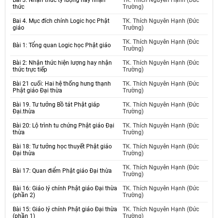
Bài 3. Nhận thức tỷ lượng hay nhận
TK. Thích Nguyên Hạnh (Đức
thức
Trường)
Bai 4. Mục đích chính Logic học Phật
TK. Thích Nguyên Hạnh (Đức
giáo
Trường)
TK. Thích Nguyên Hạnh (Đức
Bài 1: Tổng quan Logic học Phật giáo
Trường)
Bài 2: Nhận thức hiện lượng hay nhận
TK. Thích Nguyên Hạnh (Đức
thức trực tiếp
Trường)
Bài 21 cuối: Hai hệ thống hưng thạnh
TK. Thích Nguyên Hạnh (Đức
Phật giáo Đại thừa
Trường)
Bài 19. Tư tưởng Bồ tát Phật giáp
TK. Thích Nguyên Hạnh (Đức
Đại.thừa
Trường)
Bài 20: Lộ trình tu chứng Phật giáo Đại
TK. Thích Nguyên Hạnh (Đức
thừa
Trường)
Bài 18: Tư tưởng học thuyết Phật giáo
TK. Thích Nguyên Hạnh (Đức
Đại thừa
Trường)
TK. Thích Nguyên Hạnh (Đức
Bài 17: Quan điểm Phật giáo Đại thừa
Trường)
Bài 16: Giáo lý chính Phật giáo Đại thừa
TK. Thích Nguyên Hạnh (Đức
(phần 2)
Trường)
Bài 15: Giáo lý chính Phật giáo Đại thừa
TK. Thích Nguyên Hạnh (Đức
(phần 1)
Trường)