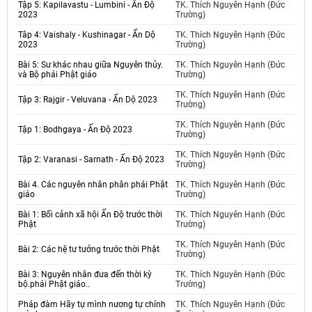
Tập 5: Kapilavastu - Lumbini - Ấn Độ
TK. Thích Nguyên Hạnh (Đức
2023
Trường)
Tâp 4: Vaishaly - Kushinagar - Ấn Dộ
TK. Thích Nguyên Hạnh (Đức
2023
Trường)
Bài 5: Sư khác nhau giữa Nguyên thủy.
TK. Thích Nguyên Hạnh (Đức
và Bộ phái Phật giáo
Trường)
TK. Thích Nguyên Hạnh (Đức
Tập 3: Rajgir - Veluvana - Ấn Dộ 2023
Trường)
TK. Thích Nguyên Hạnh (Đức
Tập 1: Bodhgaya - Ấn Độ 2023
Trường)
TK. Thích Nguyên Hạnh (Đức
Tập 2: Varanasi - Sarnath - Ấn Độ 2023
Trường)
Bài 4. Các nguyên nhân phân phái Phật
TK. Thích Nguyên Hạnh (Đức
giáo
Trường)
Bài 1: Bối cảnh xã hội Ấn Độ trước thời
TK. Thích Nguyên Hạnh (Đức
Phật
Trường)
TK. Thích Nguyên Hạnh (Đức
Bài 2: Các hệ tư tưởng trước thời Phật
Trường)
Bài 3: Nguyên nhân đưa đến thời kỳ
TK. Thích Nguyên Hạnh (Đức
bộ.phái Phật giáo..
Trường)
Pháp đàm Hãy tự mình nương tự chính
TK. Thích Nguyên Hạnh (Đức