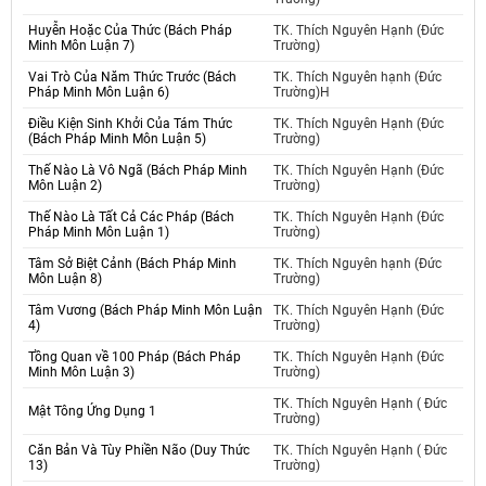
Huyễn Hoặc Của Thức (Bách Pháp
TK. Thích Nguyên Hạnh (Đức
Minh Môn Luận 7)
Trường)
Vai Trò Của Năm Thức Trước (Bách
TK. Thích Nguyên hạnh (Đức
Pháp Minh Môn Luận 6)
Trường)H
Điều Kiện Sinh Khởi Của Tám Thức
TK. Thích Nguyên Hạnh (Đức
(Bách Pháp Minh Môn Luận 5)
Trường)
Thế Nào Là Vô Ngã (Bách Pháp Minh
TK. Thích Nguyên Hạnh (Đức
Môn Luận 2)
Trường)
Thế Nào Là Tất Cả Các Pháp (Bách
TK. Thích Nguyên Hạnh (Đức
Pháp Minh Môn Luận 1)
Trường)
Tâm Sở Biệt Cảnh (Bách Pháp Minh
TK. Thích Nguyên hạnh (Đức
Môn Luận 8)
Trường)
Tâm Vương (Bách Pháp Minh Môn Luận
TK. Thích Nguyên Hạnh (Đức
4)
Trường)
Tồng Quan về 100 Pháp (Bách Pháp
TK. Thích Nguyên Hạnh (Đức
Minh Môn Luận 3)
Trường)
TK. Thích Nguyên Hạnh ( Đức
Mật Tông Ứng Dụng 1
Trường)
Căn Bản Và Tùy Phiền Não (Duy Thức
TK. Thích Nguyên Hạnh ( Đức
13)
Trường)