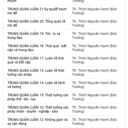
mùnh
Trường)
TRUNG QUÁN LUẬN 21:Sự quyết trạch
TK. Thích Nguyên Hạnh (Đức
nhị đế
Trường)
TRUNG QUÁN LUẬN 20: Tổng quát về
TK. Thích Nguyên Hạnh (Đức
nhị đế
Trường)
TRUNG QUÁN LUẬN 19: Tức - ly và
TK. Thích Nguyên Hạnh (Đức
trung đạo
Trường)
TRUNG QUÁN LUẬN 18: Thái quá - bất
TK. Thích Nguyên Hạnh (Đức
cập và trung đạo
Trường)
TRUNG QUÁN LUẬN 17: Luận về thái
TK. Thích Nguyên Hạnh (Đức
quá và bất cập
Trường)
TRUNG QUÁN LUẬN 13: Luận về thật
TK. Thích Nguyên Hạnh (Đức
tướng các pháp
Trường)
TRUNG QUÁN LUẬN 14: Luận về tánh
TK. Thích Nguyên Hạnh (Đức
và tướng
Trường)
TRUNG QUÁN LUẬN 15: Thật tướng các
TK. Thích Nguyên Hạnh (Đức
pháp thể - tác - lực
Trường)
TRUNG QUÁN LUẬN 16: Thật tướng các
TK. Thích Nguyên Hạnh (Đức
pháp nhân - duyên - nghiệp - báo
Trường)
TRUNG QUÁN LUẬN 12: Không gian và
TK. Thích Nguyên Hạnh (Đức
sự vận động
Trường)