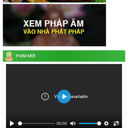
PHIM MỚI
Play
00:00