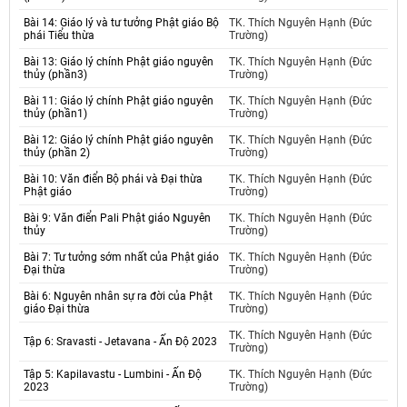
Bài 14: Giáo lý và tư tưởng Phật giáo Bộ
TK. Thích Nguyên Hạnh (Đức
phái Tiểu thừa
Trường)
Bài 13: Giáo lý chính Phật giáo nguyên
TK. Thích Nguyên Hạnh (Đức
thủy (phần3)
Trường)
Bài 11: Giáo lý chính Phật giáo nguyên
TK. Thích Nguyên Hạnh (Đức
thủy (phần1)
Trường)
Bài 12: Giáo lý chính Phật giáo nguyên
TK. Thích Nguyên Hạnh (Đức
thủy (phần 2)
Trường)
Bài 10: Văn điển Bộ phái và Đại thừa
TK. Thích Nguyên Hạnh (Đức
Phật giáo
Trường)
Bài 9: Văn điển Pali Phật giáo Nguyên
TK. Thích Nguyên Hạnh (Đức
thủy
Trường)
Bài 7: Tư tưởng sớm nhất của Phật giáo
TK. Thích Nguyên Hạnh (Đức
Đại thừa
Trường)
Bài 6: Nguyên nhân sự ra đời của Phật
TK. Thích Nguyên Hạnh (Đức
giáo Đại thừa
Trường)
TK. Thích Nguyên Hạnh (Đức
Tập 6: Sravasti - Jetavana - Ấn Độ 2023
Trường)
Tập 5: Kapilavastu - Lumbini - Ấn Độ
TK. Thích Nguyên Hạnh (Đức
2023
Trường)