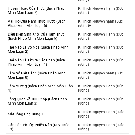
Huyễn Hoặc Của Thức (Bách Pháp
TK. Thích Nguyên Hạnh (Đức
Minh Môn Luận 7)
Trường)
Vai Trò Của Năm Thức Trước (Bách
TK. Thích Nguyên hạnh (Đức
Pháp Minh Môn Luận 6)
Trường)H
Điều Kiện Sinh Khởi Của Tám Thức
TK. Thích Nguyên Hạnh (Đức
(Bách Pháp Minh Môn Luận 5)
Trường)
Thế Nào Là Vô Ngã (Bách Pháp Minh
TK. Thích Nguyên Hạnh (Đức
Môn Luận 2)
Trường)
Thế Nào Là Tất Cả Các Pháp (Bách
TK. Thích Nguyên Hạnh (Đức
Pháp Minh Môn Luận 1)
Trường)
Tâm Sở Biệt Cảnh (Bách Pháp Minh
TK. Thích Nguyên hạnh (Đức
Môn Luận 8)
Trường)
Tâm Vương (Bách Pháp Minh Môn Luận
TK. Thích Nguyên Hạnh (Đức
4)
Trường)
Tồng Quan về 100 Pháp (Bách Pháp
TK. Thích Nguyên Hạnh (Đức
Minh Môn Luận 3)
Trường)
TK. Thích Nguyên Hạnh ( Đức
Mật Tông Ứng Dụng 1
Trường)
Căn Bản Và Tùy Phiền Não (Duy Thức
TK. Thích Nguyên Hạnh ( Đức
13)
Trường)