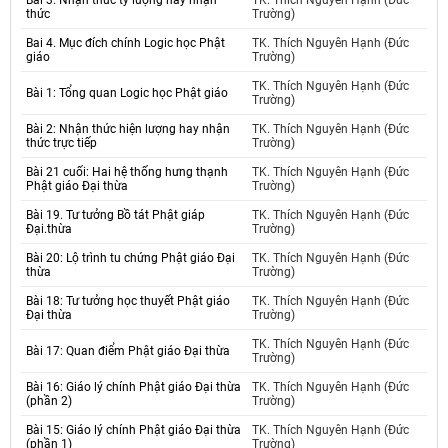
Bài 3. Nhận thức tỷ lượng hay nhận
TK. Thích Nguyên Hạnh (Đức
thức
Trường)
Bai 4. Mục đích chính Logic học Phật
TK. Thích Nguyên Hạnh (Đức
giáo
Trường)
TK. Thích Nguyên Hạnh (Đức
Bài 1: Tổng quan Logic học Phật giáo
Trường)
Bài 2: Nhận thức hiện lượng hay nhận
TK. Thích Nguyên Hạnh (Đức
thức trực tiếp
Trường)
Bài 21 cuối: Hai hệ thống hưng thạnh
TK. Thích Nguyên Hạnh (Đức
Phật giáo Đại thừa
Trường)
Bài 19. Tư tưởng Bồ tát Phật giáp
TK. Thích Nguyên Hạnh (Đức
Đại.thừa
Trường)
Bài 20: Lộ trình tu chứng Phật giáo Đại
TK. Thích Nguyên Hạnh (Đức
thừa
Trường)
Bài 18: Tư tưởng học thuyết Phật giáo
TK. Thích Nguyên Hạnh (Đức
Đại thừa
Trường)
TK. Thích Nguyên Hạnh (Đức
Bài 17: Quan điểm Phật giáo Đại thừa
Trường)
Bài 16: Giáo lý chính Phật giáo Đại thừa
TK. Thích Nguyên Hạnh (Đức
(phần 2)
Trường)
Bài 15: Giáo lý chính Phật giáo Đại thừa
TK. Thích Nguyên Hạnh (Đức
(phần 1)
Trường)