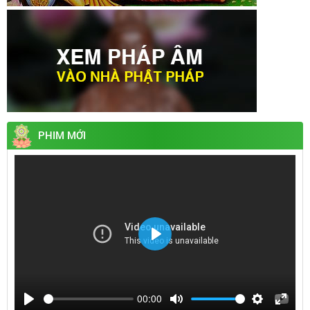
PHIM MỚI
Play
00:00