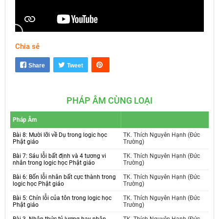
Chia sẻ
Mute
Settings
Share
Tweet
PHÁP ÂM CÙNG LOẠI
Pháp Âm
Bài 8: Mười lỡi về Dụ trong logic học
TK. Thích Nguyên Hạnh (Đức
Phật giáo
Trường)
Bài 7: Sáu lỗi bất định và 4 tương vi
TK. Thích Nguyên Hạnh (Đức
nhân trong logic học Phật giáo
Trường)
Bài 6: Bốn lỗi nhân bất cực thành trong
TK. Thích Nguyên Hạnh (Đức
logic học Phật giáo
Trường)
Bài 5: Chín lỗi của tôn trong logic học
TK. Thích Nguyên Hạnh (Đức
Phật giáo
Trường)