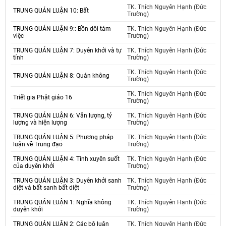
TK. Thích Nguyên Hạnh (Đức
TRUNG QUÁN LUẬN 10: Bất
Trường)
TRUNG QUÁN LUẬN 9:: Bồn đôi tám
TK. Thích Nguyên Hạnh (Đức
việc
Trường)
TRUNG QUÁN LUẬN 7: Duyên khởi và tự
TK. Thích Nguyên Hạnh (Đức
tính
Trường)
TK. Thích Nguyên Hạnh (Đức
TRUNG QUÁN LUẬN 8: Quán không
Trường)
TK. Thích Nguyên Hạnh (Đức
Triết gia Phật giáo 16
Trường)
TRUNG QUÁN LUẬN 6: Văn lượng, tỷ
TK. Thích Nguyên Hạnh (Đức
lượng và hiện lượng
Trường)
TRUNG QUÁN LUẬN 5: Phương pháp
TK. Thích Nguyên Hạnh (Đức
luận về Trung đạo
Trường)
TRUNG QUÁN LUẬN 4: Tính xuyên suốt
TK. Thích Nguyên Hạnh (Đức
của duyên khởi
Trường)
TRUNG QUÁN LUẬN 3: Duyên khởi sanh
TK. Thích Nguyên Hạnh (Đức
diệt và bất sanh bất diệt
Trường)
TRUNG QUÁN LUẬN 1: Nghĩa không
TK. Thích Nguyên Hạnh (Đức
duyên khởi
Trường)
TRUNG QUÁN LUẬN 2: Các bộ luận
TK. Thích Nguyên Hạnh (Đức