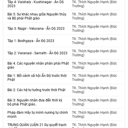
Tâp 4: Vaishaly - Kushinagar - Ấn Dộ
TK. Thích Nguyên Hạnh (Đức
2023
Trường)
Bài 5: Sư khác nhau giữa Nguyên thủy.
TK. Thích Nguyên Hạnh (Đức
và Bộ phái Phật giáo
Trường)
TK. Thích Nguyên Hạnh (Đức
Tập 3: Rajgir - Veluvana - Ấn Dộ 2023
Trường)
TK. Thích Nguyên Hạnh (Đức
Tập 1: Bodhgaya - Ấn Độ 2023
Trường)
TK. Thích Nguyên Hạnh (Đức
Tập 2: Varanasi - Sarnath - Ấn Độ 2023
Trường)
Bài 4. Các nguyên nhân phân phái Phật
TK. Thích Nguyên Hạnh (Đức
giáo
Trường)
Bài 1: Bối cảnh xã hội Ấn Độ trước thời
TK. Thích Nguyên Hạnh (Đức
Phật
Trường)
TK. Thích Nguyên Hạnh (Đức
Bài 2: Các hệ tư tưởng trước thời Phật
Trường)
Bài 3: Nguyên nhân đưa đến thời kỳ
TK. Thích Nguyên Hạnh (Đức
bộ.phái Phật giáo..
Trường)
Pháp đàm Hãy tự mình nương tự chính
TK. Thích Nguyên Hạnh (Đức
mùnh
Trường)
TRUNG QUÁN LUẬN 21:Sự quyết trạch
TK. Thích Nguyên Hạnh (Đức