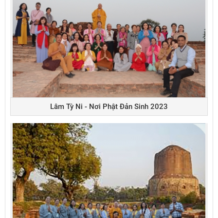
Lâm Tỳ Ni - Nơi Phật Đản Sinh 2023