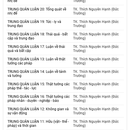
nhị đế
Trường)
TRUNG QUÁN LUẬN 20: Tổng quát về
TK. Thích Nguyên Hạnh (Đức
nhị đế
Trường)
TRUNG QUÁN LUẬN 19: Tức - ly và
TK. Thích Nguyên Hạnh (Đức
trung đạo
Trường)
TRUNG QUÁN LUẬN 18: Thái quá - bất
TK. Thích Nguyên Hạnh (Đức
cập và trung đạo
Trường)
TRUNG QUÁN LUẬN 17: Luận về thái
TK. Thích Nguyên Hạnh (Đức
quá và bất cập
Trường)
TRUNG QUÁN LUẬN 13: Luận về thật
TK. Thích Nguyên Hạnh (Đức
tướng các pháp
Trường)
TRUNG QUÁN LUẬN 14: Luận về tánh
TK. Thích Nguyên Hạnh (Đức
và tướng
Trường)
TRUNG QUÁN LUẬN 15: Thật tướng các
TK. Thích Nguyên Hạnh (Đức
pháp thể - tác - lực
Trường)
TRUNG QUÁN LUẬN 16: Thật tướng các
TK. Thích Nguyên Hạnh (Đức
pháp nhân - duyên - nghiệp - báo
Trường)
TRUNG QUÁN LUẬN 12: Không gian và
TK. Thích Nguyên Hạnh (Đức
sự vận động
Trường)
TRUNG QUÁN LUẬN 11: Hữu (vật-- thể -
TK. Thích Nguyên Hạnh (Đức
pháp) và thời gian
Trường)