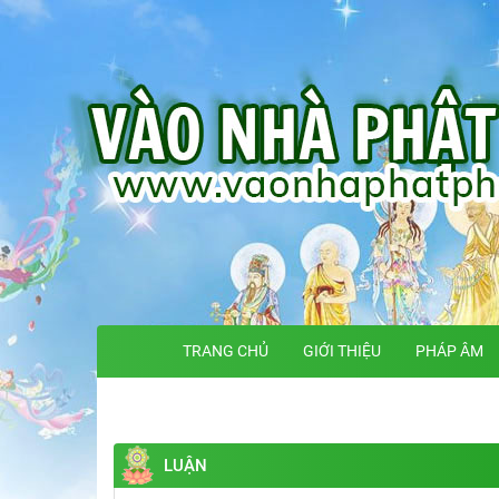
TRANG CHỦ
GIỚI THIỆU
PHÁP ÂM
LUẬN