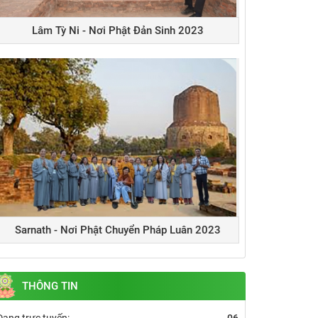
Lâm Tỳ Ni - Nơi Phật Đản Sinh 2023
Sarnath - Nơi Phật Chuyển Pháp Luân 2023
THÔNG TIN
Đang trực tuyến:
06