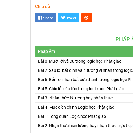
Chia sẻ
Share
Tweet
PHÁP 
Pháp Âm
Bài 8: Mười lỡi về Dụ trong logic học Phật giáo
Bài 7: Sáu lỗi bất định và 4 tương vi nhân trong logi
Bài 6: Bốn lỗi nhân bất cực thành trong logic học Ph
Bài 5: Chín lỗi của tôn trong logic học Phật giáo
Bài 3. Nhận thức tỷ lượng hay nhận thức
Bai 4. Mục đích chính Logic học Phật giáo
Bài 1: Tổng quan Logic học Phật giáo
Bài 2: Nhận thức hiện lượng hay nhận thức trực tiếp