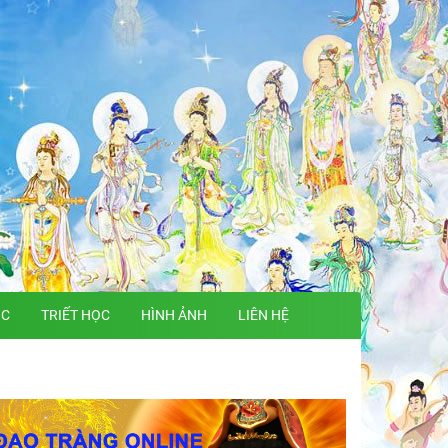
ỌC
TRIẾT HỌC
HÌNH ẢNH
LIÊN HỆ