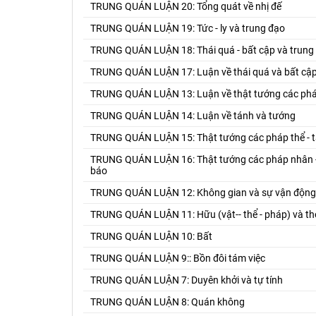
TRUNG QUÁN LUẬN 20: Tổng quát về nhị đế
TRUNG QUÁN LUẬN 19: Tức - ly và trung đạo
TRUNG QUÁN LUẬN 18: Thái quá - bất cập và trung
TRUNG QUÁN LUẬN 17: Luận về thái quá và bất cậ
TRUNG QUÁN LUẬN 13: Luận về thật tướng các ph
TRUNG QUÁN LUẬN 14: Luận về tánh và tướng
TRUNG QUÁN LUẬN 15: Thật tướng các pháp thể - tá
TRUNG QUÁN LUẬN 16: Thật tướng các pháp nhân - 
báo
TRUNG QUÁN LUẬN 12: Không gian và sự vận động
TRUNG QUÁN LUẬN 11: Hữu (vật-- thể - pháp) và thờ
TRUNG QUÁN LUẬN 10: Bất
TRUNG QUÁN LUẬN 9:: Bồn đôi tám việc
TRUNG QUÁN LUẬN 7: Duyên khởi và tự tính
TRUNG QUÁN LUẬN 8: Quán không