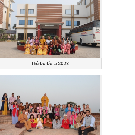
Thủ Đô Đề Li 2023