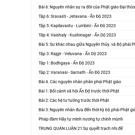
Bài 6: Nguyên nhân sự ra đời của Phật giáo Đại thừ
Tập 6: Sravasti - Jetavana - Ấn Độ 2023
Tập 5: Kapilavastu - Lumbini - Ấn Độ 2023
Tâp 4: Vaishaly - Kushinagar - Ấn Dộ 2023
Bài 5: Sư khác nhau giữa Nguyên thủy. và Bộ phái P
Tập 3: Rajgir - Veluvana - Ấn Dộ 2023
Tập 1: Bodhgaya - Ấn Độ 2023
Tập 2: Varanasi - Sarnath - Ấn Độ 2023
Bài 4. Các nguyên nhân phân phái Phật giáo
Bài 1: Bối cảnh xã hội Ấn Độ trước thời Phật
Bài 2: Các hệ tư tưởng trước thời Phật
Bài 3: Nguyên nhân đưa đến thời kỳ bộ.phái Phật gi
Pháp đàm Hãy tự mình nương tự chính mùnh
TRUNG QUÁN LUẬN 21:Sự quyết trạch nhị đế