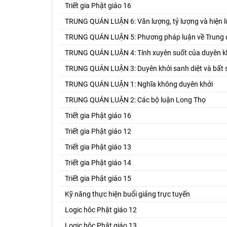
Triết gia Phật giáo 16
TRUNG QUÁN LUẬN 6: Văn lượng, tỷ lượng và hiện 
TRUNG QUÁN LUẬN 5: Phương pháp luận về Trung 
TRUNG QUÁN LUẬN 4: Tính xuyên suốt của duyên k
TRUNG QUÁN LUẬN 3: Duyên khởi sanh diệt và bất s
TRUNG QUÁN LUẬN 1: Nghĩa không duyên khởi
TRUNG QUÁN LUẬN 2: Các bộ luận Long Thọ
Triết gia Phật giáo 16
Triết gia Phật giáo 12
Triết gia Phật giáo 13
Triết gia Phật giáo 14
Triết gia Phật giáo 15
Kỹ năng thực hiện buổi giảng trực tuyến
Logic hôc Phật giáo 12
Logic hôc Phật giáo 13