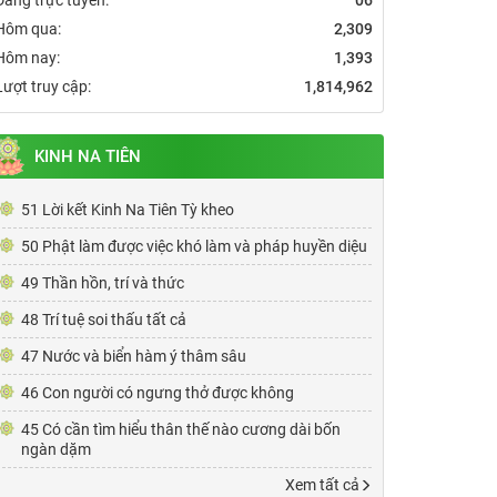
Hôm qua:
2,309
Hôm nay:
1,393
Lượt truy cập:
1,814,962
KINH NA TIÊN
51 Lời kết Kinh Na Tiên Tỳ kheo
50 Phật làm được việc khó làm và pháp huyền diệu
49 Thần hồn, trí và thức
48 Trí tuệ soi thấu tất cả
47 Nước và biển hàm ý thâm sâu
46 Con người có ngưng thở được không
45 Có cần tìm hiểu thân thế nào cương dài bốn
ngàn dặm
Xem tất cả