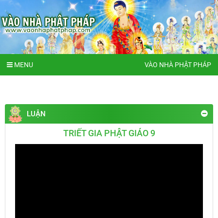
MENU
VÀO NHÀ PHẬT PHÁP
LUẬN
TRIẾT GIA PHẬT GIÁO 9