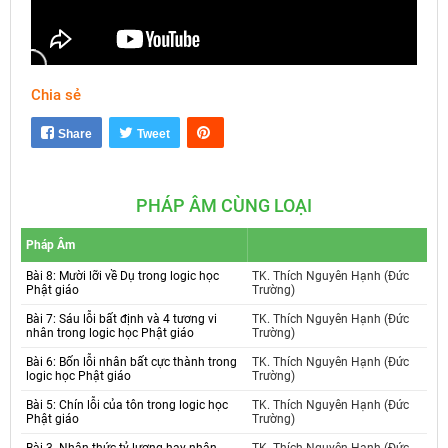
Chia sẻ
Mute
Settings
Share
Tweet
PHÁP ÂM CÙNG LOẠI
Pháp Âm
Bài 8: Mười lỡi về Dụ trong logic học
TK. Thích Nguyên Hạnh (Đức
Phật giáo
Trường)
Bài 7: Sáu lỗi bất định và 4 tương vi
TK. Thích Nguyên Hạnh (Đức
nhân trong logic học Phật giáo
Trường)
Bài 6: Bốn lỗi nhân bất cực thành trong
TK. Thích Nguyên Hạnh (Đức
logic học Phật giáo
Trường)
Bài 5: Chín lỗi của tôn trong logic học
TK. Thích Nguyên Hạnh (Đức
Phật giáo
Trường)