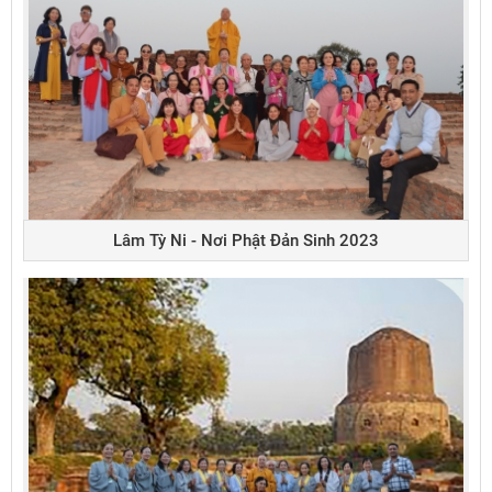
Lâm Tỳ Ni - Nơi Phật Đản Sinh 2023