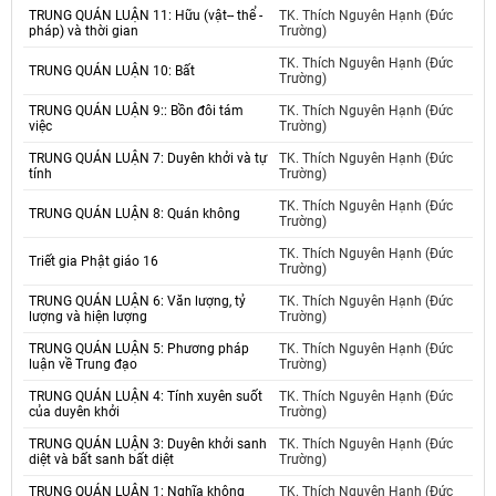
TRUNG QUÁN LUẬN 11: Hữu (vật-- thể -
TK. Thích Nguyên Hạnh (Đức
pháp) và thời gian
Trường)
TK. Thích Nguyên Hạnh (Đức
TRUNG QUÁN LUẬN 10: Bất
Trường)
TRUNG QUÁN LUẬN 9:: Bồn đôi tám
TK. Thích Nguyên Hạnh (Đức
việc
Trường)
TRUNG QUÁN LUẬN 7: Duyên khởi và tự
TK. Thích Nguyên Hạnh (Đức
tính
Trường)
TK. Thích Nguyên Hạnh (Đức
TRUNG QUÁN LUẬN 8: Quán không
Trường)
TK. Thích Nguyên Hạnh (Đức
Triết gia Phật giáo 16
Trường)
TRUNG QUÁN LUẬN 6: Văn lượng, tỷ
TK. Thích Nguyên Hạnh (Đức
lượng và hiện lượng
Trường)
TRUNG QUÁN LUẬN 5: Phương pháp
TK. Thích Nguyên Hạnh (Đức
luận về Trung đạo
Trường)
TRUNG QUÁN LUẬN 4: Tính xuyên suốt
TK. Thích Nguyên Hạnh (Đức
của duyên khởi
Trường)
TRUNG QUÁN LUẬN 3: Duyên khởi sanh
TK. Thích Nguyên Hạnh (Đức
diệt và bất sanh bất diệt
Trường)
TRUNG QUÁN LUẬN 1: Nghĩa không
TK. Thích Nguyên Hạnh (Đức