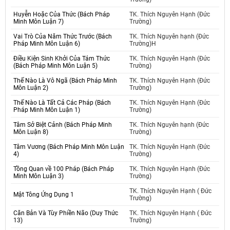
Huyễn Hoặc Của Thức (Bách Pháp
TK. Thích Nguyên Hạnh (Đức
Minh Môn Luận 7)
Trường)
Vai Trò Của Năm Thức Trước (Bách
TK. Thích Nguyên hạnh (Đức
Pháp Minh Môn Luận 6)
Trường)H
Điều Kiện Sinh Khởi Của Tám Thức
TK. Thích Nguyên Hạnh (Đức
(Bách Pháp Minh Môn Luận 5)
Trường)
Thế Nào Là Vô Ngã (Bách Pháp Minh
TK. Thích Nguyên Hạnh (Đức
Môn Luận 2)
Trường)
Thế Nào Là Tất Cả Các Pháp (Bách
TK. Thích Nguyên Hạnh (Đức
Pháp Minh Môn Luận 1)
Trường)
Tâm Sở Biệt Cảnh (Bách Pháp Minh
TK. Thích Nguyên hạnh (Đức
Môn Luận 8)
Trường)
Tâm Vương (Bách Pháp Minh Môn Luận
TK. Thích Nguyên Hạnh (Đức
4)
Trường)
Tồng Quan về 100 Pháp (Bách Pháp
TK. Thích Nguyên Hạnh (Đức
Minh Môn Luận 3)
Trường)
TK. Thích Nguyên Hạnh ( Đức
Mật Tông Ứng Dụng 1
Trường)
Căn Bản Và Tùy Phiền Não (Duy Thức
TK. Thích Nguyên Hạnh ( Đức
13)
Trường)