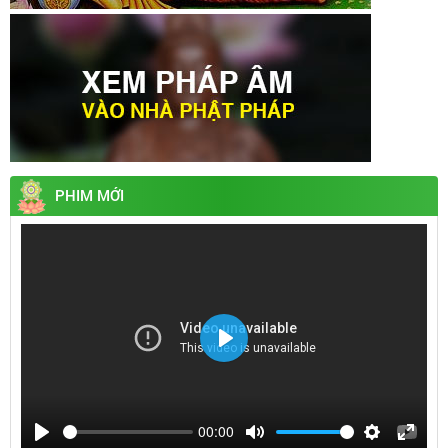
PHIM MỚI
Play
00:00