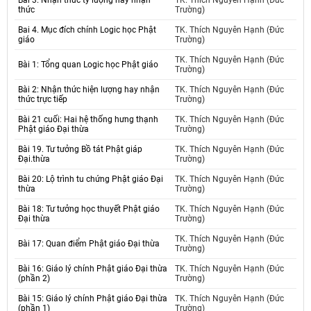
Bài 3. Nhận thức tỷ lượng hay nhận
TK. Thích Nguyên Hạnh (Đức
thức
Trường)
Bai 4. Mục đích chính Logic học Phật
TK. Thích Nguyên Hạnh (Đức
giáo
Trường)
TK. Thích Nguyên Hạnh (Đức
Bài 1: Tổng quan Logic học Phật giáo
Trường)
Bài 2: Nhận thức hiện lượng hay nhận
TK. Thích Nguyên Hạnh (Đức
thức trực tiếp
Trường)
Bài 21 cuối: Hai hệ thống hưng thạnh
TK. Thích Nguyên Hạnh (Đức
Phật giáo Đại thừa
Trường)
Bài 19. Tư tưởng Bồ tát Phật giáp
TK. Thích Nguyên Hạnh (Đức
Đại.thừa
Trường)
Bài 20: Lộ trình tu chứng Phật giáo Đại
TK. Thích Nguyên Hạnh (Đức
thừa
Trường)
Bài 18: Tư tưởng học thuyết Phật giáo
TK. Thích Nguyên Hạnh (Đức
Đại thừa
Trường)
TK. Thích Nguyên Hạnh (Đức
Bài 17: Quan điểm Phật giáo Đại thừa
Trường)
Bài 16: Giáo lý chính Phật giáo Đại thừa
TK. Thích Nguyên Hạnh (Đức
(phần 2)
Trường)
Bài 15: Giáo lý chính Phật giáo Đại thừa
TK. Thích Nguyên Hạnh (Đức
(phần 1)
Trường)