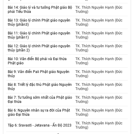
Bài 14: Giáo lý và tư tưởng Phật giáo Bộ
TK. Thích Nguyên Hạnh (Đức
phái Tiểu thừa
Trường)
Bài 13: Giáo lý chính Phật giáo nguyên
TK. Thích Nguyên Hạnh (Đức
thủy (phần3)
Trường)
Bài 11: Giáo lý chính Phật giáo nguyên
TK. Thích Nguyên Hạnh (Đức
thủy (phần1)
Trường)
Bài 12: Giáo lý chính Phật giáo nguyên
TK. Thích Nguyên Hạnh (Đức
thủy (phần 2)
Trường)
Bài 10: Văn điển Bộ phái và Đại thừa
TK. Thích Nguyên Hạnh (Đức
Phật giáo
Trường)
Bài 9: Văn điển Pali Phật giáo Nguyên
TK. Thích Nguyên Hạnh (Đức
thủy
Trường)
Bài 8: Triết lý đặc thù Phật giáo Nguyên
TK. Thích Nguyên Hạnh (Đức
thủy
Trường)
Bài 7: Tư tưởng sớm nhất của Phật giáo
TK. Thích Nguyên Hạnh (Đức
Đại thừa
Trường)
Bài 6: Nguyên nhân sự ra đời của Phật
TK. Thích Nguyên Hạnh (Đức
giáo Đại thừa
Trường)
TK. Thích Nguyên Hạnh (Đức
Tập 6: Sravasti - Jetavana - Ấn Độ 2023
Trường)