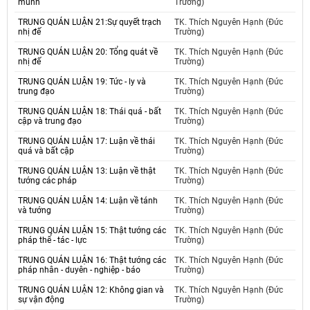
mùnh
Trường)
TRUNG QUÁN LUẬN 21:Sự quyết trạch
TK. Thích Nguyên Hạnh (Đức
nhị đế
Trường)
TRUNG QUÁN LUẬN 20: Tổng quát về
TK. Thích Nguyên Hạnh (Đức
nhị đế
Trường)
TRUNG QUÁN LUẬN 19: Tức - ly và
TK. Thích Nguyên Hạnh (Đức
trung đạo
Trường)
TRUNG QUÁN LUẬN 18: Thái quá - bất
TK. Thích Nguyên Hạnh (Đức
cập và trung đạo
Trường)
TRUNG QUÁN LUẬN 17: Luận về thái
TK. Thích Nguyên Hạnh (Đức
quá và bất cập
Trường)
TRUNG QUÁN LUẬN 13: Luận về thật
TK. Thích Nguyên Hạnh (Đức
tướng các pháp
Trường)
TRUNG QUÁN LUẬN 14: Luận về tánh
TK. Thích Nguyên Hạnh (Đức
và tướng
Trường)
TRUNG QUÁN LUẬN 15: Thật tướng các
TK. Thích Nguyên Hạnh (Đức
pháp thể - tác - lực
Trường)
TRUNG QUÁN LUẬN 16: Thật tướng các
TK. Thích Nguyên Hạnh (Đức
pháp nhân - duyên - nghiệp - báo
Trường)
TRUNG QUÁN LUẬN 12: Không gian và
TK. Thích Nguyên Hạnh (Đức
sự vận động
Trường)