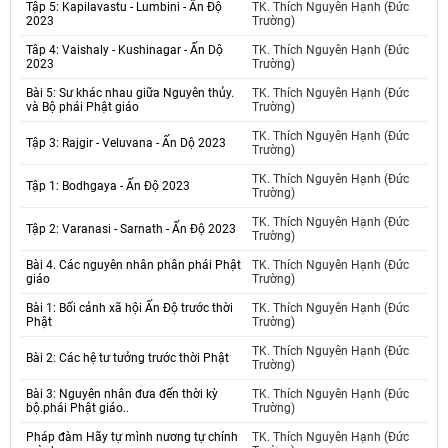
Tập 5: Kapilavastu - Lumbini - Ấn Độ
TK. Thích Nguyên Hạnh (Đức
2023
Trường)
Tâp 4: Vaishaly - Kushinagar - Ấn Dộ
TK. Thích Nguyên Hạnh (Đức
2023
Trường)
Bài 5: Sư khác nhau giữa Nguyên thủy.
TK. Thích Nguyên Hạnh (Đức
và Bộ phái Phật giáo
Trường)
TK. Thích Nguyên Hạnh (Đức
Tập 3: Rajgir - Veluvana - Ấn Dộ 2023
Trường)
TK. Thích Nguyên Hạnh (Đức
Tập 1: Bodhgaya - Ấn Độ 2023
Trường)
TK. Thích Nguyên Hạnh (Đức
Tập 2: Varanasi - Sarnath - Ấn Độ 2023
Trường)
Bài 4. Các nguyên nhân phân phái Phật
TK. Thích Nguyên Hạnh (Đức
giáo
Trường)
Bài 1: Bối cảnh xã hội Ấn Độ trước thời
TK. Thích Nguyên Hạnh (Đức
Phật
Trường)
TK. Thích Nguyên Hạnh (Đức
Bài 2: Các hệ tư tưởng trước thời Phật
Trường)
Bài 3: Nguyên nhân đưa đến thời kỳ
TK. Thích Nguyên Hạnh (Đức
bộ.phái Phật giáo..
Trường)
Pháp đàm Hãy tự mình nương tự chính
TK. Thích Nguyên Hạnh (Đức