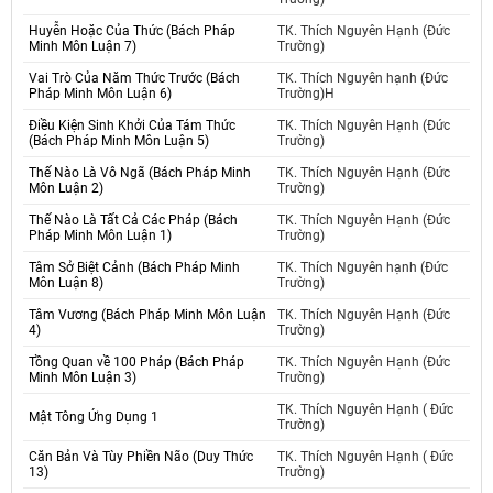
Huyễn Hoặc Của Thức (Bách Pháp
TK. Thích Nguyên Hạnh (Đức
Minh Môn Luận 7)
Trường)
Vai Trò Của Năm Thức Trước (Bách
TK. Thích Nguyên hạnh (Đức
Pháp Minh Môn Luận 6)
Trường)H
Điều Kiện Sinh Khởi Của Tám Thức
TK. Thích Nguyên Hạnh (Đức
(Bách Pháp Minh Môn Luận 5)
Trường)
Thế Nào Là Vô Ngã (Bách Pháp Minh
TK. Thích Nguyên Hạnh (Đức
Môn Luận 2)
Trường)
Thế Nào Là Tất Cả Các Pháp (Bách
TK. Thích Nguyên Hạnh (Đức
Pháp Minh Môn Luận 1)
Trường)
Tâm Sở Biệt Cảnh (Bách Pháp Minh
TK. Thích Nguyên hạnh (Đức
Môn Luận 8)
Trường)
Tâm Vương (Bách Pháp Minh Môn Luận
TK. Thích Nguyên Hạnh (Đức
4)
Trường)
Tồng Quan về 100 Pháp (Bách Pháp
TK. Thích Nguyên Hạnh (Đức
Minh Môn Luận 3)
Trường)
TK. Thích Nguyên Hạnh ( Đức
Mật Tông Ứng Dụng 1
Trường)
Căn Bản Và Tùy Phiền Não (Duy Thức
TK. Thích Nguyên Hạnh ( Đức
13)
Trường)