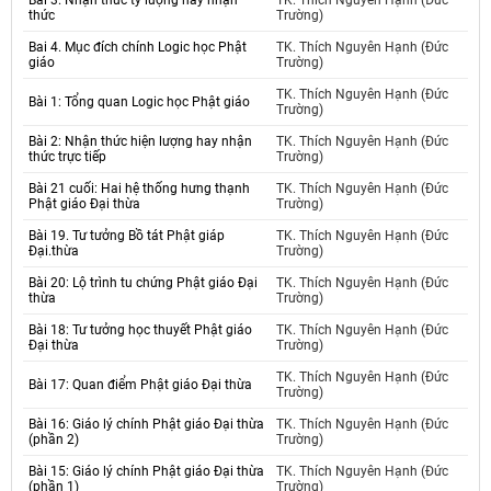
Bài 3. Nhận thức tỷ lượng hay nhận
TK. Thích Nguyên Hạnh (Đức
thức
Trường)
Bai 4. Mục đích chính Logic học Phật
TK. Thích Nguyên Hạnh (Đức
giáo
Trường)
TK. Thích Nguyên Hạnh (Đức
Bài 1: Tổng quan Logic học Phật giáo
Trường)
Bài 2: Nhận thức hiện lượng hay nhận
TK. Thích Nguyên Hạnh (Đức
thức trực tiếp
Trường)
Bài 21 cuối: Hai hệ thống hưng thạnh
TK. Thích Nguyên Hạnh (Đức
Phật giáo Đại thừa
Trường)
Bài 19. Tư tưởng Bồ tát Phật giáp
TK. Thích Nguyên Hạnh (Đức
Đại.thừa
Trường)
Bài 20: Lộ trình tu chứng Phật giáo Đại
TK. Thích Nguyên Hạnh (Đức
thừa
Trường)
Bài 18: Tư tưởng học thuyết Phật giáo
TK. Thích Nguyên Hạnh (Đức
Đại thừa
Trường)
TK. Thích Nguyên Hạnh (Đức
Bài 17: Quan điểm Phật giáo Đại thừa
Trường)
Bài 16: Giáo lý chính Phật giáo Đại thừa
TK. Thích Nguyên Hạnh (Đức
(phần 2)
Trường)
Bài 15: Giáo lý chính Phật giáo Đại thừa
TK. Thích Nguyên Hạnh (Đức
(phần 1)
Trường)