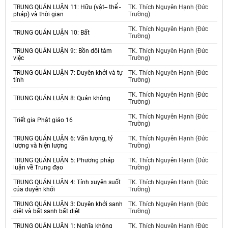
TRUNG QUÁN LUẬN 11: Hữu (vật-- thể -
TK. Thích Nguyên Hạnh (Đức
pháp) và thời gian
Trường)
TK. Thích Nguyên Hạnh (Đức
TRUNG QUÁN LUẬN 10: Bất
Trường)
TRUNG QUÁN LUẬN 9:: Bồn đôi tám
TK. Thích Nguyên Hạnh (Đức
việc
Trường)
TRUNG QUÁN LUẬN 7: Duyên khởi và tự
TK. Thích Nguyên Hạnh (Đức
tính
Trường)
TK. Thích Nguyên Hạnh (Đức
TRUNG QUÁN LUẬN 8: Quán không
Trường)
TK. Thích Nguyên Hạnh (Đức
Triết gia Phật giáo 16
Trường)
TRUNG QUÁN LUẬN 6: Văn lượng, tỷ
TK. Thích Nguyên Hạnh (Đức
lượng và hiện lượng
Trường)
TRUNG QUÁN LUẬN 5: Phương pháp
TK. Thích Nguyên Hạnh (Đức
luận về Trung đạo
Trường)
TRUNG QUÁN LUẬN 4: Tính xuyên suốt
TK. Thích Nguyên Hạnh (Đức
của duyên khởi
Trường)
TRUNG QUÁN LUẬN 3: Duyên khởi sanh
TK. Thích Nguyên Hạnh (Đức
diệt và bất sanh bất diệt
Trường)
TRUNG QUÁN LUẬN 1: Nghĩa không
TK. Thích Nguyên Hạnh (Đức