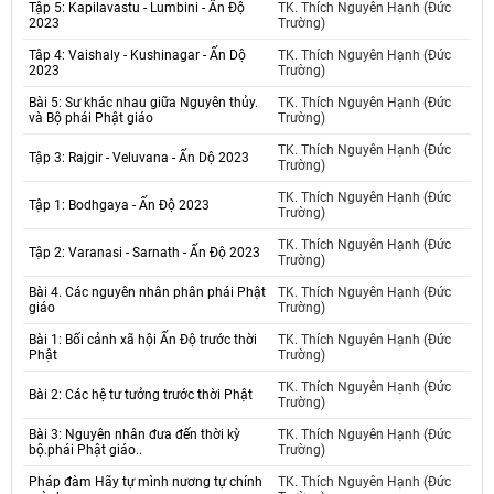
Tập 5: Kapilavastu - Lumbini - Ấn Độ
TK. Thích Nguyên Hạnh (Đức
2023
Trường)
Tâp 4: Vaishaly - Kushinagar - Ấn Dộ
TK. Thích Nguyên Hạnh (Đức
2023
Trường)
Bài 5: Sư khác nhau giữa Nguyên thủy.
TK. Thích Nguyên Hạnh (Đức
và Bộ phái Phật giáo
Trường)
TK. Thích Nguyên Hạnh (Đức
Tập 3: Rajgir - Veluvana - Ấn Dộ 2023
Trường)
TK. Thích Nguyên Hạnh (Đức
Tập 1: Bodhgaya - Ấn Độ 2023
Trường)
TK. Thích Nguyên Hạnh (Đức
Tập 2: Varanasi - Sarnath - Ấn Độ 2023
Trường)
Bài 4. Các nguyên nhân phân phái Phật
TK. Thích Nguyên Hạnh (Đức
giáo
Trường)
Bài 1: Bối cảnh xã hội Ấn Độ trước thời
TK. Thích Nguyên Hạnh (Đức
Phật
Trường)
TK. Thích Nguyên Hạnh (Đức
Bài 2: Các hệ tư tưởng trước thời Phật
Trường)
Bài 3: Nguyên nhân đưa đến thời kỳ
TK. Thích Nguyên Hạnh (Đức
bộ.phái Phật giáo..
Trường)
Pháp đàm Hãy tự mình nương tự chính
TK. Thích Nguyên Hạnh (Đức