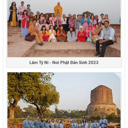
Lâm Tỳ Ni - Nơi Phật Đản Sinh 2023