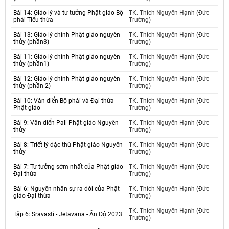
Bài 14: Giáo lý và tư tưởng Phật giáo Bộ
TK. Thích Nguyên Hạnh (Đức
phái Tiểu thừa
Trường)
Bài 13: Giáo lý chính Phật giáo nguyên
TK. Thích Nguyên Hạnh (Đức
thủy (phần3)
Trường)
Bài 11: Giáo lý chính Phật giáo nguyên
TK. Thích Nguyên Hạnh (Đức
thủy (phần1)
Trường)
Bài 12: Giáo lý chính Phật giáo nguyên
TK. Thích Nguyên Hạnh (Đức
thủy (phần 2)
Trường)
Bài 10: Văn điển Bộ phái và Đại thừa
TK. Thích Nguyên Hạnh (Đức
Phật giáo
Trường)
Bài 9: Văn điển Pali Phật giáo Nguyên
TK. Thích Nguyên Hạnh (Đức
thủy
Trường)
Bài 8: Triết lý đặc thù Phật giáo Nguyên
TK. Thích Nguyên Hạnh (Đức
thủy
Trường)
Bài 7: Tư tưởng sớm nhất của Phật giáo
TK. Thích Nguyên Hạnh (Đức
Đại thừa
Trường)
Bài 6: Nguyên nhân sự ra đời của Phật
TK. Thích Nguyên Hạnh (Đức
giáo Đại thừa
Trường)
TK. Thích Nguyên Hạnh (Đức
Tập 6: Sravasti - Jetavana - Ấn Độ 2023
Trường)