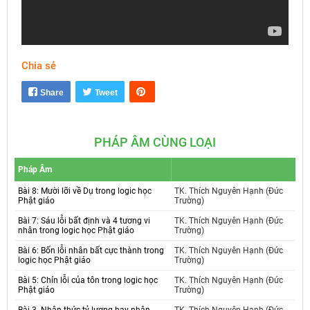
Chia sẻ
Mute
Settings
Share
Tweet
PHÁP ÂM CÙNG LOẠI
Pháp Âm
Bài 8: Mười lỡi về Dụ trong logic học
TK. Thích Nguyên Hạnh (Đức
Phật giáo
Trường)
Bài 7: Sáu lỗi bất định và 4 tương vi
TK. Thích Nguyên Hạnh (Đức
nhân trong logic học Phật giáo
Trường)
Bài 6: Bốn lỗi nhân bất cực thành trong
TK. Thích Nguyên Hạnh (Đức
logic học Phật giáo
Trường)
Bài 5: Chín lỗi của tôn trong logic học
TK. Thích Nguyên Hạnh (Đức
Phật giáo
Trường)