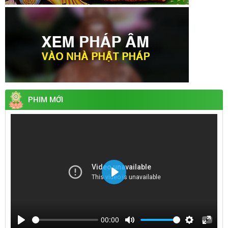
PHIM MỚI
Play
00:00