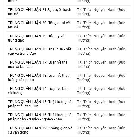
mùnh
Trường)
TRUNG QUÁN LUẬN 21:Sự quyết trạch
TK. Thích Nguyên Hạnh (Đức
nhị đế
Trường)
TRUNG QUÁN LUẬN 20: Tổng quát về
TK. Thích Nguyên Hạnh (Đức
nhị đế
Trường)
TRUNG QUÁN LUẬN 19: Tức - ly và
TK. Thích Nguyên Hạnh (Đức
trung đạo
Trường)
TRUNG QUÁN LUẬN 18: Thái quá - bất
TK. Thích Nguyên Hạnh (Đức
cập và trung đạo
Trường)
TRUNG QUÁN LUẬN 17: Luận về thái
TK. Thích Nguyên Hạnh (Đức
quá và bất cập
Trường)
TRUNG QUÁN LUẬN 13: Luận về thật
TK. Thích Nguyên Hạnh (Đức
tướng các pháp
Trường)
TRUNG QUÁN LUẬN 14: Luận về tánh
TK. Thích Nguyên Hạnh (Đức
và tướng
Trường)
TRUNG QUÁN LUẬN 15: Thật tướng các
TK. Thích Nguyên Hạnh (Đức
pháp thể - tác - lực
Trường)
TRUNG QUÁN LUẬN 16: Thật tướng các
TK. Thích Nguyên Hạnh (Đức
pháp nhân - duyên - nghiệp - báo
Trường)
TRUNG QUÁN LUẬN 12: Không gian và
TK. Thích Nguyên Hạnh (Đức
sự vận động
Trường)