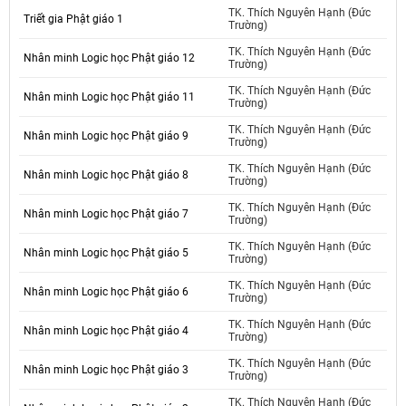
TK. Thích Nguyên Hạnh (Đức
Triết gia Phật giáo 1
Trường)
TK. Thích Nguyên Hạnh (Đức
Nhân minh Logic học Phật giáo 12
Trường)
TK. Thích Nguyên Hạnh (Đức
Nhân minh Logic học Phật giáo 11
Trường)
TK. Thích Nguyên Hạnh (Đức
Nhân minh Logic học Phật giáo 9
Trường)
TK. Thích Nguyên Hạnh (Đức
Nhân minh Logic học Phật giáo 8
Trường)
TK. Thích Nguyên Hạnh (Đức
Nhân minh Logic học Phật giáo 7
Trường)
TK. Thích Nguyên Hạnh (Đức
Nhân minh Logic học Phật giáo 5
Trường)
TK. Thích Nguyên Hạnh (Đức
Nhân minh Logic học Phật giáo 6
Trường)
TK. Thích Nguyên Hạnh (Đức
Nhân minh Logic học Phật giáo 4
Trường)
TK. Thích Nguyên Hạnh (Đức
Nhân minh Logic học Phật giáo 3
Trường)
TK. Thích Nguyên Hạnh (Đức